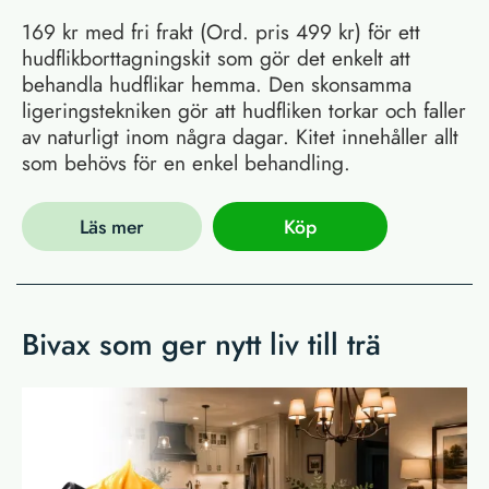
169 kr med fri frakt (Ord. pris 499 kr) för ett
hudflikborttagningskit som gör det enkelt att
behandla hudflikar hemma. Den skonsamma
ligeringstekniken gör att hudfliken torkar och faller
av naturligt inom några dagar. Kitet innehåller allt
som behövs för en enkel behandling.
Läs mer
Köp
Bivax som ger nytt liv till trä