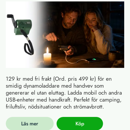
129 kr med fri frakt (Ord. pris 499 kr) för en
smidig dynamoladdare med handvev som
genererar el utan eluttag. Ladda mobil och andra
USB-enheter med handkraft. Perfekt för camping,
friluftsliv, nödsituationer och strömavbrott.
Läs mer
Köp