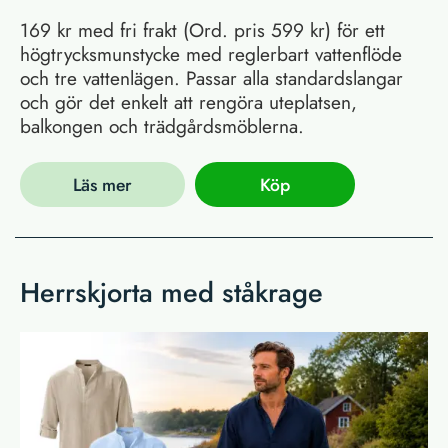
169 kr med fri frakt (Ord. pris 599 kr) för ett
högtrycksmunstycke med reglerbart vattenflöde
och tre vattenlägen. Passar alla standardslangar
och gör det enkelt att rengöra uteplatsen,
balkongen och trädgårdsmöblerna.
Läs mer
Köp
Herrskjorta med ståkrage