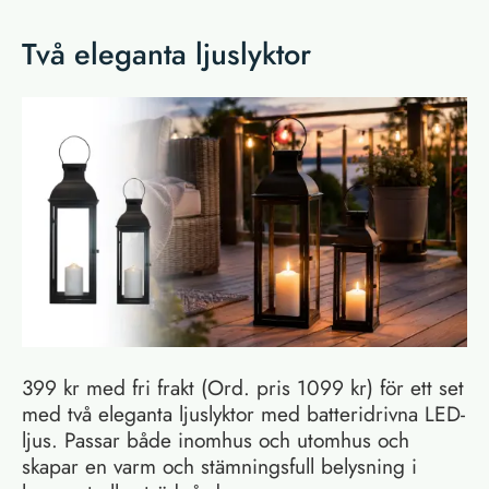
Två eleganta ljuslyktor
399 kr med fri frakt (Ord. pris 1099 kr) för ett set
med två eleganta ljuslyktor med batteridrivna LED-
ljus. Passar både inomhus och utomhus och
skapar en varm och stämningsfull belysning i