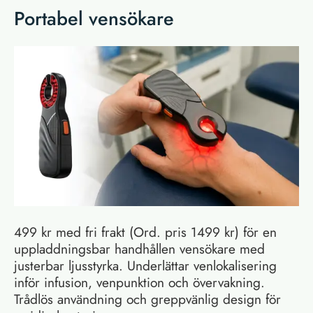
Portabel vensökare
499 kr med fri frakt (Ord. pris 1499 kr) för en
uppladdningsbar handhållen vensökare med
justerbar ljusstyrka. Underlättar venlokalisering
inför infusion, venpunktion och övervakning.
Trådlös användning och greppvänlig design för