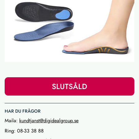
SLUTSÅLD
HAR DU FRÅGOR
Maila:
kundtjanst@digidealgroup.se
Ring: 08-33 38 88