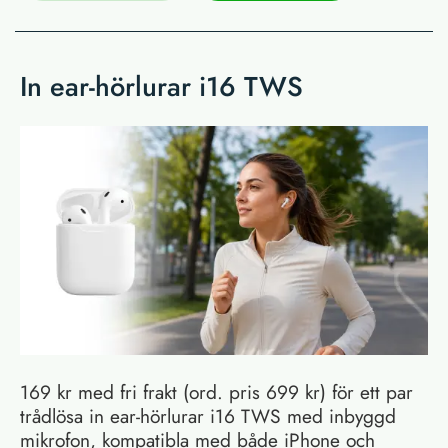
In ear-hörlurar i16 TWS
169 kr med fri frakt (ord. pris 699 kr) för ett par
trådlösa in ear-hörlurar i16 TWS med inbyggd
mikrofon, kompatibla med både iPhone och