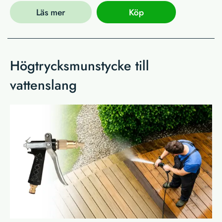
Läs mer
Köp
Högtrycksmunstycke till
vattenslang