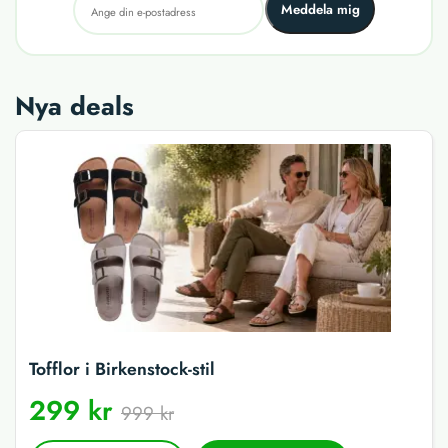
Meddela mig
Nya deals
Tofflor i Birkenstock-stil
299 kr
999 kr