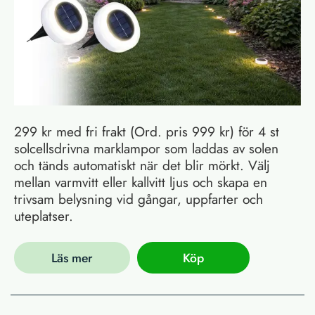
299 kr med fri frakt (Ord. pris 999 kr) för 4 st
solcellsdrivna marklampor som laddas av solen
och tänds automatiskt när det blir mörkt. Välj
mellan varmvitt eller kallvitt ljus och skapa en
trivsam belysning vid gångar, uppfarter och
uteplatser.
Läs mer
Köp