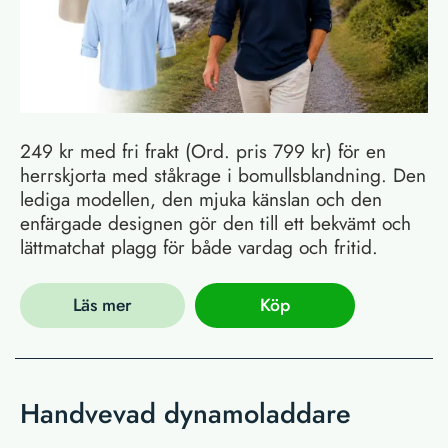
249 kr med fri frakt (Ord. pris 799 kr) för en
herrskjorta med ståkrage i bomullsblandning. Den
lediga modellen, den mjuka känslan och den
enfärgade designen gör den till ett bekvämt och
lättmatchat plagg för både vardag och fritid.
Läs mer
Köp
Handvevad dynamoladdare