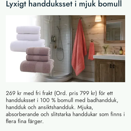
Lyxigt handduksset i mjuk bomull
269 kr med fri frakt (Ord. pris 799 kr) för ett
handduksset i 100 % bomull med badhandduk,
handduk och ansiktshandduk. Mjuka,
absorberande och slitstarka handdukar som finns i
flera fina färger.