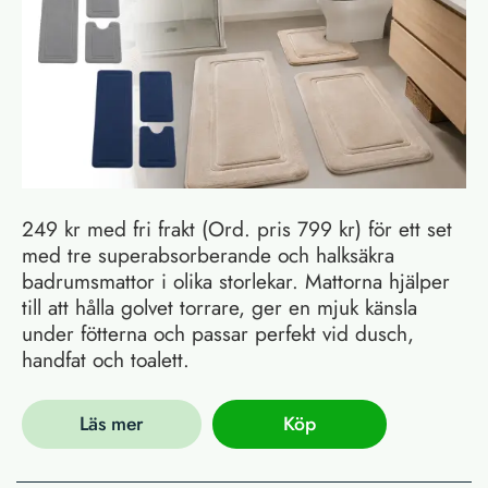
249 kr med fri frakt (Ord. pris 799 kr) för ett set
med tre superabsorberande och halksäkra
badrumsmattor i olika storlekar. Mattorna hjälper
till att hålla golvet torrare, ger en mjuk känsla
under fötterna och passar perfekt vid dusch,
handfat och toalett.
Läs mer
Köp