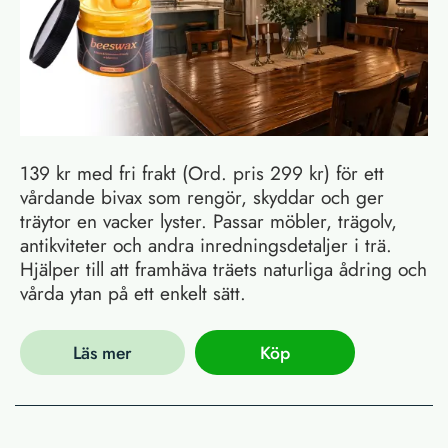
139 kr med fri frakt (Ord. pris 299 kr) för ett
vårdande bivax som rengör, skyddar och ger
träytor en vacker lyster. Passar möbler, trägolv,
antikviteter och andra inredningsdetaljer i trä.
Hjälper till att framhäva träets naturliga ådring och
vårda ytan på ett enkelt sätt.
Läs mer
Köp