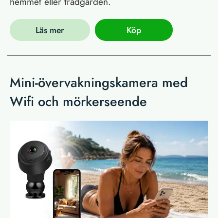
hemmet eller trädgården.
Läs mer
Köp
Mini-övervakningskamera med
Wifi och mörkerseende