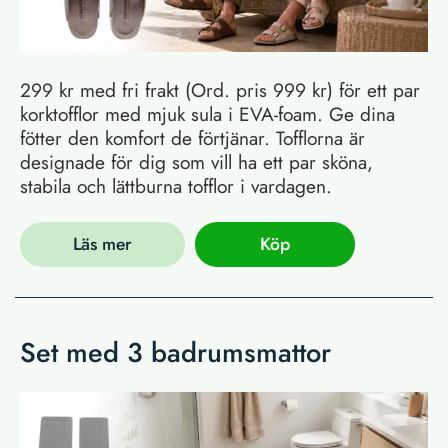
299 kr med fri frakt (Ord. pris 999 kr) för ett par
korktofflor med mjuk sula i EVA-foam. Ge dina
fötter den komfort de förtjänar. Tofflorna är
designade för dig som vill ha ett par sköna,
stabila och lättburna tofflor i vardagen.
Läs mer
Köp
Set med 3 badrumsmattor