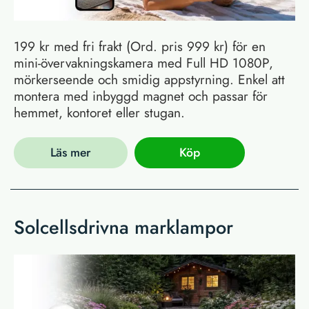
199 kr med fri frakt (Ord. pris 999 kr) för en
mini-övervakningskamera med Full HD 1080P,
mörkerseende och smidig appstyrning. Enkel att
montera med inbyggd magnet och passar för
hemmet, kontoret eller stugan.
Läs mer
Köp
Solcellsdrivna marklampor