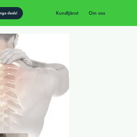
Kundtjänst
Om oss
dag!