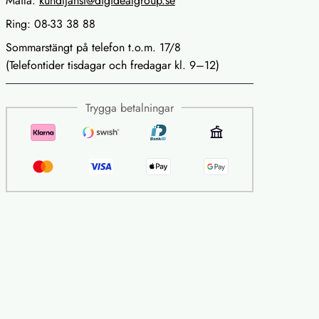
Maila:
kundtjanst@digidealgroup.se
Ring: 08-33 38 88
Sommarstängt på telefon t.o.m. 17/8
(Telefontider tisdagar och fredagar kl. 9–12)
Trygga betalningar