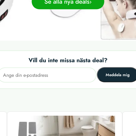
Se alla nya deals
Vill du inte missa nästa deal?
Meddela mig