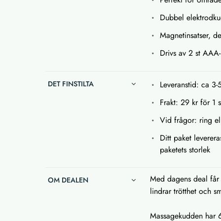
Dubbel elektrodku
Magnetinsatser, de
Drivs av 2 st AAA-
DET FINSTILTA
Leveranstid: ca 3-
Frakt: 29 kr för 1 
Vid frågor: ring el
Ditt paket leverera
paketets storlek
Med dagens deal får
OM DEALEN
lindrar trötthet och s
Massagekudden har 6 