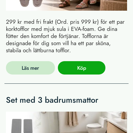
299 kr med fri frakt (Ord. pris 999 kr) för ett par
korktofflor med mjuk sula i EVA-foam. Ge dina
fötter den komfort de förtjänar. Tofflorna är
designade för dig som vill ha ett par sköna,
stabila och lättburna tofflor.
Läs mer
Köp
Set med 3 badrumsmattor