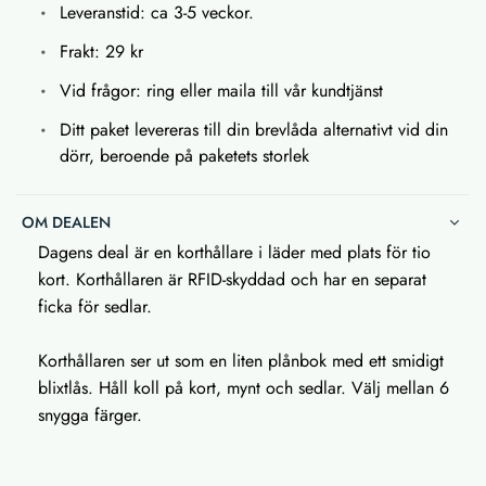
Leveranstid: ca 3-5 veckor.
Frakt: 29 kr
Vid frågor: ring eller maila till vår kundtjänst
Ditt paket levereras till din brevlåda alternativt vid din
dörr, beroende på paketets storlek
OM DEALEN
Dagens deal är en korthållare i läder med plats för tio
kort. Korthållaren är RFID-skyddad och har en separat
ficka för sedlar.
Korthållaren ser ut som en liten plånbok med ett smidigt
blixtlås. Håll koll på kort, mynt och sedlar. Välj mellan 6
snygga färger.