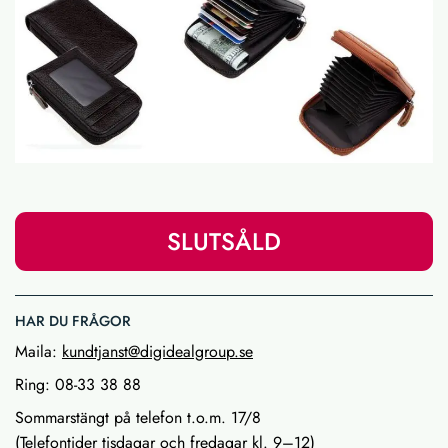
SLUTSÅLD
HAR DU FRÅGOR
Maila:
kundtjanst@digidealgroup.se
Ring: 08-33 38 88
Sommarstängt på telefon t.o.m. 17/8
(Telefontider tisdagar och fredagar kl. 9–12)