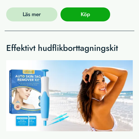
Läs mer
Köp
Effektivt hudflikborttagningskit