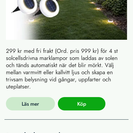
299 kr med fri frakt (Ord. pris 999 kr) för 4 st
solcellsdrivna marklampor som laddas av solen
och tänds automatiskt när det blir mörkt. Välj
mellan varmvitt eller kallvitt ljus och skapa en
trivsam belysning vid gångar, uppfarter och
uteplatser.
Läs mer
Köp