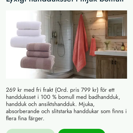
269 kr med fri frakt (Ord. pris 799 kr) för ett
handduksset i 100 % bomull med badhandduk,
handduk och ansiktshandduk. Mjuka,
absorberande och slitstarka handdukar som finns i
flera fina färger.