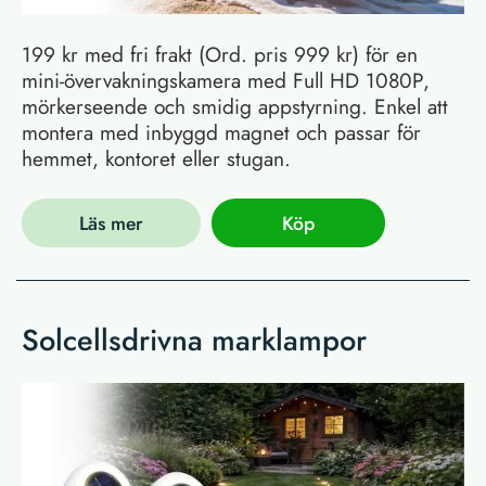
199 kr med fri frakt (Ord. pris 999 kr) för en
mini-övervakningskamera med Full HD 1080P,
mörkerseende och smidig appstyrning. Enkel att
montera med inbyggd magnet och passar för
hemmet, kontoret eller stugan.
Läs mer
Köp
Solcellsdrivna marklampor