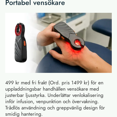
Portabel vensökare
499 kr med fri frakt (Ord. pris 1499 kr) för en
uppladdningsbar handhållen vensökare med
justerbar ljusstyrka. Underlättar venlokalisering
inför infusion, venpunktion och övervakning.
Trådlös användning och greppvänlig design för
smidig hantering.