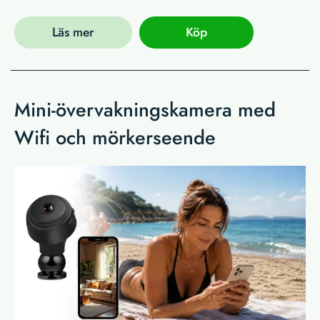
Läs mer
Köp
Mini-övervakningskamera med
Wifi och mörkerseende