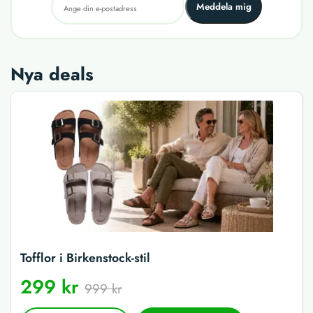
Meddela mig
Nya deals
Tofflor i Birkenstock-stil
299 kr
999 kr