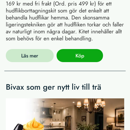
169 kr med fri frakt (Ord. pris 499 kr) för ett
hudflikborttagningskit som gör det enkelt att
behandla hudflikar hemma. Den skonsamma
ligeringstekniken gör att hudfliken torkar och faller
av naturligt inom några dagar. Kitet innehåller allt
som behövs för en enkel behandling.
Läs mer
Köp
Bivax som ger nytt liv till trä