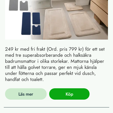
249 kr med fri frakt (Ord. pris 799 kr) för ett set
med tre superabsorberande och halksäkra
badrumsmattor i olika storlekar. Mattorna hjälper
till att hålla golvet torrare, ger en mjuk känsla
under fötterna och passar perfekt vid dusch,
handfat och toalett.
Läs mer
Köp