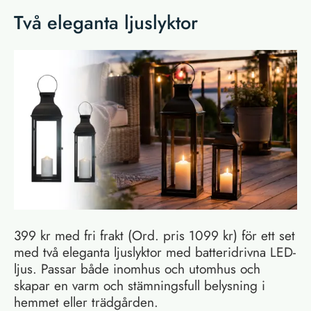
Två eleganta ljuslyktor
399 kr med fri frakt (Ord. pris 1099 kr) för ett set
med två eleganta ljuslyktor med batteridrivna LED-
ljus. Passar både inomhus och utomhus och
skapar en varm och stämningsfull belysning i
hemmet eller trädgården.