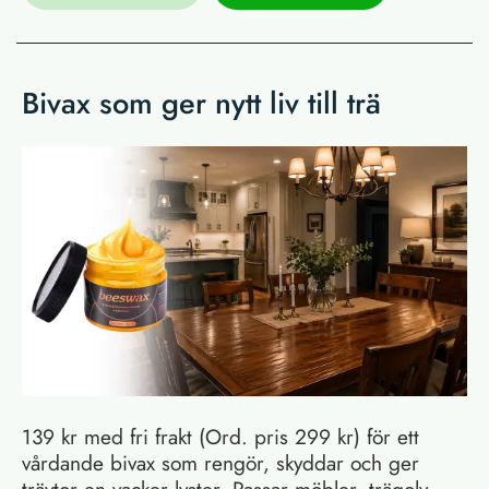
Bivax som ger nytt liv till trä
139 kr med fri frakt (Ord. pris 299 kr) för ett
vårdande bivax som rengör, skyddar och ger