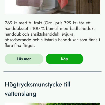
269 kr med fri frakt (Ord. pris 799 kr) för ett
handduksset i 100 % bomull med badhandduk,
handduk och ansiktshandduk. Mjuka,
absorberande och slitstarka handdukar som finns i
flera fina färger.
Läs mer
Köp
Högtrycksmunstycke till
vattenslang