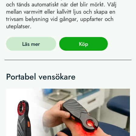
och tänds automatiskt när det blir mörkt. Välj
mellan varmvitt eller kallvitt ljus och skapa en
trivsam belysning vid gångar, uppfarter och
uteplatser.
Läs mer
Köp
Portabel vensökare