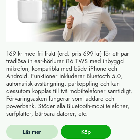
169 kr med fri frakt (ord. pris 699 kr) för ett par
trådlösa in ear-hörlurar i16 TWS med inbyggd
mikrofon, kompatibla med både iPhone och
Android. Funktioner inkluderar Bluetooth 5.0,
automatisk avstängning, parkoppling och kan
dessutom kopplas till två mobiltelefoner samtidigt.
Förvaringsasken fungerar som laddare och
powerbank. Stöder alla Bluetooth-mobiltelefoner,
surfplattor, bärbara datorer, etc.
Läs mer
Köp