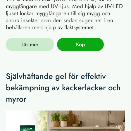
myggfångare med UV-Ljus. Med hjälp av UV-LED
ljuset lockar myggfångaren till sig mygg och
andra insekter som den sedan suger ner i en
behållaren med hjälp av fläktsystemet.
Läs mer
Köp
Självhäftande gel för effektiv
bekämpning av kackerlacker och
myror