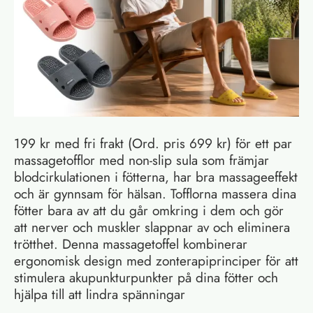
199 kr med fri frakt (Ord. pris 699 kr) för ett par
massagetofflor med non-slip sula som främjar
blodcirkulationen i fötterna, har bra massageeffekt
och är gynnsam för hälsan. Tofflorna massera dina
fötter bara av att du går omkring i dem och gör
att nerver och muskler slappnar av och eliminera
trötthet. Denna massagetoffel kombinerar
ergonomisk design med zonterapiprinciper för att
stimulera akupunkturpunkter på dina fötter och
hjälpa till att lindra spänningar