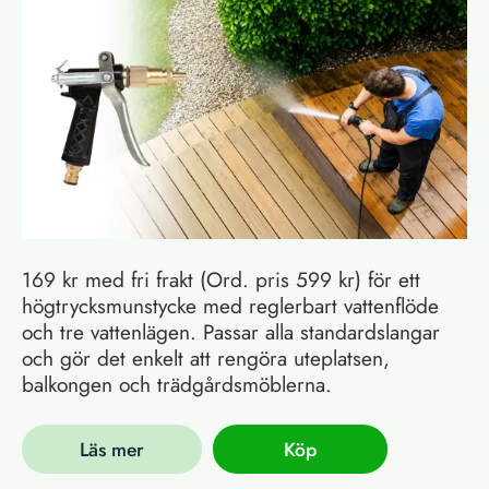
169 kr med fri frakt (Ord. pris 599 kr) för ett
högtrycksmunstycke med reglerbart vattenflöde
och tre vattenlägen. Passar alla standardslangar
och gör det enkelt att rengöra uteplatsen,
balkongen och trädgårdsmöblerna.
Läs mer
Köp