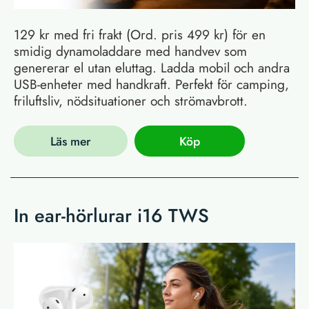
129 kr med fri frakt (Ord. pris 499 kr) för en
smidig dynamoladdare med handvev som
genererar el utan eluttag. Ladda mobil och andra
USB-enheter med handkraft. Perfekt för camping,
friluftsliv, nödsituationer och strömavbrott.
Läs mer
Köp
In ear-hörlurar i16 TWS