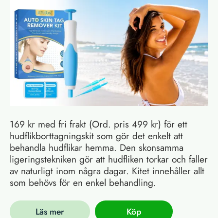
169 kr med fri frakt (Ord. pris 499 kr) för ett
hudflikborttagningskit som gör det enkelt att
behandla hudflikar hemma. Den skonsamma
ligeringstekniken gör att hudfliken torkar och faller
av naturligt inom några dagar. Kitet innehåller allt
som behövs för en enkel behandling.
Läs mer
Köp