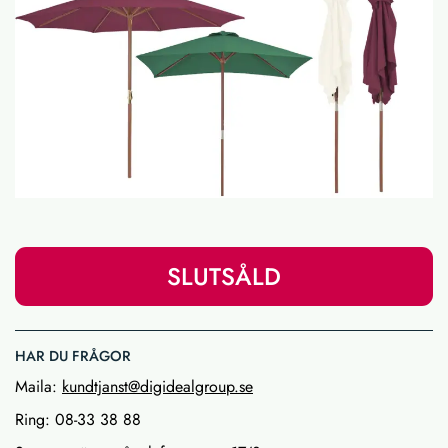
SLUTSÅLD
HAR DU FRÅGOR
Maila:
kundtjanst@digidealgroup.se
Ring: 08-33 38 88