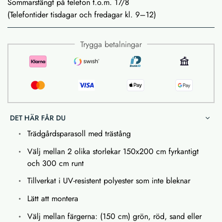
Sommarstängt på telefon t.o.m. 17/8
(Telefontider tisdagar och fredagar kl. 9–12)
Trygga betalningar
DET HÄR FÅR DU
Trädgårdsparasoll med trästång
Välj mellan 2 olika storlekar 150x200 cm fyrkantigt
och 300 cm runt
Tillverkat i UV-resistent polyester som inte bleknar
Lätt att montera
Välj mellan färgerna: (150 cm) grön, röd, sand eller