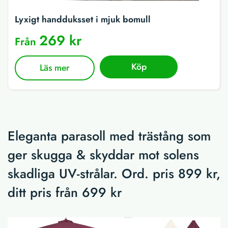
Lyxigt handduksset i mjuk bomull
269 kr
Från
Köp
Läs mer
Eleganta parasoll med trästång som
ger skugga & skyddar mot solens
skadliga UV-strålar. Ord. pris 899 kr,
ditt pris från 699 kr