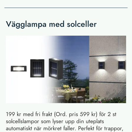
Vägglampa med solceller
199 kr med fri frakt (Ord. pris 599 kr) för 2 st
solcellslampor som lyser upp din uteplats
automatiskt när mörkret faller. Perfekt för trappor,