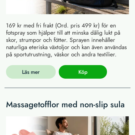
169 kr med fri frakt (Ord. pris 499 kr) för en
fotspray som hjälper till att minska dålig lukt på
skor, strumpor och fötter. Sprayen innehåller
naturliga eteriska växtoljor och kan även användas
på sportutrustning, väskor och andra textilier.
Läs mer
Köp
Massagetofflor med non-slip sula