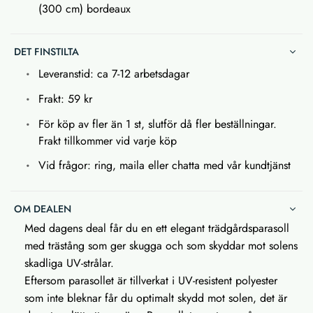
(300 cm) b
ordeaux
DET FINSTILTA
Leveranstid: ca 7-12 arbetsdagar
Frakt: 59 kr
För köp av fler än 1 st, slutför då fler beställningar.
Frakt tillkommer vid varje köp
Vid frågor: ring, maila eller chatta med vår kundtjänst
OM DEALEN
Med dagens deal får du en ett elegant trädgårdsparasoll
med trästång som ger skugga och som skyddar mot solens
skadliga UV-strålar.
Eftersom parasollet är tillverkat i UV-resistent polyester
som inte bleknar får du optimalt skydd mot solen, det är