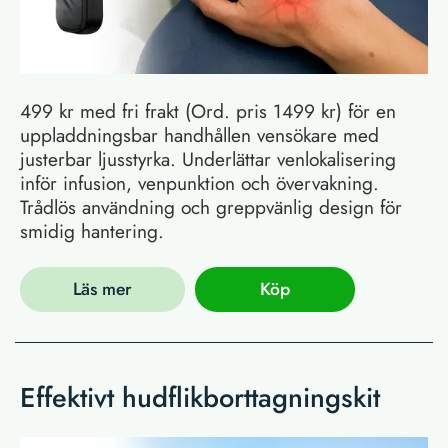
499 kr med fri frakt (Ord. pris 1499 kr) för en
uppladdningsbar handhållen vensökare med
justerbar ljusstyrka. Underlättar venlokalisering
inför infusion, venpunktion och övervakning.
Trådlös användning och greppvänlig design för
smidig hantering.
Läs mer
Köp
Effektivt hudflikborttagningskit