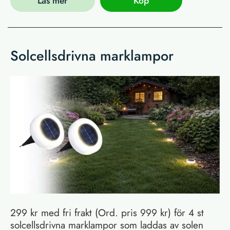
Läs mer
Köp
Solcellsdrivna marklampor
299 kr med fri frakt (Ord. pris 999 kr) för 4 st
solcellsdrivna marklampor som laddas av solen