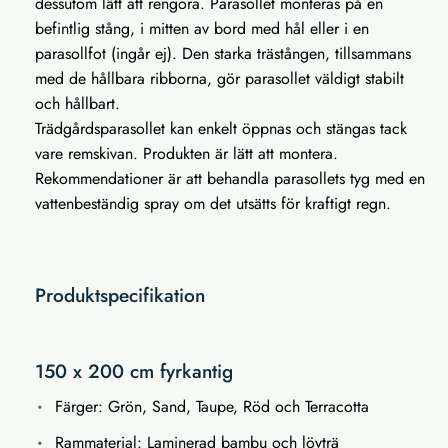
dessutom lätt att rengöra. Parasollet monteras på en
befintlig stång, i mitten av bord med hål eller i en
parasollfot (ingår ej). Den starka trästången, tillsammans
med de hållbara ribborna, gör parasollet väldigt stabilt
och hållbart.
Trädgårdsparasollet kan enkelt öppnas och stängas tack
vare remskivan. Produkten är lätt att montera.
Rekommendationer är att behandla parasollets tyg med en
vattenbeständig spray om det utsätts för kraftigt regn.
Produktspecifikation
150 x 200 cm fyrkantig
Färger: Grön, Sand, Taupe, Röd och Terracotta
Rammaterial: Laminerad bambu och lövträ