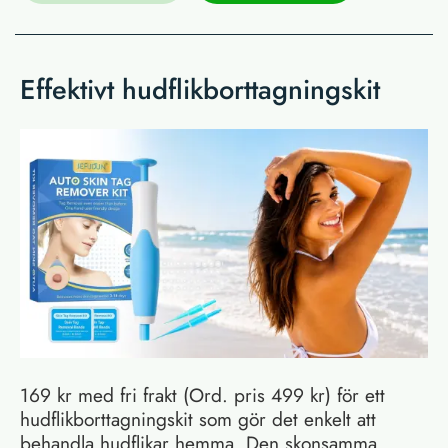
Effektivt hudflikborttagningskit
169 kr med fri frakt (Ord. pris 499 kr) för ett
hudflikborttagningskit som gör det enkelt att
behandla hudflikar hemma. Den skonsamma