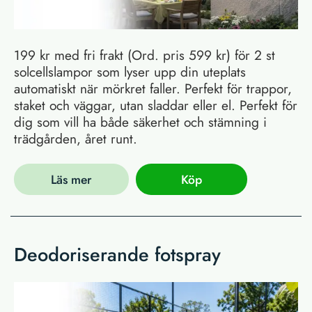
199 kr med fri frakt (Ord. pris 599 kr) för 2 st
solcellslampor som lyser upp din uteplats
automatiskt när mörkret faller. Perfekt för trappor,
staket och väggar, utan sladdar eller el. Perfekt för
dig som vill ha både säkerhet och stämning i
trädgården, året runt.
Läs mer
Köp
Deodoriserande fotspray