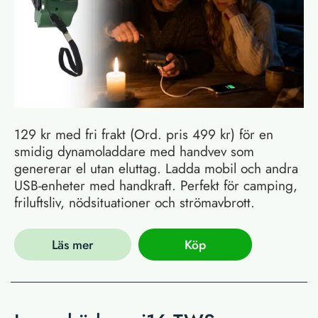
129 kr med fri frakt (Ord. pris 499 kr) för en
smidig dynamoladdare med handvev som
genererar el utan eluttag. Ladda mobil och andra
USB-enheter med handkraft. Perfekt för camping,
friluftsliv, nödsituationer och strömavbrott.
Läs mer
Köp