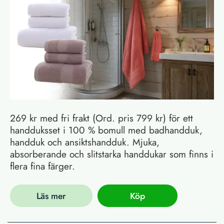
269 kr med fri frakt (Ord. pris 799 kr) för ett
handduksset i 100 % bomull med badhandduk,
handduk och ansiktshandduk. Mjuka,
absorberande och slitstarka handdukar som finns i
flera fina färger.
Läs mer
Köp