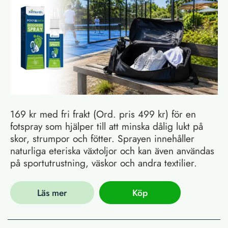
169 kr med fri frakt (Ord. pris 499 kr) för en
fotspray som hjälper till att minska dålig lukt på
skor, strumpor och fötter. Sprayen innehåller
naturliga eteriska växtoljor och kan även användas
på sportutrustning, väskor och andra textilier.
Läs mer
Köp