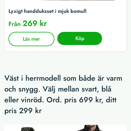
Lyxigt handduksset i mjuk bomull
269 kr
Från
Köp
Läs mer
Väst i herrmodell som både är varm
och snygg. Välj mellan svart, blå
eller vinröd. Ord. pris 699 kr, ditt
pris 299 kr