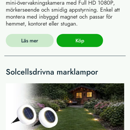
mini-övervakningskamera med Full HD 1080P,
mörkerseende och smidig appstyrning. Enkel att
montera med inbyggd magnet och passar för
hemmet, kontoret eller stugan.
Läs mer
Köp
Solcellsdrivna marklampor