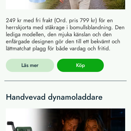
249 kr med fri frakt (Ord. pris 799 kr) för en
herrskjorta med ståkrage i bomullsblandning. Den
lediga modellen, den mjuka känslan och den
enfärgade designen gör den till ett bekvämt och
lättmatchat plagg för både vardag och fritid.
Läs mer
Köp
Handvevad dynamoladdare