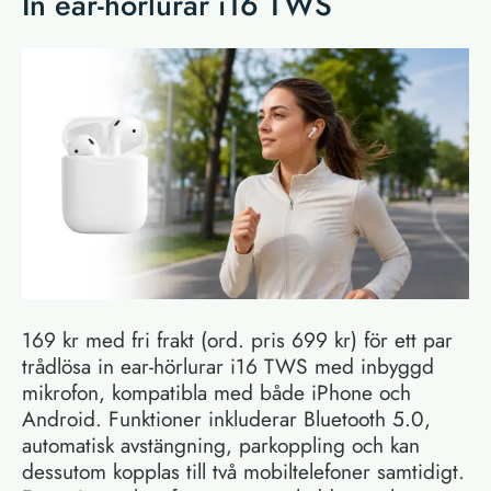
In ear-hörlurar i16 TWS
169 kr med fri frakt (ord. pris 699 kr) för ett par
trådlösa in ear-hörlurar i16 TWS med inbyggd
mikrofon, kompatibla med både iPhone och
Android. Funktioner inkluderar Bluetooth 5.0,
automatisk avstängning, parkoppling och kan
dessutom kopplas till två mobiltelefoner samtidigt.