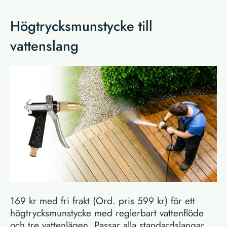
Högtrycksmunstycke till
vattenslang
169 kr med fri frakt (Ord. pris 599 kr) för ett
högtrycksmunstycke med reglerbart vattenflöde
och tre vattenlägen. Passar alla standardslangar