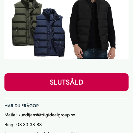
SLUTSÅLD
HAR DU FRÅGOR
Maila:
kundtjanst@digidealgroup.se
Ring: 08-33 38 88