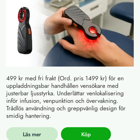
499 kr med fri frakt (Ord. pris 1499 kr) för en
uppladdningsbar handhållen vensökare med
justerbar ljusstyrka. Underlättar venlokalisering
inför infusion, venpunktion och övervakning.
Trådlös användning och greppvänlig design för
smidig hantering.
Läs mer
Köp