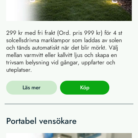
299 kr med fri frakt (Ord. pris 999 kr) för 4 st
solcellsdrivna marklampor som laddas av solen
och tänds automatiskt när det blir mörkt. Välj
mellan varmvitt eller kallvitt ljus och skapa en
trivsam belysning vid gångar, uppfarter och
uteplatser.
Läs mer
Köp
Portabel vensökare