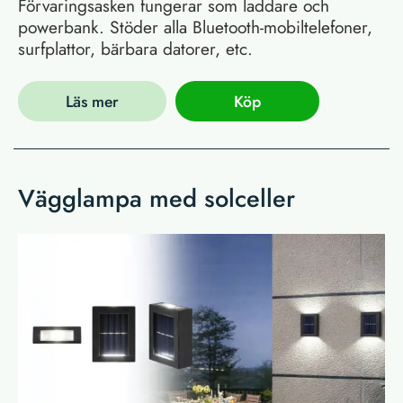
Förvaringsasken fungerar som laddare och
powerbank. Stöder alla Bluetooth-mobiltelefoner,
surfplattor, bärbara datorer, etc.
Läs mer
Köp
Vägglampa med solceller