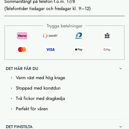
Sommarstängt på telefon t.o.m. 17/8
(Telefontider tisdagar och fredagar kl. 9–12)
Trygga betalningar
DET HÄR FÅR DU
Varm väst med hög krage
Stoppad med konstdun
Två fickor med dragkedja
Perfekt för våren
DET FINSTILTA