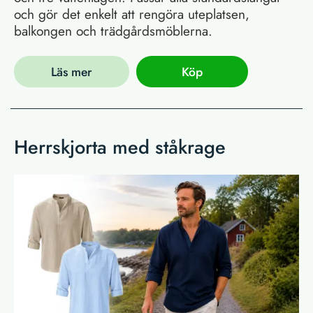
och gör det enkelt att rengöra uteplatsen,
balkongen och trädgårdsmöblerna.
Läs mer
Köp
Herrskjorta med ståkrage