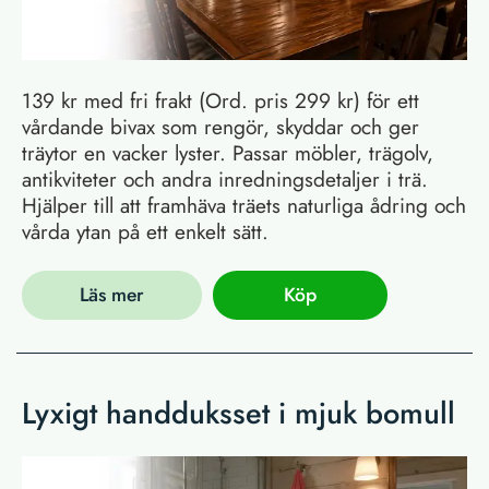
139 kr med fri frakt (Ord. pris 299 kr) för ett
vårdande bivax som rengör, skyddar och ger
träytor en vacker lyster. Passar möbler, trägolv,
antikviteter och andra inredningsdetaljer i trä.
Hjälper till att framhäva träets naturliga ådring och
vårda ytan på ett enkelt sätt.
Läs mer
Köp
Lyxigt handduksset i mjuk bomull