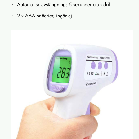
Automatisk avstängning: 5 sekunder utan drift
2 x AAA-batterier, ingår ej