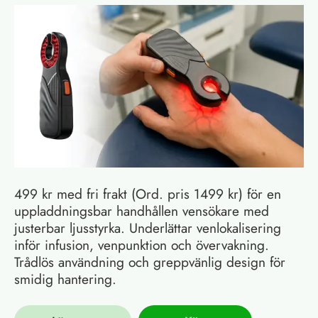
499 kr med fri frakt (Ord. pris 1499 kr) för en
uppladdningsbar handhållen vensökare med
justerbar ljusstyrka. Underlättar venlokalisering
inför infusion, venpunktion och övervakning.
Trådlös användning och greppvänlig design för
smidig hantering.