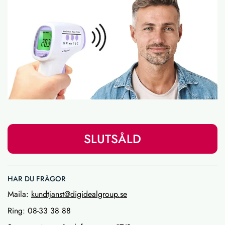
SLUTSÅLD
HAR DU FRÅGOR
Maila:
kundtjanst@digidealgroup.se
Ring: 08-33 38 88