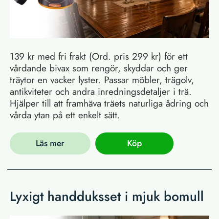
139 kr med fri frakt (Ord. pris 299 kr) för ett
vårdande bivax som rengör, skyddar och ger
träytor en vacker lyster. Passar möbler, trägolv,
antikviteter och andra inredningsdetaljer i trä.
Hjälper till att framhäva träets naturliga ådring och
vårda ytan på ett enkelt sätt.
Läs mer
Köp
Lyxigt handduksset i mjuk bomull