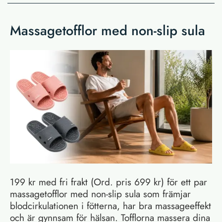
Massagetofflor med non-slip sula
199 kr med fri frakt (Ord. pris 699 kr) för ett par
massagetofflor med non-slip sula som främjar
blodcirkulationen i fötterna, har bra massageeffekt
och är gynnsam för hälsan. Tofflorna massera dina