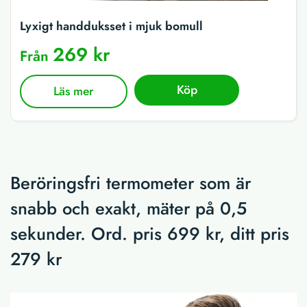
Lyxigt handduksset i mjuk bomull
269 kr
Från
Köp
Läs mer
Beröringsfri termometer som är
snabb och exakt, mäter på 0,5
sekunder. Ord. pris 699 kr, ditt pris
279 kr