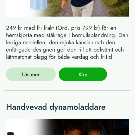
249 kr med fri frakt (Ord. pris 799 kr) för en
herrskjorta med ståkrage i bomullsblandning. Den
lediga modellen, den mjuka känslan och den
enfärgade designen gör den till ett bekvämt och
lättmatchat plagg för både vardag och fritid.
Läs mer
Köp
Handvevad dynamoladdare