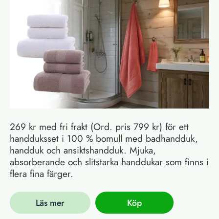
269 kr med fri frakt (Ord. pris 799 kr) för ett
handduksset i 100 % bomull med badhandduk,
handduk och ansiktshandduk. Mjuka,
absorberande och slitstarka handdukar som finns i
flera fina färger.
Läs mer
Köp