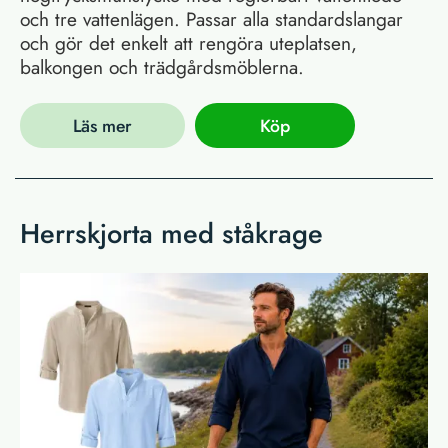
och tre vattenlägen. Passar alla standardslangar
och gör det enkelt att rengöra uteplatsen,
balkongen och trädgårdsmöblerna.
Läs mer
Köp
Herrskjorta med ståkrage