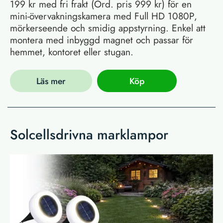
199 kr med fri frakt (Ord. pris 999 kr) för en
mini-övervakningskamera med Full HD 1080P,
mörkerseende och smidig appstyrning. Enkel att
montera med inbyggd magnet och passar för
hemmet, kontoret eller stugan.
Läs mer
Köp
Solcellsdrivna marklampor