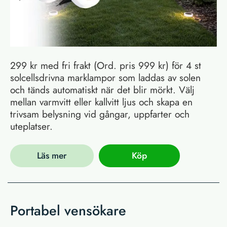
299 kr med fri frakt (Ord. pris 999 kr) för 4 st
solcellsdrivna marklampor som laddas av solen
och tänds automatiskt när det blir mörkt. Välj
mellan varmvitt eller kallvitt ljus och skapa en
trivsam belysning vid gångar, uppfarter och
uteplatser.
Läs mer
Köp
Portabel vensökare