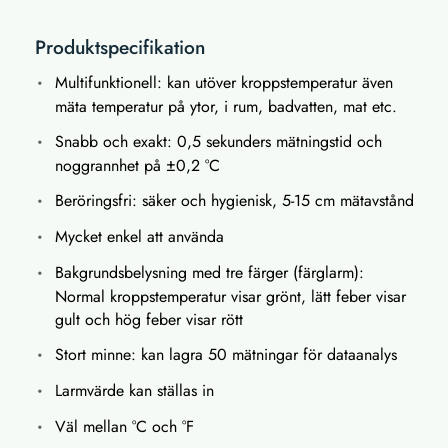
Produktspecifikation
Multifunktionell: kan utöver kroppstemperatur även
mäta temperatur på ytor, i rum, badvatten, mat etc.
Snabb och exakt: 0,5 sekunders mätningstid och
noggrannhet på ±0,2 °C
Beröringsfri: säker och hygienisk, 5-15 cm mätavstånd
Mycket enkel att använda
Bakgrundsbelysning med tre färger (färglarm):
Normal kroppstemperatur visar grönt, lätt feber visar
gult och hög feber visar rött
Stort minne: kan lagra 50 mätningar för dataanalys
Larmvärde kan ställas in
Väl mellan °C och °F