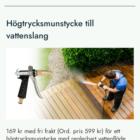
Högtrycksmunstycke till
vattenslang
169 kr med fri frakt (Ord. pris 599 kr) för ett
högtrycksmunstycke med reglerbart vattenflöde