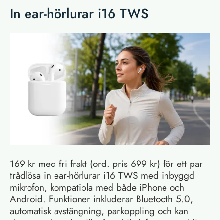
In ear-hörlurar i16 TWS
169 kr med fri frakt (ord. pris 699 kr) för ett par
trådlösa in ear-hörlurar i16 TWS med inbyggd
mikrofon, kompatibla med både iPhone och
Android. Funktioner inkluderar Bluetooth 5.0,
automatisk avstängning, parkoppling och kan