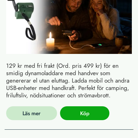
129 kr med fri frakt (Ord. pris 499 kr) för en
smidig dynamoladdare med handvev som
genererar el utan eluttag. Ladda mobil och andra
USB-enheter med handkraft. Perfekt för camping,
friluftsliv, nödsituationer och strömavbrott.
Läs mer
Köp