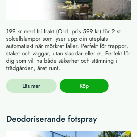
199 kr med fri frakt (Ord. pris 599 kr) för 2 st
solcellslampor som lyser upp din uteplats
automatiskt när mörkret faller. Perfekt för trappor,
staket och väggar, utan sladdar eller el. Perfekt för
dig som vill ha både säkerhet och stämning i
trädgården, året runt.
Läs mer
Köp
Deodoriserande fotspray