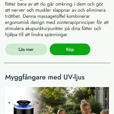
fötter bara av att du går omkring i dem och gör
att nerver och muskler slappnar av och eliminera
trötthet. Denna massagetoffel kombinerar
ergonomisk design med zonterapiprinciper för att
stimulera akupunkturpunkter på dina fötter och
hjälpa till att lindra spänningar
Läs mer
Köp
Myggfångare med UV-ljus