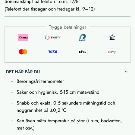
Sommarstängt på telefon t.o.m. 17/8
(Telefontider tisdagar och fredagar kl. 9–12)
Trygga betalningar
DET HÄR FÅR DU
Beröringsfri termometer
Säker och hygienisk, 5-15 cm mätavstånd
Snabb och exakt, 0,5 sekunders mätningstid och
noggrannhet på ±0,2 °C
Kan även mäta temperatur på ytor (i rum, badvatten,
mat osv.)