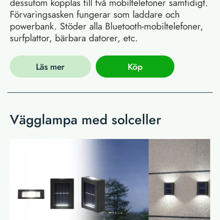
dessutom kopplas till två mobiltelefoner samtidigt.
Förvaringsasken fungerar som laddare och
powerbank. Stöder alla Bluetooth-mobiltelefoner,
surfplattor, bärbara datorer, etc.
Läs mer
Köp
Vägglampa med solceller