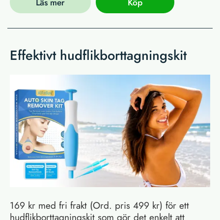
Läs mer
Köp
Effektivt hudflikborttagningskit
169 kr med fri frakt (Ord. pris 499 kr) för ett
hudflikborttagningskit som gör det enkelt att