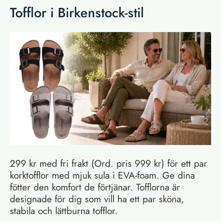
Tofflor i Birkenstock-stil
299 kr med fri frakt (Ord. pris 999 kr) för ett par
korktofflor med mjuk sula i EVA-foam. Ge dina
fötter den komfort de förtjänar. Tofflorna är
designade för dig som vill ha ett par sköna,
stabila och lättburna tofflor.