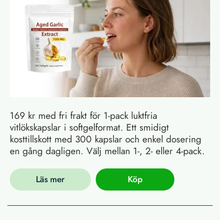
169 kr med fri frakt för 1-pack luktfria
vitlökskapslar i softgelformat. Ett smidigt
kosttillskott med 300 kapslar och enkel dosering
en gång dagligen. Välj mellan 1-, 2- eller 4-pack.
Läs mer
Köp