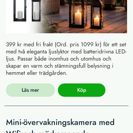
399 kr med fri frakt (Ord. pris 1099 kr) för ett set
med två eleganta ljuslyktor med batteridrivna LED-
ljus. Passar både inomhus och utomhus och
skapar en varm och stämningsfull belysning i
hemmet eller trädgården.
Läs mer
Köp
Mini-övervakningskamera med