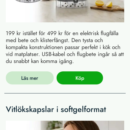
199 kr istället för 499 kr för en elektrisk flugfälla
med bete och klisterfångst. Den tysta och
kompakta konstruktionen passar perfekt i kök och
vid matplatser. USB-kabel och flugbete ingår så att
du snabbt kan komma igång.
Läs mer
Köp
Vitlökskapslar i softgelformat