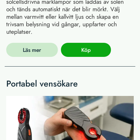
solcellsdrivna marklampor som laddas av solen
och tänds automatiskt när det blir mörkt. Välj
mellan varmvitt eller kallvitt ljus och skapa en
trivsam belysning vid gångar, uppfarter och
uteplatser.
Läs mer
Köp
Portabel vensökare