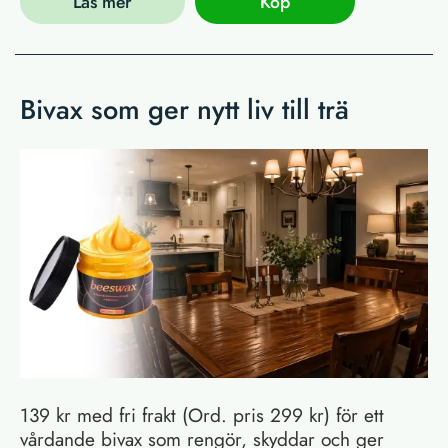
Läs mer
Köp
Bivax som ger nytt liv till trä
139 kr med fri frakt (Ord. pris 299 kr) för ett
vårdande bivax som rengör, skyddar och ger