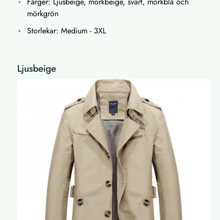
Färger: Ljusbeige, mörkbeige, svart, mörkblå och
mörkgrön
Storlekar: Medium - 3XL
Ljusbeige