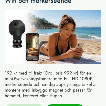
Wifi och mörkerseende
199 kr med fri frakt (Ord. pris 999 kr) för en
mini-övervakningskamera med Full HD 1080P,
mörkerseende och smidig appstyrning. Enkel att
montera med inbyggd magnet och passar för
hemmet, kontoret eller stugan.