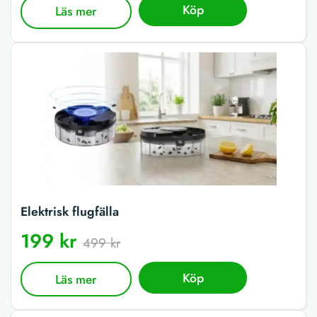
Köp
Läs mer
Elektrisk flugfälla
199 kr
499 kr
Köp
Läs mer