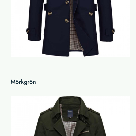
Mörkgrön