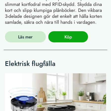
slimmat kortfodral med RFID-skydd. Skydda dina
kort och slipp klumpiga plånböcker. Den vikbara
3-delade designen gör det enkelt att hålla korten
samlade, säkra och nära till hands i vardagen.
Läs mer
Köp
Elektrisk flugfälla