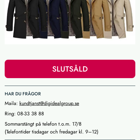
SLUTSÅLD
HAR DU FRÅGOR
Maila:
kundtjanst@digidealgroup.se
Ring: 08-33 38 88
Sommarstängt på telefon t.o.m. 17/8
(Telefontider tisdagar och fredagar kl. 9–12)