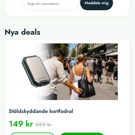
Meddela mig
Nya deals
Stöldskyddande kortfodral
149 kr
599 kr