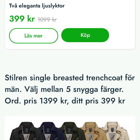
Två eleganta ljuslyktor
399 kr
1099 kr
Köp
Läs mer
Stilren single breasted trenchcoat för
män. Välj mellan 5 snygga färger.
Ord. pris 1399 kr, ditt pris 399 kr