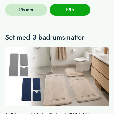
Läs mer
Köp
Set med 3 badrumsmattor