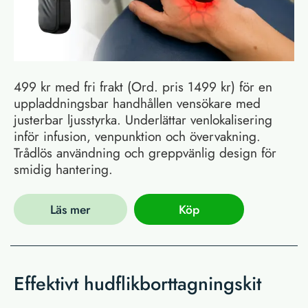
499 kr med fri frakt (Ord. pris 1499 kr) för en
uppladdningsbar handhållen vensökare med
justerbar ljusstyrka. Underlättar venlokalisering
inför infusion, venpunktion och övervakning.
Trådlös användning och greppvänlig design för
smidig hantering.
Läs mer
Köp
Effektivt hudflikborttagningskit