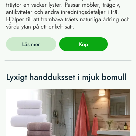
träytor en vacker lyster. Passar möbler, trägolv,
antikviteter och andra inredningsdetaljer i trä.
Hjälper till att framhäva träets naturliga ådring och
vårda ytan på ett enkelt sätt.
Läs mer
Köp
Lyxigt handduksset i mjuk bomull