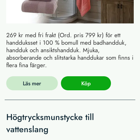
269 kr med fri frakt (Ord. pris 799 kr) för ett
handduksset i 100 % bomull med badhandduk,
handduk och ansiktshandduk. Mjuka,
absorberande och slitstarka handdukar som finns i
flera fina färger.
Läs mer
Köp
Högtrycksmunstycke till
vattenslang