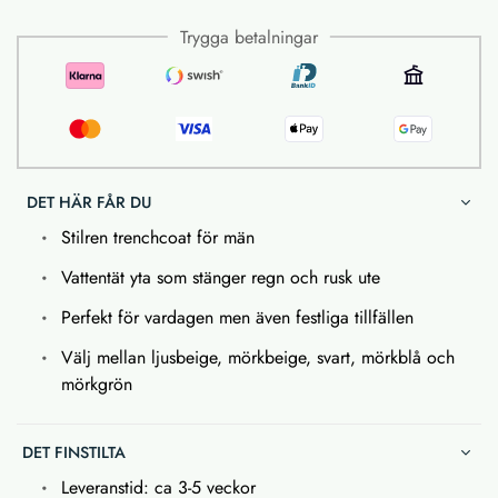
Trygga betalningar
DET HÄR FÅR DU
Stilren trenchcoat för män
Vattentät yta som stänger regn och rusk ute
Perfekt för vardagen men även festliga tillfällen
Välj mellan ljusbeige, mörkbeige, svart, mörkblå och
mörkgrön
DET FINSTILTA
Leveranstid: ca 3-5 veckor