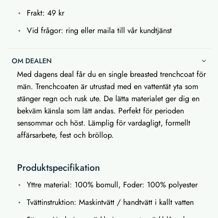
Frakt: 49 kr
Vid frågor: ring eller maila till vår kundtjänst
OM DEALEN
Med dagens deal får du en single breasted trenchcoat för
män. Trenchcoaten är utrustad med en vattentät yta som
stänger regn och rusk ute. De lätta materialet ger dig en
bekväm känsla som lätt andas. Perfekt för perioden
sensommar och höst. Lämplig för vardagligt, formellt
affärsarbete, fest och bröllop.
Produktspecifikation
Yttre material: 100% bomull, Foder: 100% polyester
Tvättinstruktion: Maskintvätt / handtvätt i kallt vatten