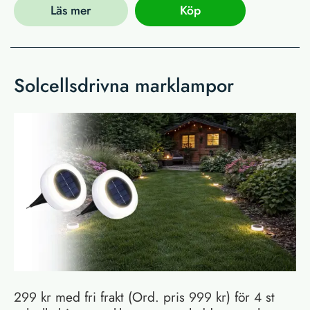
Läs mer
Köp
Solcellsdrivna marklampor
299 kr med fri frakt (Ord. pris 999 kr) för 4 st