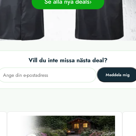
Se alla nya deals
Vill du inte missa nästa deal?
Meddela mig