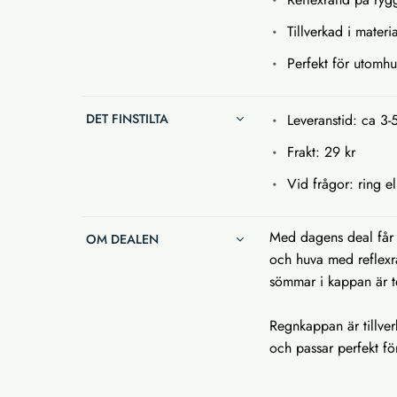
Tillverkad i materi
Perfekt för utomhus
DET FINSTILTA
Leveranstid: ca 3-
Frakt: 29 kr
Vid frågor: ring el
Med dagens deal får 
OM DEALEN
och huva med reflexr
sömmar i kappan är t
Regnkappan är tillver
och passar perfekt för