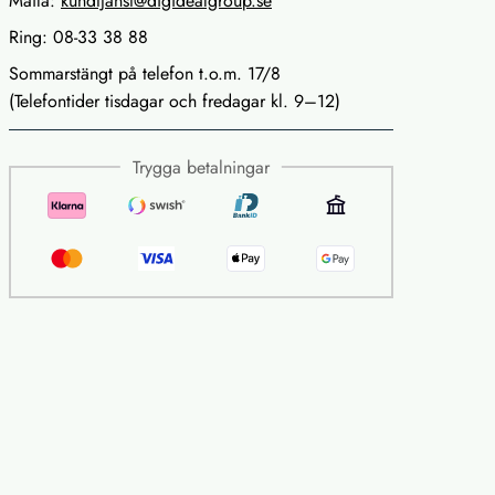
Maila:
kundtjanst@digidealgroup.se
Ring: 08-33 38 88
Sommarstängt på telefon t.o.m. 17/8
(Telefontider tisdagar och fredagar kl. 9–12)
Trygga betalningar