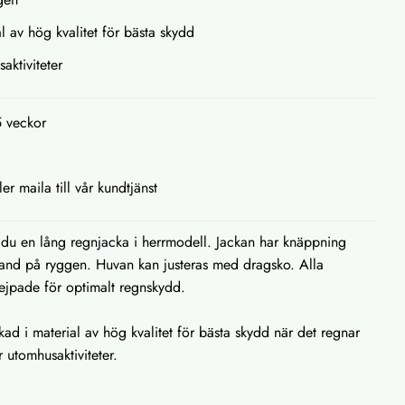
al av hög kvalitet för bästa skydd
aktiviteter
5 veckor
ler maila till vår kundtjänst
du en lång regnjacka i herrmodell. Jackan har knäppning
and på ryggen. Huvan kan justeras med dragsko. Alla
ejpade för optimalt regnskydd.
kad i material av hög kvalitet för bästa skydd när det regnar
 utomhusaktiviteter.