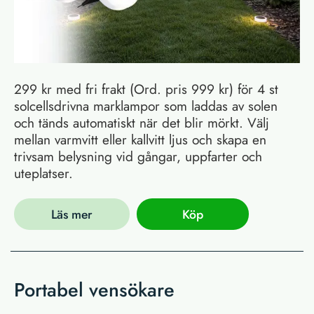
299 kr med fri frakt (Ord. pris 999 kr) för 4 st
solcellsdrivna marklampor som laddas av solen
och tänds automatiskt när det blir mörkt. Välj
mellan varmvitt eller kallvitt ljus och skapa en
trivsam belysning vid gångar, uppfarter och
uteplatser.
Läs mer
Köp
Portabel vensökare