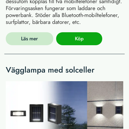
dessutom kopplas till två mobiltelefoner samtidigt.
Förvaringsasken fungerar som laddare och
powerbank. Stöder alla Bluetooth-mobiltelefoner,
surfplattor, bärbara datorer, etc.
Läs mer
Köp
Vägglampa med solceller