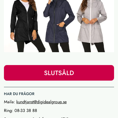
SLUTSÅLD
HAR DU FRÅGOR
Maila:
kundtjanst@digidealgroup.se
Ring: 08-33 38 88