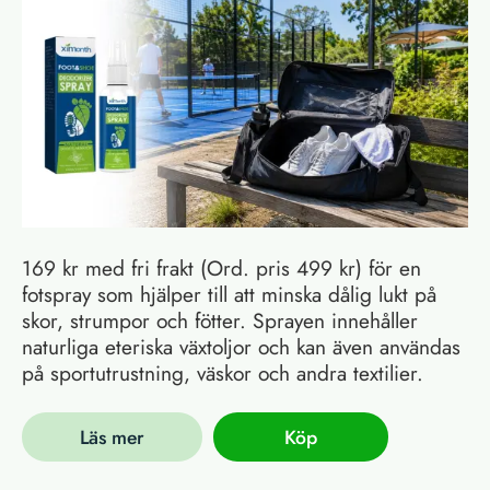
169 kr med fri frakt (Ord. pris 499 kr) för en
fotspray som hjälper till att minska dålig lukt på
skor, strumpor och fötter. Sprayen innehåller
naturliga eteriska växtoljor och kan även användas
på sportutrustning, väskor och andra textilier.
Läs mer
Köp