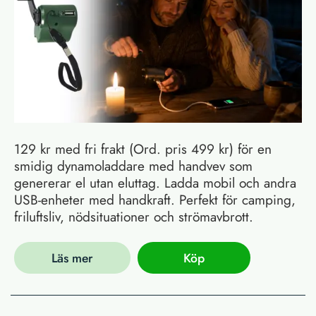
129 kr med fri frakt (Ord. pris 499 kr) för en
smidig dynamoladdare med handvev som
genererar el utan eluttag. Ladda mobil och andra
USB-enheter med handkraft. Perfekt för camping,
friluftsliv, nödsituationer och strömavbrott.
Läs mer
Köp