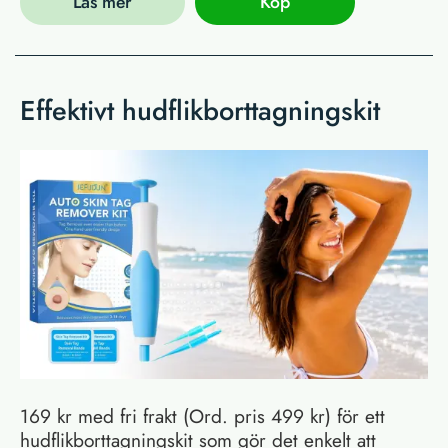
Läs mer
Köp
Effektivt hudflikborttagningskit
169 kr med fri frakt (Ord. pris 499 kr) för ett
hudflikborttagningskit som gör det enkelt att