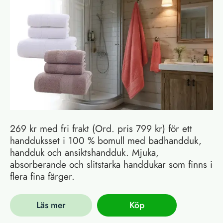
269 kr med fri frakt (Ord. pris 799 kr) för ett
handduksset i 100 % bomull med badhandduk,
handduk och ansiktshandduk. Mjuka,
absorberande och slitstarka handdukar som finns i
flera fina färger.
Läs mer
Köp