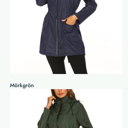
Mörkgrön