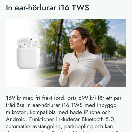
In ear-hörlurar i16 TWS
169 kr med fri frakt (ord. pris 699 kr) för ett par
trådlösa in ear-hörlurar i16 TWS med inbyggd
mikrofon, kompatibla med både iPhone och
Android. Funktioner inkluderar Bluetooth 5.0,
automatisk avstängning, parkoppling och kan