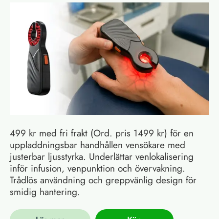
499 kr med fri frakt (Ord. pris 1499 kr) för en
uppladdningsbar handhållen vensökare med
justerbar ljusstyrka. Underlättar venlokalisering
inför infusion, venpunktion och övervakning.
Trådlös användning och greppvänlig design för
smidig hantering.