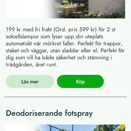
199 kr med fri frakt (Ord. pris 599 kr) för 2 st
solcellslampor som lyser upp din uteplats
automatiskt när mörkret faller. Perfekt för trappor,
staket och väggar, utan sladdar eller el. Perfekt för
dig som vill ha både säkerhet och stämning i
trädgården, året runt.
Läs mer
Köp
Deodoriserande fotspray