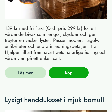
139 kr med fri frakt (Ord. pris 299 kr) för ett
vårdande bivax som rengör, skyddar och ger
träytor en vacker lyster. Passar möbler, trägolv,
antikviteter och andra inredningsdetaljer i trä.
Hjälper till att framhäva träets naturliga ådring och
vårda ytan på ett enkelt sätt.
Läs mer
Köp
Lyxigt handduksset i mjuk bomull