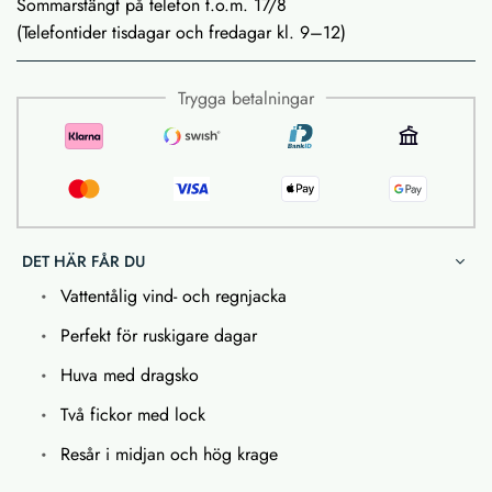
Sommarstängt på telefon t.o.m. 17/8
(Telefontider tisdagar och fredagar kl. 9–12)
Trygga betalningar
DET HÄR FÅR DU
Vattentålig vind- och regnjacka
Perfekt för ruskigare dagar
Huva med dragsko
Två fickor med lock
Resår i midjan och hög krage