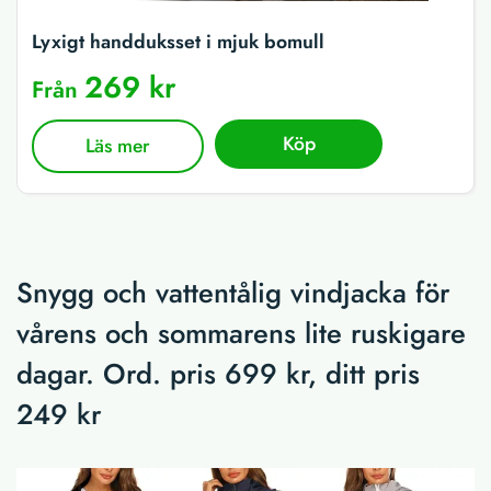
Lyxigt handduksset i mjuk bomull
269 kr
Från
Köp
Läs mer
Snygg och vattentålig vindjacka för
vårens och sommarens lite ruskigare
dagar. Ord. pris 699 kr, ditt pris
249 kr