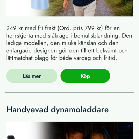
249 kr med fri frakt (Ord. pris 799 kr) för en
herrskjorta med ståkrage i bomullsblandning. Den
lediga modellen, den mjuka känslan och den
enfärgade designen gör den till ett bekvämt och
lättmatchat plagg för både vardag och fritid.
Läs mer
Köp
Handvevad dynamoladdare