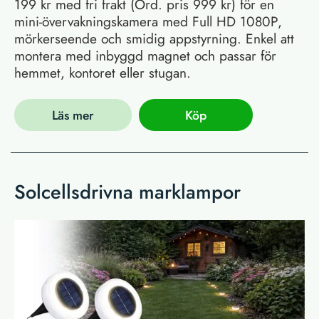
199 kr med fri frakt (Ord. pris 999 kr) för en
mini-övervakningskamera med Full HD 1080P,
mörkerseende och smidig appstyrning. Enkel att
montera med inbyggd magnet och passar för
hemmet, kontoret eller stugan.
Läs mer
Köp
Solcellsdrivna marklampor