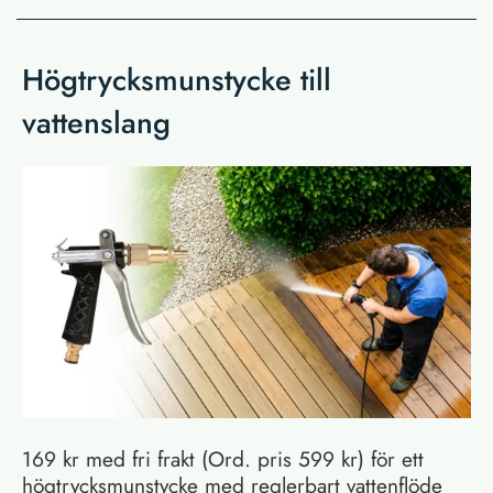
Högtrycksmunstycke till
vattenslang
169 kr med fri frakt (Ord. pris 599 kr) för ett
högtrycksmunstycke med reglerbart vattenflöde