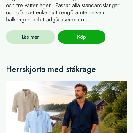
och tre vattenlägen. Passar alla standardslangar
och gör det enkelt att rengöra uteplatsen,
balkongen och trädgårdsmöblerna.
Läs mer
Köp
Herrskjorta med ståkrage