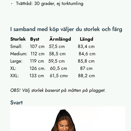
Tvättråd: 30 grader, ej torktumling
I samband med köp väljer du storlek och färg
Storlek B
yst
Ä
rmlängd
L
ängd
Small: 107 cm 57,5 cm 83,4 cm
Medium: 112 cm 58,5 cm 84,6 cm
Large: 119 cm 59,5 cm 85,8 cm
XL: 126 cm. 60,5 cm 87 cm
XXL: 133 cm 61,5 cmv 88,2 cm
OBS! Välj storlek baserat på måtten på plagget.
Svart