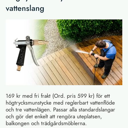
vattenslang
169 kr med fri frakt (Ord. pris 599 kr) för ett
högtrycksmunstycke med reglerbart vattenflöde
och tre vattenlägen. Passar alla standardslangar
och gör det enkelt att rengöra uteplatsen,
balkongen och trädgårdsmöblerna.