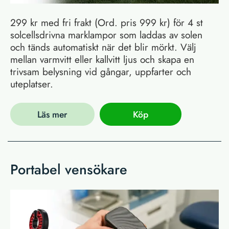
299 kr med fri frakt (Ord. pris 999 kr) för 4 st
solcellsdrivna marklampor som laddas av solen
och tänds automatiskt när det blir mörkt. Välj
mellan varmvitt eller kallvitt ljus och skapa en
trivsam belysning vid gångar, uppfarter och
uteplatser.
Läs mer
Köp
Portabel vensökare