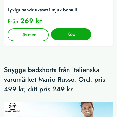
Lyxigt handduksset i mjuk bomull
269 kr
Från
Köp
Läs mer
Snygga badshorts från italienska
varumärket Mario Russo. Ord. pris
499 kr, ditt pris 249 kr