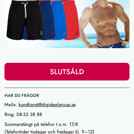
SLUTSÅLD
HAR DU FRÅGOR
Maila:
kundtjanst@digidealgroup.se
Ring: 08-33 38 88
Sommarstängt på telefon t.o.m. 17/8
(Telefontider tisdagar och fredagar kl. 9–12)