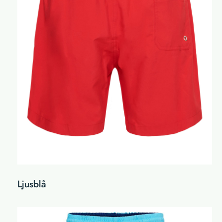
Ljusblå