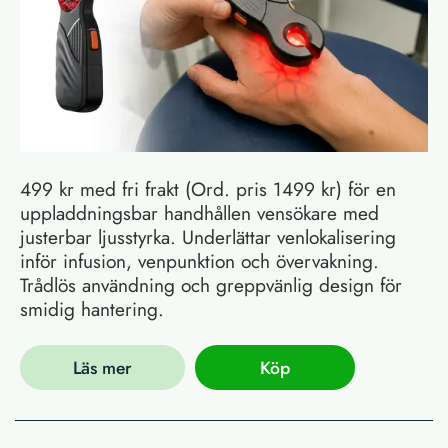
499 kr med fri frakt (Ord. pris 1499 kr) för en
uppladdningsbar handhållen vensökare med
justerbar ljusstyrka. Underlättar venlokalisering
inför infusion, venpunktion och övervakning.
Trådlös användning och greppvänlig design för
smidig hantering.
Läs mer
Köp