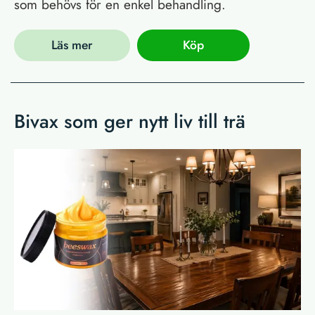
som behövs för en enkel behandling.
Läs mer
Köp
Bivax som ger nytt liv till trä