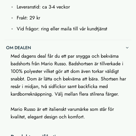
Leveranstid: ca 3-4 veckor
Frakt: 29 kr
Vid frågor: ring eller maila till vår kundtjänst
OM DEALEN
Med dagens deal får du ett par snygga och bekväma
badshorts från Mario Russo. Badshortsen är tillverkade i
100% polyester vilket gör att dom även torkar väldigt
snabbt. Dom är lätta och bekväma att bära. Shortsen har
resår i midjan, två sidfickor samt backficka med
kardborreknäppning. Välj mellan flera stilrena färger.
Mario Russo är ett italienskt varumärke som står för
kvalitet, elegant design och komfort.