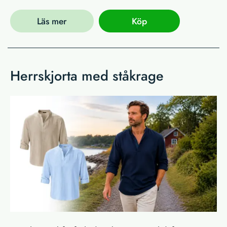
Läs mer
Köp
Herrskjorta med ståkrage