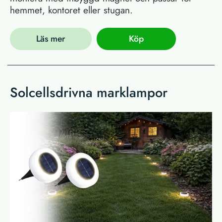
hemmet, kontoret eller stugan.
Läs mer
Köp
Solcellsdrivna marklampor