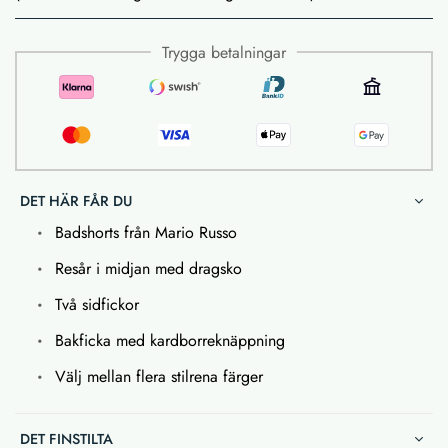
Trygga betalningar
DET HÄR FÅR DU
Badshorts från Mario Russo
Resår i midjan med dragsko
Två sidfickor
Bakficka med kardborreknäppning
Välj mellan flera stilrena färger
DET FINSTILTA