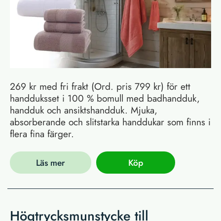
269 kr med fri frakt (Ord. pris 799 kr) för ett
handduksset i 100 % bomull med badhandduk,
handduk och ansiktshandduk. Mjuka,
absorberande och slitstarka handdukar som finns i
flera fina färger.
Läs mer
Köp
Högtrycksmunstycke till