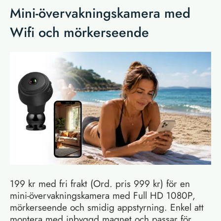
Mini-övervakningskamera med
Wifi och mörkerseende
199 kr med fri frakt (Ord. pris 999 kr) för en
mini-övervakningskamera med Full HD 1080P,
mörkerseende och smidig appstyrning. Enkel att
montera med inbyggd magnet och passar för