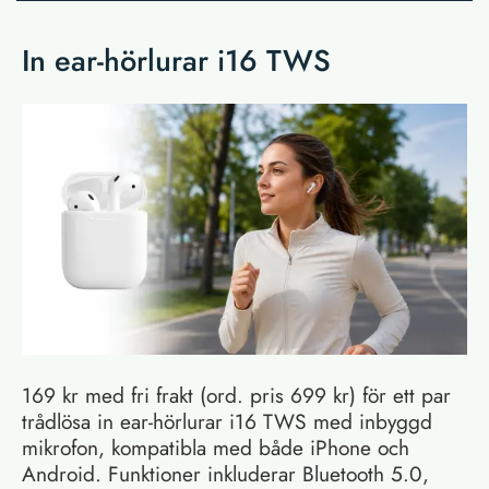
In ear-hörlurar i16 TWS
169 kr med fri frakt (ord. pris 699 kr) för ett par
trådlösa in ear-hörlurar i16 TWS med inbyggd
mikrofon, kompatibla med både iPhone och
Android. Funktioner inkluderar Bluetooth 5.0,