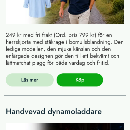
249 kr med fri frakt (Ord. pris 799 kr) för en
herrskjorta med ståkrage i bomullsblandning. Den
lediga modellen, den mjuka känslan och den
enfärgade designen gör den till ett bekvämt och
lättmatchat plagg för både vardag och fritid.
Läs mer
Köp
Handvevad dynamoladdare