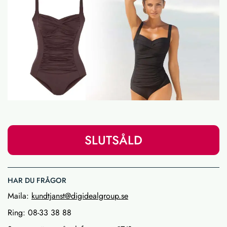
SLUTSÅLD
HAR DU FRÅGOR
Maila:
kundtjanst@digidealgroup.se
Ring: 08-33 38 88