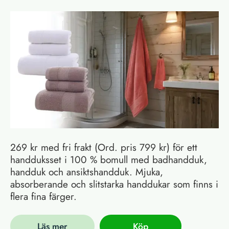
269 kr med fri frakt (Ord. pris 799 kr) för ett
handduksset i 100 % bomull med badhandduk,
handduk och ansiktshandduk. Mjuka,
absorberande och slitstarka handdukar som finns i
flera fina färger.
Läs mer
Köp