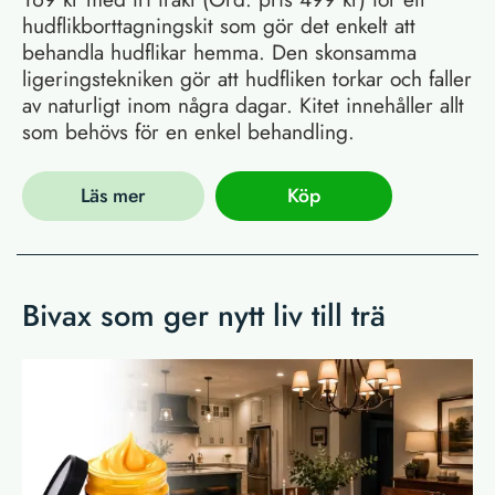
hudflikborttagningskit som gör det enkelt att
behandla hudflikar hemma. Den skonsamma
ligeringstekniken gör att hudfliken torkar och faller
av naturligt inom några dagar. Kitet innehåller allt
som behövs för en enkel behandling.
Läs mer
Köp
Bivax som ger nytt liv till trä