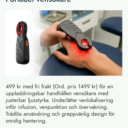
499 kr med fri frakt (Ord. pris 1499 kr) för en
uppladdningsbar handhållen vensökare med
justerbar ljusstyrka. Underlättar venlokalisering
inför infusion, venpunktion och övervakning.
Trådlös användning och greppvänlig design för
smidig hantering.