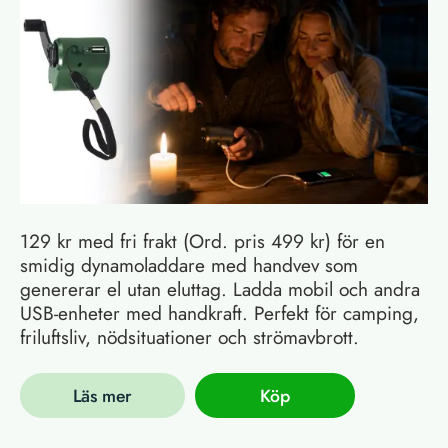
129 kr med fri frakt (Ord. pris 499 kr) för en
smidig dynamoladdare med handvev som
genererar el utan eluttag. Ladda mobil och andra
USB-enheter med handkraft. Perfekt för camping,
friluftsliv, nödsituationer och strömavbrott.
Läs mer
Köp