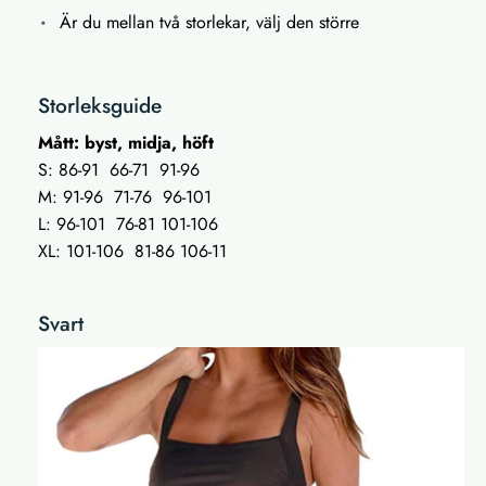
Är du mellan två storlekar, välj den större
Storleksguide
Mått: byst, midja, höft
S: 86-91 66-71 91-96
M: 91-96 71-76 96-101
L: 96-101 76-81 101-106
XL: 101-106 81-86 106-11
Svart