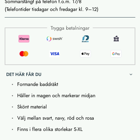
Sommarstängt på telefon t.o.m. 17/8
(Telefontider tisdagar och fredagar kl. 9–12)
Trygga betalningar
DET HÄR FÅR DU
Formande baddräkt
Håller in magen och markerar midjan
Skönt material
Välj mellan svart, navy, röd och rosa
Finns i flera olika storlekar S-XL