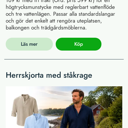
högtrycksmunstycke med reglerbart vattenflöde
och tre vattenlägen. Passar alla standardslangar
och gör det enkelt att rengöra uteplatsen,
balkongen och trädgårdsmöblerna.
Läs mer
Köp
Herrskjorta med ståkrage