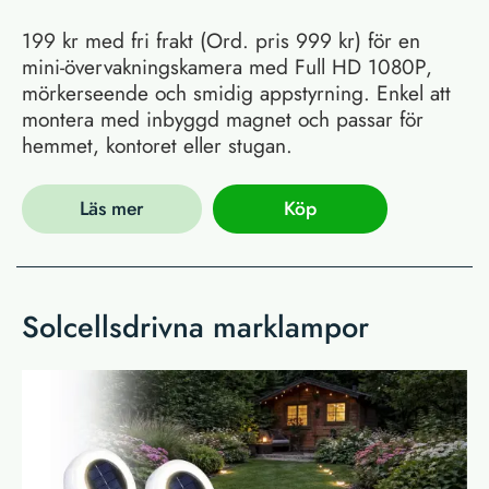
199 kr med fri frakt (Ord. pris 999 kr) för en
mini-övervakningskamera med Full HD 1080P,
mörkerseende och smidig appstyrning. Enkel att
montera med inbyggd magnet och passar för
hemmet, kontoret eller stugan.
Läs mer
Köp
Solcellsdrivna marklampor