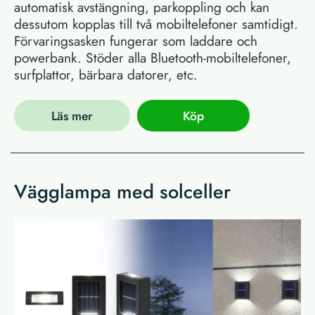
automatisk avstängning, parkoppling och kan
dessutom kopplas till två mobiltelefoner samtidigt.
Förvaringsasken fungerar som laddare och
powerbank. Stöder alla Bluetooth-mobiltelefoner,
surfplattor, bärbara datorer, etc.
Läs mer
Köp
Vägglampa med solceller