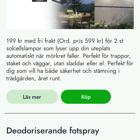
199 kr med fri frakt (Ord. pris 599 kr) för 2 st
solcellslampor som lyser upp din uteplats
automatiskt när mörkret faller. Perfekt för trappor,
staket och väggar, utan sladdar eller el. Perfekt för
dig som vill ha både säkerhet och stämning i
trädgården, året runt.
Läs mer
Köp
Deodoriserande fotspray