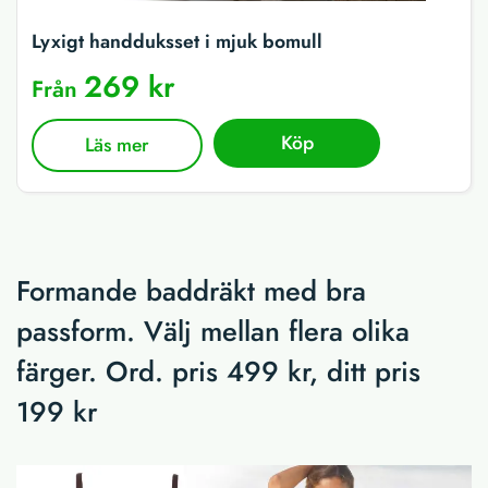
Lyxigt handduksset i mjuk bomull
269 kr
Från
Köp
Läs mer
Formande baddräkt med bra
passform. Välj mellan flera olika
färger. Ord. pris 499 kr, ditt pris
199 kr