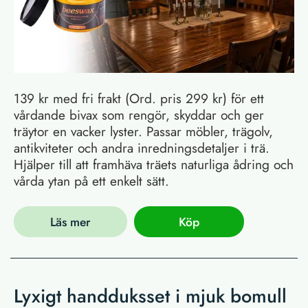
139 kr med fri frakt (Ord. pris 299 kr) för ett
vårdande bivax som rengör, skyddar och ger
träytor en vacker lyster. Passar möbler, trägolv,
antikviteter och andra inredningsdetaljer i trä.
Hjälper till att framhäva träets naturliga ådring och
vårda ytan på ett enkelt sätt.
Läs mer
Köp
Lyxigt handduksset i mjuk bomull