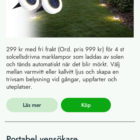
299 kr med fri frakt (Ord. pris 999 kr) för 4 st
solcellsdrivna marklampor som laddas av solen
och tänds automatiskt när det blir mörkt. Välj
mellan varmvitt eller kallvitt ljus och skapa en
trivsam belysning vid gångar, uppfarter och
uteplatser.
Läs mer
Köp
Portabel vensökare