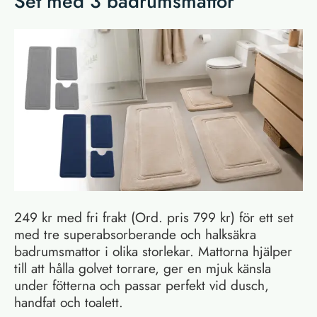
Set med 3 badrumsmattor
249 kr med fri frakt (Ord. pris 799 kr) för ett set
med tre superabsorberande och halksäkra
badrumsmattor i olika storlekar. Mattorna hjälper
till att hålla golvet torrare, ger en mjuk känsla
under fötterna och passar perfekt vid dusch,
handfat och toalett.