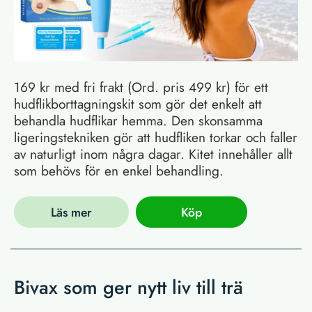
169 kr med fri frakt (Ord. pris 499 kr) för ett
hudflikborttagningskit som gör det enkelt att
behandla hudflikar hemma. Den skonsamma
ligeringstekniken gör att hudfliken torkar och faller
av naturligt inom några dagar. Kitet innehåller allt
som behövs för en enkel behandling.
Läs mer
Köp
Bivax som ger nytt liv till trä