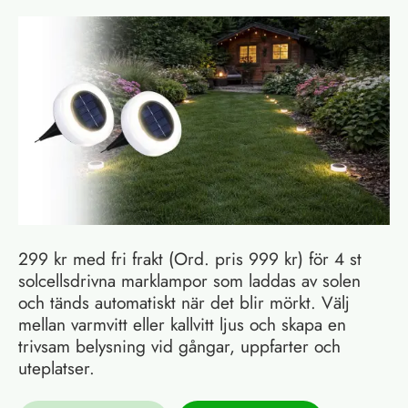
299 kr med fri frakt (Ord. pris 999 kr) för 4 st
solcellsdrivna marklampor som laddas av solen
och tänds automatiskt när det blir mörkt. Välj
mellan varmvitt eller kallvitt ljus och skapa en
trivsam belysning vid gångar, uppfarter och
uteplatser.