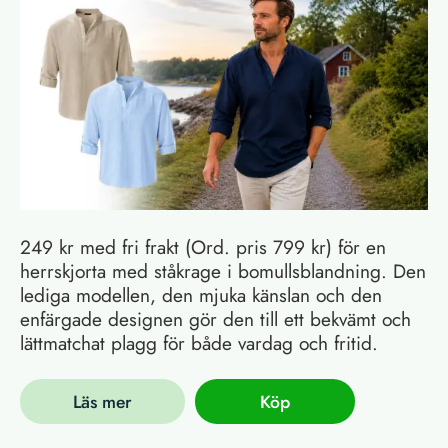
249 kr med fri frakt (Ord. pris 799 kr) för en
herrskjorta med ståkrage i bomullsblandning. Den
lediga modellen, den mjuka känslan och den
enfärgade designen gör den till ett bekvämt och
lättmatchat plagg för både vardag och fritid.
Läs mer
Köp