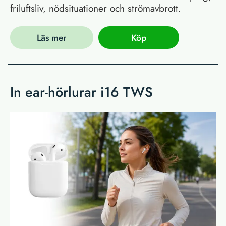
friluftsliv, nödsituationer och strömavbrott.
Läs mer
Köp
In ear-hörlurar i16 TWS