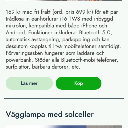
169 kr med fri frakt (ord. pris 699 kr) för ett par
trådlösa in ear-hörlurar i16 TWS med inbyggd
mikrofon, kompatibla med både iPhone och
Android. Funktioner inkluderar Bluetooth 5.0,
automatisk avstängning, parkoppling och kan
dessutom kopplas till två mobiltelefoner samtidigt.
Förvaringsasken fungerar som laddare och
powerbank. Stöder alla Bluetooth-mobiltelefoner,
surfplattor, bärbara datorer, etc.
Läs mer
Köp
Vägglampa med solceller