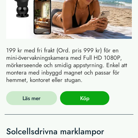
199 kr med fri frakt (Ord. pris 999 kr) för en
mini-övervakningskamera med Full HD 1080P,
mörkerseende och smidig appstyrning. Enkel att
montera med inbyggd magnet och passar för
hemmet, kontoret eller stugan.
Läs mer
Köp
Solcellsdrivna marklampor