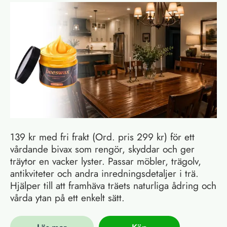
139 kr med fri frakt (Ord. pris 299 kr) för ett
vårdande bivax som rengör, skyddar och ger
träytor en vacker lyster. Passar möbler, trägolv,
antikviteter och andra inredningsdetaljer i trä.
Hjälper till att framhäva träets naturliga ådring och
vårda ytan på ett enkelt sätt.