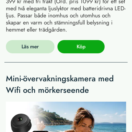
399 kr med fri frakt (Ord. pris 1099 kr) för ett set
med två eleganta ljuslyktor med batteridrivna LED-
ljus. Passar både inomhus och utomhus och
skapar en varm och stämningsfull belysning i
hemmet eller trädgården.
Läs mer
Köp
Mini-övervakningskamera med
Wifi och mörkerseende