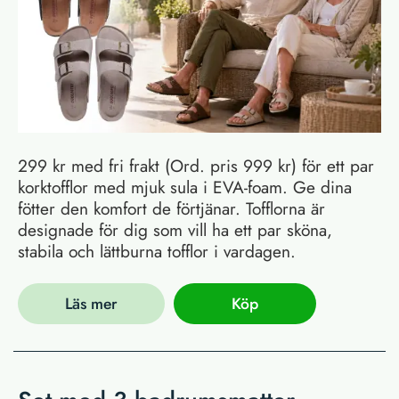
299 kr med fri frakt (Ord. pris 999 kr) för ett par
korktofflor med mjuk sula i EVA-foam. Ge dina
fötter den komfort de förtjänar. Tofflorna är
designade för dig som vill ha ett par sköna,
stabila och lättburna tofflor i vardagen.
Läs mer
Köp