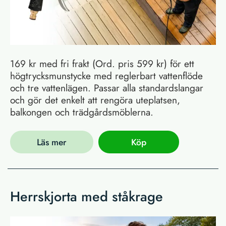
169 kr med fri frakt (Ord. pris 599 kr) för ett
högtrycksmunstycke med reglerbart vattenflöde
och tre vattenlägen. Passar alla standardslangar
och gör det enkelt att rengöra uteplatsen,
balkongen och trädgårdsmöblerna.
Läs mer
Köp
Herrskjorta med ståkrage