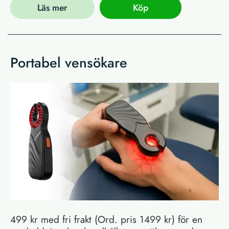
Läs mer
Köp
Portabel vensökare
499 kr med fri frakt (Ord. pris 1499 kr) för en