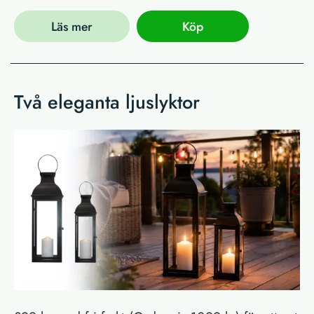
Läs mer
Köp
Två eleganta ljuslyktor