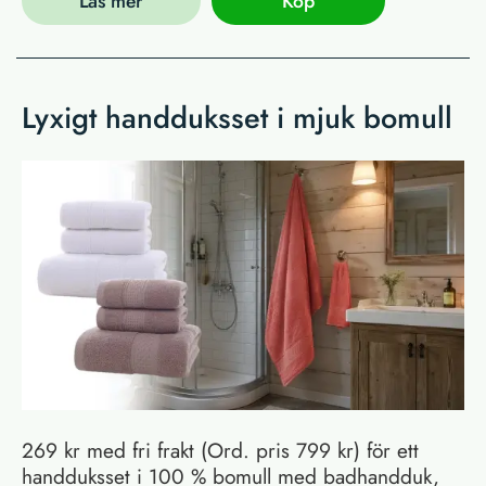
Läs mer
Köp
Lyxigt handduksset i mjuk bomull
269 kr med fri frakt (Ord. pris 799 kr) för ett
handduksset i 100 % bomull med badhandduk,