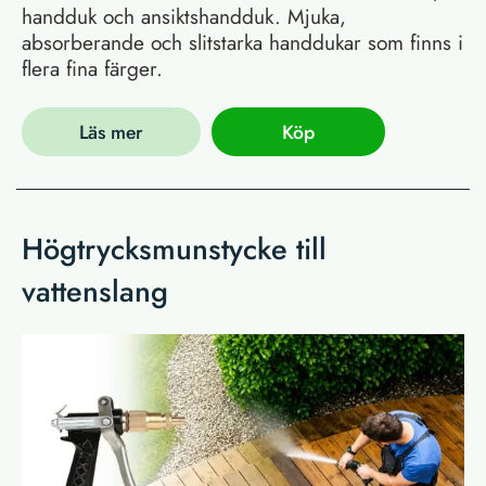
handduk och ansiktshandduk. Mjuka,
absorberande och slitstarka handdukar som finns i
flera fina färger.
Läs mer
Köp
Högtrycksmunstycke till
vattenslang