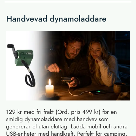
Handvevad dynamoladdare
129 kr med fri frakt (Ord. pris 499 kr) för en
smidig dynamoladdare med handvev som
genererar el utan eluttag. Ladda mobil och andra
USB-enheter med handkraft. Perfekt för camping,