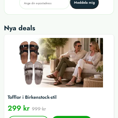
Meddela mig
Nya deals
Tofflor i Birkenstock-stil
299 kr
999 kr