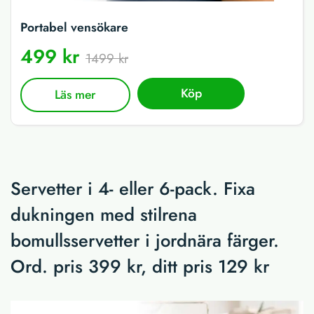
Portabel vensökare
499 kr
1499 kr
Köp
Läs mer
Servetter i 4- eller 6-pack. Fixa
dukningen med stilrena
bomullsservetter i jordnära färger.
Ord. pris 399 kr, ditt pris 129 kr