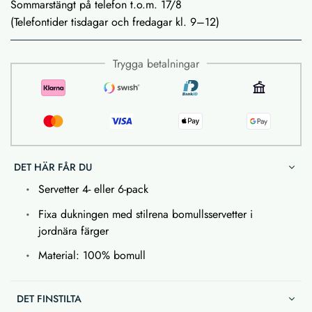
Sommarstängt på telefon t.o.m. 17/8
(Telefontider tisdagar och fredagar kl. 9–12)
Trygga betalningar
DET HÄR FÅR DU
Servetter 4- eller 6-pack
Fixa dukningen med stilrena bomullsservetter i
jordnära färger
Material: 100% bomull
DET FINSTILTA