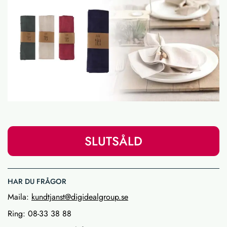
SLUTSÅLD
HAR DU FRÅGOR
Maila:
kundtjanst@digidealgroup.se
Ring: 08-33 38 88