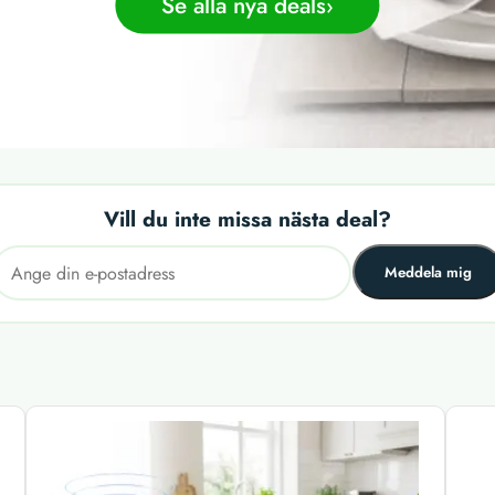
Se alla nya deals
Vill du inte missa nästa deal?
Meddela mig