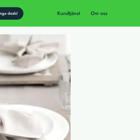
Kundtjänst
Om oss
dag!