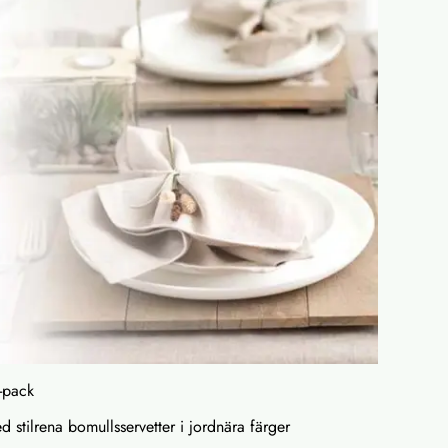
6-pack
 stilrena bomullsservetter i jordnära färger