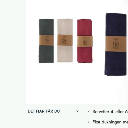
DET HÄR FÅR DU
Servetter 4- eller 
Fixa dukningen med