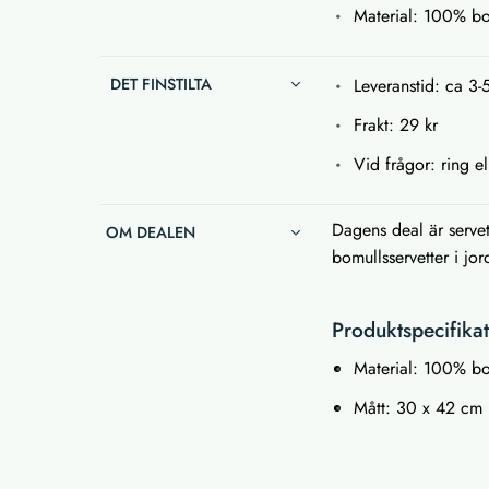
Material: 100% b
DET FINSTILTA
Leveranstid: ca 3-
Frakt: 29 kr
Vid frågor: ring el
Dagens deal är servet
OM DEALEN
bomullsservetter i jor
Produktspecifika
Material: 100% b
Mått: 30 x 42 cm