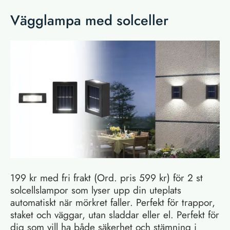
Vägglampa med solceller
199 kr med fri frakt (Ord. pris 599 kr) för 2 st
solcellslampor som lyser upp din uteplats
automatiskt när mörkret faller. Perfekt för trappor,
staket och väggar, utan sladdar eller el. Perfekt för
dig som vill ha både säkerhet och stämning i