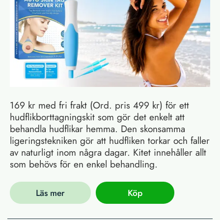
169 kr med fri frakt (Ord. pris 499 kr) för ett
hudflikborttagningskit som gör det enkelt att
behandla hudflikar hemma. Den skonsamma
ligeringstekniken gör att hudfliken torkar och faller
av naturligt inom några dagar. Kitet innehåller allt
som behövs för en enkel behandling.
Läs mer
Köp