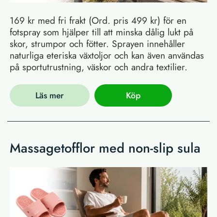
169 kr med fri frakt (Ord. pris 499 kr) för en
fotspray som hjälper till att minska dålig lukt på
skor, strumpor och fötter. Sprayen innehåller
naturliga eteriska växtoljor och kan även användas
på sportutrustning, väskor och andra textilier.
Läs mer
Köp
Massagetofflor med non-slip sula