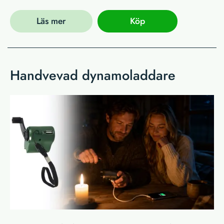
Läs mer
Köp
Handvevad dynamoladdare