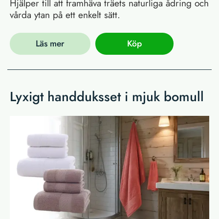
Hjälper till att framhäva träets naturliga ådring och
vårda ytan på ett enkelt sätt.
Läs mer
Köp
Lyxigt handduksset i mjuk bomull