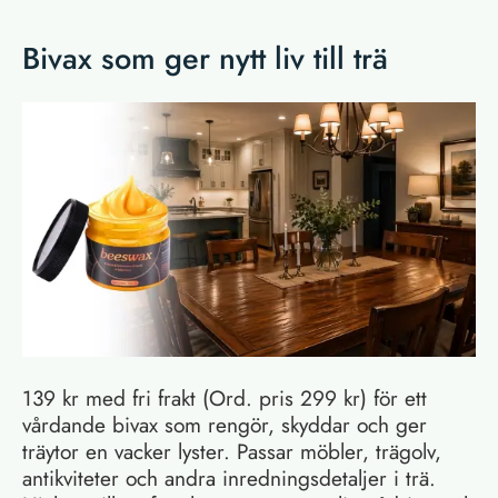
Bivax som ger nytt liv till trä
139 kr med fri frakt (Ord. pris 299 kr) för ett
vårdande bivax som rengör, skyddar och ger
träytor en vacker lyster. Passar möbler, trägolv,
antikviteter och andra inredningsdetaljer i trä.