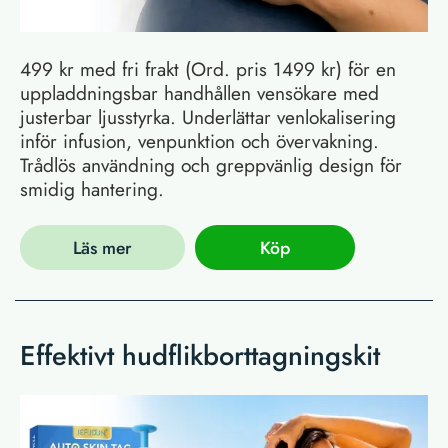
499 kr med fri frakt (Ord. pris 1499 kr) för en
uppladdningsbar handhållen vensökare med
justerbar ljusstyrka. Underlättar venlokalisering
inför infusion, venpunktion och övervakning.
Trådlös användning och greppvänlig design för
smidig hantering.
Läs mer
Köp
Effektivt hudflikborttagningskit