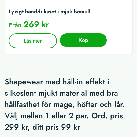
Lyxigt handduksset i mjuk bomull
269 kr
Från
Köp
Läs mer
Shapewear med håll-in effekt i
silkeslent mjukt material med bra
hållfasthet för mage, höfter och lår.
Välj mellan 1 eller 2 par. Ord. pris
299 kr, ditt pris 99 kr