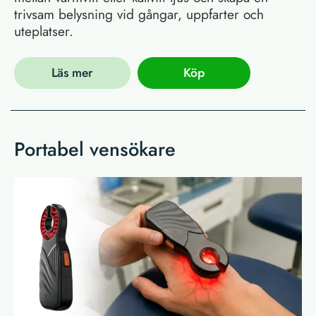
trivsam belysning vid gångar, uppfarter och
uteplatser.
Läs mer
Köp
Portabel vensökare