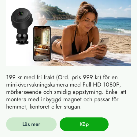
199 kr med fri frakt (Ord. pris 999 kr) för en
mini-övervakningskamera med Full HD 1080P,
mörkerseende och smidig appstyrning. Enkel att
montera med inbyggd magnet och passar för
hemmet, kontoret eller stugan.
Läs mer
Köp