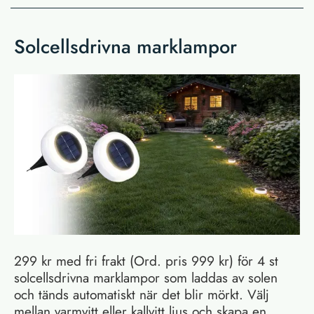
Solcellsdrivna marklampor
299 kr med fri frakt (Ord. pris 999 kr) för 4 st
solcellsdrivna marklampor som laddas av solen
och tänds automatiskt när det blir mörkt. Välj
mellan varmvitt eller kallvitt ljus och skapa en