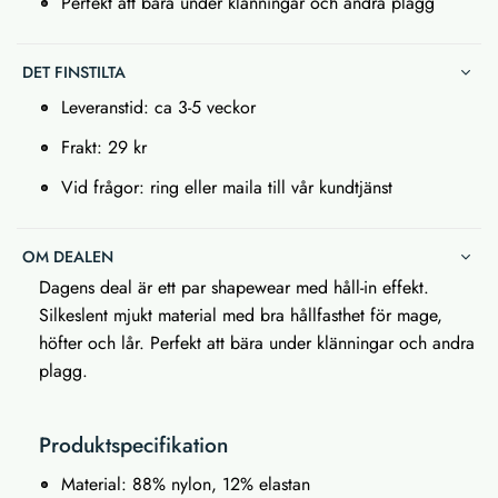
Perfekt att bära under klänningar och andra plagg
DET FINSTILTA
Leveranstid: ca 3-5 veckor
Frakt: 29 kr
Vid frågor: ring eller maila till vår kundtjänst
OM DEALEN
Dagens deal är ett par shapewear med håll-in effekt.
Silkeslent mjukt material med bra hållfasthet för mage,
höfter och lår. Perfekt att bära under klänningar och andra
plagg.
Produktspecifikation
Material: 88% nylon, 12% elastan