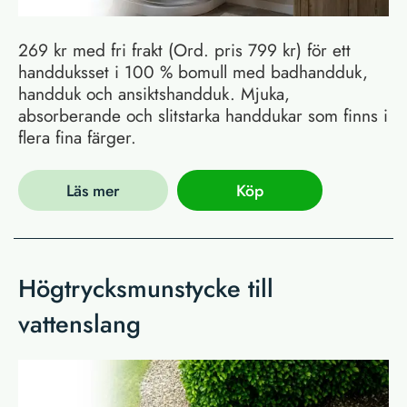
269 kr med fri frakt (Ord. pris 799 kr) för ett
handduksset i 100 % bomull med badhandduk,
handduk och ansiktshandduk. Mjuka,
absorberande och slitstarka handdukar som finns i
flera fina färger.
Läs mer
Köp
Högtrycksmunstycke till
vattenslang