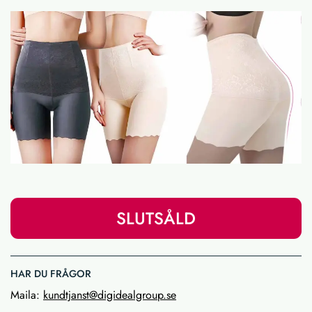
SLUTSÅLD
HAR DU FRÅGOR
Maila:
kundtjanst@digidealgroup.se