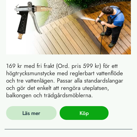
169 kr med fri frakt (Ord. pris 599 kr) för ett
högtrycksmunstycke med reglerbart vattenflöde
och tre vattenlägen. Passar alla standardslangar
och gör det enkelt att rengöra uteplatsen,
balkongen och trädgårdsmöblerna.
Läs mer
Köp