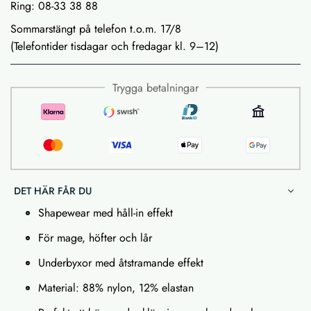
Ring: 08-33 38 88
Sommarstängt på telefon t.o.m. 17/8
(Telefontider tisdagar och fredagar kl. 9–12)
Trygga betalningar
DET HÄR FÅR DU
Shapewear med håll-in effekt
För mage, höfter och lår
Underbyxor med åtstramande effekt
Material: 88% nylon, 12% elastan