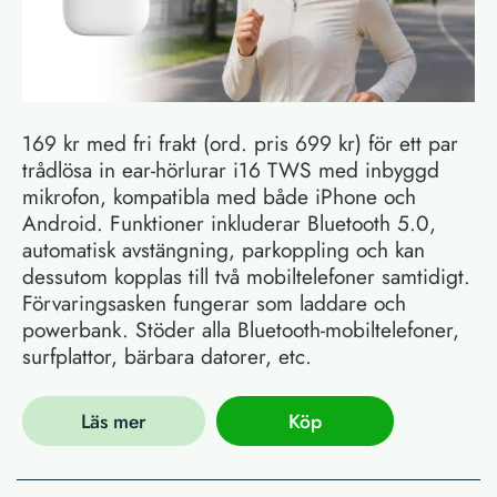
169 kr med fri frakt (ord. pris 699 kr) för ett par
trådlösa in ear-hörlurar i16 TWS med inbyggd
mikrofon, kompatibla med både iPhone och
Android. Funktioner inkluderar Bluetooth 5.0,
automatisk avstängning, parkoppling och kan
dessutom kopplas till två mobiltelefoner samtidigt.
Förvaringsasken fungerar som laddare och
powerbank. Stöder alla Bluetooth-mobiltelefoner,
surfplattor, bärbara datorer, etc.
Läs mer
Köp