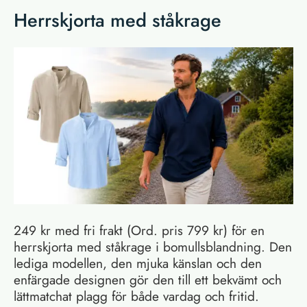
Herrskjorta med ståkrage
249 kr med fri frakt (Ord. pris 799 kr) för en
herrskjorta med ståkrage i bomullsblandning. Den
lediga modellen, den mjuka känslan och den
enfärgade designen gör den till ett bekvämt och
lättmatchat plagg för både vardag och fritid.