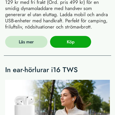
129 kr med fri frakt (Ord. pris 499 kr) för en
smidig dynamoladdare med handvev som
genererar el utan eluttag. Ladda mobil och andra
USB-enheter med handkraft. Perfekt för camping,
friluftsliv, nödsituationer och strömavbrott.
Läs mer
Köp
In ear-hörlurar i16 TWS