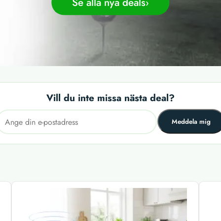
Se alla nya deals
Vill du inte missa nästa deal?
Meddela mig