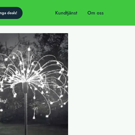
Kundtjänst
Om oss
dag!