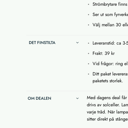
Strömbrytare finn
Ser ut som fyrverk
Välj mellan 30 ell
DET FINSTILTA
Leveranstid: ca 3-
Frakt: 39 kr
Vid frågor: ring el
Ditt paket leverera
paketets storlek.
Med dagens deal får 
OM DEALEN
drivs av solceller. L
varje tråd. När lampa
sitter direkt på stån