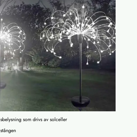
sbelysning som drivs av solceller
å stången