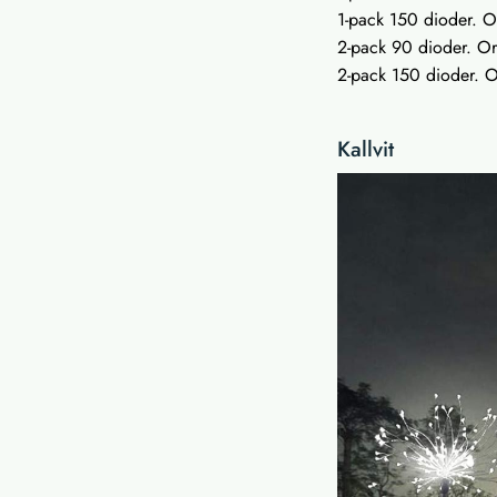
1-pack 150 dioder. Or
2-pack 90 dioder. Ord
2-pack 150 dioder. Or
Kallvit