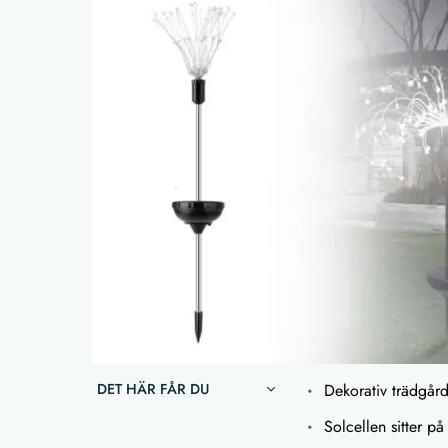
DET HÄR FÅR DU
Dekorativ trädgård
Solcellen sitter p