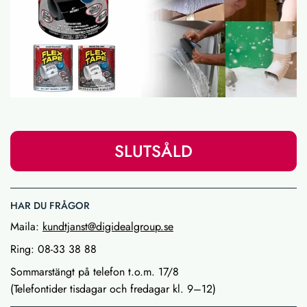
SLUTSÅLD
HAR DU FRÅGOR
Maila:
kundtjanst@digidealgroup.se
Ring: 08-33 38 88
Sommarstängt på telefon t.o.m. 17/8
(Telefontider tisdagar och fredagar kl. 9–12)