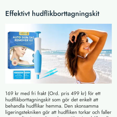
Effektivt hudflikborttagningskit
169 kr med fri frakt (Ord. pris 499 kr) för ett
hudflikborttagningskit som gör det enkelt att
behandla hudflikar hemma. Den skonsamma
ligeringstekniken gör att hudfliken torkar och faller