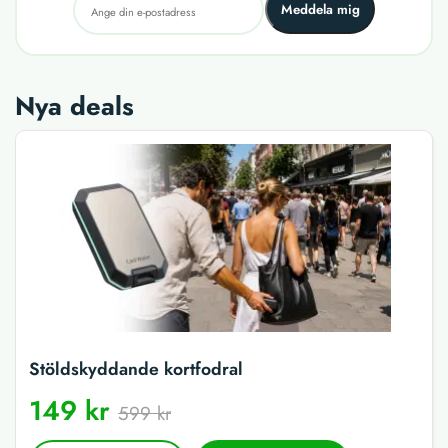
Meddela mig
Nya deals
Stöldskyddande kortfodral
149 kr
599 kr