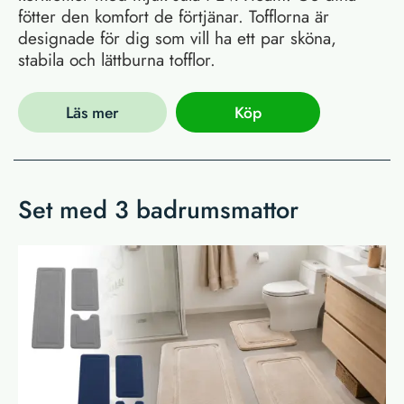
fötter den komfort de förtjänar. Tofflorna är
designade för dig som vill ha ett par sköna,
stabila och lättburna tofflor.
Läs mer
Köp
Set med 3 badrumsmattor