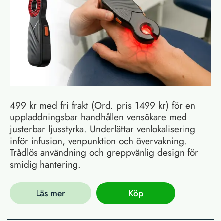
499 kr med fri frakt (Ord. pris 1499 kr) för en
uppladdningsbar handhållen vensökare med
justerbar ljusstyrka. Underlättar venlokalisering
inför infusion, venpunktion och övervakning.
Trådlös användning och greppvänlig design för
smidig hantering.
Läs mer
Köp