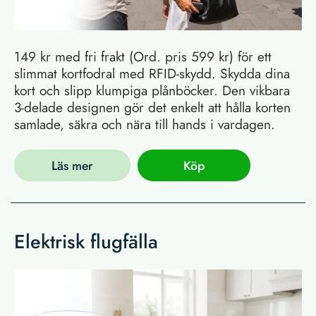
149 kr med fri frakt (Ord. pris 599 kr) för ett
slimmat kortfodral med RFID-skydd. Skydda dina
kort och slipp klumpiga plånböcker. Den vikbara
3-delade designen gör det enkelt att hålla korten
samlade, säkra och nära till hands i vardagen.
Läs mer
Köp
Elektrisk flugfälla