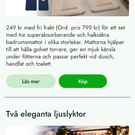
249 kr med fri frakt (Ord. pris 799 kr) för ett set
med tre superabsorberande och halksäkra
badrumsmattor i olika storlekar. Mattorna hjälper
till att hålla golvet torrare, ger en mjuk känsla
under fötterna och passar perfekt vid dusch,
handfat och toalett.
Läs mer
Köp
Två eleganta ljuslyktor