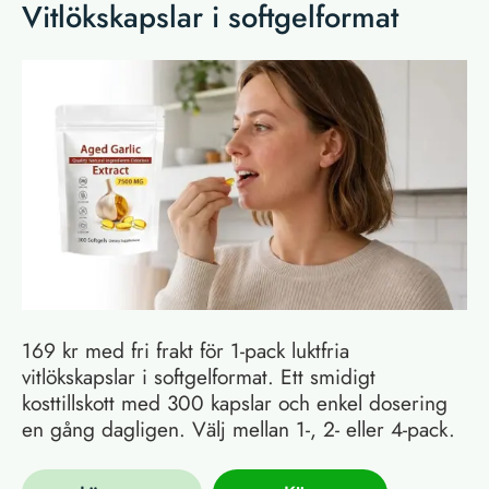
Vitlökskapslar i softgelformat
169 kr med fri frakt för 1-pack luktfria
vitlökskapslar i softgelformat. Ett smidigt
kosttillskott med 300 kapslar och enkel dosering
en gång dagligen. Välj mellan 1-, 2- eller 4-pack.