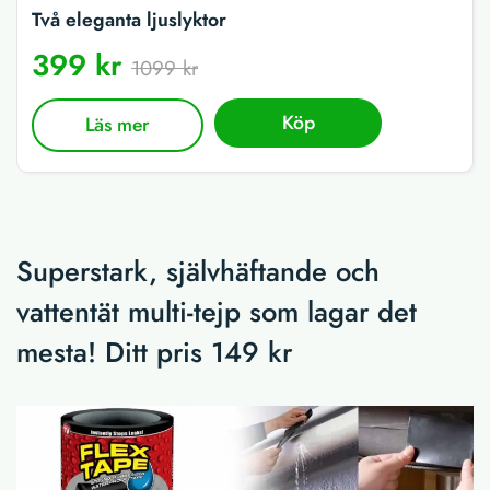
Två eleganta ljuslyktor
399 kr
1099 kr
Köp
Läs mer
Superstark, självhäftande och
vattentät multi-tejp som lagar det
mesta! Ditt pris 149 kr