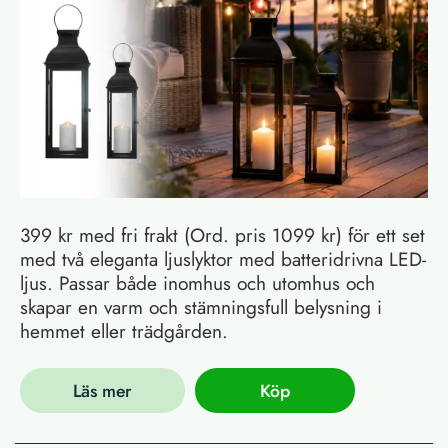
399 kr med fri frakt (Ord. pris 1099 kr) för ett set
med två eleganta ljuslyktor med batteridrivna LED-
ljus. Passar både inomhus och utomhus och
skapar en varm och stämningsfull belysning i
hemmet eller trädgården.
Läs mer
Köp