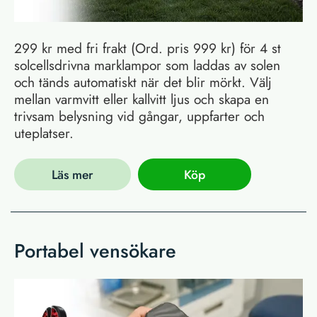
299 kr med fri frakt (Ord. pris 999 kr) för 4 st
solcellsdrivna marklampor som laddas av solen
och tänds automatiskt när det blir mörkt. Välj
mellan varmvitt eller kallvitt ljus och skapa en
trivsam belysning vid gångar, uppfarter och
uteplatser.
Läs mer
Köp
Portabel vensökare