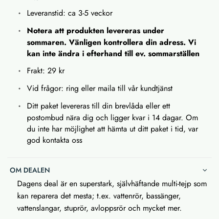
Leveranstid: ca 3-5 veckor
Notera att produkten levereras under
sommaren. Vänligen kontrollera din adress. Vi
kan inte ändra i efterhand till ev. sommarställen
Frakt: 29 kr
Vid frågor: ring eller maila till vår kundtjänst
Ditt paket levereras till din brevlåda eller ett
postombud nära dig och ligger kvar i 14 dagar. Om
du inte har möjlighet att hämta ut ditt paket i tid, var
god kontakta oss
OM DEALEN
Dagens deal är en superstark, självhäftande multi-tejp som
kan reparera det mesta; t.ex. vattenrör, bassänger,
vattenslangar, stuprör, avloppsrör och mycket mer.