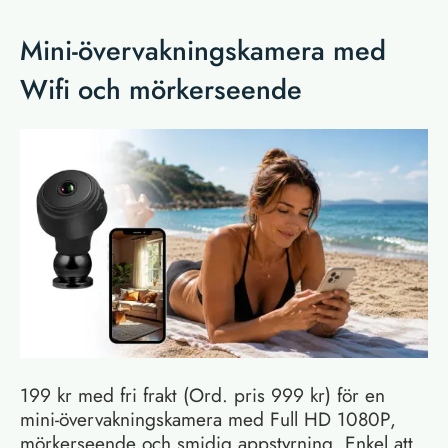
Mini-övervakningskamera med
Wifi och mörkerseende
199 kr med fri frakt (Ord. pris 999 kr) för en
mini-övervakningskamera med Full HD 1080P,
mörkerseende och smidig appstyrning. Enkel att