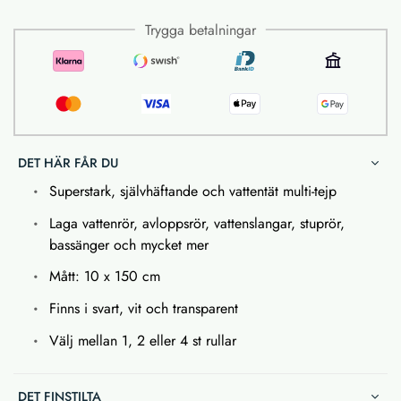
Trygga betalningar
DET HÄR FÅR DU
Superstark, självhäftande och vattentät multi-tejp
Laga vattenrör, avloppsrör, vattenslangar, stuprör,
bassänger och mycket mer
Mått:
10 x 150 cm
Finns i svart, vit och transparent
Välj mellan 1, 2 eller 4 st rullar
DET FINSTILTA