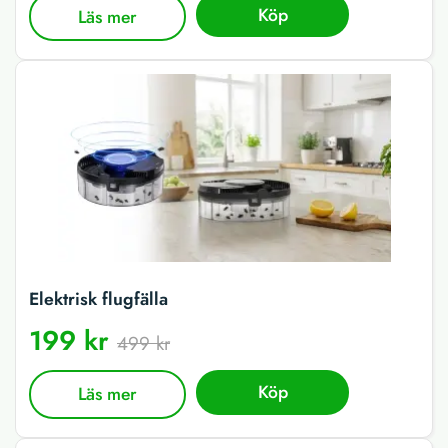
Köp
Läs mer
Elektrisk flugfälla
199 kr
499 kr
Köp
Läs mer