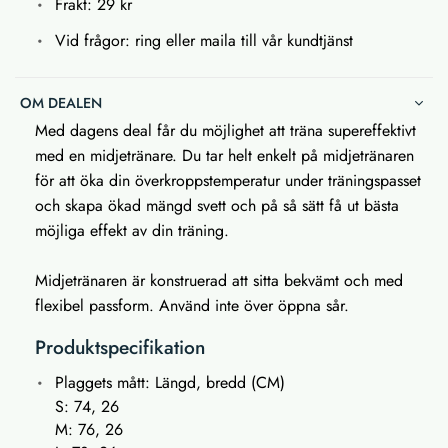
Frakt: 29 kr
Vid frågor: ring eller maila till vår kundtjänst
OM DEALEN
Med dagens deal får du möjlighet att träna supereffektivt
med en midjetränare. Du tar helt enkelt på midjetränaren
för att öka din överkroppstemperatur under träningspasset
och skapa ökad mängd svett och på så sätt få ut bästa
möjliga effekt av din träning.
Midjetränaren är konstruerad att sitta bekvämt och med
flexibel passform. Använd inte över öppna sår.
Produktspecifikation
Plaggets mått: Längd, bredd (CM)
S: 74, 26
M: 76, 26