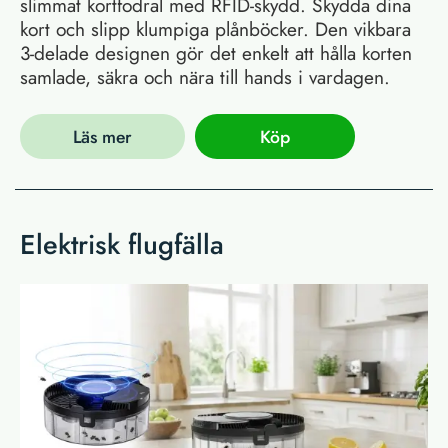
slimmat kortfodral med RFID-skydd. Skydda dina
kort och slipp klumpiga plånböcker. Den vikbara
3-delade designen gör det enkelt att hålla korten
samlade, säkra och nära till hands i vardagen.
Läs mer
Köp
Elektrisk flugfälla