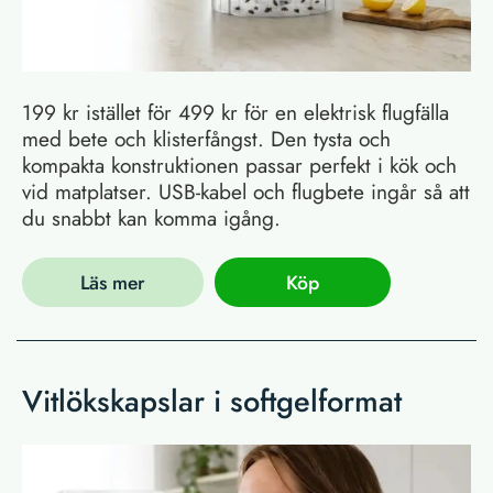
199 kr istället för 499 kr för en elektrisk flugfälla
med bete och klisterfångst. Den tysta och
kompakta konstruktionen passar perfekt i kök och
vid matplatser. USB-kabel och flugbete ingår så att
du snabbt kan komma igång.
Läs mer
Köp
Vitlökskapslar i softgelformat