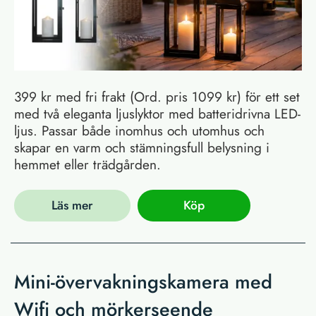
399 kr med fri frakt (Ord. pris 1099 kr) för ett set
med två eleganta ljuslyktor med batteridrivna LED-
ljus. Passar både inomhus och utomhus och
skapar en varm och stämningsfull belysning i
hemmet eller trädgården.
Läs mer
Köp
Mini-övervakningskamera med
Wifi och mörkerseende