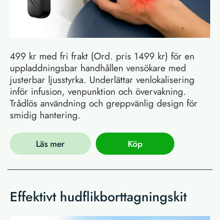
499 kr med fri frakt (Ord. pris 1499 kr) för en
uppladdningsbar handhållen vensökare med
justerbar ljusstyrka. Underlättar venlokalisering
inför infusion, venpunktion och övervakning.
Trådlös användning och greppvänlig design för
smidig hantering.
Läs mer
Köp
Effektivt hudflikborttagningskit