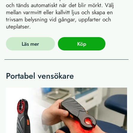
och tänds automatiskt när det blir mörkt. Välj
mellan varmvitt eller kallvitt ljus och skapa en
trivsam belysning vid gångar, uppfarter och
uteplatser.
Läs mer
Köp
Portabel vensökare