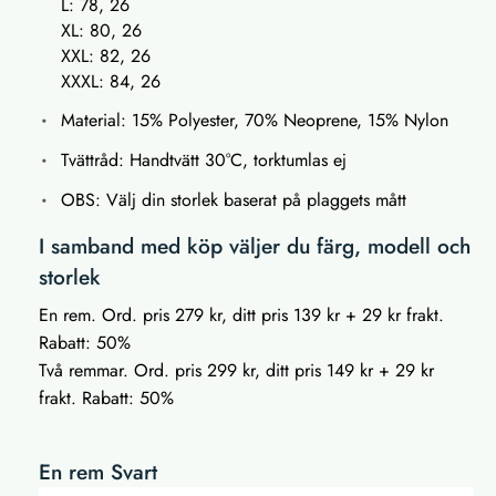
L: 78, 26
XL: 80, 26
XXL: 82, 26
XXXL: 84, 26
Material: 15% Polyester, 70% Neoprene, 15% Nylon
Tvättråd: Handtvätt 30°C, torktumlas ej
OBS: Välj din storlek baserat på plaggets mått
I samband med köp väljer du färg, modell och
storlek
En rem. Ord. pris 279 kr, ditt pris 139 kr + 29 kr frakt.
Rabatt: 50%
Två remmar. Ord. pris 299 kr, ditt pris 149 kr + 29 kr
frakt. Rabatt: 50%
En rem Svart