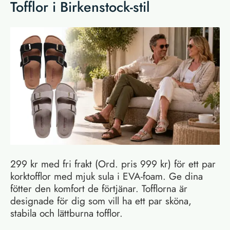
Tofflor i Birkenstock-stil
299 kr med fri frakt (Ord. pris 999 kr) för ett par
korktofflor med mjuk sula i EVA-foam. Ge dina
fötter den komfort de förtjänar. Tofflorna är
designade för dig som vill ha ett par sköna,
stabila och lättburna tofflor.