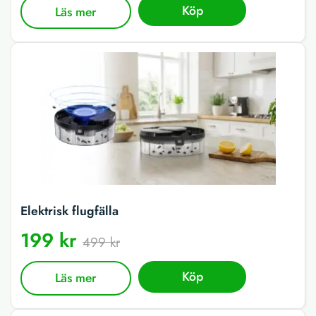
Köp
Läs mer
Elektrisk flugfälla
199 kr
499 kr
Köp
Läs mer