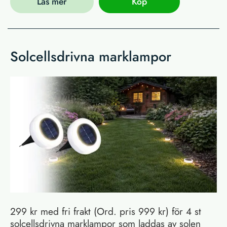
Läs mer
Köp
Solcellsdrivna marklampor
299 kr med fri frakt (Ord. pris 999 kr) för 4 st
solcellsdrivna marklampor som laddas av solen