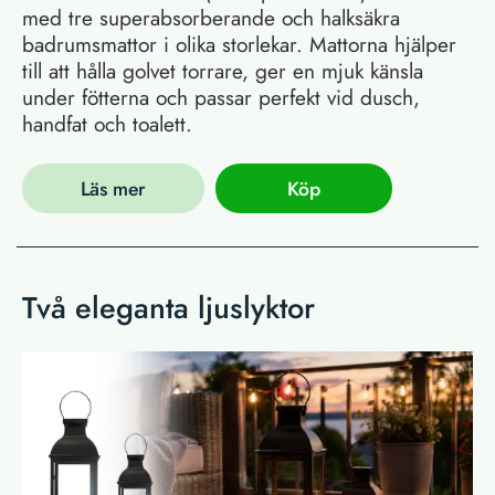
med tre superabsorberande och halksäkra
badrumsmattor i olika storlekar. Mattorna hjälper
till att hålla golvet torrare, ger en mjuk känsla
under fötterna och passar perfekt vid dusch,
handfat och toalett.
Läs mer
Köp
Två eleganta ljuslyktor