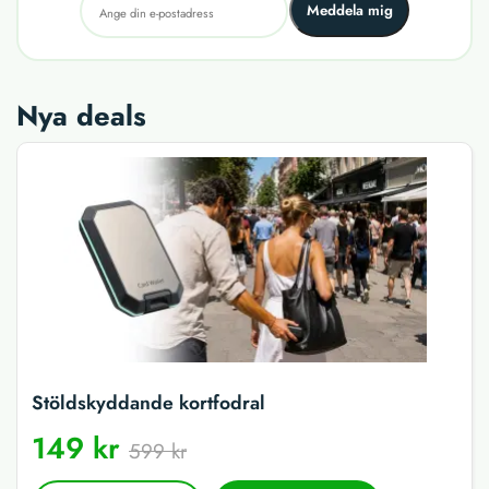
Meddela mig
Nya deals
Stöldskyddande kortfodral
149 kr
599 kr