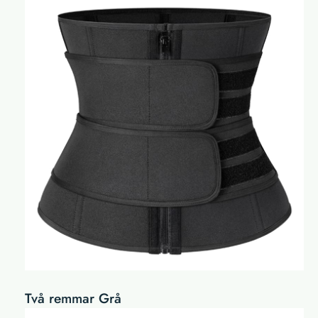
Två remmar Grå