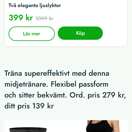
Två eleganta ljuslyktor
399 kr
1099 kr
Köp
Läs mer
Träna supereffektivt med denna
midjetränare. Flexibel passform
och sitter bekvämt. Ord. pris 279 kr,
ditt pris 139 kr