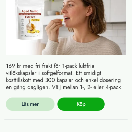
169 kr med fri frakt för 1-pack luktfria
vitlökskapslar i softgelformat. Ett smidigt
kosttillskott med 300 kapslar och enkel dosering
en gång dagligen. Välj mellan 1-, 2- eller 4-pack.
Läs mer
Köp