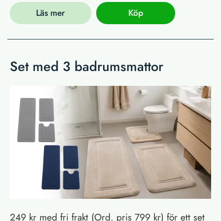
Läs mer
Köp
Set med 3 badrumsmattor
249 kr med fri frakt (Ord. pris 799 kr) för ett set