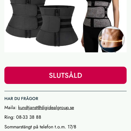
SLUTSÅLD
HAR DU FRÅGOR
Maila:
kundtjanst@digidealgroup.se
Ring: 08-33 38 88
Sommarstängt på telefon t.o.m. 17/8