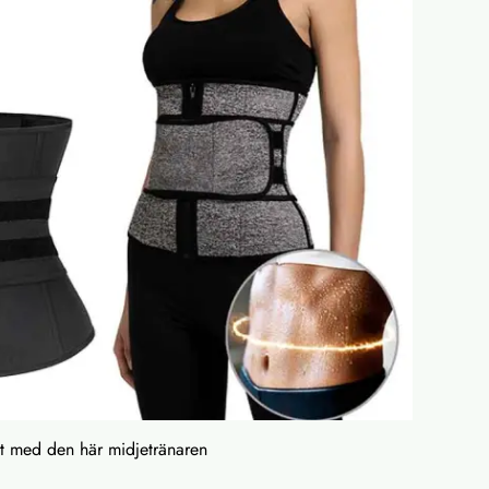
vt med den här midjetränaren