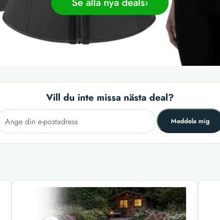
Se alla nya deals
Vill du inte missa nästa deal?
Meddela mig