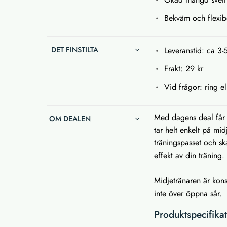
Bekväm och flexib
DET FINSTILTA
Leveranstid: ca 3-
Frakt: 29 kr
Vid frågor: ring el
Med dagens deal får d
OM DEALEN
tar helt enkelt på mi
träningspasset och sk
effekt av din träning.
Midjetränaren är kon
inte över öppna sår.
Produktspecifika