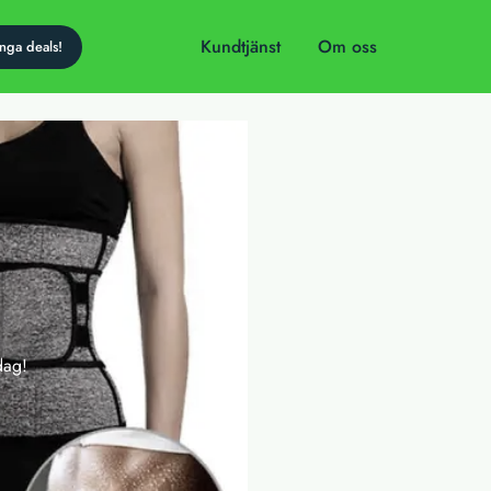
Kundtjänst
Om oss
dag!