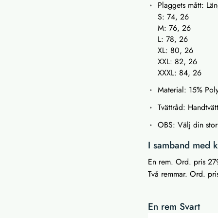
Plaggets mått: Lä
S: 74, 26
M: 76, 26
L: 78, 26
XL: 80, 26
XXL: 82, 26
XXXL: 84, 26
Material: 15% Po
Tvättråd: Handtvät
OBS: Välj din stor
I samband med kö
En rem. Ord. pris 279
Två remmar. Ord. pris
En rem Svart