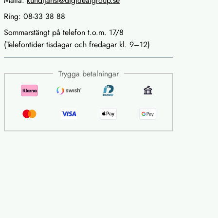
Maila:
kundtjanst@digidealgroup.se
Ring: 08-33 38 88
Sommarstängt på telefon t.o.m. 17/8
(Telefontider tisdagar och fredagar kl. 9–12)
Trygga betalningar