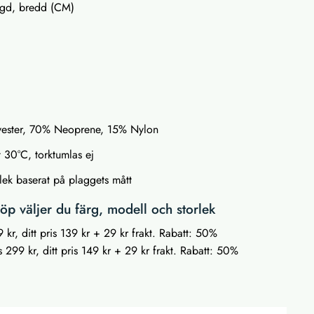
ngd, bredd (CM)
lyester, 70% Neoprene, 15% Nylon
t 30°C, torktumlas ej
lek baserat på plaggets mått
p väljer du färg, modell och storlek
 kr, ditt pris 139 kr + 29 kr frakt. Rabatt: 50%
 299 kr, ditt pris 149 kr + 29 kr frakt. Rabatt: 50%