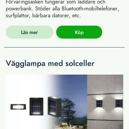
Förvaringsasken fungerar som laddare och
powerbank. Stöder alla Bluetooth-mobiltelefoner,
surfplattor, bärbara datorer, etc.
Läs mer
Köp
Vägglampa med solceller