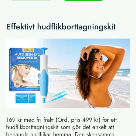
Effektivt hudflikborttagningskit
169 kr med fri frakt (Ord. pris 499 kr) för ett
hudflikborttagningskit som gör det enkelt att
behandla hudflikar hemma. Den skonsamma