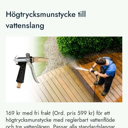
Högtrycksmunstycke till
vattenslang
169 kr med fri frakt (Ord. pris 599 kr) för ett
högtrycksmunstycke med reglerbart vattenflöde
och tre vattenlägen. Passar alla standardslangar