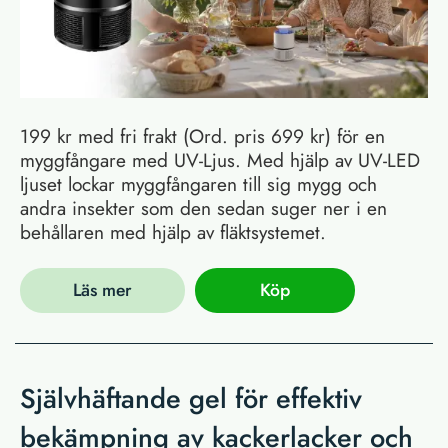
199 kr med fri frakt (Ord. pris 699 kr) för en
myggfångare med UV-Ljus. Med hjälp av UV-LED
ljuset lockar myggfångaren till sig mygg och
andra insekter som den sedan suger ner i en
behållaren med hjälp av fläktsystemet.
Läs mer
Köp
Självhäftande gel för effektiv
bekämpning av kackerlacker och