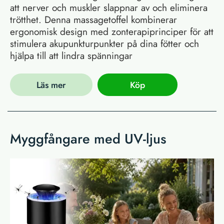
att nerver och muskler slappnar av och eliminera
trötthet. Denna massagetoffel kombinerar
ergonomisk design med zonterapiprinciper för att
stimulera akupunkturpunkter på dina fötter och
hjälpa till att lindra spänningar
Läs mer
Köp
Myggfångare med UV-ljus