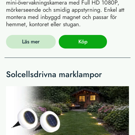
mini-övervakningskamera med Full HD 1080P,
mörkerseende och smidig appstyrning. Enkel att
montera med inbyggd magnet och passar för
hemmet, kontoret eller stugan.
Läs mer
Köp
Solcellsdrivna marklampor