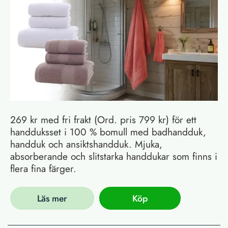
269 kr med fri frakt (Ord. pris 799 kr) för ett
handduksset i 100 % bomull med badhandduk,
handduk och ansiktshandduk. Mjuka,
absorberande och slitstarka handdukar som finns i
flera fina färger.
Läs mer
Köp