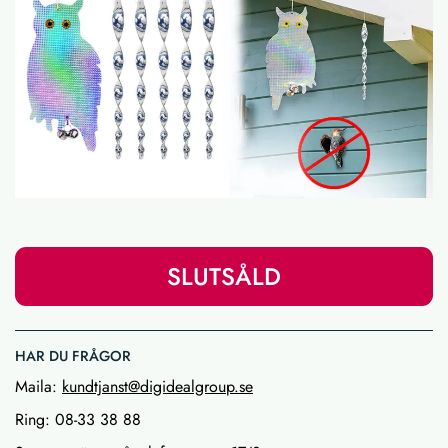
SLUTSÅLD
HAR DU FRÅGOR
Maila:
kundtjanst@digidealgroup.se
Ring: 08-33 38 88