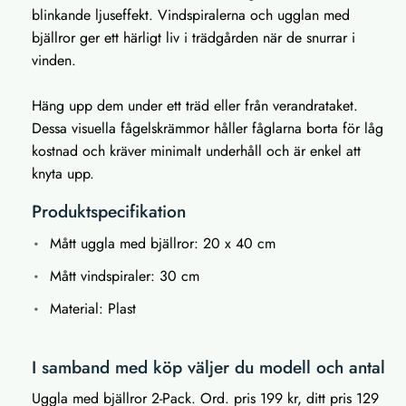
blinkande ljuseffekt. Vindspiralerna och ugglan med
bjällror ger ett härligt liv i trädgården när de snurrar i
vinden.
Häng upp dem under ett träd eller från verandrataket.
Dessa visuella fågelskrämmor håller fåglarna borta för låg
kostnad och kräver minimalt underhåll och är enkel att
knyta upp.
Produktspecifikation
Mått uggla med bjällror: 20 x 40 cm
Mått vindspiraler: 30 cm
Material: Plast
I samband med köp väljer du modell och antal
Uggla med bjällror 2-Pack. Ord. pris 199 kr, ditt pris 129