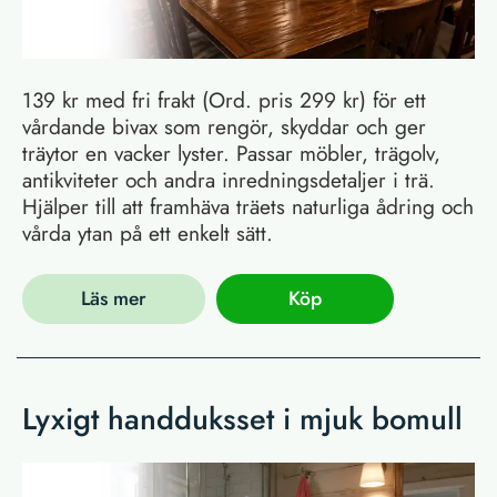
139 kr med fri frakt (Ord. pris 299 kr) för ett
vårdande bivax som rengör, skyddar och ger
träytor en vacker lyster. Passar möbler, trägolv,
antikviteter och andra inredningsdetaljer i trä.
Hjälper till att framhäva träets naturliga ådring och
vårda ytan på ett enkelt sätt.
Läs mer
Köp
Lyxigt handduksset i mjuk bomull