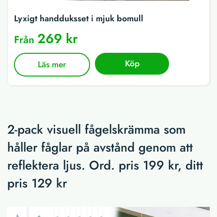
Lyxigt handduksset i mjuk bomull
269 kr
Från
Köp
Läs mer
2-pack visuell fågelskrämma som
håller fåglar på avstånd genom att
reflektera ljus. Ord. pris 199 kr, ditt
pris 129 kr