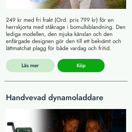
249 kr med fri frakt (Ord. pris 799 kr) för en
herrskjorta med ståkrage i bomullsblandning. Den
lediga modellen, den mjuka känslan och den
enfärgade designen gör den till ett bekvämt och
lättmatchat plagg för både vardag och fritid.
Läs mer
Köp
Handvevad dynamoladdare