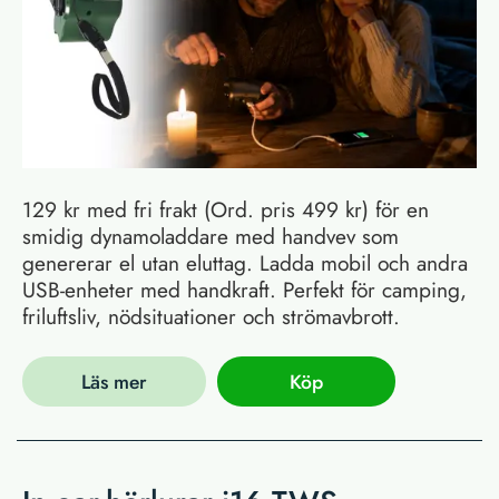
129 kr med fri frakt (Ord. pris 499 kr) för en
smidig dynamoladdare med handvev som
genererar el utan eluttag. Ladda mobil och andra
USB-enheter med handkraft. Perfekt för camping,
friluftsliv, nödsituationer och strömavbrott.
Läs mer
Köp