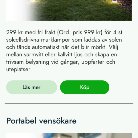
299 kr med fri frakt (Ord. pris 999 kr) för 4 st
solcellsdrivna marklampor som laddas av solen
och tänds automatiskt när det blir mörkt. Välj
mellan varmvitt eller kallvitt ljus och skapa en
trivsam belysning vid gångar, uppfarter och
uteplatser.
Läs mer
Köp
Portabel vensökare