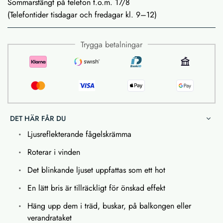
Sommarstängt på telefon t.o.m. 17/8
(Telefontider tisdagar och fredagar kl. 9–12)
Trygga betalningar
DET HÄR FÅR DU
Ljusreflekterande fågelskrämma
Roterar i vinden
Det blinkande ljuset uppfattas som ett hot
En lätt bris är tillräckligt för önskad effekt
Häng upp dem i träd, buskar, på balkongen eller
verandrataket