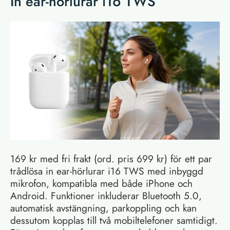
In ear-hörlurar i16 TWS
169 kr med fri frakt (ord. pris 699 kr) för ett par
trådlösa in ear-hörlurar i16 TWS med inbyggd
mikrofon, kompatibla med både iPhone och
Android. Funktioner inkluderar Bluetooth 5.0,
automatisk avstängning, parkoppling och kan
dessutom kopplas till två mobiltelefoner samtidigt.