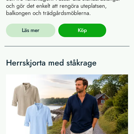
och gör det enkelt att rengöra uteplatsen,
balkongen och trädgårdsmöblerna.
Läs mer
Köp
Herrskjorta med ståkrage