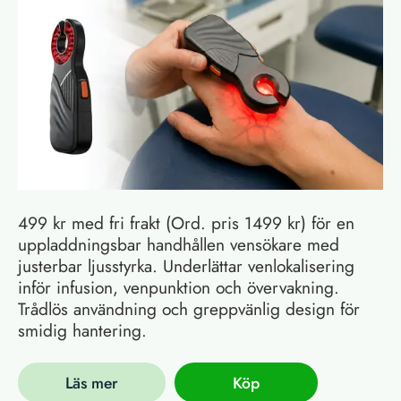
499 kr med fri frakt (Ord. pris 1499 kr) för en
uppladdningsbar handhållen vensökare med
justerbar ljusstyrka. Underlättar venlokalisering
inför infusion, venpunktion och övervakning.
Trådlös användning och greppvänlig design för
smidig hantering.
Läs mer
Köp