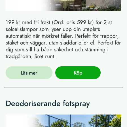
199 kr med fri frakt (Ord. pris 599 kr) för 2 st
solcellslampor som lyser upp din uteplats
automatiskt när mörkret faller. Perfekt för trappor,
staket och väggar, utan sladdar eller el. Perfekt för
dig som vill ha både säkerhet och stämning i
trädgården, året runt.
Läs mer
Köp
Deodoriserande fotspray