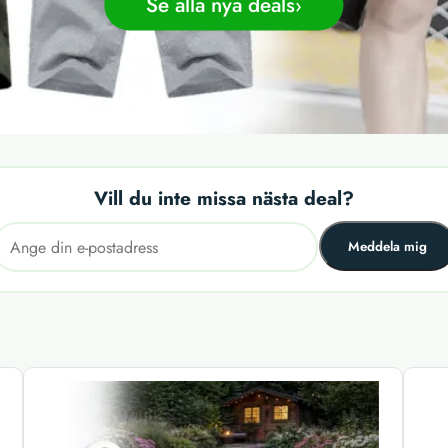
Se alla nya deals
Vill du inte missa nästa deal?
Meddela mig