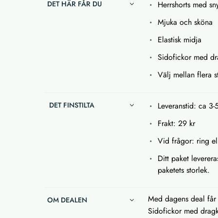
DET HÄR FÅR DU
Herrshorts med sn
Mjuka och sköna
Elastisk midja
Sidofickor med d
Välj mellan flera s
DET FINSTILTA
Leveranstid: ca 3-
Frakt: 29 kr
Vid frågor: ring el
Ditt paket leverera
paketets storlek.
Med dagens deal får 
OM DEALEN
Sidofickor med dragk