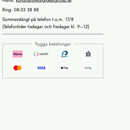
Maila:
kundtjanst@digidealgroup.se
Ring: 08-33 38 88
Sommarstängt på telefon t.o.m. 17/8
(Telefontider tisdagar och fredagar kl. 9–12)
Trygga betalningar