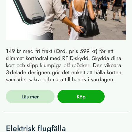
149 kr med fri frakt (Ord. pris 599 kr) för ett
slimmat kortfodral med RFID-skydd. Skydda dina
kort och slipp klumpiga plånböcker. Den vikbara
3-delade designen gör det enkelt att hålla korten
samlade, säkra och nära till hands i vardagen.
Läs mer
Köp
Elektrisk flugfälla