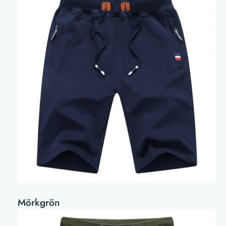
Mörkgrön