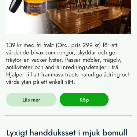
139 kr med fri frakt (Ord. pris 299 kr) för ett
vårdande bivax som rengör, skyddar och ger
träytor en vacker lyster. Passar möbler, trägolv,
antikviteter och andra inredningsdetaljer i trä.
Hjälper till att framhäva träets naturliga ådring och
vårda ytan på ett enkelt sätt.
Läs mer
Köp
Lyxigt handduksset i mjuk bomull