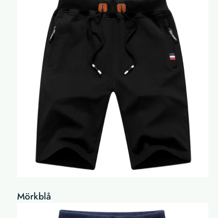
Mörkblå