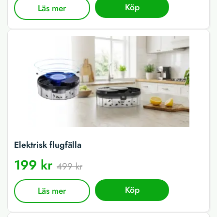
Köp
Läs mer
Elektrisk flugfälla
199 kr
499 kr
Köp
Läs mer