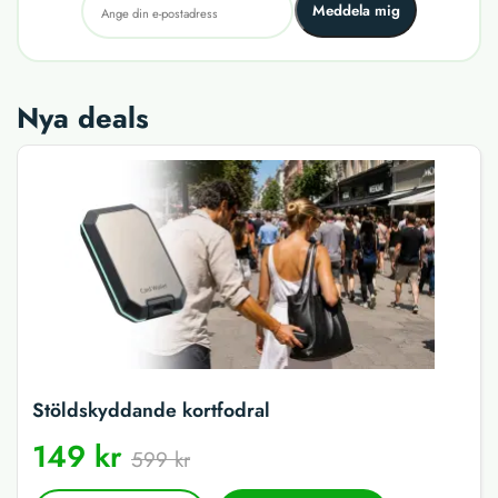
Meddela mig
Nya deals
Stöldskyddande kortfodral
149 kr
599 kr