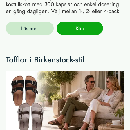
kosttillskott med 300 kapslar och enkel dosering
en gång dagligen. Välj mellan 1-, 2- eller 4-pack.
Läs mer
Köp
Tofflor i Birkenstock-stil