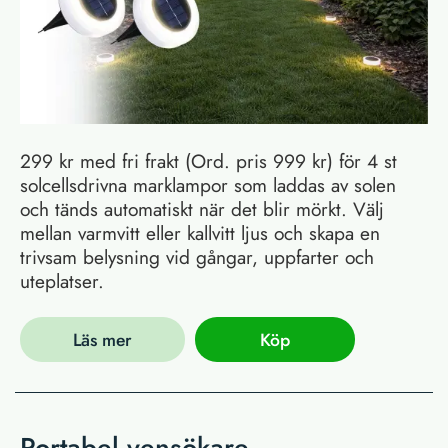
299 kr med fri frakt (Ord. pris 999 kr) för 4 st
solcellsdrivna marklampor som laddas av solen
och tänds automatiskt när det blir mörkt. Välj
mellan varmvitt eller kallvitt ljus och skapa en
trivsam belysning vid gångar, uppfarter och
uteplatser.
Läs mer
Köp
Portabel vensökare