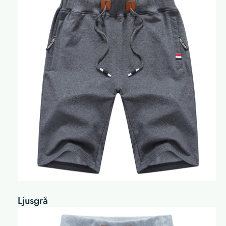
Ljusgrå