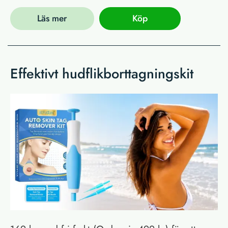
Läs mer
Köp
Effektivt hudflikborttagningskit