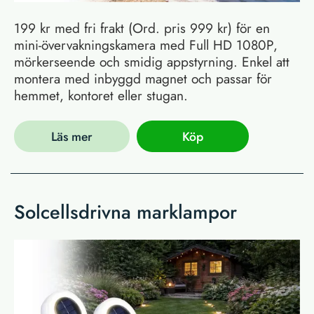
199 kr med fri frakt (Ord. pris 999 kr) för en
mini-övervakningskamera med Full HD 1080P,
mörkerseende och smidig appstyrning. Enkel att
montera med inbyggd magnet och passar för
hemmet, kontoret eller stugan.
Läs mer
Köp
Solcellsdrivna marklampor