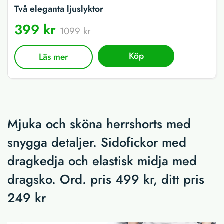
Två eleganta ljuslyktor
399 kr
1099 kr
Köp
Läs mer
Mjuka och sköna herrshorts med
snygga detaljer. Sidofickor med
dragkedja och elastisk midja med
dragsko. Ord. pris 499 kr, ditt pris
249 kr