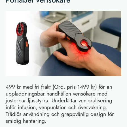
499 kr med fri frakt (Ord. pris 1499 kr) för en
uppladdningsbar handhållen vensökare med
justerbar ljusstyrka. Underlättar venlokalisering
inför infusion, venpunktion och övervakning.
Trådlös användning och greppvänlig design för
smidig hantering.