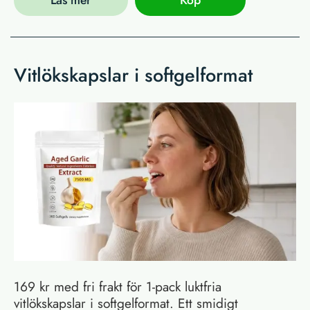
Läs mer
Köp
Vitlökskapslar i softgelformat
169 kr med fri frakt för 1-pack luktfria
vitlökskapslar i softgelformat. Ett smidigt