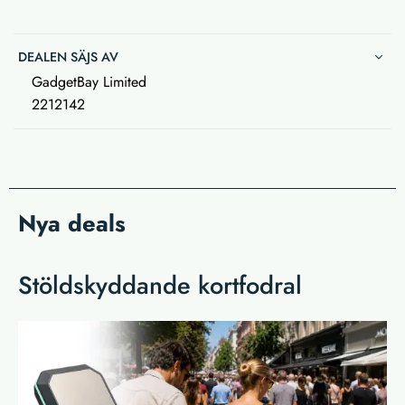
DEALEN SÄJS AV
GadgetBay Limited
2212142
Nya deals
Stöldskyddande kortfodral