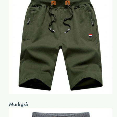
Mörkgrå