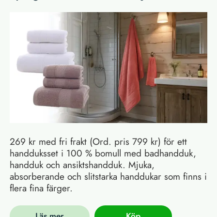
269 kr med fri frakt (Ord. pris 799 kr) för ett
handduksset i 100 % bomull med badhandduk,
handduk och ansiktshandduk. Mjuka,
absorberande och slitstarka handdukar som finns i
flera fina färger.
Läs mer
Köp