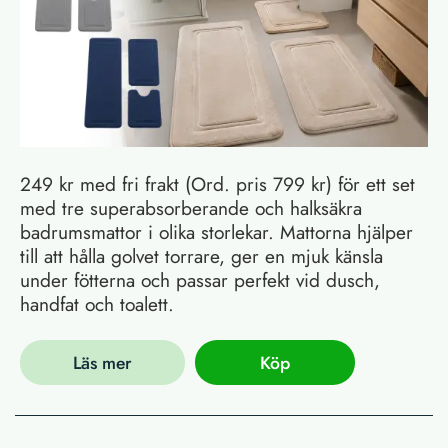
249 kr med fri frakt (Ord. pris 799 kr) för ett set
med tre superabsorberande och halksäkra
badrumsmattor i olika storlekar. Mattorna hjälper
till att hålla golvet torrare, ger en mjuk känsla
under fötterna och passar perfekt vid dusch,
handfat och toalett.
Läs mer
Köp