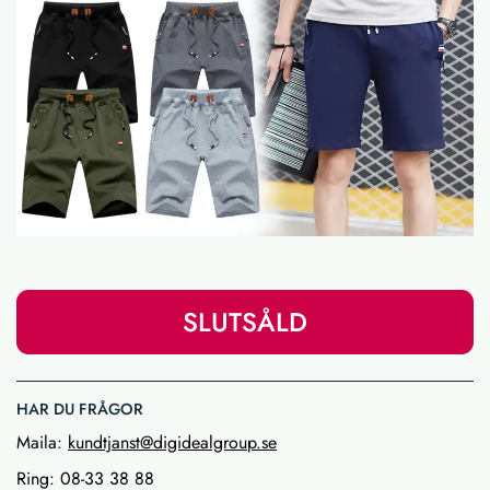
SLUTSÅLD
HAR DU FRÅGOR
Maila:
kundtjanst@digidealgroup.se
Ring: 08-33 38 88