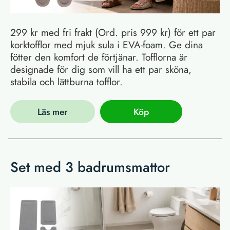
299 kr med fri frakt (Ord. pris 999 kr) för ett par
korktofflor med mjuk sula i EVA-foam. Ge dina
fötter den komfort de förtjänar. Tofflorna är
designade för dig som vill ha ett par sköna,
stabila och lättburna tofflor.
Läs mer
Köp
Set med 3 badrumsmattor