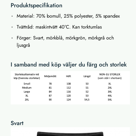
Produktspecifikation
Material: 70% bomull, 25% polyester, 5% spandex
Tvättråd: maskintvätt 40°C. Kan torktumlas
Förger: Svart, mörkblå, mörkgrön, mörkgrå och
ljusgrå
I samband med köp väljer du färg och storlek
Svart