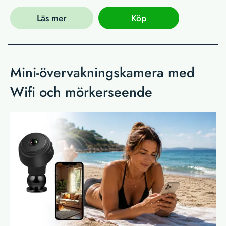
Läs mer
Köp
Mini-övervakningskamera med
Wifi och mörkerseende