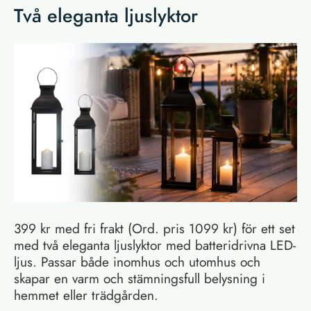
Två eleganta ljuslyktor
399 kr med fri frakt (Ord. pris 1099 kr) för ett set
med två eleganta ljuslyktor med batteridrivna LED-
ljus. Passar både inomhus och utomhus och
skapar en varm och stämningsfull belysning i
hemmet eller trädgården.