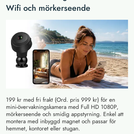
Wifi och mörkerseende
199 kr med fri frakt (Ord. pris 999 kr) för en
mini-övervakningskamera med Full HD 1080P,
mörkerseende och smidig appstyrning. Enkel att
montera med inbyggd magnet och passar för
hemmet, kontoret eller stugan.