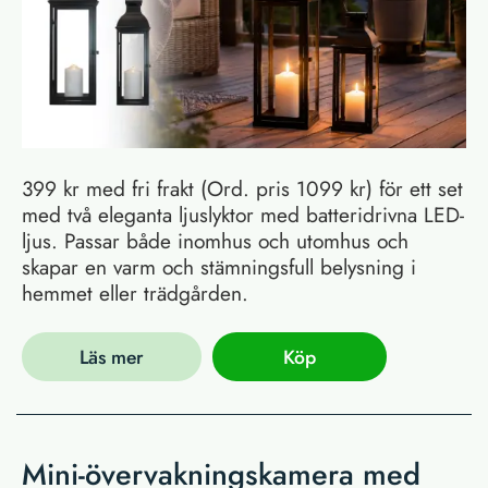
399 kr med fri frakt (Ord. pris 1099 kr) för ett set
med två eleganta ljuslyktor med batteridrivna LED-
ljus. Passar både inomhus och utomhus och
skapar en varm och stämningsfull belysning i
hemmet eller trädgården.
Läs mer
Köp
Mini-övervakningskamera med