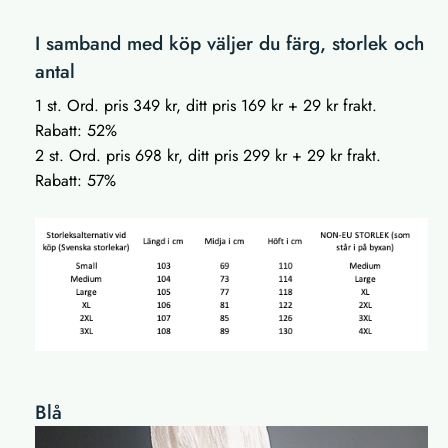
I samband med köp väljer du färg, storlek och
antal
1 st. Ord. pris 349 kr, ditt pris 169 kr + 29 kr frakt.
Rabatt: 52%
2 st. Ord. pris 698 kr, ditt pris 299 kr + 29 kr frakt.
Rabatt: 57%
Blå