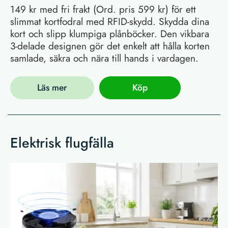
149 kr med fri frakt (Ord. pris 599 kr) för ett
slimmat kortfodral med RFID-skydd. Skydda dina
kort och slipp klumpiga plånböcker. Den vikbara
3-delade designen gör det enkelt att hålla korten
samlade, säkra och nära till hands i vardagen.
Läs mer
Köp
Elektrisk flugfälla