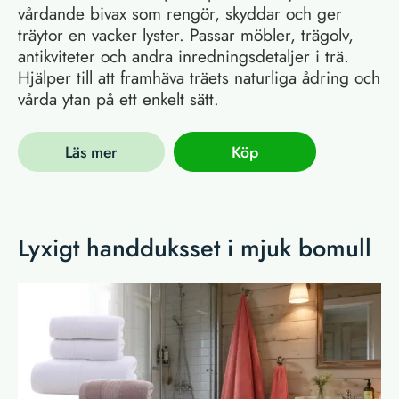
vårdande bivax som rengör, skyddar och ger
träytor en vacker lyster. Passar möbler, trägolv,
antikviteter och andra inredningsdetaljer i trä.
Hjälper till att framhäva träets naturliga ådring och
vårda ytan på ett enkelt sätt.
Läs mer
Köp
Lyxigt handduksset i mjuk bomull