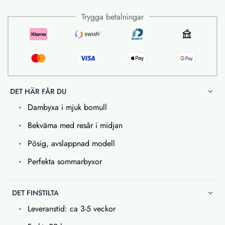
Trygga betalningar
DET HÄR FÅR DU
Dambyxa i mjuk bomull
Bekväma med resår i midjan
Pösig, avslappnad modell
Perfekta sommarbyxor
DET FINSTILTA
Leveranstid: ca 3-5 veckor