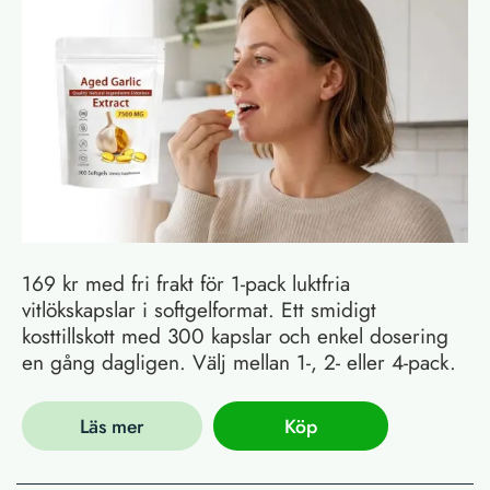
169 kr med fri frakt för 1-pack luktfria
vitlökskapslar i softgelformat. Ett smidigt
kosttillskott med 300 kapslar och enkel dosering
en gång dagligen. Välj mellan 1-, 2- eller 4-pack.
Läs mer
Köp