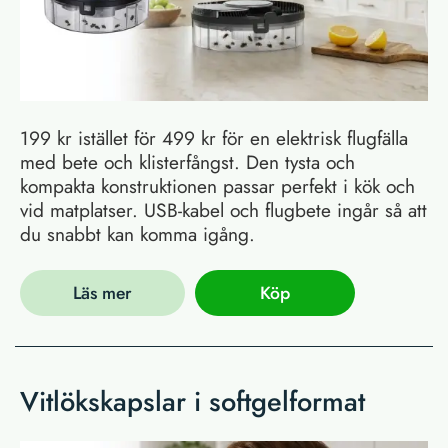
199 kr istället för 499 kr för en elektrisk flugfälla
med bete och klisterfångst. Den tysta och
kompakta konstruktionen passar perfekt i kök och
vid matplatser. USB-kabel och flugbete ingår så att
du snabbt kan komma igång.
Läs mer
Köp
Vitlökskapslar i softgelformat