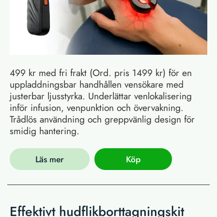
499 kr med fri frakt (Ord. pris 1499 kr) för en
uppladdningsbar handhållen vensökare med
justerbar ljusstyrka. Underlättar venlokalisering
inför infusion, venpunktion och övervakning.
Trådlös användning och greppvänlig design för
smidig hantering.
Läs mer
Köp
Effektivt hudflikborttagningskit