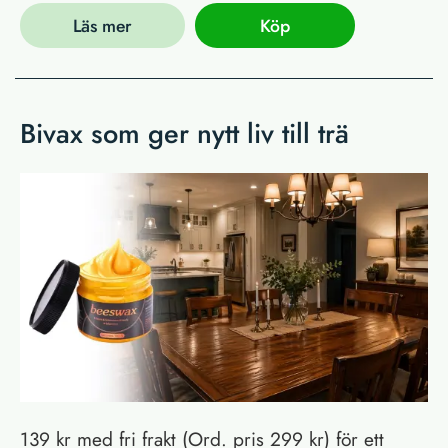
Läs mer
Köp
Bivax som ger nytt liv till trä
139 kr med fri frakt (Ord. pris 299 kr) för ett