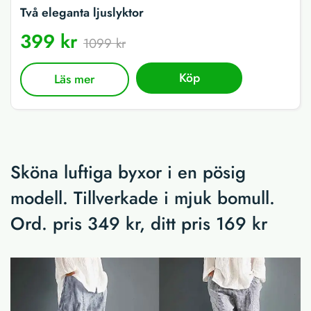
Två eleganta ljuslyktor
399 kr
1099 kr
Köp
Läs mer
Sköna luftiga byxor i en pösig
modell. Tillverkade i mjuk bomull.
Ord. pris 349 kr, ditt pris 169 kr