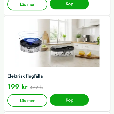
Köp
Läs mer
Elektrisk flugfälla
199 kr
499 kr
Köp
Läs mer