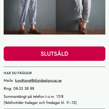
SLUTSÅLD
HAR DU FRÅGOR
Maila:
kundtjanst@digidealgroup.se
Ring: 08-33 38 88
Sommarstängt på telefon t.o.m. 17/8
(Telefontider tisdagar och fredagar kl. 9–12)