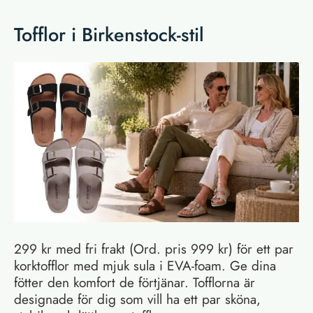
Tofflor i Birkenstock-stil
299 kr med fri frakt (Ord. pris 999 kr) för ett par
korktofflor med mjuk sula i EVA-foam. Ge dina
fötter den komfort de förtjänar. Tofflorna är
designade för dig som vill ha ett par sköna,