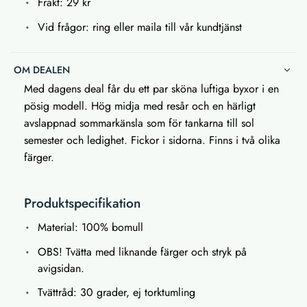
Frakt: 29 kr
Vid frågor: ring eller maila till vår kundtjänst
OM DEALEN
Med dagens deal får du ett par sköna luftiga byxor i en
pösig modell. Hög midja med resår och en härligt
avslappnad sommarkänsla som för tankarna till sol
semester och ledighet. Fickor i sidorna. Finns i två olika
färger.
Produktspecifikation
Material: 100% bomull
OBS! Tvätta med liknande färger och stryk på
avigsidan.
Tvättråd: 30 grader, ej torktumling