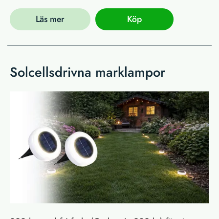
Läs mer
Köp
Solcellsdrivna marklampor