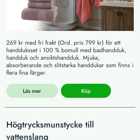
269 kr med fri frakt (Ord. pris 799 kr) för ett
handduksset i 100 % bomull med badhandduk,
handduk och ansiktshandduk. Mjuka,
absorberande och slitstarka handdukar som finns i
flera fina färger.
Läs mer
Köp
Högtrycksmunstycke till
vattenslang