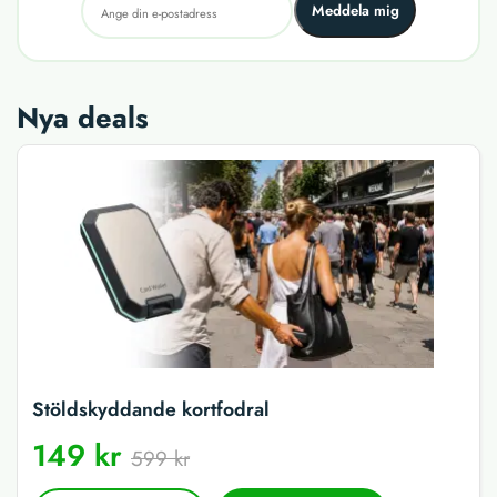
Meddela mig
Nya deals
Stöldskyddande kortfodral
149 kr
599 kr