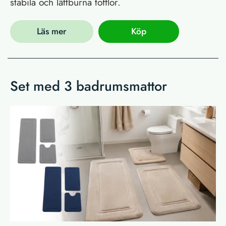
stabila och lättburna tofflor.
Läs mer
Köp
Set med 3 badrumsmattor