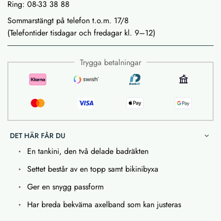
Ring: 08-33 38 88
Sommarstängt på telefon t.o.m. 17/8
(Telefontider tisdagar och fredagar kl. 9–12)
Trygga betalningar
DET HÄR FÅR DU
En tankini, den två delade badräkten
Settet består av en topp samt bikinibyxa
Ger en snygg passform
Har breda bekväma axelband som kan justeras