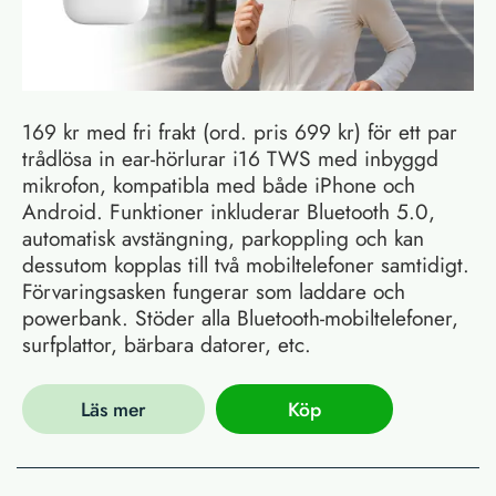
169 kr med fri frakt (ord. pris 699 kr) för ett par
trådlösa in ear-hörlurar i16 TWS med inbyggd
mikrofon, kompatibla med både iPhone och
Android. Funktioner inkluderar Bluetooth 5.0,
automatisk avstängning, parkoppling och kan
dessutom kopplas till två mobiltelefoner samtidigt.
Förvaringsasken fungerar som laddare och
powerbank. Stöder alla Bluetooth-mobiltelefoner,
surfplattor, bärbara datorer, etc.
Läs mer
Köp