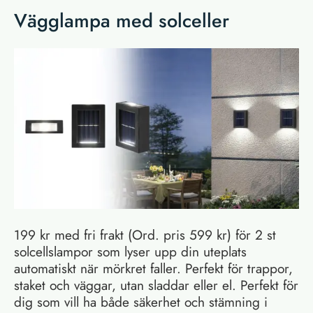
Vägglampa med solceller
199 kr med fri frakt (Ord. pris 599 kr) för 2 st
solcellslampor som lyser upp din uteplats
automatiskt när mörkret faller. Perfekt för trappor,
staket och väggar, utan sladdar eller el. Perfekt för
dig som vill ha både säkerhet och stämning i