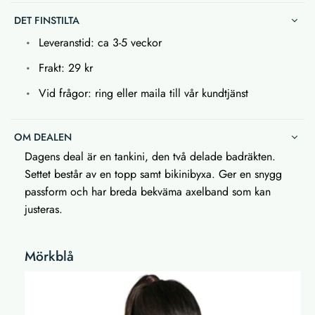
DET FINSTILTA
Leveranstid: ca 3-5 veckor
Frakt: 29 kr
Vid frågor: ring eller maila till vår kundtjänst
OM DEALEN
Dagens deal är en tankini, den två delade badräkten.
Settet består av en topp samt bikinibyxa. Ger en snygg
passform och har breda bekväma axelband som kan
justeras.
Mörkblå