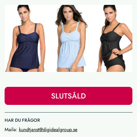
SLUTSÅLD
HAR DU FRÅGOR
Maila:
kundtjanst@digidealgroup.se