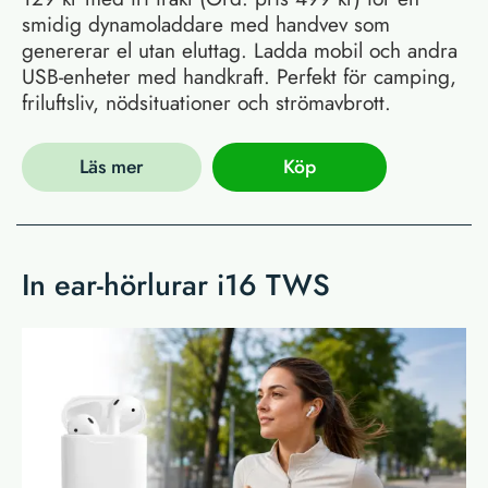
smidig dynamoladdare med handvev som
genererar el utan eluttag. Ladda mobil och andra
USB-enheter med handkraft. Perfekt för camping,
friluftsliv, nödsituationer och strömavbrott.
Läs mer
Köp
In ear-hörlurar i16 TWS