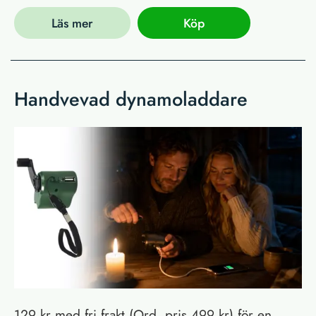
Läs mer
Köp
Handvevad dynamoladdare
129 kr med fri frakt (Ord. pris 499 kr) för en