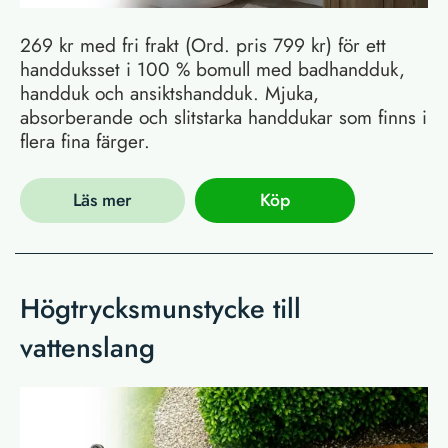
269 kr med fri frakt (Ord. pris 799 kr) för ett
handduksset i 100 % bomull med badhandduk,
handduk och ansiktshandduk. Mjuka,
absorberande och slitstarka handdukar som finns i
flera fina färger.
Läs mer
Köp
Högtrycksmunstycke till
vattenslang