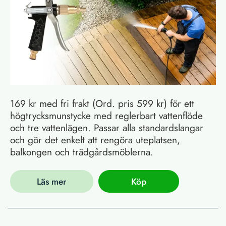
169 kr med fri frakt (Ord. pris 599 kr) för ett
högtrycksmunstycke med reglerbart vattenflöde
och tre vattenlägen. Passar alla standardslangar
och gör det enkelt att rengöra uteplatsen,
balkongen och trädgårdsmöblerna.
Läs mer
Köp