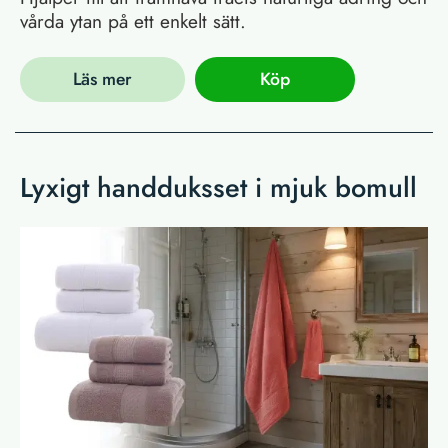
vårda ytan på ett enkelt sätt.
Läs mer
Köp
Lyxigt handduksset i mjuk bomull