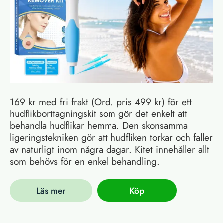
169 kr med fri frakt (Ord. pris 499 kr) för ett
hudflikborttagningskit som gör det enkelt att
behandla hudflikar hemma. Den skonsamma
ligeringstekniken gör att hudfliken torkar och faller
av naturligt inom några dagar. Kitet innehåller allt
som behövs för en enkel behandling.
Läs mer
Köp