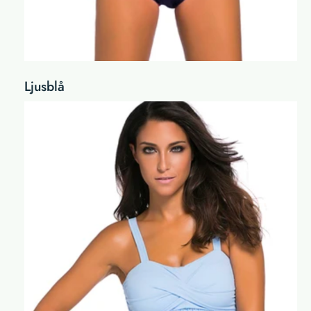
Ljusblå