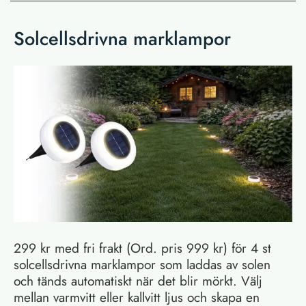
Solcellsdrivna marklampor
299 kr med fri frakt (Ord. pris 999 kr) för 4 st
solcellsdrivna marklampor som laddas av solen
och tänds automatiskt när det blir mörkt. Välj
mellan varmvitt eller kallvitt ljus och skapa en