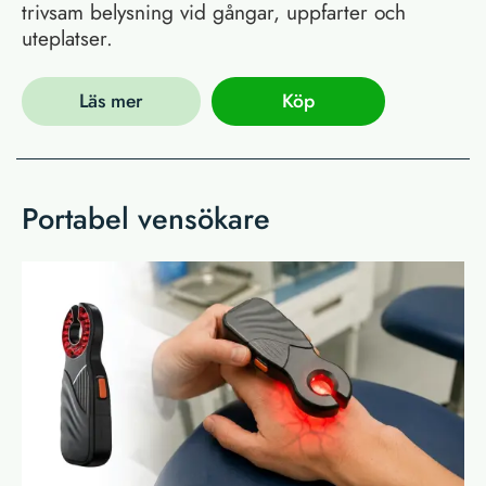
trivsam belysning vid gångar, uppfarter och
uteplatser.
Läs mer
Köp
Portabel vensökare