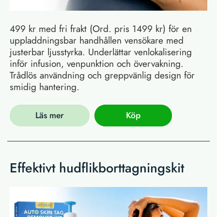
499 kr med fri frakt (Ord. pris 1499 kr) för en
uppladdningsbar handhållen vensökare med
justerbar ljusstyrka. Underlättar venlokalisering
inför infusion, venpunktion och övervakning.
Trådlös användning och greppvänlig design för
smidig hantering.
Läs mer
Köp
Effektivt hudflikborttagningskit