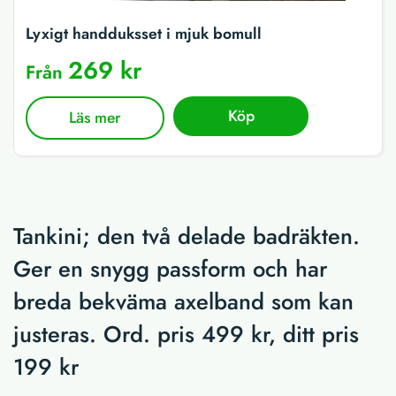
Lyxigt handduksset i mjuk bomull
269 kr
Från
Köp
Läs mer
Tankini; den två delade badräkten.
Ger en snygg passform och har
breda bekväma axelband som kan
justeras. Ord. pris 499 kr, ditt pris
199 kr