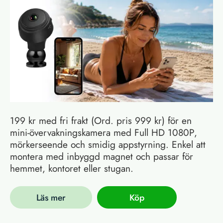
199 kr med fri frakt (Ord. pris 999 kr) för en
mini-övervakningskamera med Full HD 1080P,
mörkerseende och smidig appstyrning. Enkel att
montera med inbyggd magnet och passar för
hemmet, kontoret eller stugan.
Läs mer
Köp