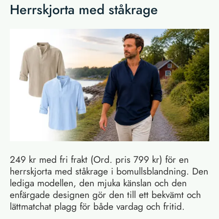
Herrskjorta med ståkrage
249 kr med fri frakt (Ord. pris 799 kr) för en
herrskjorta med ståkrage i bomullsblandning. Den
lediga modellen, den mjuka känslan och den
enfärgade designen gör den till ett bekvämt och
lättmatchat plagg för både vardag och fritid.