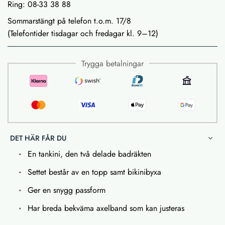
Ring: 08-33 38 88
Sommarstängt på telefon t.o.m. 17/8
(Telefontider tisdagar och fredagar kl. 9–12)
Trygga betalningar
DET HÄR FÅR DU
En tankini, den två delade badräkten
Settet består av en topp samt bikinibyxa
Ger en snygg passform
Har breda bekväma axelband som kan justeras