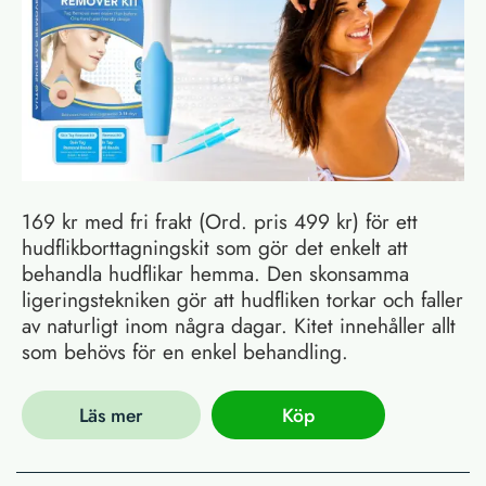
169 kr med fri frakt (Ord. pris 499 kr) för ett
hudflikborttagningskit som gör det enkelt att
behandla hudflikar hemma. Den skonsamma
ligeringstekniken gör att hudfliken torkar och faller
av naturligt inom några dagar. Kitet innehåller allt
som behövs för en enkel behandling.
Läs mer
Köp