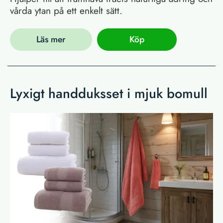
vårda ytan på ett enkelt sätt.
Läs mer
Köp
Lyxigt handduksset i mjuk bomull