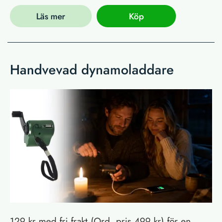
Läs mer
Köp
Handvevad dynamoladdare
129 kr med fri frakt (Ord. pris 499 kr) för en