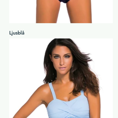
Ljusblå