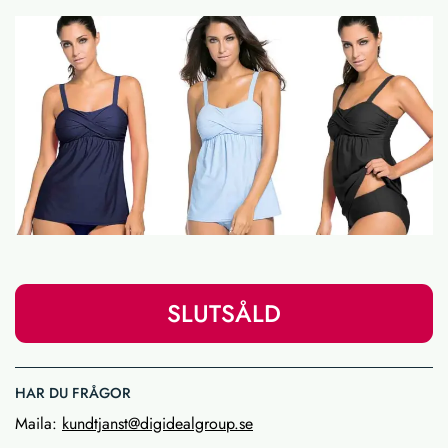
SLUTSÅLD
HAR DU FRÅGOR
Maila:
kundtjanst@digidealgroup.se