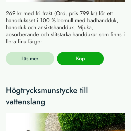
269 kr med fri frakt (Ord. pris 799 kr) för ett
handduksset i 100 % bomull med badhandduk,
handduk och ansiktshandduk. Mjuka,
absorberande och slitstarka handdukar som finns i
flera fina färger.
Läs mer
Köp
Högtrycksmunstycke till
vattenslang