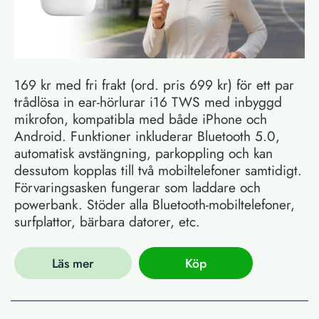
169 kr med fri frakt (ord. pris 699 kr) för ett par
trådlösa in ear-hörlurar i16 TWS med inbyggd
mikrofon, kompatibla med både iPhone och
Android. Funktioner inkluderar Bluetooth 5.0,
automatisk avstängning, parkoppling och kan
dessutom kopplas till två mobiltelefoner samtidigt.
Förvaringsasken fungerar som laddare och
powerbank. Stöder alla Bluetooth-mobiltelefoner,
surfplattor, bärbara datorer, etc.
Läs mer
Köp