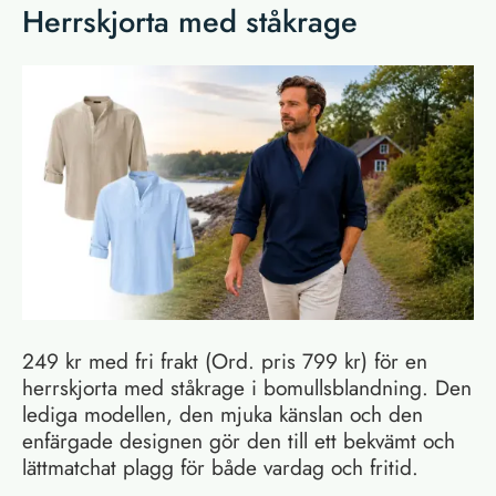
Herrskjorta med ståkrage
249 kr med fri frakt (Ord. pris 799 kr) för en
herrskjorta med ståkrage i bomullsblandning. Den
lediga modellen, den mjuka känslan och den
enfärgade designen gör den till ett bekvämt och
lättmatchat plagg för både vardag och fritid.