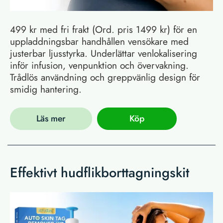
499 kr med fri frakt (Ord. pris 1499 kr) för en
uppladdningsbar handhållen vensökare med
justerbar ljusstyrka. Underlättar venlokalisering
inför infusion, venpunktion och övervakning.
Trådlös användning och greppvänlig design för
smidig hantering.
Läs mer
Köp
Effektivt hudflikborttagningskit