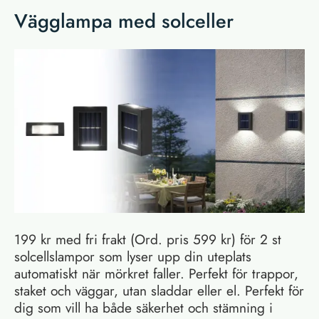
Vägglampa med solceller
199 kr med fri frakt (Ord. pris 599 kr) för 2 st
solcellslampor som lyser upp din uteplats
automatiskt när mörkret faller. Perfekt för trappor,
staket och väggar, utan sladdar eller el. Perfekt för
dig som vill ha både säkerhet och stämning i