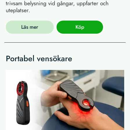
trivsam belysning vid gångar, uppfarter och
uteplatser.
Läs mer
Köp
Portabel vensökare