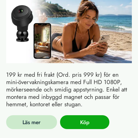
199 kr med fri frakt (Ord. pris 999 kr) för en
mini-övervakningskamera med Full HD 1080P,
mörkerseende och smidig appstyrning. Enkel att
montera med inbyggd magnet och passar för
hemmet, kontoret eller stugan.
Läs mer
Köp