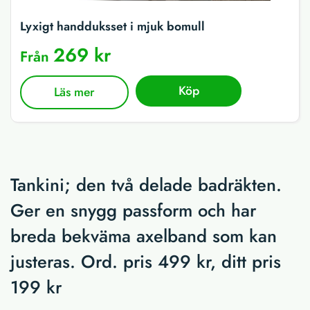
Lyxigt handduksset i mjuk bomull
269 kr
Från
Köp
Läs mer
Tankini; den två delade badräkten.
Ger en snygg passform och har
breda bekväma axelband som kan
justeras. Ord. pris 499 kr, ditt pris
199 kr