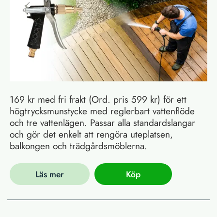
169 kr med fri frakt (Ord. pris 599 kr) för ett
högtrycksmunstycke med reglerbart vattenflöde
och tre vattenlägen. Passar alla standardslangar
och gör det enkelt att rengöra uteplatsen,
balkongen och trädgårdsmöblerna.
Läs mer
Köp