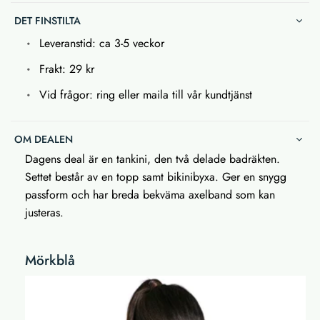
DET FINSTILTA
Leveranstid: ca 3-5 veckor
Frakt: 29 kr
Vid frågor: ring eller maila till vår kundtjänst
OM DEALEN
Dagens deal är en tankini, den två delade badräkten.
Settet består av en topp samt bikinibyxa. Ger en snygg
passform och har breda bekväma axelband som kan
justeras.
Mörkblå