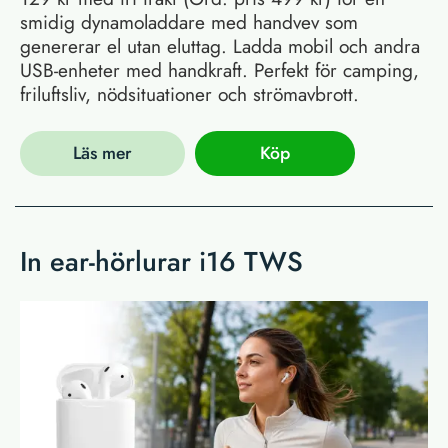
smidig dynamoladdare med handvev som
genererar el utan eluttag. Ladda mobil och andra
USB-enheter med handkraft. Perfekt för camping,
friluftsliv, nödsituationer och strömavbrott.
Läs mer
Köp
In ear-hörlurar i16 TWS