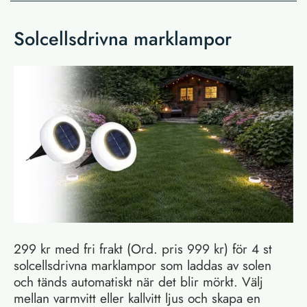
Solcellsdrivna marklampor
299 kr med fri frakt (Ord. pris 999 kr) för 4 st
solcellsdrivna marklampor som laddas av solen
och tänds automatiskt när det blir mörkt. Välj
mellan varmvitt eller kallvitt ljus och skapa en