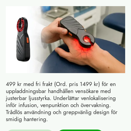
499 kr med fri frakt (Ord. pris 1499 kr) för en
uppladdningsbar handhållen vensökare med
justerbar ljusstyrka. Underlättar venlokalisering
inför infusion, venpunktion och övervakning.
Trådlös användning och greppvänlig design för
smidig hantering.