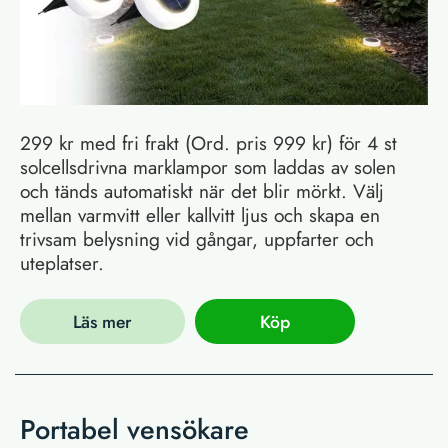
299 kr med fri frakt (Ord. pris 999 kr) för 4 st
solcellsdrivna marklampor som laddas av solen
och tänds automatiskt när det blir mörkt. Välj
mellan varmvitt eller kallvitt ljus och skapa en
trivsam belysning vid gångar, uppfarter och
uteplatser.
Läs mer
Köp
Portabel vensökare