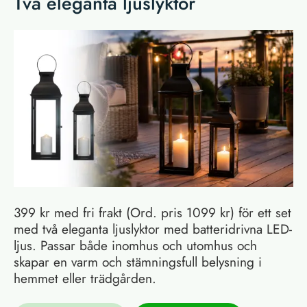
Två eleganta ljuslyktor
399 kr med fri frakt (Ord. pris 1099 kr) för ett set
med två eleganta ljuslyktor med batteridrivna LED-
ljus. Passar både inomhus och utomhus och
skapar en varm och stämningsfull belysning i
hemmet eller trädgården.