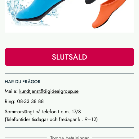
SLUTSÅLD
HAR DU FRÅGOR
Maila:
kundtjanst@digidealgroup.se
Ring: 08-33 38 88
Sommarstängt på telefon t.o.m. 17/8
(Telefontider tisdagar och fredagar kl. 9–12)
Trygga betalningar