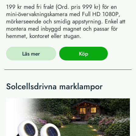
199 kr med fri frakt (Ord. pris 999 kr) för en
mini-övervakningskamera med Full HD 1080P,
mörkerseende och smidig appstyrning. Enkel att
montera med inbyggd magnet och passar för
hemmet, kontoret eller stugan.
Läs mer
Köp
Solcellsdrivna marklampor