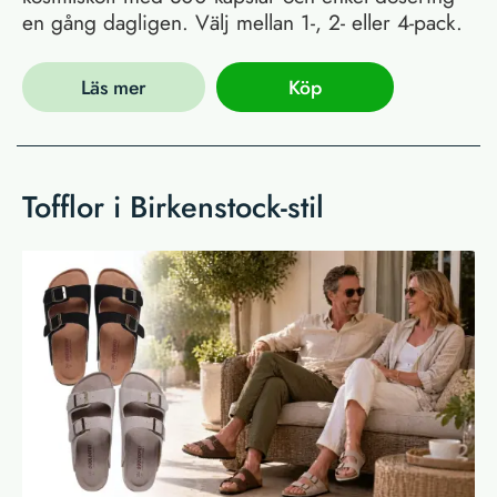
en gång dagligen. Välj mellan 1-, 2- eller 4-pack.
Läs mer
Köp
Tofflor i Birkenstock-stil