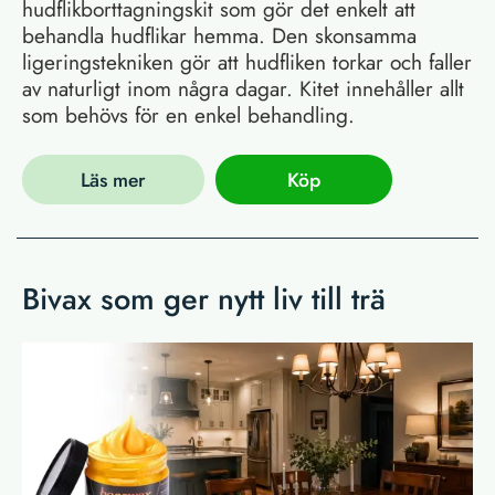
hudflikborttagningskit som gör det enkelt att
behandla hudflikar hemma. Den skonsamma
ligeringstekniken gör att hudfliken torkar och faller
av naturligt inom några dagar. Kitet innehåller allt
som behövs för en enkel behandling.
Läs mer
Köp
Bivax som ger nytt liv till trä