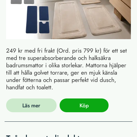
249 kr med fri frakt (Ord. pris 799 kr) för ett set
med tre superabsorberande och halksäkra
badrumsmattor i olika storlekar. Mattorna hjälper
till att hålla golvet torrare, ger en mjuk känsla
under fötterna och passar perfekt vid dusch,
handfat och toalett.
Läs mer
Köp