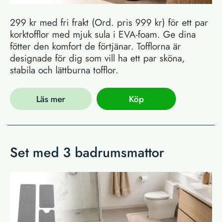
299 kr med fri frakt (Ord. pris 999 kr) för ett par
korktofflor med mjuk sula i EVA-foam. Ge dina
fötter den komfort de förtjänar. Tofflorna är
designade för dig som vill ha ett par sköna,
stabila och lättburna tofflor.
Läs mer
Köp
Set med 3 badrumsmattor