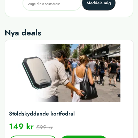
Meddela mig
Nya deals
Stöldskyddande kortfodral
149 kr
599 kr