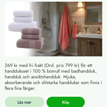
269 kr med fri frakt (Ord. pris 799 kr) för ett
handduksset i 100 % bomull med badhandduk,
handduk och ansiktshandduk. Mjuka,
absorberande och slitstarka handdukar som finns i
flera fina färger.
Läs mer
Köp