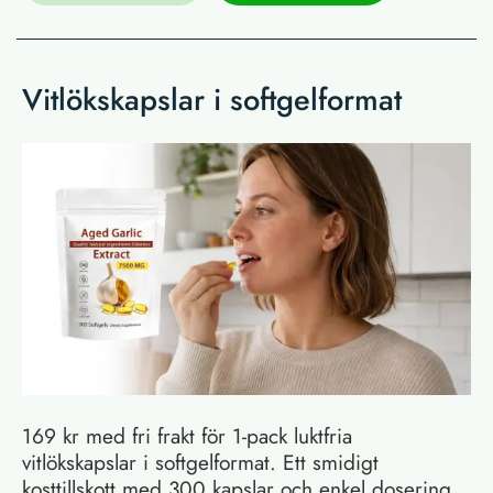
Vitlökskapslar i softgelformat
169 kr med fri frakt för 1-pack luktfria
vitlökskapslar i softgelformat. Ett smidigt
kosttillskott med 300 kapslar och enkel dosering