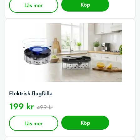
Köp
Läs mer
Elektrisk flugfälla
199 kr
499 kr
Köp
Läs mer