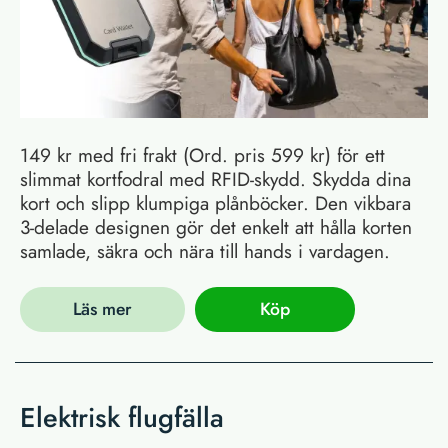
149 kr med fri frakt (Ord. pris 599 kr) för ett
slimmat kortfodral med RFID-skydd. Skydda dina
kort och slipp klumpiga plånböcker. Den vikbara
3-delade designen gör det enkelt att hålla korten
samlade, säkra och nära till hands i vardagen.
Läs mer
Köp
Elektrisk flugfälla