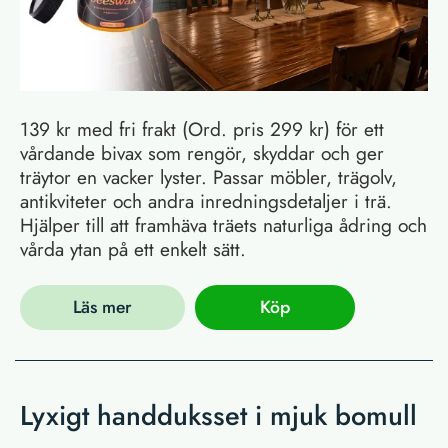
139 kr med fri frakt (Ord. pris 299 kr) för ett
vårdande bivax som rengör, skyddar och ger
träytor en vacker lyster. Passar möbler, trägolv,
antikviteter och andra inredningsdetaljer i trä.
Hjälper till att framhäva träets naturliga ådring och
vårda ytan på ett enkelt sätt.
Läs mer
Köp
Lyxigt handduksset i mjuk bomull