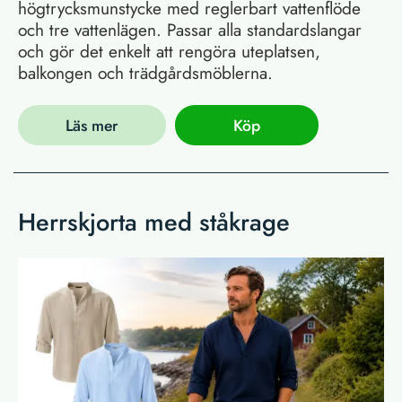
högtrycksmunstycke med reglerbart vattenflöde
och tre vattenlägen. Passar alla standardslangar
och gör det enkelt att rengöra uteplatsen,
balkongen och trädgårdsmöblerna.
Läs mer
Köp
Herrskjorta med ståkrage