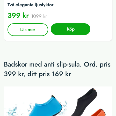
Två eleganta ljuslyktor
399 kr
1099 kr
Köp
Läs mer
Badskor med anti slip-sula. Ord. pris
399 kr, ditt pris 169 kr