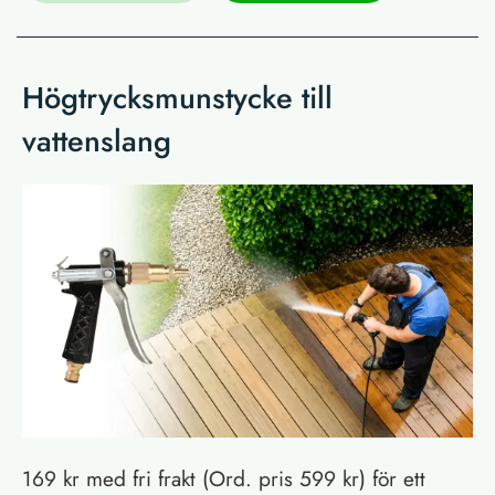
Högtrycksmunstycke till
vattenslang
169 kr med fri frakt (Ord. pris 599 kr) för ett