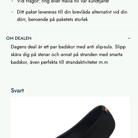
Vid frågor: ring eller maila till vår kundtjänst
Ditt paket levereras till din brevlåda alternativt vid din
dörr, beroende på paketets storlek
OM DEALEN
Dagens deal är ett par badskor med anti slip-sula. Slipp
skära dig på stenar och annat på stranden med smarta
badskor, även perfekta till strandaktiviteter m.m
Svart