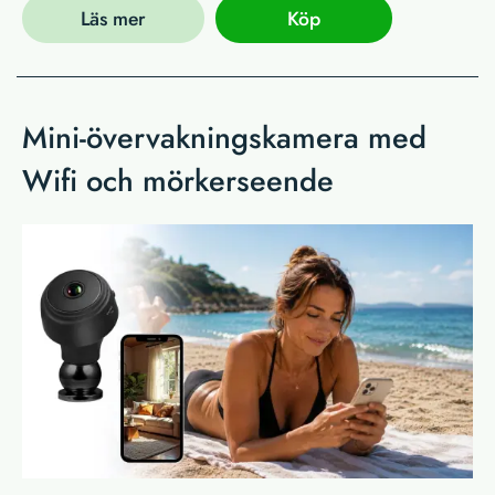
Läs mer
Köp
Mini-övervakningskamera med
Wifi och mörkerseende