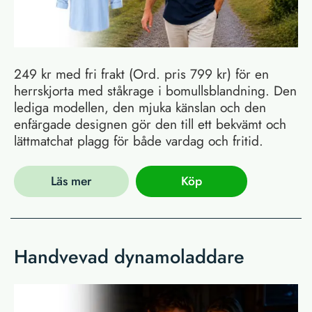
249 kr med fri frakt (Ord. pris 799 kr) för en
herrskjorta med ståkrage i bomullsblandning. Den
lediga modellen, den mjuka känslan och den
enfärgade designen gör den till ett bekvämt och
lättmatchat plagg för både vardag och fritid.
Läs mer
Köp
Handvevad dynamoladdare