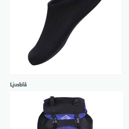
Ljusblå