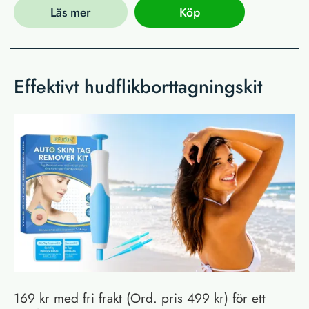
Läs mer
Köp
Effektivt hudflikborttagningskit
169 kr med fri frakt (Ord. pris 499 kr) för ett