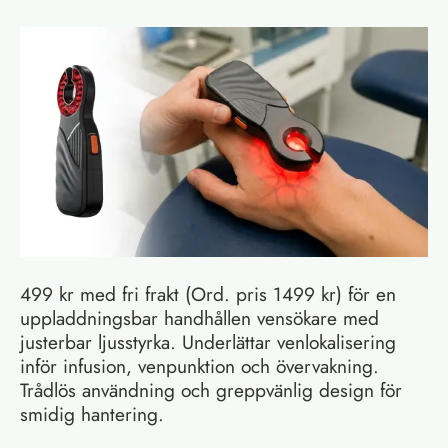
499 kr med fri frakt (Ord. pris 1499 kr) för en
uppladdningsbar handhållen vensökare med
justerbar ljusstyrka. Underlättar venlokalisering
inför infusion, venpunktion och övervakning.
Trådlös användning och greppvänlig design för
smidig hantering.