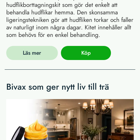
hudflikborttagningskit som gör det enkelt att
behandla hudflikar hemma. Den skonsamma
ligeringstekniken gör att hudfliken torkar och faller
av naturligt inom några dagar. Kitet innehåller allt
som behövs för en enkel behandling.
Läs mer
Köp
Bivax som ger nytt liv till trä