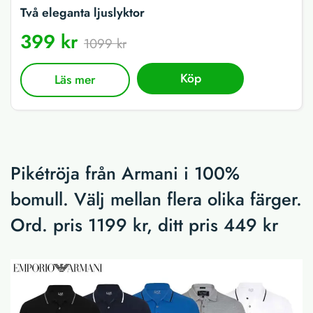
Två eleganta ljuslyktor
399 kr
1099 kr
Köp
Läs mer
Pikétröja från Armani i 100%
bomull. Välj mellan flera olika färger.
Ord. pris 1199 kr, ditt pris 449 kr