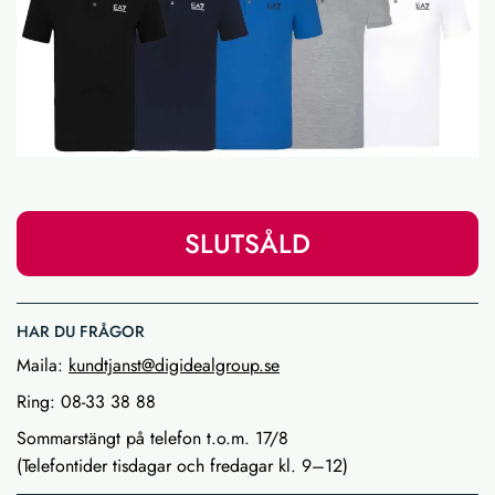
SLUTSÅLD
HAR DU FRÅGOR
Maila:
kundtjanst@digidealgroup.se
Ring: 08-33 38 88
Sommarstängt på telefon t.o.m. 17/8
(Telefontider tisdagar och fredagar kl. 9–12)