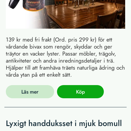
139 kr med fri frakt (Ord. pris 299 kr) för ett
vårdande bivax som rengör, skyddar och ger
träytor en vacker lyster. Passar möbler, trägolv,
antikviteter och andra inredningsdetaljer i trä.
Hjälper till att framhäva träets naturliga ådring och
vårda ytan på ett enkelt sätt.
Läs mer
Köp
Lyxigt handduksset i mjuk bomull