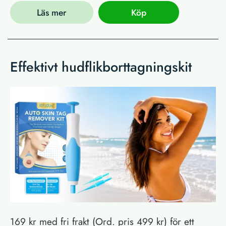
Läs mer
Köp
Effektivt hudflikborttagningskit
169 kr med fri frakt (Ord. pris 499 kr) för ett