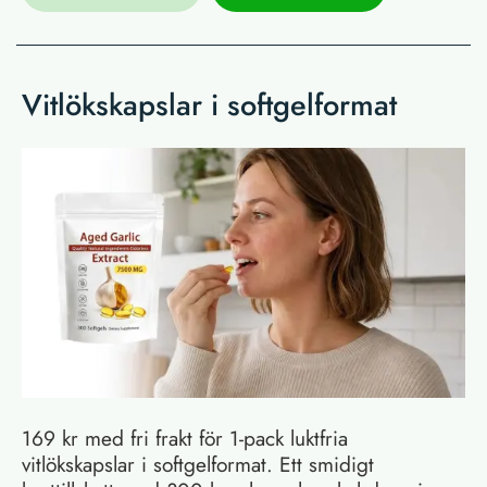
Vitlökskapslar i softgelformat
169 kr med fri frakt för 1-pack luktfria
vitlökskapslar i softgelformat. Ett smidigt