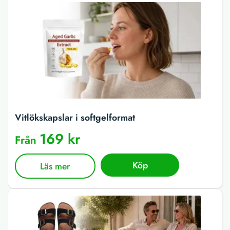
Vitlökskapslar i softgelformat
169 kr
Från
Köp
Läs mer