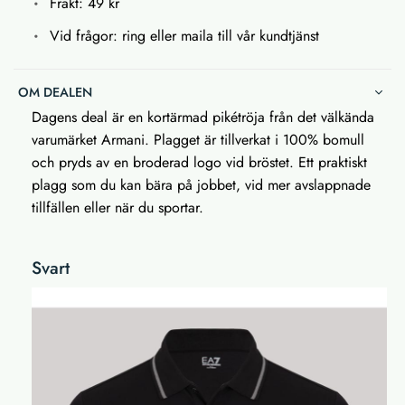
Frakt: 49 kr
Vid frågor: ring eller maila till vår kundtjänst
OM DEALEN
Dagens deal är en kortärmad pikétröja från det välkända
varumärket Armani. Plagget är tillverkat i 100% bomull
och pryds av en broderad logo vid bröstet. Ett praktiskt
plagg som du kan bära på jobbet, vid mer avslappnade
tillfällen eller när du sportar.
Svart