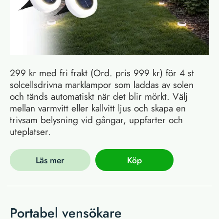
299 kr med fri frakt (Ord. pris 999 kr) för 4 st
solcellsdrivna marklampor som laddas av solen
och tänds automatiskt när det blir mörkt. Välj
mellan varmvitt eller kallvitt ljus och skapa en
trivsam belysning vid gångar, uppfarter och
uteplatser.
Läs mer
Köp
Portabel vensökare