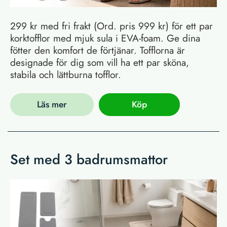
299 kr med fri frakt (Ord. pris 999 kr) för ett par
korktofflor med mjuk sula i EVA-foam. Ge dina
fötter den komfort de förtjänar. Tofflorna är
designade för dig som vill ha ett par sköna,
stabila och lättburna tofflor.
Läs mer
Köp
Set med 3 badrumsmattor