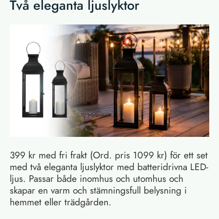
Två eleganta ljuslyktor
399 kr med fri frakt (Ord. pris 1099 kr) för ett set
med två eleganta ljuslyktor med batteridrivna LED-
ljus. Passar både inomhus och utomhus och
skapar en varm och stämningsfull belysning i
hemmet eller trädgården.