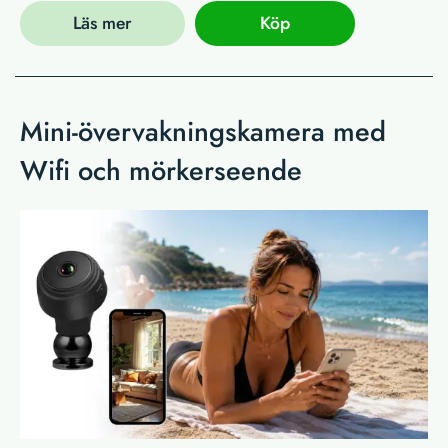
Läs mer
Köp
Mini-övervakningskamera med
Wifi och mörkerseende