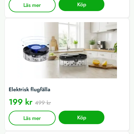
Köp
Läs mer
Elektrisk flugfälla
199 kr
499 kr
Köp
Läs mer