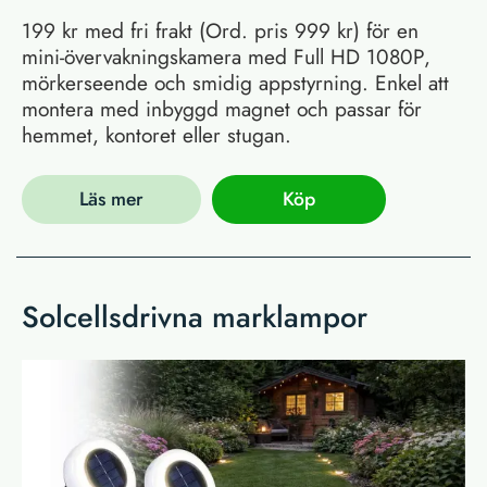
199 kr med fri frakt (Ord. pris 999 kr) för en
mini-övervakningskamera med Full HD 1080P,
mörkerseende och smidig appstyrning. Enkel att
montera med inbyggd magnet och passar för
hemmet, kontoret eller stugan.
Läs mer
Köp
Solcellsdrivna marklampor