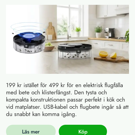
199 kr istället för 499 kr för en elektrisk flugfälla
med bete och klisterfångst. Den tysta och
kompakta konstruktionen passar perfekt i kök och
vid matplatser. USB-kabel och flugbete ingår så att
du snabbt kan komma igång.
Läs mer
Köp