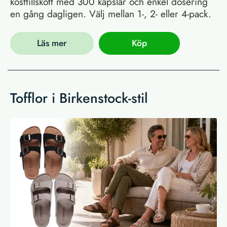
kosttillskott med 300 kapslar och enkel dosering
en gång dagligen. Välj mellan 1-, 2- eller 4-pack.
Läs mer
Köp
Tofflor i Birkenstock-stil