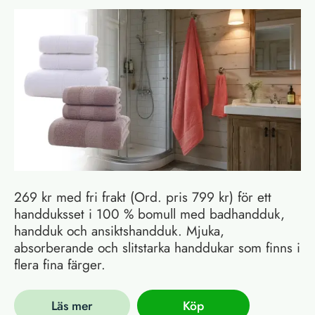
269 kr med fri frakt (Ord. pris 799 kr) för ett
handduksset i 100 % bomull med badhandduk,
handduk och ansiktshandduk. Mjuka,
absorberande och slitstarka handdukar som finns i
flera fina färger.
Läs mer
Köp