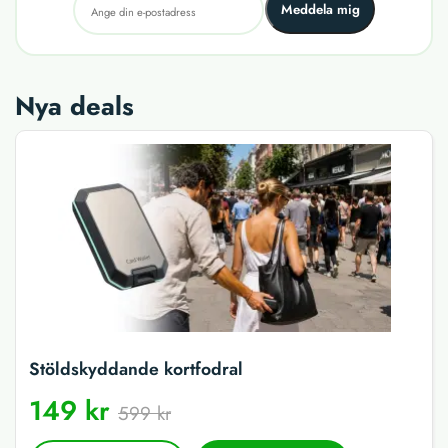
Meddela mig
Nya deals
Stöldskyddande kortfodral
149 kr
599 kr