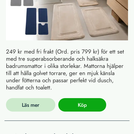
249 kr med fri frakt (Ord. pris 799 kr) för ett set
med tre superabsorberande och halksäkra
badrumsmattor i olika storlekar. Mattorna hjälper
till att hålla golvet torrare, ger en mjuk känsla
under fötterna och passar perfekt vid dusch,
handfat och toalett.
Läs mer
Köp