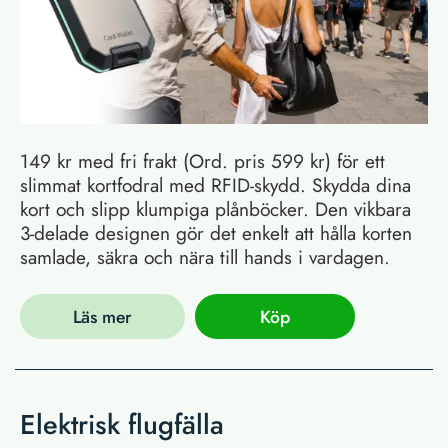
149 kr med fri frakt (Ord. pris 599 kr) för ett
slimmat kortfodral med RFID-skydd. Skydda dina
kort och slipp klumpiga plånböcker. Den vikbara
3-delade designen gör det enkelt att hålla korten
samlade, säkra och nära till hands i vardagen.
Läs mer
Köp
Elektrisk flugfälla