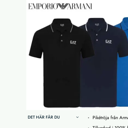
DET HÄR FÅR DU
Pikétröja från Arm
Tillverkad i 100%