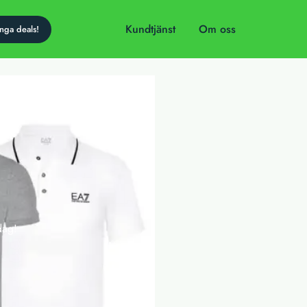
Kundtjänst
Om oss
dag!