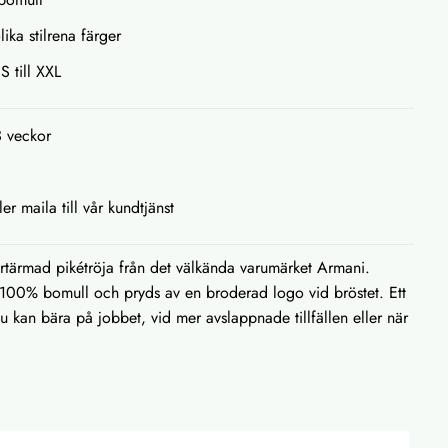
lika stilrena färger
S till XXL
3 veckor
ler maila till vår kundtjänst
rtärmad pikétröja från det välkända varumärket Armani.
 i 100% bomull och pryds av en broderad logo vid bröstet. Ett
u kan bära på jobbet, vid mer avslappnade tillfällen eller när