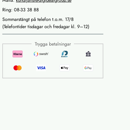
Maila:
kundtjanst@digidealgroup.se
Ring: 08-33 38 88
Sommarstängt på telefon t.o.m. 17/8
(Telefontider tisdagar och fredagar kl. 9–12)
Trygga betalningar