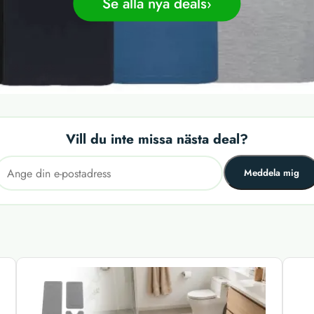
Se alla nya deals
Vill du inte missa nästa deal?
Meddela mig