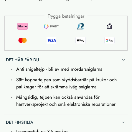
Trygga betalningar
DET HÄR FÅR DU
Anti snigeltejp - bli av med mördarsniglarna
Sätt koppartejpen som skyddsbarriär på krukor och
pallkragar för att skrämma iväg sniglarna
Mångsidig, tejpen kan också användas för
hantverksprojekt och små elektroniska reparationer
DET FINSTILTA
Leveranstid: ca 3-5 veckor