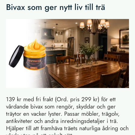
Bivax som ger nytt liv till trä
139 kr med fri frakt (Ord. pris 299 kr) för ett
vårdande bivax som rengör, skyddar och ger
träytor en vacker lyster. Passar möbler, trägolv,
antikviteter och andra inredningsdetaljer i trä.
Hjälper till att framhäva träets naturliga ådring och