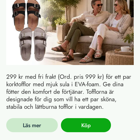
299 kr med fri frakt (Ord. pris 999 kr) för ett par
korktofflor med mjuk sula i EVA-foam. Ge dina
fötter den komfort de förtjänar. Tofflorna är
designade för dig som vill ha ett par sköna,
stabila och lättburna tofflor i vardagen.
Läs mer
Köp