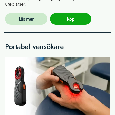
uteplatser.
Läs mer
Köp
Portabel vensökare