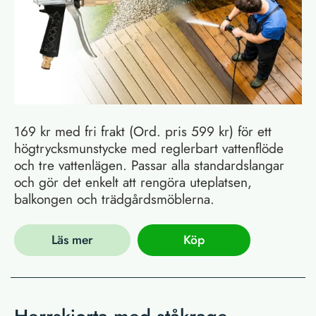
169 kr med fri frakt (Ord. pris 599 kr) för ett
högtrycksmunstycke med reglerbart vattenflöde
och tre vattenlägen. Passar alla standardslangar
och gör det enkelt att rengöra uteplatsen,
balkongen och trädgårdsmöblerna.
Läs mer
Köp