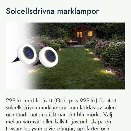
Solcellsdrivna marklampor
299 kr med fri frakt (Ord. pris 999 kr) för 4 st
solcellsdrivna marklampor som laddas av solen
och tänds automatiskt när det blir mörkt. Välj
mellan varmvitt eller kallvitt ljus och skapa en
trivsam belysning vid gångar, uppfarter och