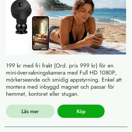
199 kr med fri frakt (Ord. pris 999 kr) för en
mini-övervakningskamera med Full HD 1080P,
mörkerseende och smidig appstyrning. Enkel att
montera med inbyggd magnet och passar för
hemmet, kontoret eller stugan.
Läs mer
Köp