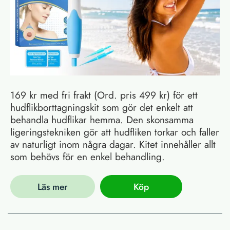
169 kr med fri frakt (Ord. pris 499 kr) för ett
hudflikborttagningskit som gör det enkelt att
behandla hudflikar hemma. Den skonsamma
ligeringstekniken gör att hudfliken torkar och faller
av naturligt inom några dagar. Kitet innehåller allt
som behövs för en enkel behandling.
Läs mer
Köp