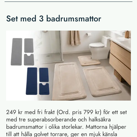
Set med 3 badrumsmattor
249 kr med fri frakt (Ord. pris 799 kr) för ett set
med tre superabsorberande och halksäkra
badrumsmattor i olika storlekar. Mattorna hjälper
till att hålla golvet torrare, ger en mjuk känsla