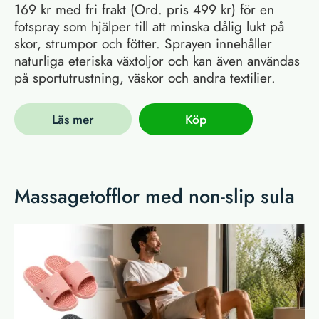
169 kr med fri frakt (Ord. pris 499 kr) för en
fotspray som hjälper till att minska dålig lukt på
skor, strumpor och fötter. Sprayen innehåller
naturliga eteriska växtoljor och kan även användas
på sportutrustning, väskor och andra textilier.
Läs mer
Köp
Massagetofflor med non-slip sula