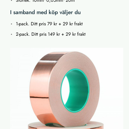
Storlek: 10mm*0,05mm*20m
I samband med köp väljer du
1-pack. Ditt pris 79 kr + 29 kr frakt
2-pack. Ditt pris 149 kr + 29 kr frakt