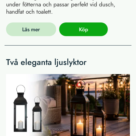
under fötterna och passar perfekt vid dusch,
handfat och toalett.
Läs mer
Köp
Två eleganta ljuslyktor