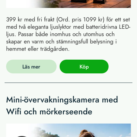
399 kr med fri frakt (Ord. pris 1099 kr) för ett set
med två eleganta ljuslyktor med batteridrivna LED-
ljus. Passar både inomhus och utomhus och
skapar en varm och stämningsfull belysning i
hemmet eller trädgården.
Läs mer
Köp
Mini-övervakningskamera med
Wifi och mörkerseende