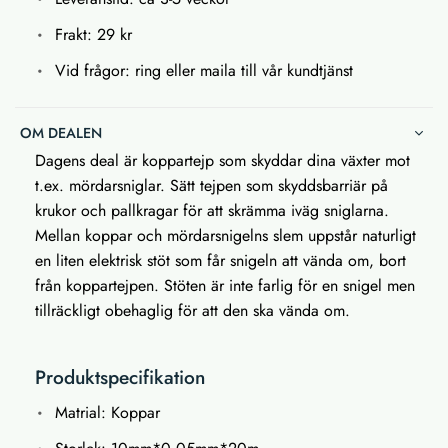
Frakt: 29 kr
Vid frågor: ring eller maila till vår kundtjänst
OM DEALEN
Dagens deal är koppartejp som skyddar dina växter mot
t.ex. mördarsniglar. Sätt tejpen som skyddsbarriär på
krukor och pallkragar för att skrämma iväg sniglarna.
Mellan koppar och mördarsnigelns slem uppstår naturligt
en liten elektrisk stöt som får snigeln att vända om, bort
från koppartejpen. Stöten är inte farlig för en snigel men
tillräckligt obehaglig för att den ska vända om.
Produktspecifikation
Matrial: Koppar