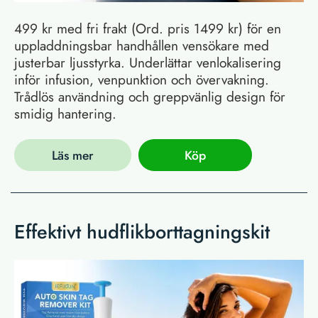
499 kr med fri frakt (Ord. pris 1499 kr) för en
uppladdningsbar handhållen vensökare med
justerbar ljusstyrka. Underlättar venlokalisering
inför infusion, venpunktion och övervakning.
Trådlös användning och greppvänlig design för
smidig hantering.
Läs mer
Köp
Effektivt hudflikborttagningskit