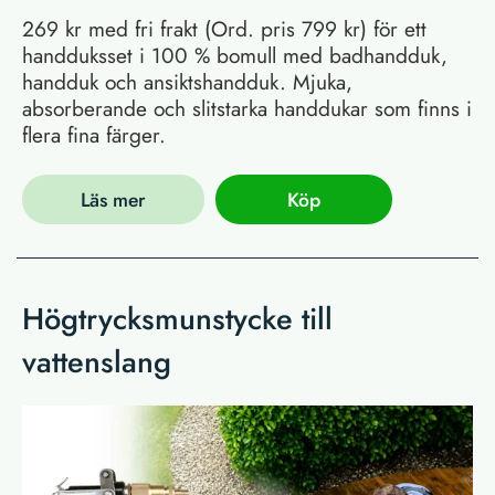
269 kr med fri frakt (Ord. pris 799 kr) för ett
handduksset i 100 % bomull med badhandduk,
handduk och ansiktshandduk. Mjuka,
absorberande och slitstarka handdukar som finns i
flera fina färger.
Läs mer
Köp
Högtrycksmunstycke till
vattenslang