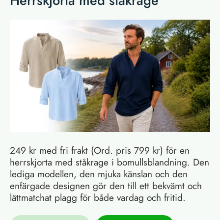
Herrskjorta med ståkrage
249 kr med fri frakt (Ord. pris 799 kr) för en
herrskjorta med ståkrage i bomullsblandning. Den
lediga modellen, den mjuka känslan och den
enfärgade designen gör den till ett bekvämt och
lättmatchat plagg för både vardag och fritid.