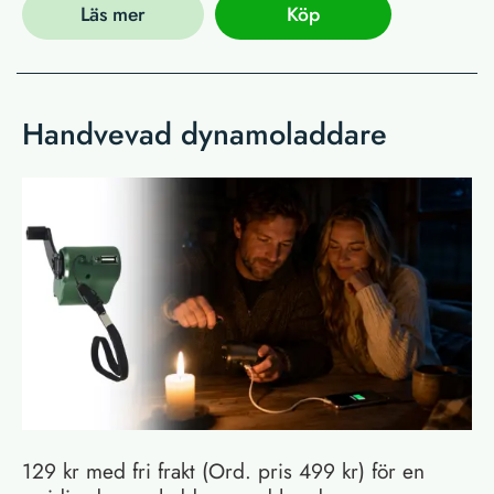
Läs mer
Köp
Handvevad dynamoladdare
129 kr med fri frakt (Ord. pris 499 kr) för en