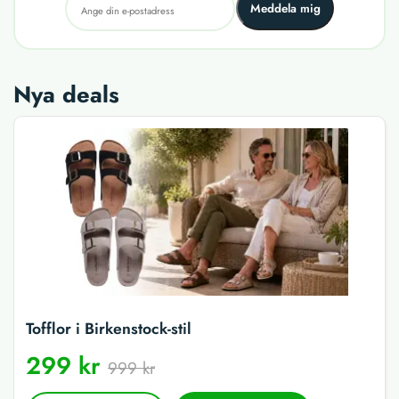
Meddela mig
Nya deals
Tofflor i Birkenstock-stil
299 kr
999 kr