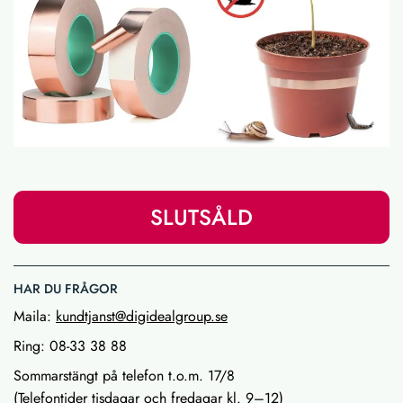
SLUTSÅLD
HAR DU FRÅGOR
Maila:
kundtjanst@digidealgroup.se
Ring: 08-33 38 88
Sommarstängt på telefon t.o.m. 17/8
(Telefontider tisdagar och fredagar kl. 9–12)