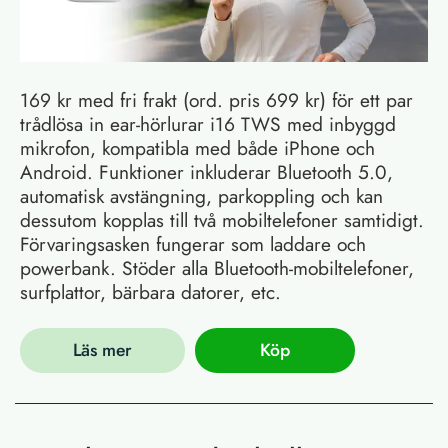
169 kr med fri frakt (ord. pris 699 kr) för ett par
trådlösa in ear-hörlurar i16 TWS med inbyggd
mikrofon, kompatibla med både iPhone och
Android. Funktioner inkluderar Bluetooth 5.0,
automatisk avstängning, parkoppling och kan
dessutom kopplas till två mobiltelefoner samtidigt.
Förvaringsasken fungerar som laddare och
powerbank. Stöder alla Bluetooth-mobiltelefoner,
surfplattor, bärbara datorer, etc.
Läs mer
Köp