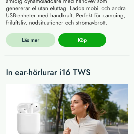
smidig dynamoladdare med handvev som
genererar el utan eluttag. Ladda mobil och andra
USB-enheter med handkraft. Perfekt för camping,
friluftsliv, nödsituationer och strömavbrott.
Läs mer
Köp
In ear-hörlurar i16 TWS