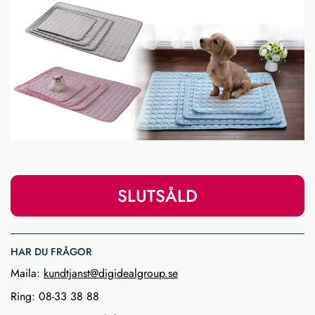
SLUTSÅLD
HAR DU FRÅGOR
Maila:
kundtjanst@digidealgroup.se
Ring: 08-33 38 88