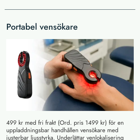
Portabel vensökare
499 kr med fri frakt (Ord. pris 1499 kr) för en
uppladdningsbar handhållen vensökare med
justerbar ljusstyrka. Underlättar venlokalisering