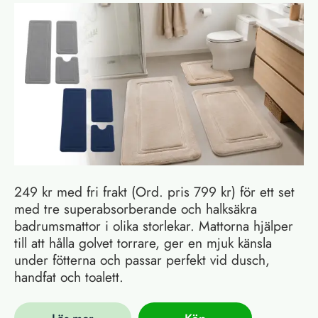
249 kr med fri frakt (Ord. pris 799 kr) för ett set
med tre superabsorberande och halksäkra
badrumsmattor i olika storlekar. Mattorna hjälper
till att hålla golvet torrare, ger en mjuk känsla
under fötterna och passar perfekt vid dusch,
handfat och toalett.