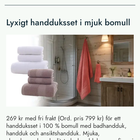
Lyxigt handduksset i mjuk bomull
269 kr med fri frakt (Ord. pris 799 kr) för ett
handduksset i 100 % bomull med badhandduk,
handduk och ansiktshandduk. Mjuka,