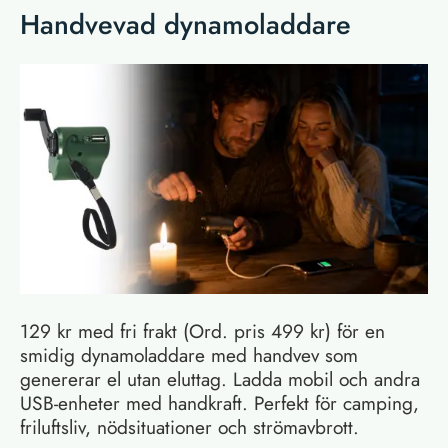
Handvevad dynamoladdare
129 kr med fri frakt (Ord. pris 499 kr) för en
smidig dynamoladdare med handvev som
genererar el utan eluttag. Ladda mobil och andra
USB-enheter med handkraft. Perfekt för camping,
friluftsliv, nödsituationer och strömavbrott.