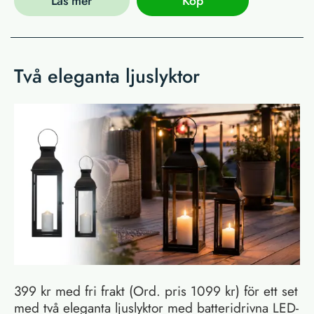
Läs mer
Köp
Två eleganta ljuslyktor
399 kr med fri frakt (Ord. pris 1099 kr) för ett set
med två eleganta ljuslyktor med batteridrivna LED-