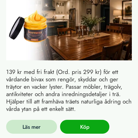
139 kr med fri frakt (Ord. pris 299 kr) för ett
vårdande bivax som rengör, skyddar och ger
träytor en vacker lyster. Passar möbler, trägolv,
antikviteter och andra inredningsdetaljer i trä.
Hjälper till att framhäva träets naturliga ådring och
vårda ytan på ett enkelt sätt.
Läs mer
Köp