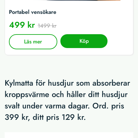
Portabel vensökare
499 kr
1499 kr
Köp
Läs mer
Kylmatta för husdjur som absorberar
kroppsvärme och håller ditt husdjur
svalt under varma dagar. Ord. pris
399 kr, ditt pris 129 kr.