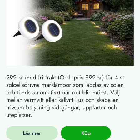
299 kr med fri frakt (Ord. pris 999 kr) för 4 st
solcellsdrivna marklampor som laddas av solen
och tänds automatiskt när det blir mörkt. Välj
mellan varmvitt eller kallvitt ljus och skapa en
trivsam belysning vid gångar, uppfarter och
uteplatser.
Läs mer
Köp