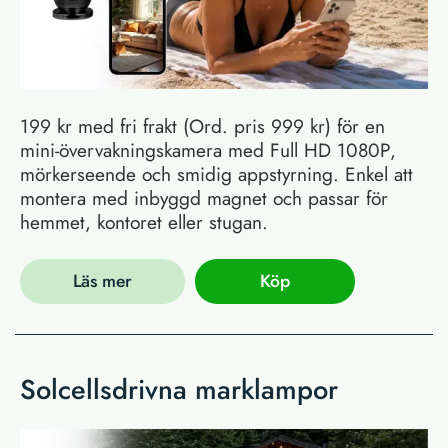
199 kr med fri frakt (Ord. pris 999 kr) för en
mini-övervakningskamera med Full HD 1080P,
mörkerseende och smidig appstyrning. Enkel att
montera med inbyggd magnet och passar för
hemmet, kontoret eller stugan.
Läs mer
Köp
Solcellsdrivna marklampor