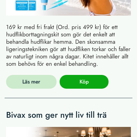
169 kr med fri frakt (Ord. pris 499 kr) för ett
hudflikborttagningskit som gör det enkelt att
behandla hudflikar hemma. Den skonsamma
ligeringstekniken gör att hudfliken torkar och faller
av naturligt inom några dagar. Kitet innehåller allt
som behövs för en enkel behandling.
Läs mer
Köp
Bivax som ger nytt liv till trä