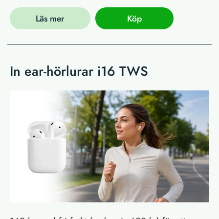
Läs mer
Köp
In ear-hörlurar i16 TWS