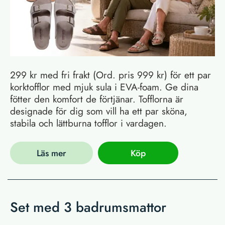
299 kr med fri frakt (Ord. pris 999 kr) för ett par
korktofflor med mjuk sula i EVA-foam. Ge dina
fötter den komfort de förtjänar. Tofflorna är
designade för dig som vill ha ett par sköna,
stabila och lättburna tofflor i vardagen.
Läs mer
Köp
Set med 3 badrumsmattor