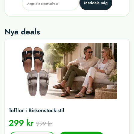
Meddela mig
Nya deals
Tofflor i Birkenstock-stil
299 kr
999 kr