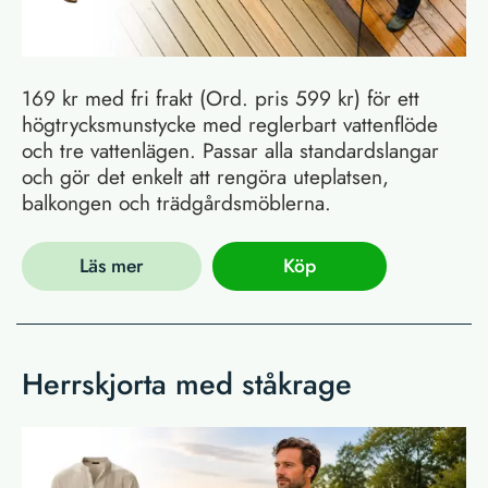
169 kr med fri frakt (Ord. pris 599 kr) för ett
högtrycksmunstycke med reglerbart vattenflöde
och tre vattenlägen. Passar alla standardslangar
och gör det enkelt att rengöra uteplatsen,
balkongen och trädgårdsmöblerna.
Läs mer
Köp
Herrskjorta med ståkrage