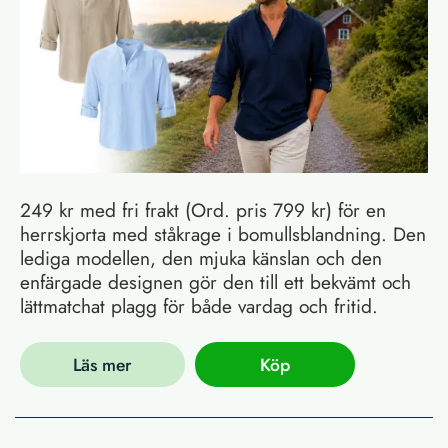
249 kr med fri frakt (Ord. pris 799 kr) för en
herrskjorta med ståkrage i bomullsblandning. Den
lediga modellen, den mjuka känslan och den
enfärgade designen gör den till ett bekvämt och
lättmatchat plagg för både vardag och fritid.
Läs mer
Köp