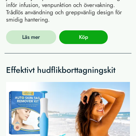
inför infusion, venpunktion och övervakning.
Trådlös användning och greppvänlig design för
smidig hantering.
Läs mer
Köp
Effektivt hudflikborttagningskit