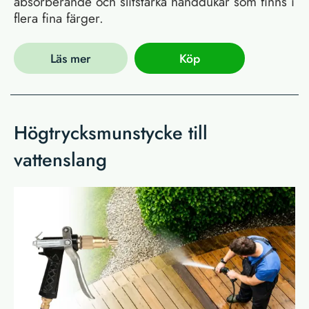
absorberande och slitstarka handdukar som finns i
flera fina färger.
Läs mer
Köp
Högtrycksmunstycke till
vattenslang