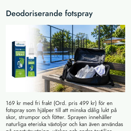
Deodoriserande fotspray
169 kr med fri frakt (Ord. pris 499 kr) för en
fotspray som hjälper till att minska dålig lukt på
skor, strumpor och fötter. Sprayen innehåller
naturliga eteriska växtoljor och kan även användas
på sportutrustning, väskor och andra textilier.