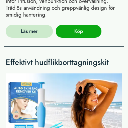
inför infusion, venpunktion och övervakning.
Trådlös användning och greppvänlig design för
smidig hantering.
Läs mer
Köp
Effektivt hudflikborttagningskit