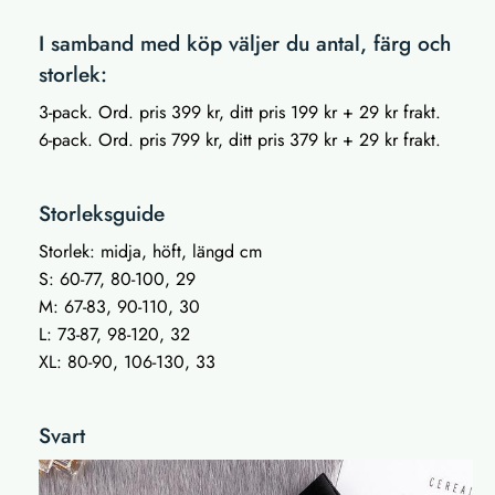
I samband med köp väljer du antal, färg och
storlek:
3-pack. Ord. pris 399 kr, ditt pris 199 kr + 29 kr frakt.
6-pack. Ord. pris 799 kr, ditt pris 379 kr + 29 kr frakt.
Storleksguide
Storlek: midja, höft, längd cm
S: 60-77, 80-100, 29
M: 67-83, 90-110, 30
L: 73-87, 98-120, 32
XL: 80-90, 106-130, 33
Svart