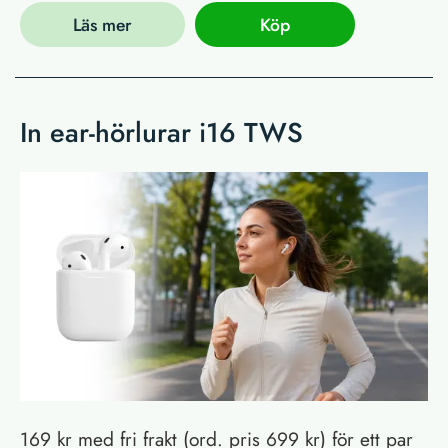
Läs mer
Köp
In ear-hörlurar i16 TWS
169 kr med fri frakt (ord. pris 699 kr) för ett par