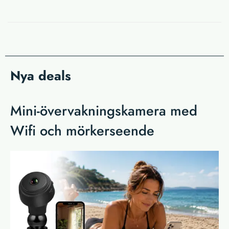
Nya deals
Mini-övervakningskamera med
Wifi och mörkerseende