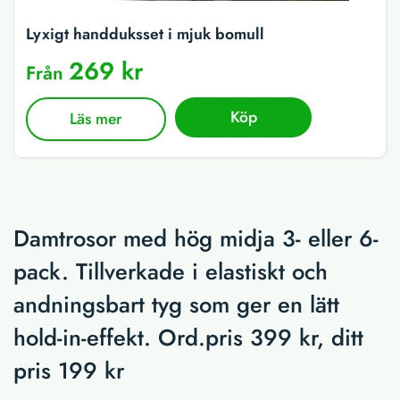
Lyxigt handduksset i mjuk bomull
269 kr
Från
Köp
Läs mer
Damtrosor med hög midja 3- eller 6-
pack. Tillverkade i elastiskt och
andningsbart tyg som ger en lätt
hold-in-effekt. Ord.pris 399 kr, ditt
pris 199 kr