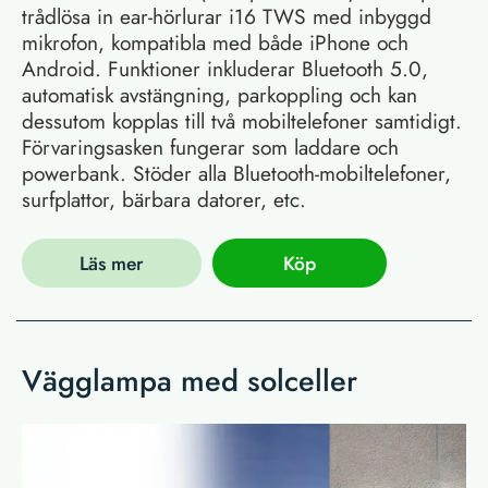
trådlösa in ear-hörlurar i16 TWS med inbyggd
mikrofon, kompatibla med både iPhone och
Android. Funktioner inkluderar Bluetooth 5.0,
automatisk avstängning, parkoppling och kan
dessutom kopplas till två mobiltelefoner samtidigt.
Förvaringsasken fungerar som laddare och
powerbank. Stöder alla Bluetooth-mobiltelefoner,
surfplattor, bärbara datorer, etc.
Läs mer
Köp
Vägglampa med solceller