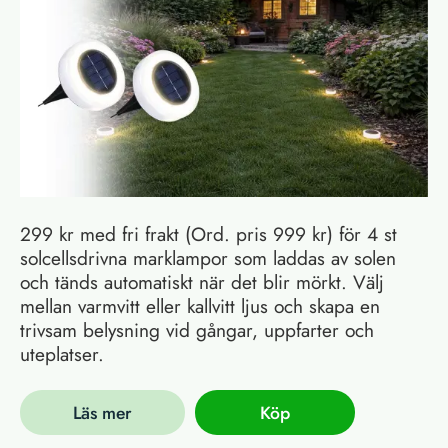
299 kr med fri frakt (Ord. pris 999 kr) för 4 st
solcellsdrivna marklampor som laddas av solen
och tänds automatiskt när det blir mörkt. Välj
mellan varmvitt eller kallvitt ljus och skapa en
trivsam belysning vid gångar, uppfarter och
uteplatser.
Läs mer
Köp