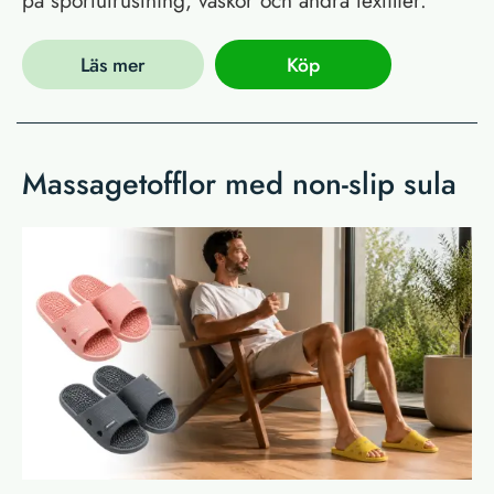
Läs mer
Köp
Massagetofflor med non-slip sula