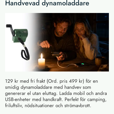
Handvevad dynamoladdare
129 kr med fri frakt (Ord. pris 499 kr) för en
smidig dynamoladdare med handvev som
genererar el utan eluttag. Ladda mobil och andra
USB-enheter med handkraft. Perfekt för camping,
friluftsliv, nödsituationer och strömavbrott.