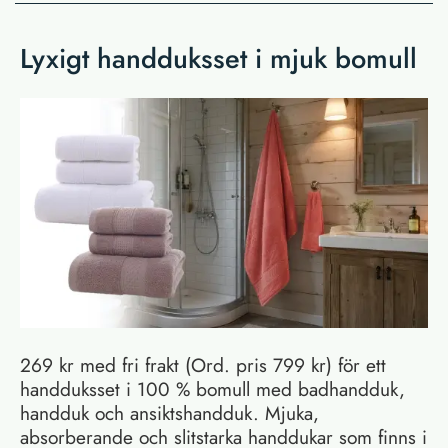
Lyxigt handduksset i mjuk bomull
269 kr med fri frakt (Ord. pris 799 kr) för ett
handduksset i 100 % bomull med badhandduk,
handduk och ansiktshandduk. Mjuka,
absorberande och slitstarka handdukar som finns i