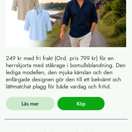
249 kr med fri frakt (Ord. pris 799 kr) för en
herrskjorta med ståkrage i bomullsblandning. Den
lediga modellen, den mjuka känslan och den
enfärgade designen gör den till ett bekvämt och
lättmatchat plagg för både vardag och fritid.
Läs mer
Köp