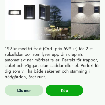
199 kr med fri frakt (Ord. pris 599 kr) för 2 st
solcellslampor som lyser upp din uteplats
automatiskt när mörkret faller. Perfekt för trappor,
staket och väggar, utan sladdar eller el. Perfekt för
dig som vill ha både säkerhet och stämning i
trädgården, året runt.
Läs mer
Köp