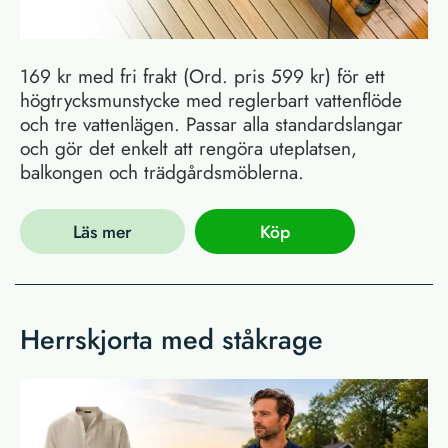
169 kr med fri frakt (Ord. pris 599 kr) för ett
högtrycksmunstycke med reglerbart vattenflöde
och tre vattenlägen. Passar alla standardslangar
och gör det enkelt att rengöra uteplatsen,
balkongen och trädgårdsmöblerna.
Läs mer
Köp
Herrskjorta med ståkrage