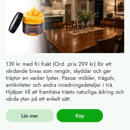
139 kr med fri frakt (Ord. pris 299 kr) för ett
vårdande bivax som rengör, skyddar och ger
träytor en vacker lyster. Passar möbler, trägolv,
antikviteter och andra inredningsdetaljer i trä.
Hjälper till att framhäva träets naturliga ådring och
vårda ytan på ett enkelt sätt.
Läs mer
Köp