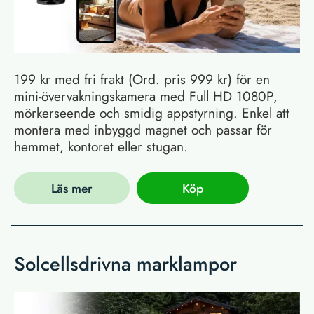
199 kr med fri frakt (Ord. pris 999 kr) för en
mini-övervakningskamera med Full HD 1080P,
mörkerseende och smidig appstyrning. Enkel att
montera med inbyggd magnet och passar för
hemmet, kontoret eller stugan.
Läs mer
Köp
Solcellsdrivna marklampor