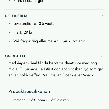
Finns i flera färger
DET FINSTILTA
Leveranstid: ca 3-5 veckor
Frakt: 29 kr
Vid frågor ring eller maila till vår kundtjänst
OM DEALEN
Med dagens deal får du bekväma damtrosor med hög
midja. Tillverkade i elastiskt och andningsbart tyg som ger
en lätt hold-in-effekt. Välj mellan 3-pack eller 6-pack.
Produktspecifikation
Material: 95% bomull, 5% elastan