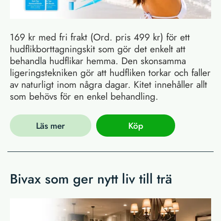
169 kr med fri frakt (Ord. pris 499 kr) för ett
hudflikborttagningskit som gör det enkelt att
behandla hudflikar hemma. Den skonsamma
ligeringstekniken gör att hudfliken torkar och faller
av naturligt inom några dagar. Kitet innehåller allt
som behövs för en enkel behandling.
Läs mer
Köp
Bivax som ger nytt liv till trä