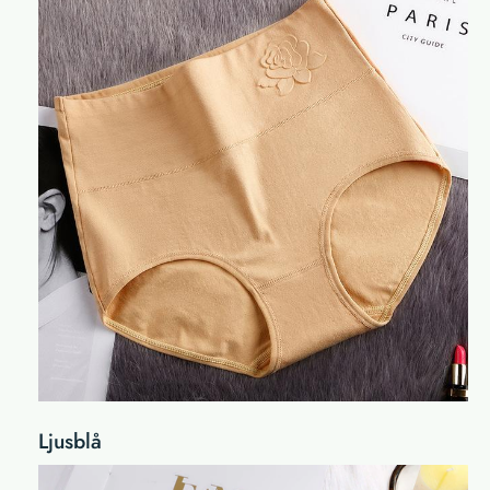
Ljusblå