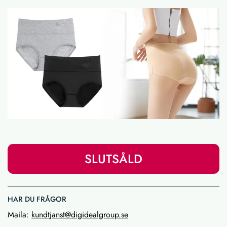
SLUTSÅLD
HAR DU FRÅGOR
Maila:
kundtjanst@digidealgroup.se