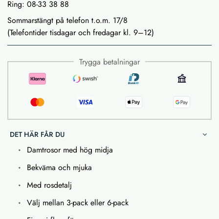
Ring: 08-33 38 88
Sommarstängt på telefon t.o.m. 17/8
(Telefontider tisdagar och fredagar kl. 9–12)
Trygga betalningar
DET HÄR FÅR DU
Damtrosor med hög midja
Bekväma och mjuka
Med rosdetalj
Välj mellan 3-pack eller 6-pack