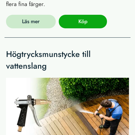
flera fina färger.
Läs mer
Köp
Högtrycksmunstycke till
vattenslang