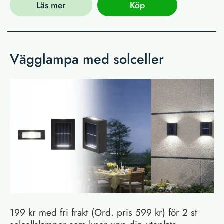
Läs mer
Köp
Vägglampa med solceller
199 kr med fri frakt (Ord. pris 599 kr) för 2 st