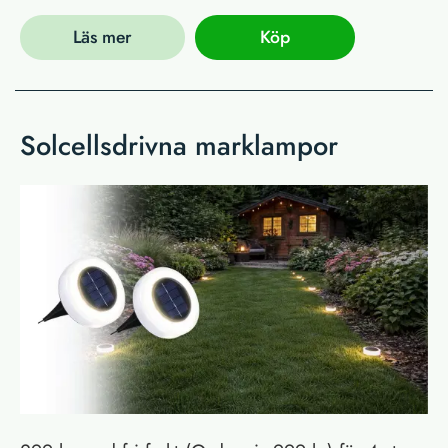
Läs mer
Köp
Solcellsdrivna marklampor