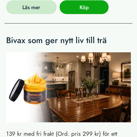
Läs mer
Köp
Bivax som ger nytt liv till trä
139 kr med fri frakt (Ord. pris 299 kr) för ett