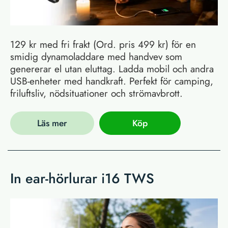
129 kr med fri frakt (Ord. pris 499 kr) för en
smidig dynamoladdare med handvev som
genererar el utan eluttag. Ladda mobil och andra
USB-enheter med handkraft. Perfekt för camping,
friluftsliv, nödsituationer och strömavbrott.
Läs mer
Köp
In ear-hörlurar i16 TWS