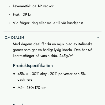
Leveranstid: ca 1-2 veckor
Frakt: 39 kr
Vid frågor: ring eller maila till vår kundtjänst
OM DEALEN
Med dagens deal får du en mjuk pläd av italienska
garner som ger en härligt lyxig känsla. Den har två
kontrastfärger på varsin sida. 245g/m²
Produktspecifikation
45% ull, 30% akryl, 20% polyester och 5%
cashmere
Mått: 130x170 cm