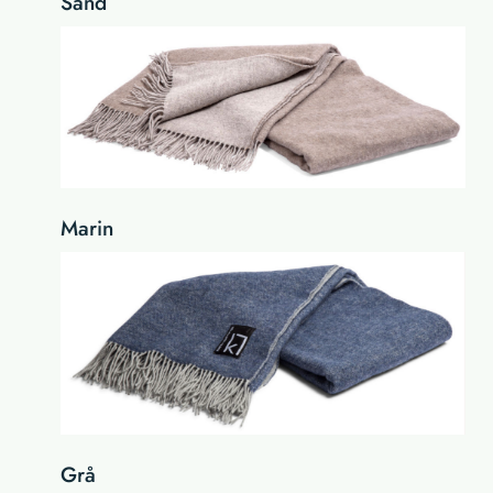
Sand
Marin
Grå