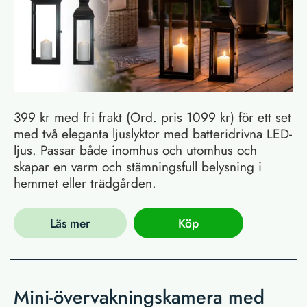
399 kr med fri frakt (Ord. pris 1099 kr) för ett set
med två eleganta ljuslyktor med batteridrivna LED-
ljus. Passar både inomhus och utomhus och
skapar en varm och stämningsfull belysning i
hemmet eller trädgården.
Läs mer
Köp
Mini-övervakningskamera med