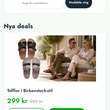
Meddela mig
Nya deals
Tofflor i Birkenstock-stil
299 kr
999 kr