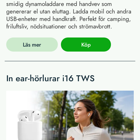
smidig dynamoladdare med handvev som
genererar el utan eluttag. Ladda mobil och andra
USB-enheter med handkraft. Perfekt för camping,
friluftsliv, nödsituationer och strömavbrott.
Läs mer
Köp
In ear-hörlurar i16 TWS