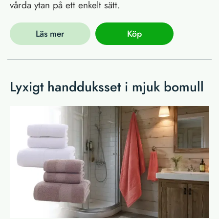
vårda ytan på ett enkelt sätt.
Läs mer
Köp
Lyxigt handduksset i mjuk bomull