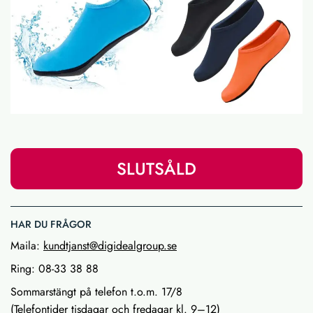
SLUTSÅLD
HAR DU FRÅGOR
Maila:
kundtjanst@digidealgroup.se
Ring: 08-33 38 88
Sommarstängt på telefon t.o.m. 17/8
(Telefontider tisdagar och fredagar kl. 9–12)