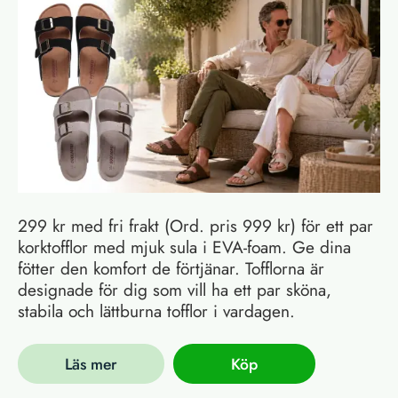
299 kr med fri frakt (Ord. pris 999 kr) för ett par
korktofflor med mjuk sula i EVA-foam. Ge dina
fötter den komfort de förtjänar. Tofflorna är
designade för dig som vill ha ett par sköna,
stabila och lättburna tofflor i vardagen.
Läs mer
Köp