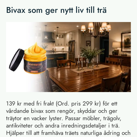
Bivax som ger nytt liv till trä
139 kr med fri frakt (Ord. pris 299 kr) för ett
vårdande bivax som rengör, skyddar och ger
träytor en vacker lyster. Passar möbler, trägolv,
antikviteter och andra inredningsdetaljer i trä.
Hjälper till att framhäva träets naturliga ådring och