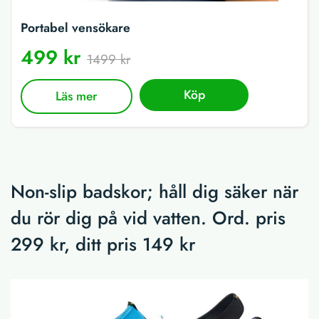
Portabel vensökare
499 kr
1499 kr
Köp
Läs mer
Non-slip badskor; håll dig säker när
du rör dig på vid vatten. Ord. pris
299 kr, ditt pris 149 kr