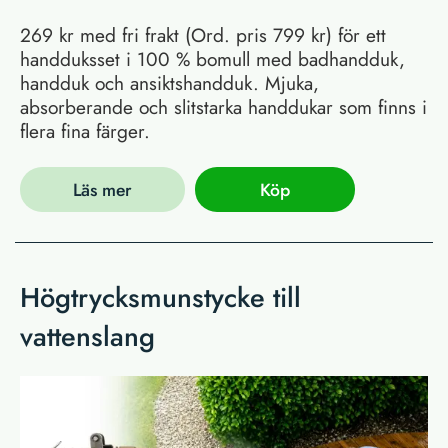
269 kr med fri frakt (Ord. pris 799 kr) för ett
handduksset i 100 % bomull med badhandduk,
handduk och ansiktshandduk. Mjuka,
absorberande och slitstarka handdukar som finns i
flera fina färger.
Läs mer
Köp
Högtrycksmunstycke till
vattenslang