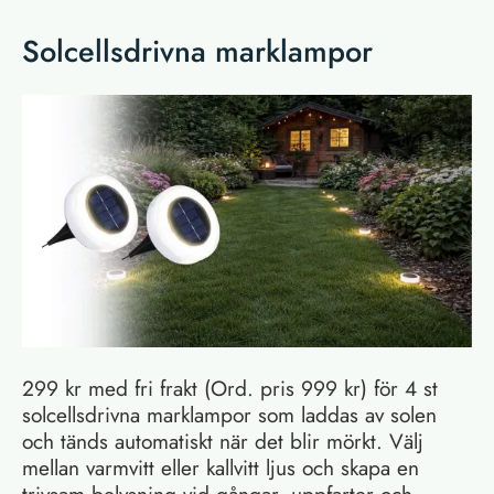
Solcellsdrivna marklampor
299 kr med fri frakt (Ord. pris 999 kr) för 4 st
solcellsdrivna marklampor som laddas av solen
och tänds automatiskt när det blir mörkt. Välj
mellan varmvitt eller kallvitt ljus och skapa en