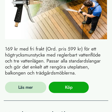
169 kr med fri frakt (Ord. pris 599 kr) för ett
högtrycksmunstycke med reglerbart vattenflöde
och tre vattenlägen. Passar alla standardslangar
och gör det enkelt att rengöra uteplatsen,
balkongen och trädgårdsmöblerna.
Läs mer
Köp