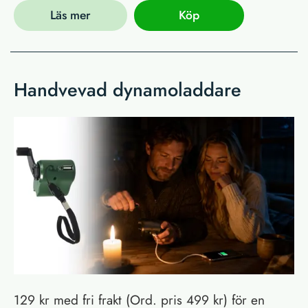
Läs mer
Köp
Handvevad dynamoladdare
129 kr med fri frakt (Ord. pris 499 kr) för en