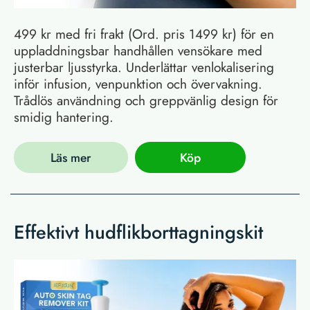
499 kr med fri frakt (Ord. pris 1499 kr) för en
uppladdningsbar handhållen vensökare med
justerbar ljusstyrka. Underlättar venlokalisering
inför infusion, venpunktion och övervakning.
Trådlös användning och greppvänlig design för
smidig hantering.
Läs mer
Köp
Effektivt hudflikborttagningskit