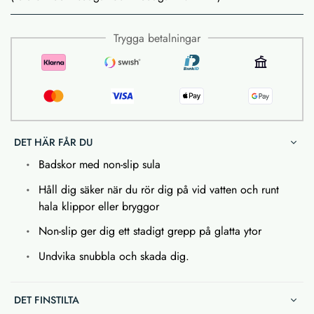
Trygga betalningar
DET HÄR FÅR DU
Badskor med non-slip sula
Håll dig säker när du rör dig på vid vatten och runt
hala klippor eller bryggor
Non-slip ger dig ett stadigt grepp på glatta ytor
Undvika snubbla och skada dig.
DET FINSTILTA