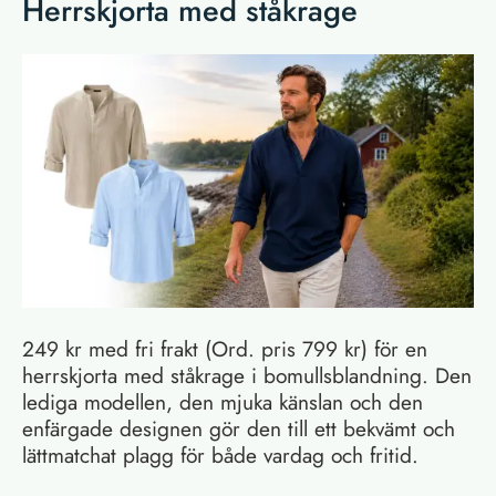
Herrskjorta med ståkrage
249 kr med fri frakt (Ord. pris 799 kr) för en
herrskjorta med ståkrage i bomullsblandning. Den
lediga modellen, den mjuka känslan och den
enfärgade designen gör den till ett bekvämt och
lättmatchat plagg för både vardag och fritid.