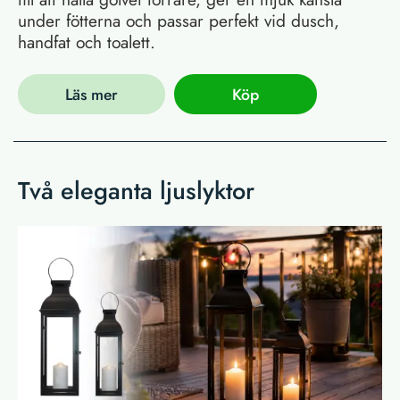
under fötterna och passar perfekt vid dusch,
handfat och toalett.
Läs mer
Köp
Två eleganta ljuslyktor