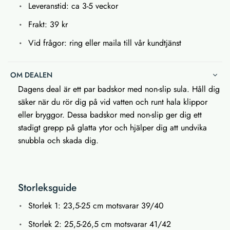
Leveranstid: ca 3-5 veckor
Frakt: 39 kr
Vid frågor: ring eller maila till vår kundtjänst
OM DEALEN
Dagens deal är ett par badskor med non-slip sula. Håll dig
säker när du rör dig på vid vatten och runt hala klippor
eller bryggor. Dessa badskor med non-slip ger dig ett
stadigt grepp på glatta ytor och hjälper dig att undvika
snubbla och skada dig.
Storleksguide
Storlek 1: 23,5-25 cm motsvarar 39/40
Storlek 2: 25,5-26,5 cm motsvarar 41/42