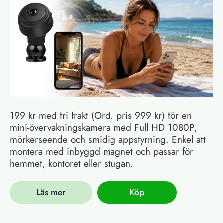
199 kr med fri frakt (Ord. pris 999 kr) för en
mini-övervakningskamera med Full HD 1080P,
mörkerseende och smidig appstyrning. Enkel att
montera med inbyggd magnet och passar för
hemmet, kontoret eller stugan.
Läs mer
Köp