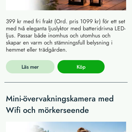
399 kr med fri frakt (Ord. pris 1099 kr) för ett set
med två eleganta ljuslyktor med batteridrivna LED-
ljus. Passar både inomhus och utomhus och
skapar en varm och stämningsfull belysning i
hemmet eller trädgården.
Läs mer
Köp
Mini-övervakningskamera med
Wifi och mörkerseende