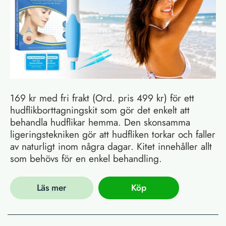
169 kr med fri frakt (Ord. pris 499 kr) för ett
hudflikborttagningskit som gör det enkelt att
behandla hudflikar hemma. Den skonsamma
ligeringstekniken gör att hudfliken torkar och faller
av naturligt inom några dagar. Kitet innehåller allt
som behövs för en enkel behandling.
Läs mer
Köp