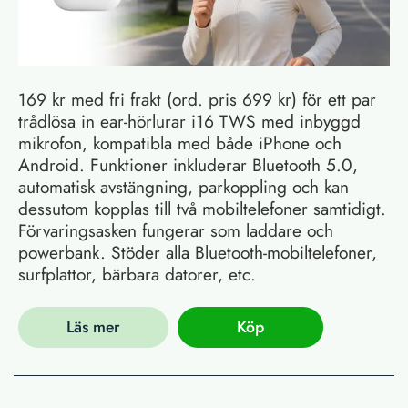
169 kr med fri frakt (ord. pris 699 kr) för ett par
trådlösa in ear-hörlurar i16 TWS med inbyggd
mikrofon, kompatibla med både iPhone och
Android. Funktioner inkluderar Bluetooth 5.0,
automatisk avstängning, parkoppling och kan
dessutom kopplas till två mobiltelefoner samtidigt.
Förvaringsasken fungerar som laddare och
powerbank. Stöder alla Bluetooth-mobiltelefoner,
surfplattor, bärbara datorer, etc.
Läs mer
Köp