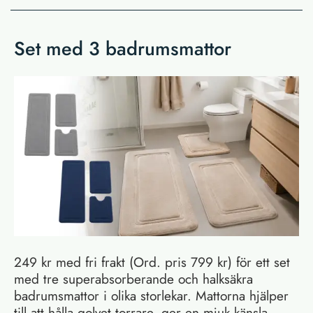
Set med 3 badrumsmattor
249 kr med fri frakt (Ord. pris 799 kr) för ett set
med tre superabsorberande och halksäkra
badrumsmattor i olika storlekar. Mattorna hjälper
till att hålla golvet torrare, ger en mjuk känsla