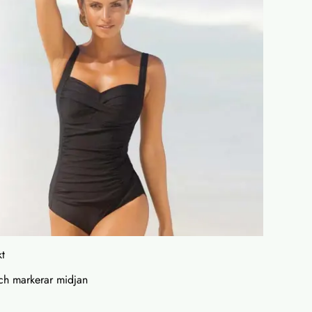
t
ch markerar midjan