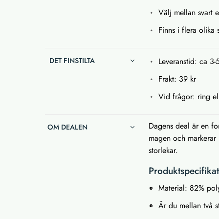
Välj mellan svart e
Finns i flera olika 
DET FINSTILTA
Leveranstid: ca 3-
Frakt: 39 kr
Vid frågor: ring el
Dagens deal är en fo
OM DEALEN
magen och markerar mi
storlekar.
Produktspecifika
Material: 82% pol
Är du mellan två st