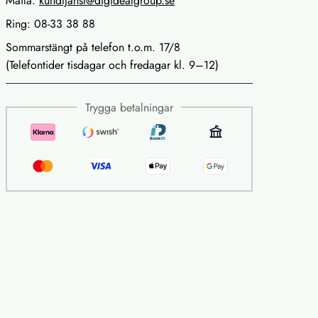
Maila:
kundtjanst@digidealgroup.se
Ring: 08-33 38 88
Sommarstängt på telefon t.o.m. 17/8
(Telefontider tisdagar och fredagar kl. 9–12)
Trygga betalningar