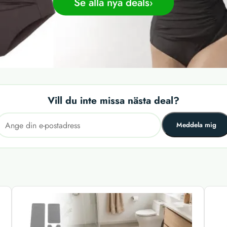
Se alla nya deals
Vill du inte missa nästa deal?
Meddela mig