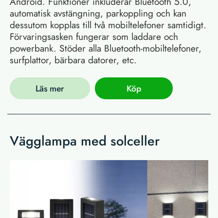
Android. Funktioner inkluderar Bluetooth 5.0,
automatisk avstängning, parkoppling och kan
dessutom kopplas till två mobiltelefoner samtidigt.
Förvaringsasken fungerar som laddare och
powerbank. Stöder alla Bluetooth-mobiltelefoner,
surfplattor, bärbara datorer, etc.
Läs mer
Köp
Vägglampa med solceller