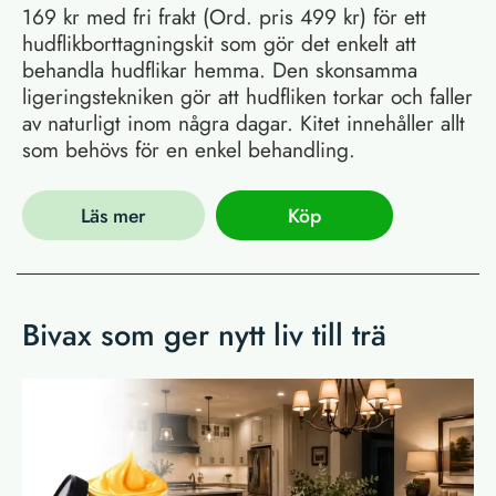
169 kr med fri frakt (Ord. pris 499 kr) för ett
hudflikborttagningskit som gör det enkelt att
behandla hudflikar hemma. Den skonsamma
ligeringstekniken gör att hudfliken torkar och faller
av naturligt inom några dagar. Kitet innehåller allt
som behövs för en enkel behandling.
Läs mer
Köp
Bivax som ger nytt liv till trä