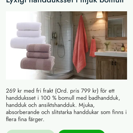
269 kr med fri frakt (Ord. pris 799 kr) för ett
handduksset i 100 % bomull med badhandduk,
handduk och ansiktshandduk. Mjuka,
absorberande och slitstarka handdukar som finns i
flera fina färger.