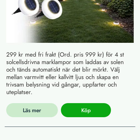
299 kr med fri frakt (Ord. pris 999 kr) för 4 st
solcellsdrivna marklampor som laddas av solen
och tänds automatiskt när det blir mörkt. Välj
mellan varmvitt eller kallvitt ljus och skapa en
trivsam belysning vid gångar, uppfarter och
uteplatser.
Läs mer
Köp