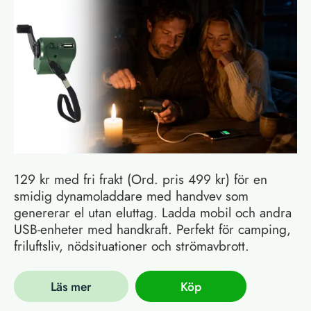
129 kr med fri frakt (Ord. pris 499 kr) för en
smidig dynamoladdare med handvev som
genererar el utan eluttag. Ladda mobil och andra
USB-enheter med handkraft. Perfekt för camping,
friluftsliv, nödsituationer och strömavbrott.
Läs mer
Köp