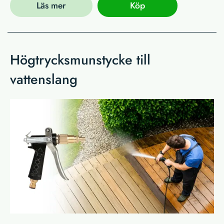
Läs mer
Köp
Högtrycksmunstycke till
vattenslang