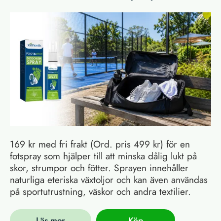
169 kr med fri frakt (Ord. pris 499 kr) för en
fotspray som hjälper till att minska dålig lukt på
skor, strumpor och fötter. Sprayen innehåller
naturliga eteriska växtoljor och kan även användas
på sportutrustning, väskor och andra textilier.
Läs mer
Köp