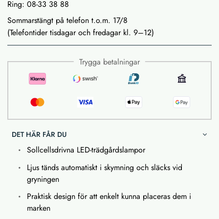
Ring: 08-33 38 88
Sommarstängt på telefon t.o.m. 17/8
(Telefontider tisdagar och fredagar kl. 9–12)
Trygga betalningar
DET HÄR FÅR DU
Sollcellsdrivna LED-trädgårdslampor
Ljus tänds automatiskt i skymning och släcks vid
gryningen
Praktisk design för att enkelt kunna placeras dem i
marken