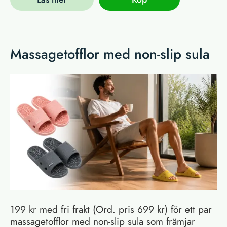
Massagetofflor med non-slip sula
199 kr med fri frakt (Ord. pris 699 kr) för ett par
massagetofflor med non-slip sula som främjar