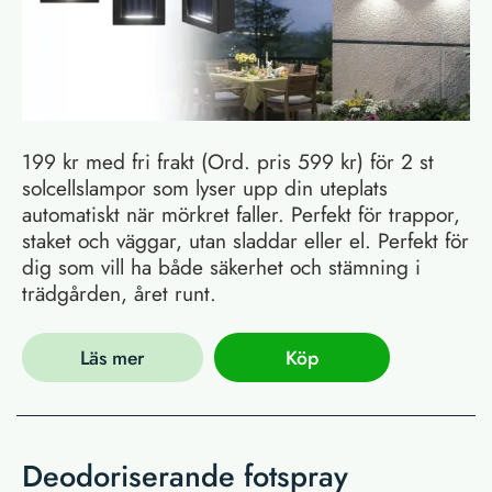
199 kr med fri frakt (Ord. pris 599 kr) för 2 st
solcellslampor som lyser upp din uteplats
automatiskt när mörkret faller. Perfekt för trappor,
staket och väggar, utan sladdar eller el. Perfekt för
dig som vill ha både säkerhet och stämning i
trädgården, året runt.
Läs mer
Köp
Deodoriserande fotspray