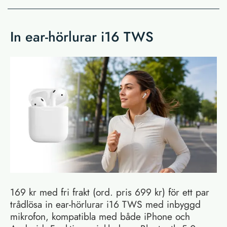
In ear-hörlurar i16 TWS
169 kr med fri frakt (ord. pris 699 kr) för ett par
trådlösa in ear-hörlurar i16 TWS med inbyggd
mikrofon, kompatibla med både iPhone och