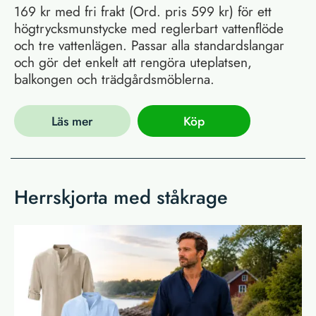
169 kr med fri frakt (Ord. pris 599 kr) för ett
högtrycksmunstycke med reglerbart vattenflöde
och tre vattenlägen. Passar alla standardslangar
och gör det enkelt att rengöra uteplatsen,
balkongen och trädgårdsmöblerna.
Läs mer
Köp
Herrskjorta med ståkrage