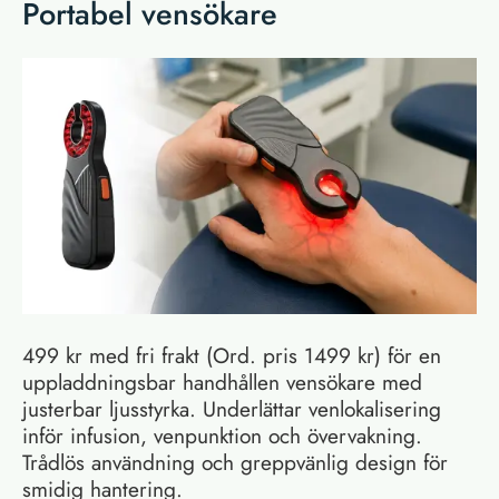
Portabel vensökare
499 kr med fri frakt (Ord. pris 1499 kr) för en
uppladdningsbar handhållen vensökare med
justerbar ljusstyrka. Underlättar venlokalisering
inför infusion, venpunktion och övervakning.
Trådlös användning och greppvänlig design för
smidig hantering.