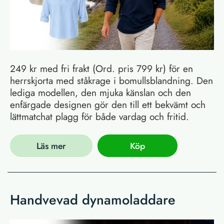
249 kr med fri frakt (Ord. pris 799 kr) för en
herrskjorta med ståkrage i bomullsblandning. Den
lediga modellen, den mjuka känslan och den
enfärgade designen gör den till ett bekvämt och
lättmatchat plagg för både vardag och fritid.
Läs mer
Köp
Handvevad dynamoladdare