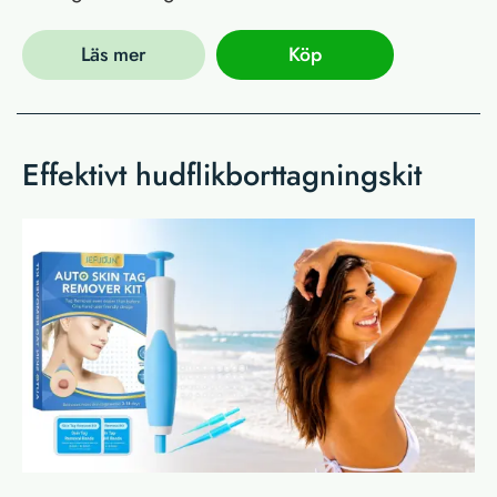
Läs mer
Köp
Effektivt hudflikborttagningskit