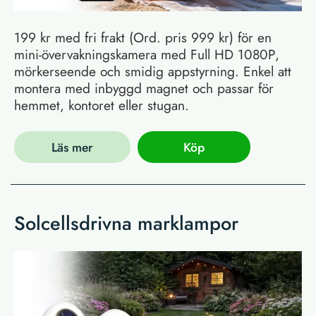
199 kr med fri frakt (Ord. pris 999 kr) för en
mini-övervakningskamera med Full HD 1080P,
mörkerseende och smidig appstyrning. Enkel att
montera med inbyggd magnet och passar för
hemmet, kontoret eller stugan.
Läs mer
Köp
Solcellsdrivna marklampor