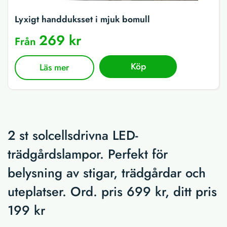
Lyxigt handduksset i mjuk bomull
269 kr
Från
Köp
Läs mer
2 st solcellsdrivna LED-
trädgårdslampor. Perfekt för
belysning av stigar, trädgårdar och
uteplatser. Ord. pris 699 kr, ditt pris
199 kr