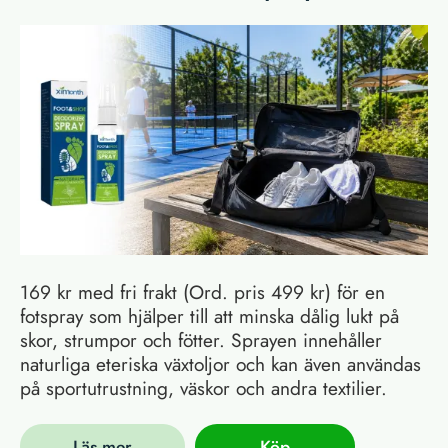
169 kr med fri frakt (Ord. pris 499 kr) för en
fotspray som hjälper till att minska dålig lukt på
skor, strumpor och fötter. Sprayen innehåller
naturliga eteriska växtoljor och kan även användas
på sportutrustning, väskor och andra textilier.
Läs mer
Köp