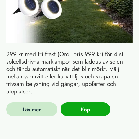
299 kr med fri frakt (Ord. pris 999 kr) för 4 st
solcellsdrivna marklampor som laddas av solen
och tänds automatiskt när det blir mörkt. Välj
mellan varmvitt eller kallvitt ljus och skapa en
trivsam belysning vid gångar, uppfarter och
uteplatser.
Läs mer
Köp