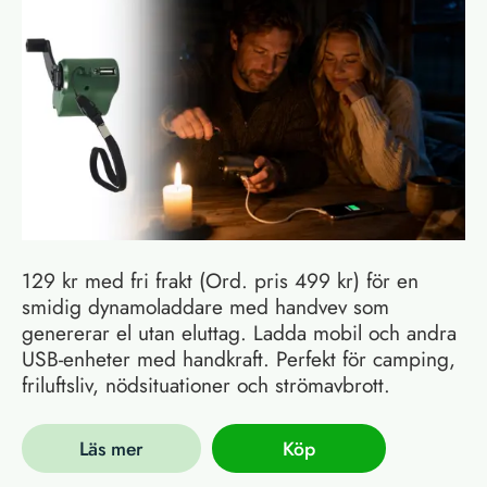
129 kr med fri frakt (Ord. pris 499 kr) för en
smidig dynamoladdare med handvev som
genererar el utan eluttag. Ladda mobil och andra
USB-enheter med handkraft. Perfekt för camping,
friluftsliv, nödsituationer och strömavbrott.
Läs mer
Köp