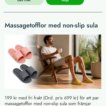
Massagetofflor med non-slip sula
199 kr med fri frakt (Ord. pris 699 kr) för ett par
massagetofflor med non-slip sula som främjar