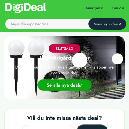
Till startsidan
Kundtjänst
Om oss
SLUTSÅLD
LED-trädgårdslampor
Det här erbjudandet har tyvärr gått ut, men vi släpper nya
deals varje dag!
Se alla nya deals
Vill du inte missa nästa deal?