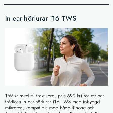
In ear-hörlurar i16 TWS
169 kr med fri frakt (ord. pris 699 kr) för ett par
trådlösa in ear-hörlurar i16 TWS med inbyggd
mikrofon, kompatibla med både iPhone och