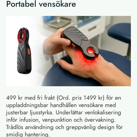
Portabel vensökare
499 kr med fri frakt (Ord. pris 1499 kr) för en
uppladdningsbar handhållen vensökare med
justerbar ljusstyrka. Underlättar venlokalisering
inför infusion, venpunktion och övervakning.
Trådlös användning och greppvänlig design för
smidig hantering.