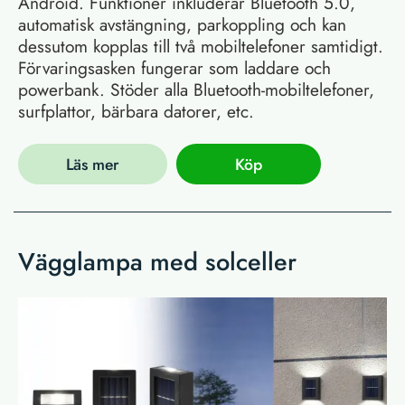
Android. Funktioner inkluderar Bluetooth 5.0,
automatisk avstängning, parkoppling och kan
dessutom kopplas till två mobiltelefoner samtidigt.
Förvaringsasken fungerar som laddare och
powerbank. Stöder alla Bluetooth-mobiltelefoner,
surfplattor, bärbara datorer, etc.
Läs mer
Köp
Vägglampa med solceller