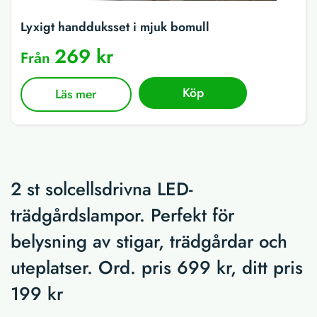
Lyxigt handduksset i mjuk bomull
269 kr
Från
Köp
Läs mer
2 st solcellsdrivna LED-
trädgårdslampor. Perfekt för
belysning av stigar, trädgårdar och
uteplatser. Ord. pris 699 kr, ditt pris
199 kr