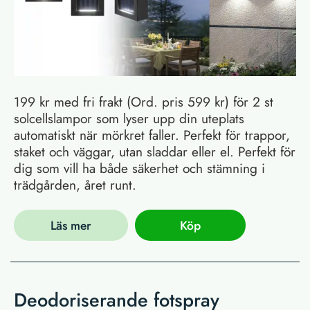
199 kr med fri frakt (Ord. pris 599 kr) för 2 st
solcellslampor som lyser upp din uteplats
automatiskt när mörkret faller. Perfekt för trappor,
staket och väggar, utan sladdar eller el. Perfekt för
dig som vill ha både säkerhet och stämning i
trädgården, året runt.
Läs mer
Köp
Deodoriserande fotspray