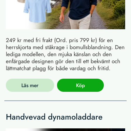
249 kr med fri frakt (Ord. pris 799 kr) för en
herrskjorta med ståkrage i bomullsblandning. Den
lediga modellen, den mjuka känslan och den
enfärgade designen gör den till ett bekvämt och
lättmatchat plagg för både vardag och fritid.
Läs mer
Köp
Handvevad dynamoladdare