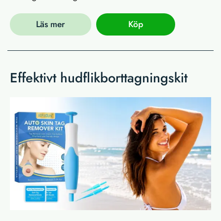
Läs mer
Köp
Effektivt hudflikborttagningskit