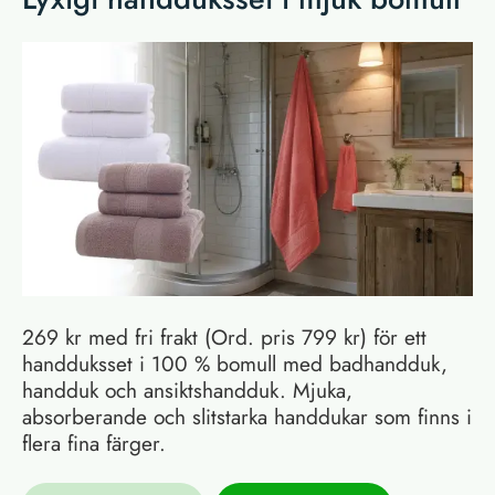
269 kr med fri frakt (Ord. pris 799 kr) för ett
handduksset i 100 % bomull med badhandduk,
handduk och ansiktshandduk. Mjuka,
absorberande och slitstarka handdukar som finns i
flera fina färger.