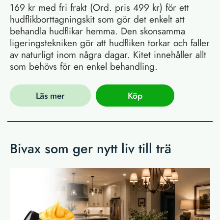
169 kr med fri frakt (Ord. pris 499 kr) för ett
hudflikborttagningskit som gör det enkelt att
behandla hudflikar hemma. Den skonsamma
ligeringstekniken gör att hudfliken torkar och faller
av naturligt inom några dagar. Kitet innehåller allt
som behövs för en enkel behandling.
Läs mer
Köp
Bivax som ger nytt liv till trä