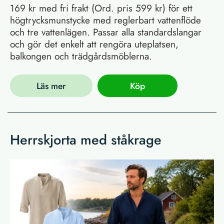
169 kr med fri frakt (Ord. pris 599 kr) för ett
högtrycksmunstycke med reglerbart vattenflöde
och tre vattenlägen. Passar alla standardslangar
och gör det enkelt att rengöra uteplatsen,
balkongen och trädgårdsmöblerna.
Läs mer
Köp
Herrskjorta med ståkrage