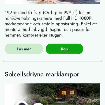
199 kr med fri frakt (Ord. pris 999 kr) för en
mini-övervakningskamera med Full HD 1080P,
mörkerseende och smidig appstyrning. Enkel att
montera med inbyggd magnet och passar för
hemmet, kontoret eller stugan.
Läs mer
Köp
Solcellsdrivna marklampor