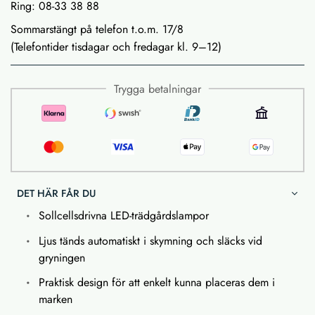
Ring: 08-33 38 88
Sommarstängt på telefon t.o.m. 17/8
(Telefontider tisdagar och fredagar kl. 9–12)
Trygga betalningar
DET HÄR FÅR DU
Sollcellsdrivna LED-trädgårdslampor
Ljus tänds automatiskt i skymning och släcks vid
gryningen
Praktisk design för att enkelt kunna placeras dem i
marken