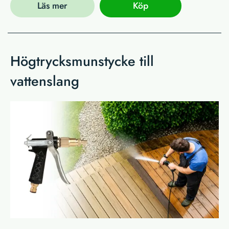
Läs mer
Köp
Högtrycksmunstycke till
vattenslang