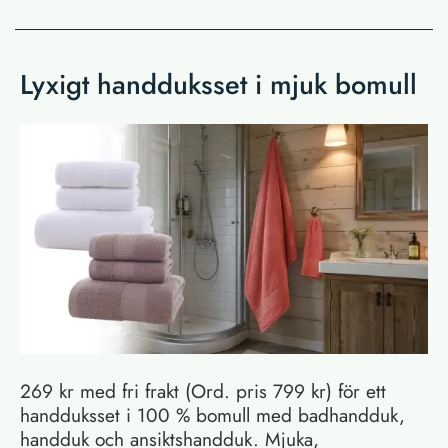
Lyxigt handduksset i mjuk bomull
269 kr med fri frakt (Ord. pris 799 kr) för ett
handduksset i 100 % bomull med badhandduk,
handduk och ansiktshandduk. Mjuka,