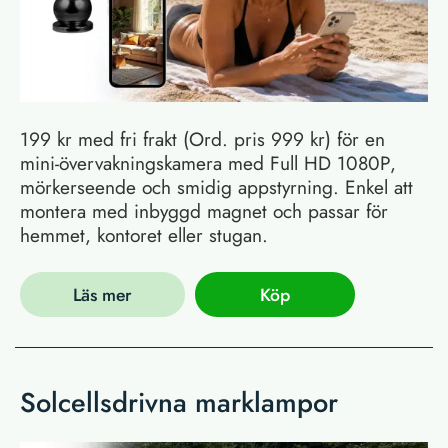
199 kr med fri frakt (Ord. pris 999 kr) för en
mini-övervakningskamera med Full HD 1080P,
mörkerseende och smidig appstyrning. Enkel att
montera med inbyggd magnet och passar för
hemmet, kontoret eller stugan.
Läs mer
Köp
Solcellsdrivna marklampor