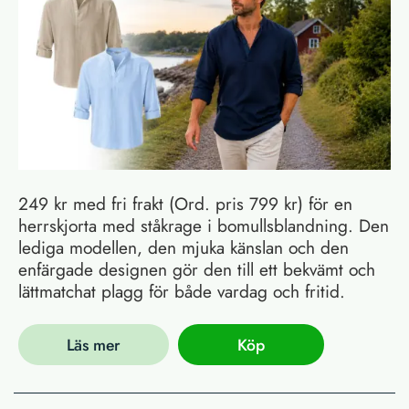
249 kr med fri frakt (Ord. pris 799 kr) för en
herrskjorta med ståkrage i bomullsblandning. Den
lediga modellen, den mjuka känslan och den
enfärgade designen gör den till ett bekvämt och
lättmatchat plagg för både vardag och fritid.
Läs mer
Köp