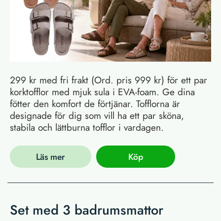
299 kr med fri frakt (Ord. pris 999 kr) för ett par
korktofflor med mjuk sula i EVA-foam. Ge dina
fötter den komfort de förtjänar. Tofflorna är
designade för dig som vill ha ett par sköna,
stabila och lättburna tofflor i vardagen.
Läs mer
Köp
Set med 3 badrumsmattor