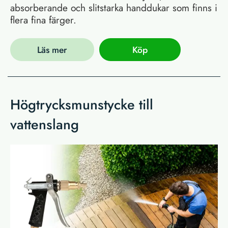
absorberande och slitstarka handdukar som finns i
flera fina färger.
Läs mer
Köp
Högtrycksmunstycke till
vattenslang