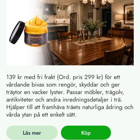
139 kr med fri frakt (Ord. pris 299 kr) för ett
vårdande bivax som rengör, skyddar och ger
träytor en vacker lyster. Passar möbler, trägolv,
antikviteter och andra inredningsdetaljer i trä.
Hjälper till att framhäva träets naturliga ådring och
vårda ytan på ett enkelt sätt.
Läs mer
Köp