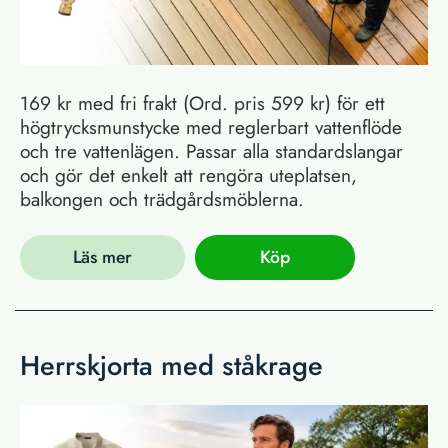
169 kr med fri frakt (Ord. pris 599 kr) för ett
högtrycksmunstycke med reglerbart vattenflöde
och tre vattenlägen. Passar alla standardslangar
och gör det enkelt att rengöra uteplatsen,
balkongen och trädgårdsmöblerna.
Läs mer
Köp
Herrskjorta med ståkrage