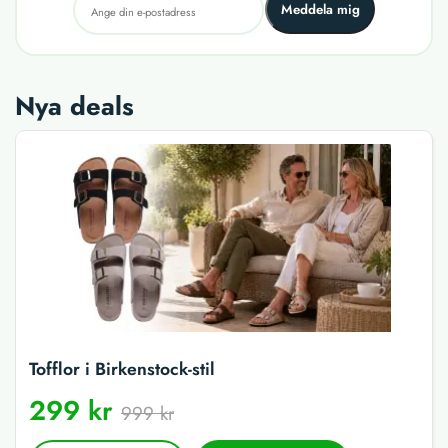
Meddela mig
Nya deals
Tofflor i Birkenstock-stil
299 kr
999 kr