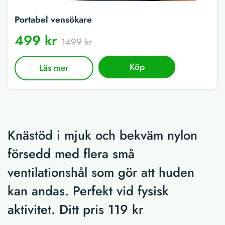
Portabel vensökare
499 kr
1499 kr
Köp
Läs mer
Knästöd i mjuk och bekväm nylon
försedd med flera små
ventilationshål som gör att huden
kan andas. Perfekt vid fysisk
aktivitet. Ditt pris 119 kr