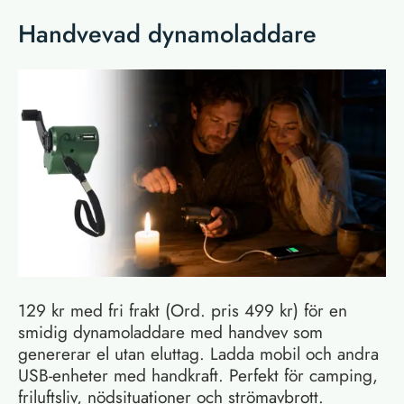
Handvevad dynamoladdare
129 kr med fri frakt (Ord. pris 499 kr) för en
smidig dynamoladdare med handvev som
genererar el utan eluttag. Ladda mobil och andra
USB-enheter med handkraft. Perfekt för camping,
friluftsliv, nödsituationer och strömavbrott.