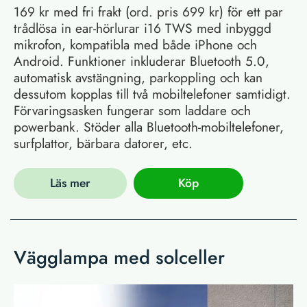
169 kr med fri frakt (ord. pris 699 kr) för ett par
trådlösa in ear-hörlurar i16 TWS med inbyggd
mikrofon, kompatibla med både iPhone och
Android. Funktioner inkluderar Bluetooth 5.0,
automatisk avstängning, parkoppling och kan
dessutom kopplas till två mobiltelefoner samtidigt.
Förvaringsasken fungerar som laddare och
powerbank. Stöder alla Bluetooth-mobiltelefoner,
surfplattor, bärbara datorer, etc.
Läs mer
Köp
Vägglampa med solceller