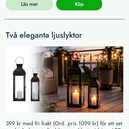
Läs mer
Köp
Två eleganta ljuslyktor
399 kr med fri frakt (Ord. pris 1099 kr) för ett set