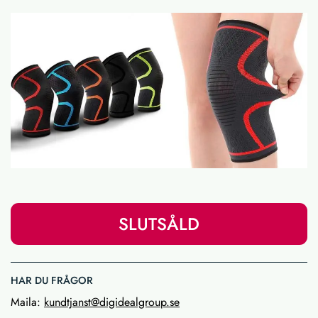
SLUTSÅLD
HAR DU FRÅGOR
Maila:
kundtjanst@digidealgroup.se