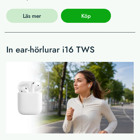
Läs mer
Köp
In ear-hörlurar i16 TWS