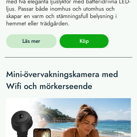
med två eleganta ljuslyktor med batteridrivna LED-
ljus. Passar både inomhus och utomhus och
skapar en varm och stämningsfull belysning i
hemmet eller trädgården.
Läs mer
Köp
Mini-övervakningskamera med
Wifi och mörkerseende