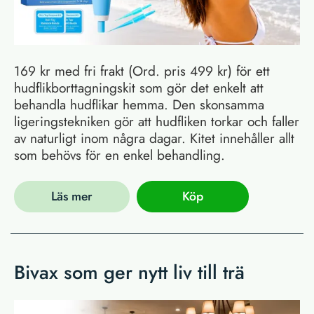
169 kr med fri frakt (Ord. pris 499 kr) för ett
hudflikborttagningskit som gör det enkelt att
behandla hudflikar hemma. Den skonsamma
ligeringstekniken gör att hudfliken torkar och faller
av naturligt inom några dagar. Kitet innehåller allt
som behövs för en enkel behandling.
Läs mer
Köp
Bivax som ger nytt liv till trä