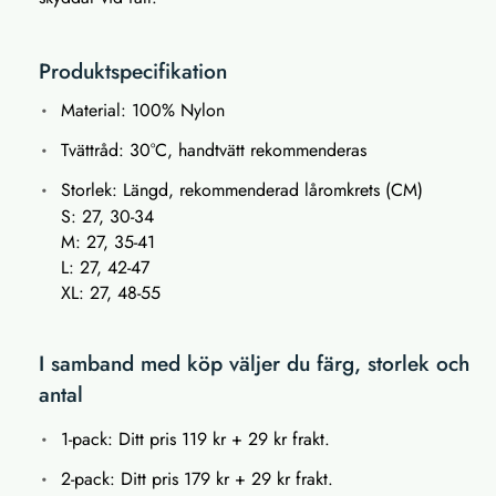
Produktspecifikation
Material: 100% Nylon
Tvättråd: 30°C, handtvätt rekommenderas
Storlek: Längd, rekommenderad låromkrets (CM)
S: 27, 30-34
M: 27, 35-41
L: 27, 42-47
XL: 27, 48-55
I samband med köp väljer du färg, storlek och
antal
1-pack: Ditt pris 119 kr + 29 kr frakt.
2-pack: Ditt pris 179 kr + 29 kr frakt.