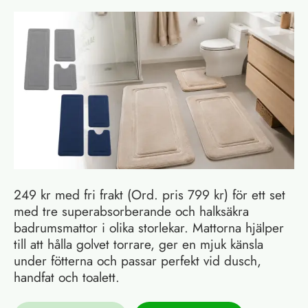
249 kr med fri frakt (Ord. pris 799 kr) för ett set
med tre superabsorberande och halksäkra
badrumsmattor i olika storlekar. Mattorna hjälper
till att hålla golvet torrare, ger en mjuk känsla
under fötterna och passar perfekt vid dusch,
handfat och toalett.