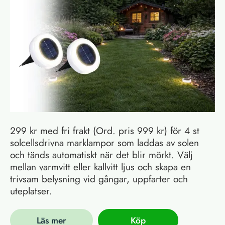
299 kr med fri frakt (Ord. pris 999 kr) för 4 st
solcellsdrivna marklampor som laddas av solen
och tänds automatiskt när det blir mörkt. Välj
mellan varmvitt eller kallvitt ljus och skapa en
trivsam belysning vid gångar, uppfarter och
uteplatser.
Läs mer
Köp