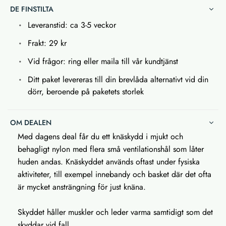
DE FINSTILTA
Leveranstid: ca 3-5 veckor
Frakt: 29 kr
Vid frågor: ring eller maila till vår kundtjänst
Ditt paket levereras till din brevlåda alternativt vid din
dörr, beroende på paketets storlek
OM DEALEN
Med dagens deal får du ett knäskydd i mjukt och
behagligt nylon med flera små ventilationshål som låter
huden andas. Knäskyddet används oftast under fysiska
aktiviteter, till exempel innebandy och basket där det ofta
är mycket ansträngning för just knäna.
Skyddet håller muskler och leder varma samtidigt som det
skyddar vid fall.