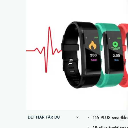
DET HÄR FÅR DU
115 PLUS smartklo
15 olika funktione