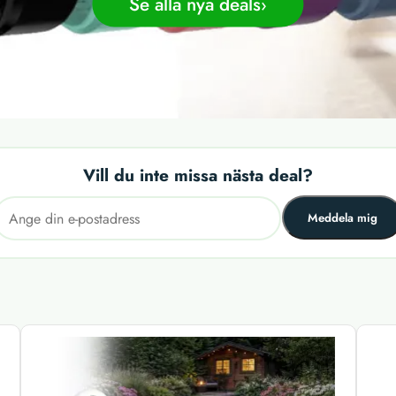
Se alla nya deals
Vill du inte missa nästa deal?
Meddela mig