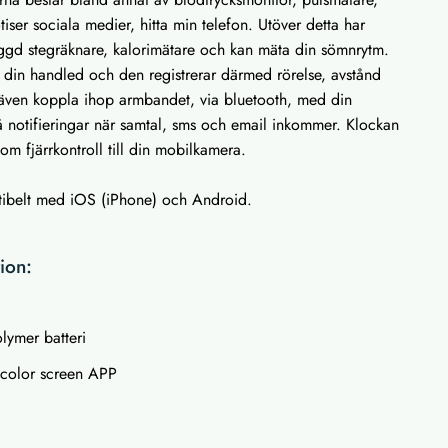
tiser sociala medier, hitta min telefon. Utöver detta har
gd stegräknare, kalorimätare och kan mäta din sömnrytm.
din handled och den registrerar därmed rörelse, avstånd
 även koppla ihop armbandet, via bluetooth, med din
få notifieringar när samtal, sms och email inkommer. Klockan
m fjärrkontroll till din mobilkamera.
ibelt med iOS (iPhone) och Android.
ion:
lymer batteri
 color screen APP