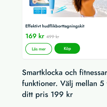
Effektivt hudflikborttagningskit
169 kr
499 kr
Köp
Läs mer
Smartklocka och fitnessa
funktioner. Välj mellan 5
ditt pris 199 kr