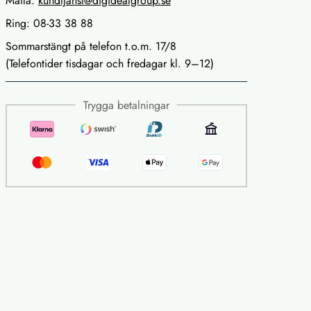
Maila:
kundtjanst@digidealgroup.se
Ring: 08-33 38 88
Sommarstängt på telefon t.o.m. 17/8
(Telefontider tisdagar och fredagar kl. 9–12)
Trygga betalningar