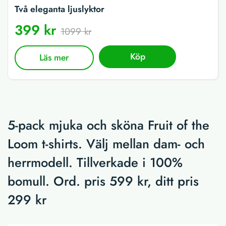
Två eleganta ljuslyktor
399 kr
1099 kr
Köp
Läs mer
5-pack mjuka och sköna Fruit of the
Loom t-shirts. Välj mellan dam- och
herrmodell. Tillverkade i 100%
bomull. Ord. pris 599 kr, ditt pris
299 kr