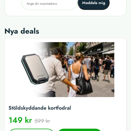
Meddela mig
Nya deals
Stöldskyddande kortfodral
149 kr
599 kr