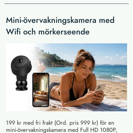
Mini-övervakningskamera med
Wifi och mörkerseende
199 kr med fri frakt (Ord. pris 999 kr) för en
mini-övervakningskamera med Full HD 1080P,