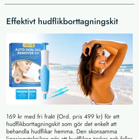
Effektivt hudflikborttagningskit
169 kr med fri frakt (Ord. pris 499 kr) för ett
hudflikborttagningskit som gör det enkelt att
behandla hudflikar hemma. Den skonsamma
ligeringstekniken gör att hudfliken torkar och faller