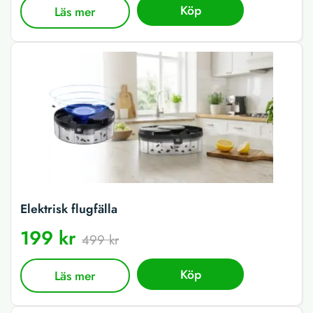
Köp
Läs mer
Elektrisk flugfälla
199 kr
499 kr
Köp
Läs mer