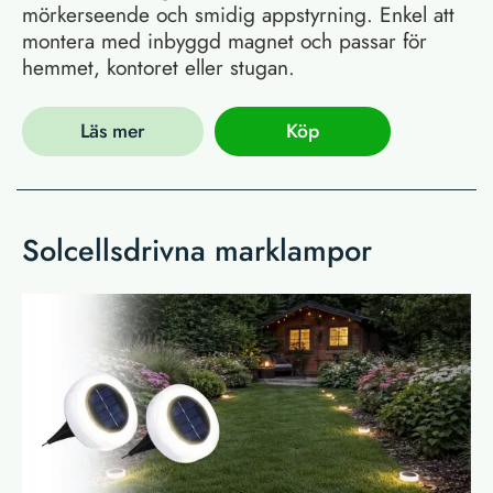
mörkerseende och smidig appstyrning. Enkel att
montera med inbyggd magnet och passar för
hemmet, kontoret eller stugan.
Läs mer
Köp
Solcellsdrivna marklampor