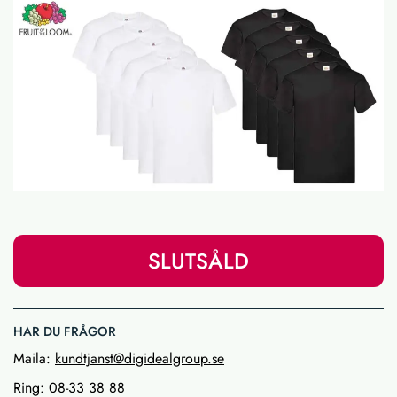
SLUTSÅLD
HAR DU FRÅGOR
Maila:
kundtjanst@digidealgroup.se
Ring: 08-33 38 88