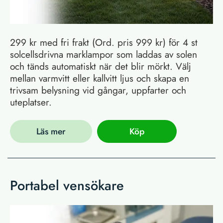
299 kr med fri frakt (Ord. pris 999 kr) för 4 st
solcellsdrivna marklampor som laddas av solen
och tänds automatiskt när det blir mörkt. Välj
mellan varmvitt eller kallvitt ljus och skapa en
trivsam belysning vid gångar, uppfarter och
uteplatser.
Läs mer
Köp
Portabel vensökare