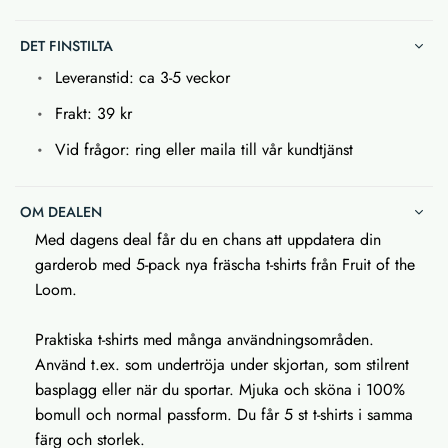
DET FINSTILTA
Leveranstid: ca 3-5 veckor
Frakt: 39 kr
Vid frågor: ring eller maila till vår kundtjänst
OM DEALEN
Med dagens deal får du en chans att uppdatera din
garderob med 5-pack nya fräscha t-shirts från Fruit of the
Loom.
Praktiska t-shirts med många användningsområden.
Använd t.ex. som undertröja under skjortan, som stilrent
basplagg eller när du sportar. Mjuka och sköna i 100%
bomull och normal passform. Du får 5 st t-shirts i samma
färg och storlek.