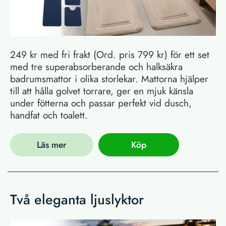
249 kr med fri frakt (Ord. pris 799 kr) för ett set
med tre superabsorberande och halksäkra
badrumsmattor i olika storlekar. Mattorna hjälper
till att hålla golvet torrare, ger en mjuk känsla
under fötterna och passar perfekt vid dusch,
handfat och toalett.
Läs mer
Köp
Två eleganta ljuslyktor