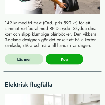
149 kr med fri frakt (Ord. pris 599 kr) för ett
slimmat kortfodral med RFID-skydd. Skydda dina
kort och slipp klumpiga plånböcker. Den vikbara
3-delade designen gör det enkelt att hålla korten
samlade, säkra och nära till hands i vardagen.
Läs mer
Köp
Elektrisk flugfälla