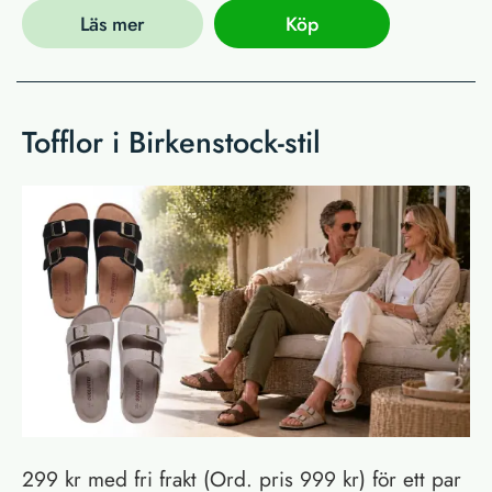
Läs mer
Köp
Tofflor i Birkenstock-stil
299 kr med fri frakt (Ord. pris 999 kr) för ett par