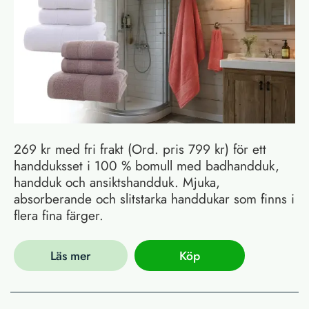
269 kr med fri frakt (Ord. pris 799 kr) för ett
handduksset i 100 % bomull med badhandduk,
handduk och ansiktshandduk. Mjuka,
absorberande och slitstarka handdukar som finns i
flera fina färger.
Läs mer
Köp