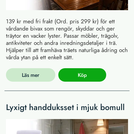
139 kr med fri frakt (Ord. pris 299 kr) för ett
vårdande bivax som rengör, skyddar och ger
träytor en vacker lyster. Passar möbler, trägolv,
antikviteter och andra inredningsdetaljer i trä.
Hjälper till att framhäva träets naturliga ådring och
vårda ytan på ett enkelt sätt.
Läs mer
Köp
Lyxigt handduksset i mjuk bomull