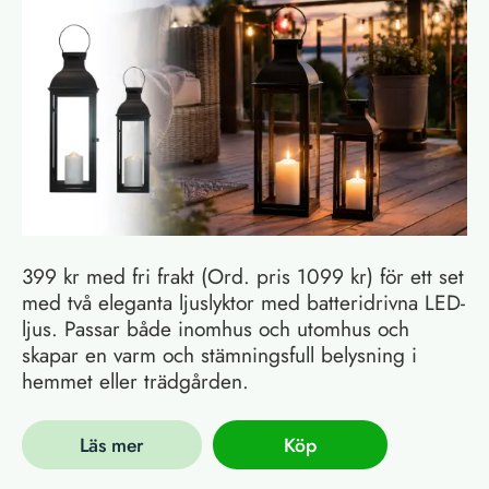
399 kr med fri frakt (Ord. pris 1099 kr) för ett set
med två eleganta ljuslyktor med batteridrivna LED-
ljus. Passar både inomhus och utomhus och
skapar en varm och stämningsfull belysning i
hemmet eller trädgården.
Läs mer
Köp