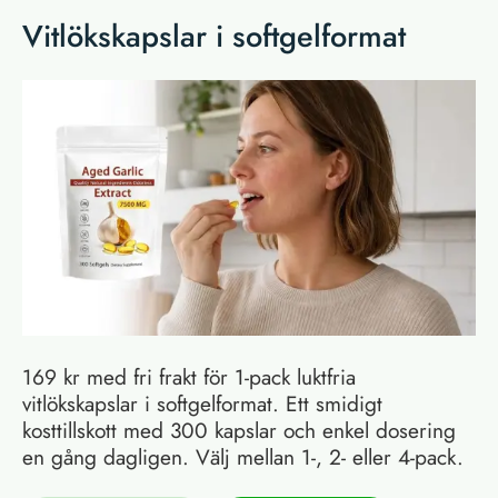
Vitlökskapslar i softgelformat
169 kr med fri frakt för 1-pack luktfria
vitlökskapslar i softgelformat. Ett smidigt
kosttillskott med 300 kapslar och enkel dosering
en gång dagligen. Välj mellan 1-, 2- eller 4-pack.