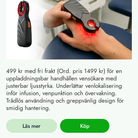
499 kr med fri frakt (Ord. pris 1499 kr) för en
uppladdningsbar handhållen vensökare med
justerbar ljusstyrka. Underlättar venlokalisering
inför infusion, venpunktion och övervakning.
Trådlös användning och greppvänlig design för
smidig hantering.
Läs mer
Köp