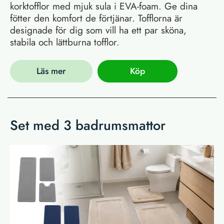
korktofflor med mjuk sula i EVA-foam. Ge dina
fötter den komfort de förtjänar. Tofflorna är
designade för dig som vill ha ett par sköna,
stabila och lättburna tofflor.
Läs mer
Köp
Set med 3 badrumsmattor