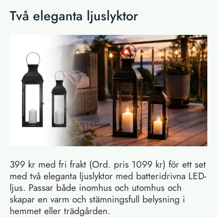
Två eleganta ljuslyktor
399 kr med fri frakt (Ord. pris 1099 kr) för ett set
med två eleganta ljuslyktor med batteridrivna LED-
ljus. Passar både inomhus och utomhus och
skapar en varm och stämningsfull belysning i
hemmet eller trädgården.