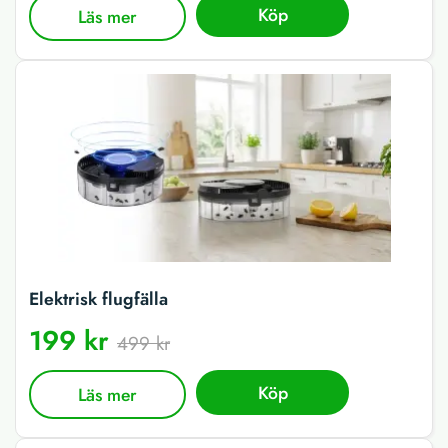
Köp
Läs mer
Elektrisk flugfälla
199 kr
499 kr
Köp
Läs mer