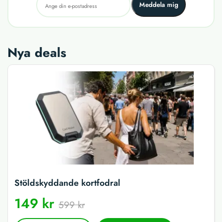
Meddela mig
Nya deals
Stöldskyddande kortfodral
149 kr
599 kr