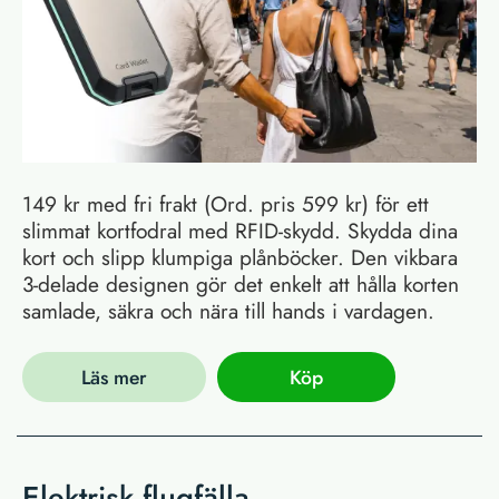
149 kr med fri frakt (Ord. pris 599 kr) för ett
slimmat kortfodral med RFID-skydd. Skydda dina
kort och slipp klumpiga plånböcker. Den vikbara
3-delade designen gör det enkelt att hålla korten
samlade, säkra och nära till hands i vardagen.
Läs mer
Köp
Elektrisk flugfälla