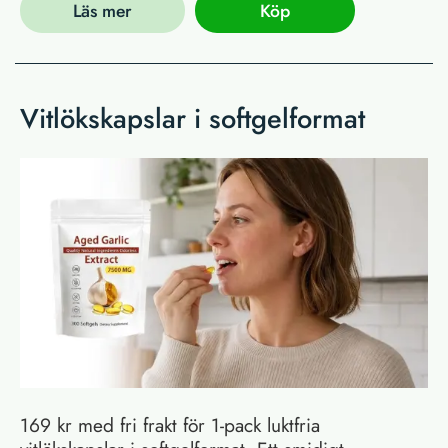
Läs mer
Köp
Vitlökskapslar i softgelformat
169 kr med fri frakt för 1-pack luktfria