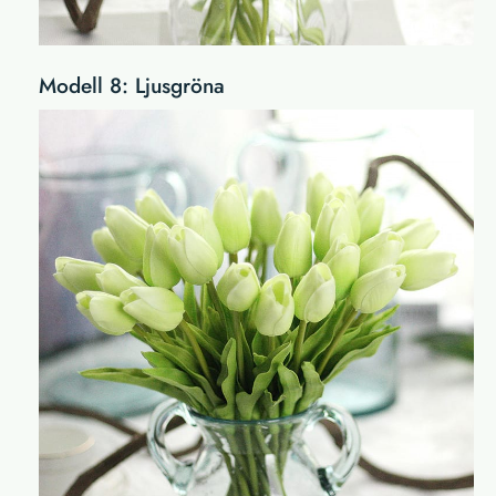
Modell 8: Ljusgröna