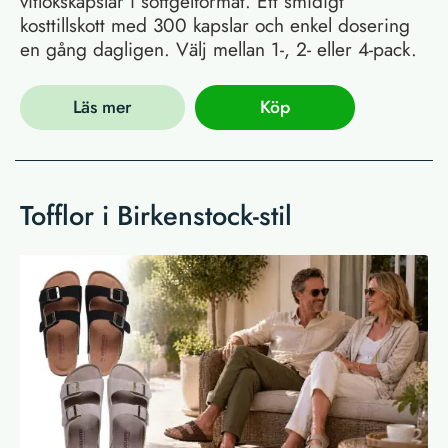
vitlökskapslar i softgelformat. Ett smidigt
kosttillskott med 300 kapslar och enkel dosering
en gång dagligen. Välj mellan 1-, 2- eller 4-pack.
Läs mer
Köp
Tofflor i Birkenstock-stil