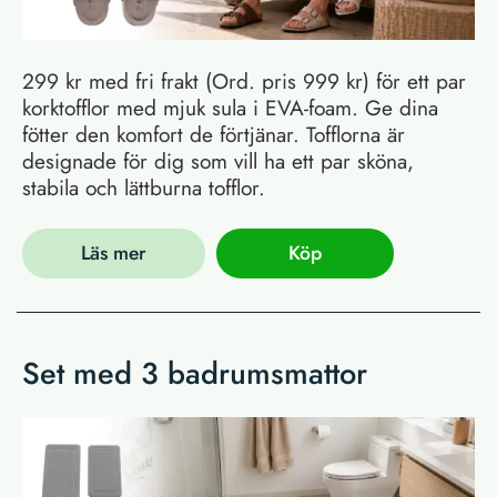
299 kr med fri frakt (Ord. pris 999 kr) för ett par
korktofflor med mjuk sula i EVA-foam. Ge dina
fötter den komfort de förtjänar. Tofflorna är
designade för dig som vill ha ett par sköna,
stabila och lättburna tofflor.
Läs mer
Köp
Set med 3 badrumsmattor