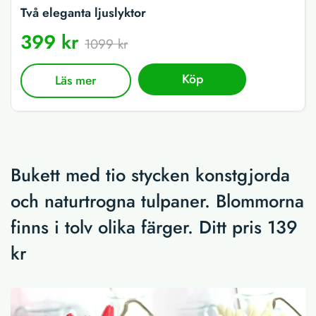
Två eleganta ljuslyktor
399 kr
1099 kr
Köp
Läs mer
Bukett med tio stycken konstgjorda
och naturtrogna tulpaner. Blommorna
finns i tolv olika färger. Ditt pris 139
kr