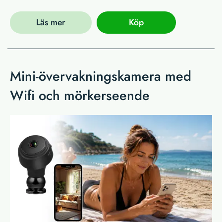
Läs mer
Köp
Mini-övervakningskamera med
Wifi och mörkerseende