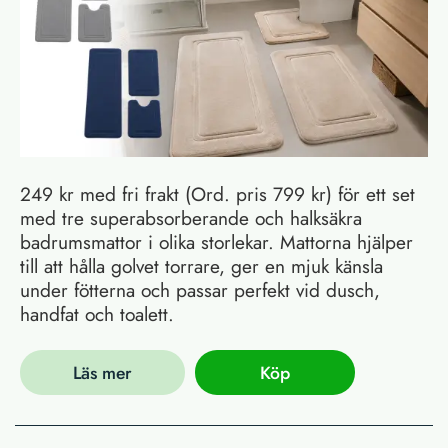
249 kr med fri frakt (Ord. pris 799 kr) för ett set
med tre superabsorberande och halksäkra
badrumsmattor i olika storlekar. Mattorna hjälper
till att hålla golvet torrare, ger en mjuk känsla
under fötterna och passar perfekt vid dusch,
handfat och toalett.
Läs mer
Köp