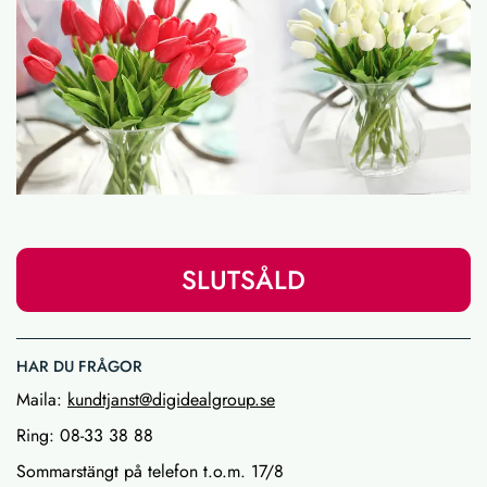
SLUTSÅLD
HAR DU FRÅGOR
Maila:
kundtjanst@digidealgroup.se
Ring: 08-33 38 88
Sommarstängt på telefon t.o.m. 17/8