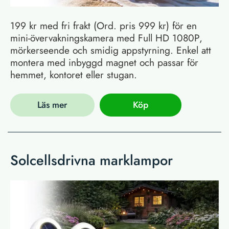
199 kr med fri frakt (Ord. pris 999 kr) för en
mini-övervakningskamera med Full HD 1080P,
mörkerseende och smidig appstyrning. Enkel att
montera med inbyggd magnet och passar för
hemmet, kontoret eller stugan.
Läs mer
Köp
Solcellsdrivna marklampor