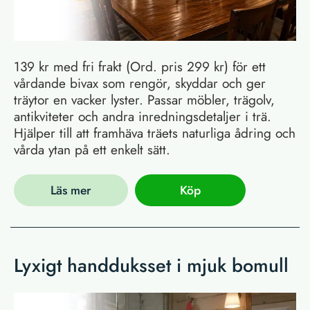
139 kr med fri frakt (Ord. pris 299 kr) för ett
vårdande bivax som rengör, skyddar och ger
träytor en vacker lyster. Passar möbler, trägolv,
antikviteter och andra inredningsdetaljer i trä.
Hjälper till att framhäva träets naturliga ådring och
vårda ytan på ett enkelt sätt.
Läs mer
Köp
Lyxigt handduksset i mjuk bomull