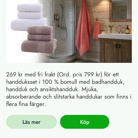
269 kr med fri frakt (Ord. pris 799 kr) för ett
handduksset i 100 % bomull med badhandduk,
handduk och ansiktshandduk. Mjuka,
absorberande och slitstarka handdukar som finns i
flera fina färger.
Läs mer
Köp