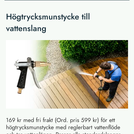
Högtrycksmunstycke till
vattenslang
169 kr med fri frakt (Ord. pris 599 kr) för ett
högtrycksmunstycke med reglerbart vattenflöde