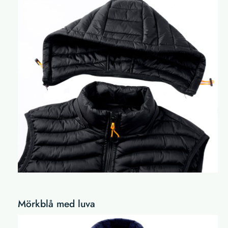
Mörkblå med luva