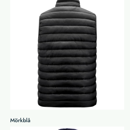
Mörkblå