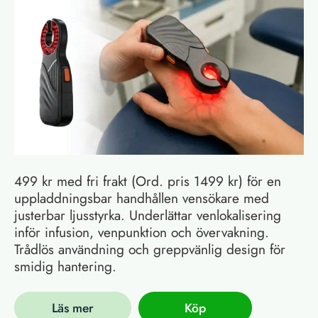
499 kr med fri frakt (Ord. pris 1499 kr) för en
uppladdningsbar handhållen vensökare med
justerbar ljusstyrka. Underlättar venlokalisering
inför infusion, venpunktion och övervakning.
Trådlös användning och greppvänlig design för
smidig hantering.
Läs mer
Köp