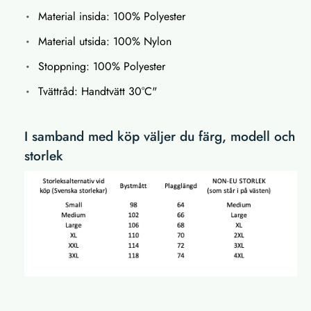
Material insida: 100% Polyester
Material utsida: 100% Nylon
Stoppning: 100% Polyester
Tvättråd: Handtvätt 30°C"
I samband med köp väljer du färg, modell och
storlek