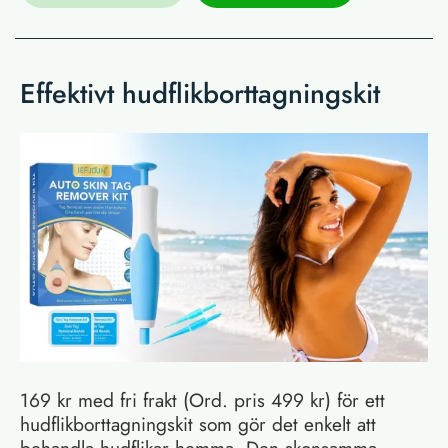
Effektivt hudflikborttagningskit
169 kr med fri frakt (Ord. pris 499 kr) för ett
hudflikborttagningskit som gör det enkelt att
behandla hudflikar hemma. Den skonsamma