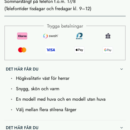
Sommarstängt på telefon t.o.m. 17/8
(Telefontider tisdagar och fredagar kl. 9–12)
Trygga betalningar
DET HÄR FÅR DU
Högkvalitativ väst för herrar
Snygg, skön och varm
En modell med huva och en modell utan huva
Välj mellan flera stilrena färger
DET HÄR FÅR DU