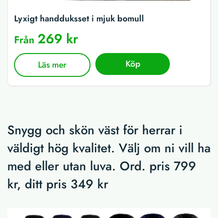
Lyxigt handduksset i mjuk bomull
269 kr
Från
Köp
Läs mer
Snygg och skön väst för herrar i
väldigt hög kvalitet. Välj om ni vill ha
med eller utan luva. Ord. pris 799
kr, ditt pris 349 kr