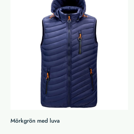
Mörkgrön med luva