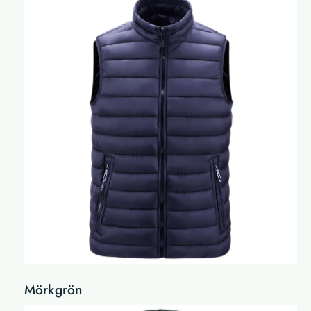
Mörkgrön