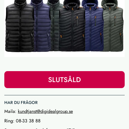
SLUTSÅLD
HAR DU FRÅGOR
Maila:
kundtjanst@digidealgroup.se
Ring: 08-33 38 88