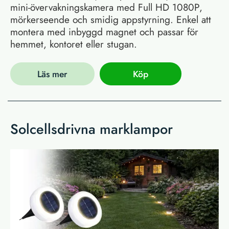
mini-övervakningskamera med Full HD 1080P,
mörkerseende och smidig appstyrning. Enkel att
montera med inbyggd magnet och passar för
hemmet, kontoret eller stugan.
Läs mer
Köp
Solcellsdrivna marklampor