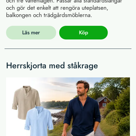
och tre vattenlägen. Passar alla standardslangar
och gör det enkelt att rengöra uteplatsen,
balkongen och trädgårdsmöblerna.
Läs mer
Köp
Herrskjorta med ståkrage