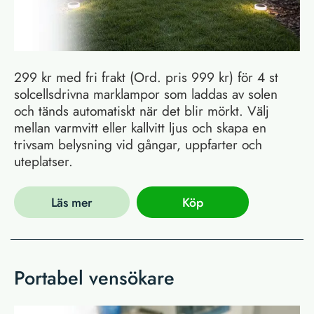
299 kr med fri frakt (Ord. pris 999 kr) för 4 st
solcellsdrivna marklampor som laddas av solen
och tänds automatiskt när det blir mörkt. Välj
mellan varmvitt eller kallvitt ljus och skapa en
trivsam belysning vid gångar, uppfarter och
uteplatser.
Läs mer
Köp
Portabel vensökare