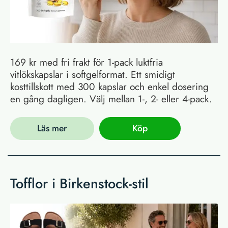
169 kr med fri frakt för 1-pack luktfria
vitlökskapslar i softgelformat. Ett smidigt
kosttillskott med 300 kapslar och enkel dosering
en gång dagligen. Välj mellan 1-, 2- eller 4-pack.
Läs mer
Köp
Tofflor i Birkenstock-stil