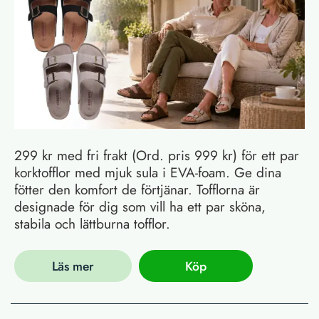
299 kr med fri frakt (Ord. pris 999 kr) för ett par
korktofflor med mjuk sula i EVA-foam. Ge dina
fötter den komfort de förtjänar. Tofflorna är
designade för dig som vill ha ett par sköna,
stabila och lättburna tofflor.
Läs mer
Köp