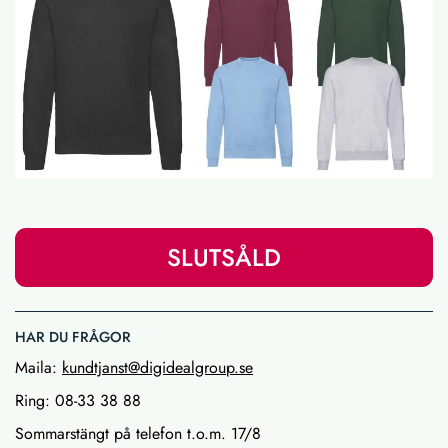
SLUTSÅLD
HAR DU FRÅGOR
Maila:
kundtjanst@digidealgroup.se
Ring: 08-33 38 88
Sommarstängt på telefon t.o.m. 17/8