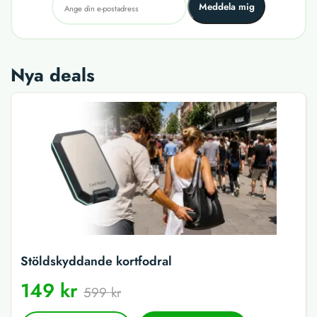
Meddela mig
Nya deals
Stöldskyddande kortfodral
149 kr
599 kr