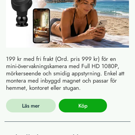
199 kr med fri frakt (Ord. pris 999 kr) för en
mini-övervakningskamera med Full HD 1080P,
mörkerseende och smidig appstyrning. Enkel att
montera med inbyggd magnet och passar för
hemmet, kontoret eller stugan.
Läs mer
Köp