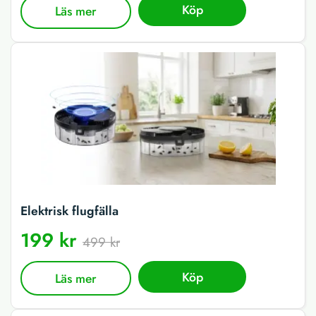
Köp
Läs mer
Elektrisk flugfälla
199 kr
499 kr
Köp
Läs mer