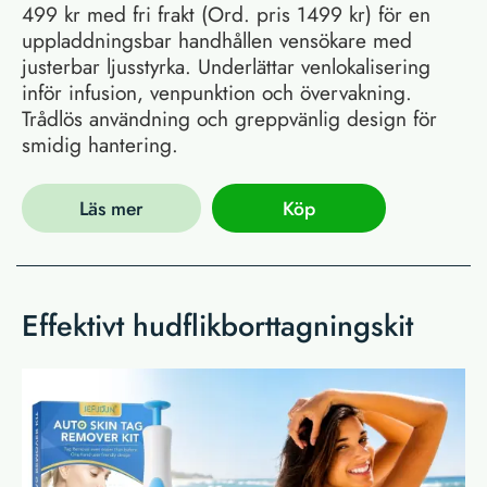
499 kr med fri frakt (Ord. pris 1499 kr) för en
uppladdningsbar handhållen vensökare med
justerbar ljusstyrka. Underlättar venlokalisering
inför infusion, venpunktion och övervakning.
Trådlös användning och greppvänlig design för
smidig hantering.
Läs mer
Köp
Effektivt hudflikborttagningskit