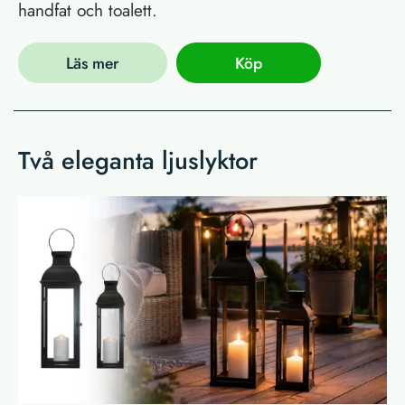
handfat och toalett.
Läs mer
Köp
Två eleganta ljuslyktor