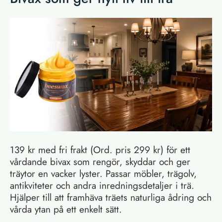
139 kr med fri frakt (Ord. pris 299 kr) för ett
vårdande bivax som rengör, skyddar och ger
träytor en vacker lyster. Passar möbler, trägolv,
antikviteter och andra inredningsdetaljer i trä.
Hjälper till att framhäva träets naturliga ådring och
vårda ytan på ett enkelt sätt.