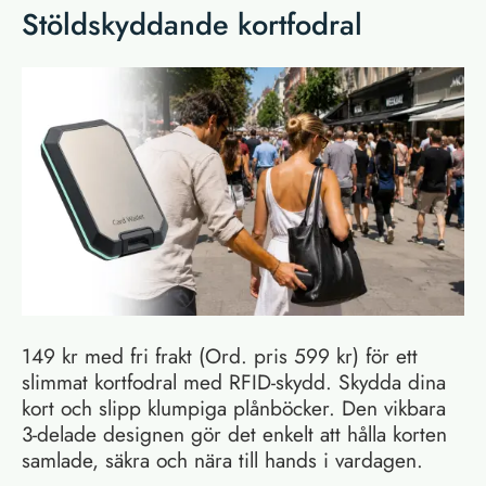
Stöldskyddande kortfodral
149 kr med fri frakt (Ord. pris 599 kr) för ett
slimmat kortfodral med RFID-skydd. Skydda dina
kort och slipp klumpiga plånböcker. Den vikbara
3-delade designen gör det enkelt att hålla korten
samlade, säkra och nära till hands i vardagen.