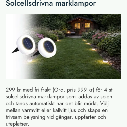
Solcellsdrivna marklampor
299 kr med fri frakt (Ord. pris 999 kr) för 4 st
solcellsdrivna marklampor som laddas av solen
och tänds automatiskt när det blir mörkt. Välj
mellan varmvitt eller kallvitt ljus och skapa en
trivsam belysning vid gångar, uppfarter och
uteplatser.