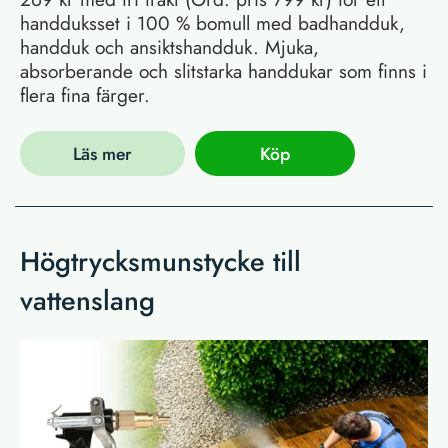
handduksset i 100 % bomull med badhandduk,
handduk och ansiktshandduk. Mjuka,
absorberande och slitstarka handdukar som finns i
flera fina färger.
Läs mer
Köp
Högtrycksmunstycke till
vattenslang