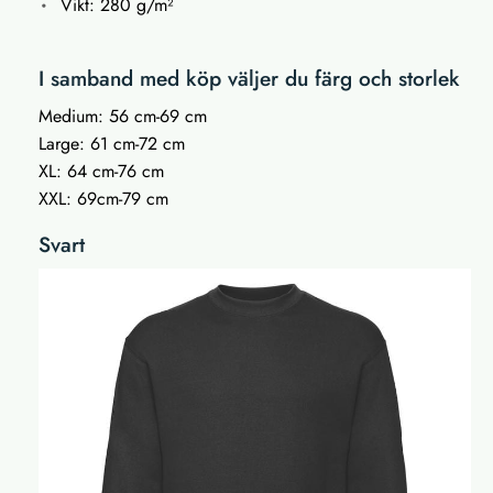
Vikt: 280 g/m²
I samband med köp väljer du färg och storlek
Medium: 56 cm-69 cm
Large: 61 cm-72 cm
XL: 64 cm-76 cm
XXL: 69cm-79 cm
Svart