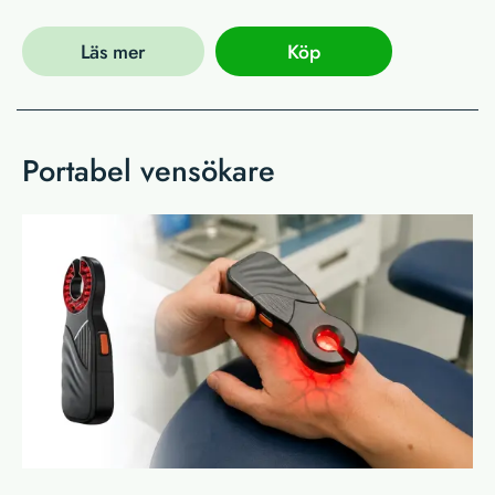
Läs mer
Köp
Portabel vensökare