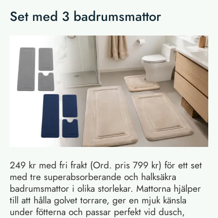
Set med 3 badrumsmattor
249 kr med fri frakt (Ord. pris 799 kr) för ett set
med tre superabsorberande och halksäkra
badrumsmattor i olika storlekar. Mattorna hjälper
till att hålla golvet torrare, ger en mjuk känsla
under fötterna och passar perfekt vid dusch,