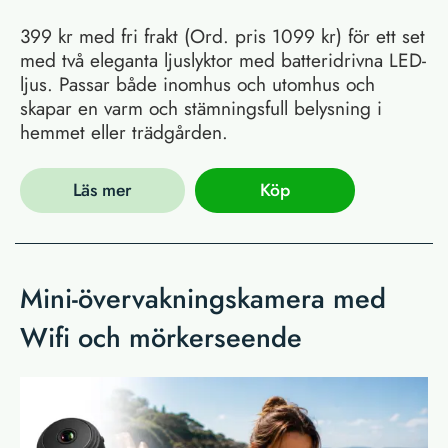
399 kr med fri frakt (Ord. pris 1099 kr) för ett set
med två eleganta ljuslyktor med batteridrivna LED-
ljus. Passar både inomhus och utomhus och
skapar en varm och stämningsfull belysning i
hemmet eller trädgården.
Läs mer
Köp
Mini-övervakningskamera med
Wifi och mörkerseende