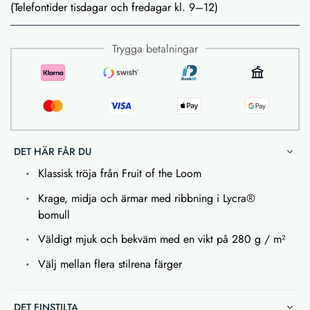
(Telefontider tisdagar och fredagar kl. 9–12)
Trygga betalningar
DET HÄR FÅR DU
Klassisk tröja från Fruit of the Loom
Krage, midja och ärmar med ribbning i Lycra®
bomull
Väldigt mjuk och bekväm med en vikt på 280 g / m²
Välj mellan flera stilrena färger
DET FINSTILTA