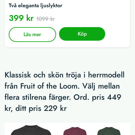
Två eleganta ljuslyktor
399 kr
1099 kr
Köp
Läs mer
Klassisk och skön tröja i herrmodell
från Fruit of the Loom. Välj mellan
flera stilrena färger. Ord. pris 449
kr, ditt pris 229 kr