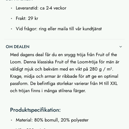
Leveranstid: ca 2-4 veckor
Frakt: 29 kr
Vid frågor: ring eller maila till vår kundtjänst
OM DEALEN
Med dagens deal får du en snygg tröja från Fruit of the
Loom. Denna klassiska Fruit of the Loom-tröja för män är
väldigt mjuk och bekväm med en vikt på 280 g / m².
Krage, midja och armar är ribbade för att ge en optimal
passform. De befintliga storlekar varierar från M till XXL
och tröjan finns i många stilrena färger.
Produktspecifikation:
Material: 80% bomull, 20% polyester