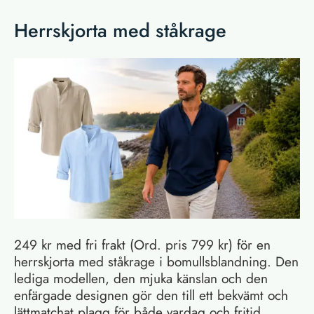
Herrskjorta med ståkrage
249 kr med fri frakt (Ord. pris 799 kr) för en
herrskjorta med ståkrage i bomullsblandning. Den
lediga modellen, den mjuka känslan och den
enfärgade designen gör den till ett bekvämt och
lättmatchat plagg för både vardag och fritid.