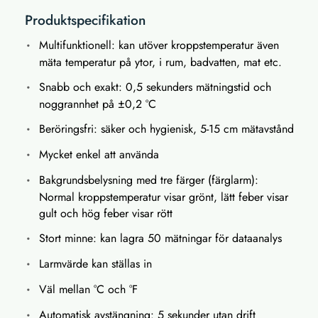
Produktspecifikation
Multifunktionell: kan utöver kroppstemperatur även
mäta temperatur på ytor, i rum, badvatten, mat etc.
Snabb och exakt: 0,5 sekunders mätningstid och
noggrannhet på ±0,2 °C
Beröringsfri: säker och hygienisk, 5-15 cm mätavstånd
Mycket enkel att använda
Bakgrundsbelysning med tre färger (färglarm):
Normal kroppstemperatur visar grönt, lätt feber visar
gult och hög feber visar rött
Stort minne: kan lagra 50 mätningar för dataanalys
Larmvärde kan ställas in
Väl mellan °C och °F
Automatisk avstängning: 5 sekunder utan drift