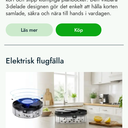
3-delade designen gör det enkelt att hålla korten
samlade, säkra och nära till hands i vardagen.
Läs mer
Köp
Elektrisk flugfälla