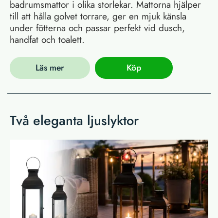
badrumsmattor i olika storlekar. Mattorna hjälper
till att hålla golvet torrare, ger en mjuk känsla
under fötterna och passar perfekt vid dusch,
handfat och toalett.
Läs mer
Köp
Två eleganta ljuslyktor