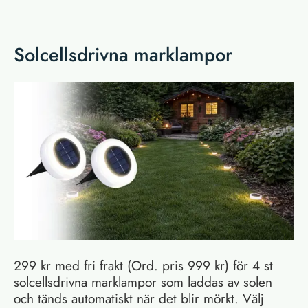
Solcellsdrivna marklampor
299 kr med fri frakt (Ord. pris 999 kr) för 4 st
solcellsdrivna marklampor som laddas av solen
och tänds automatiskt när det blir mörkt. Välj