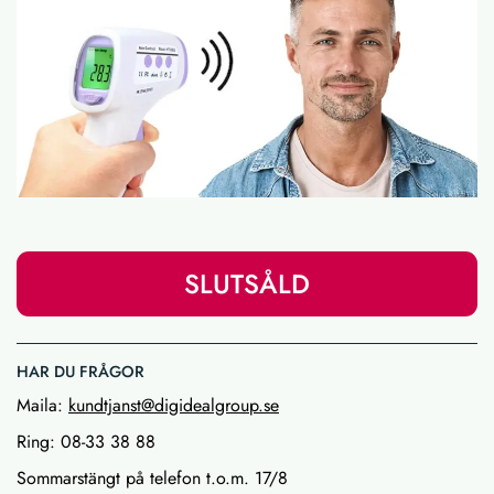
SLUTSÅLD
HAR DU FRÅGOR
Maila:
kundtjanst@digidealgroup.se
Ring: 08-33 38 88
Sommarstängt på telefon t.o.m. 17/8