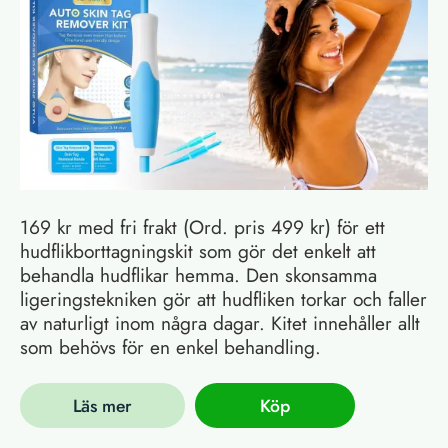
169 kr med fri frakt (Ord. pris 499 kr) för ett
hudflikborttagningskit som gör det enkelt att
behandla hudflikar hemma. Den skonsamma
ligeringstekniken gör att hudfliken torkar och faller
av naturligt inom några dagar. Kitet innehåller allt
som behövs för en enkel behandling.
Läs mer
Köp