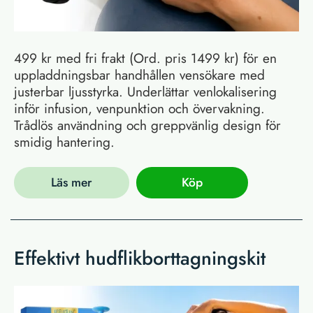
499 kr med fri frakt (Ord. pris 1499 kr) för en
uppladdningsbar handhållen vensökare med
justerbar ljusstyrka. Underlättar venlokalisering
inför infusion, venpunktion och övervakning.
Trådlös användning och greppvänlig design för
smidig hantering.
Läs mer
Köp
Effektivt hudflikborttagningskit