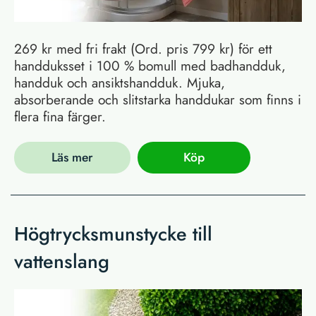
269 kr med fri frakt (Ord. pris 799 kr) för ett
handduksset i 100 % bomull med badhandduk,
handduk och ansiktshandduk. Mjuka,
absorberande och slitstarka handdukar som finns i
flera fina färger.
Läs mer
Köp
Högtrycksmunstycke till
vattenslang