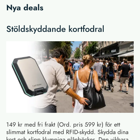
Nya deals
Stöldskyddande kortfodral
149 kr med fri frakt (Ord. pris 599 kr) för ett
slimmat kortfodral med RFID-skydd. Skydda dina
kort och slipp klumpiga plånböcker. Den vikbara