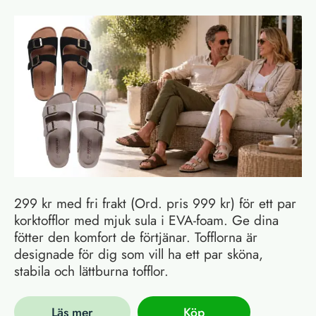
299 kr med fri frakt (Ord. pris 999 kr) för ett par
korktofflor med mjuk sula i EVA-foam. Ge dina
fötter den komfort de förtjänar. Tofflorna är
designade för dig som vill ha ett par sköna,
stabila och lättburna tofflor.
Läs mer
Köp