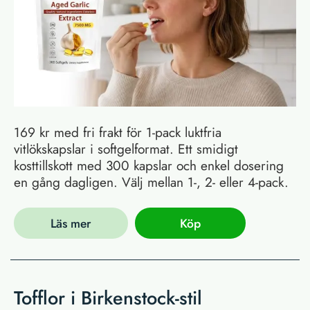
169 kr med fri frakt för 1-pack luktfria
vitlökskapslar i softgelformat. Ett smidigt
kosttillskott med 300 kapslar och enkel dosering
en gång dagligen. Välj mellan 1-, 2- eller 4-pack.
Läs mer
Köp
Tofflor i Birkenstock-stil