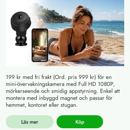
199 kr med fri frakt (Ord. pris 999 kr) för en
mini-övervakningskamera med Full HD 1080P,
mörkerseende och smidig appstyrning. Enkel att
montera med inbyggd magnet och passar för
hemmet, kontoret eller stugan.
Läs mer
Köp