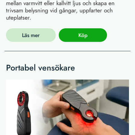
mellan varmvitt eller kallvitt ljus och skapa en
trivsam belysning vid gångar, uppfarter och
uteplatser.
Läs mer
Köp
Portabel vensökare