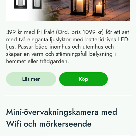
399 kr med fri frakt (Ord. pris 1099 kr) för ett set
med två eleganta ljuslyktor med batteridrivna LED-
ljus. Passar både inomhus och utomhus och
skapar en varm och stämningsfull belysning i
hemmet eller trädgården.
Läs mer
Köp
Mini-övervakningskamera med
Wifi och mörkerseende