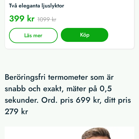
Två eleganta ljuslyktor
399 kr
1099 kr
Köp
Läs mer
Beröringsfri termometer som är
snabb och exakt, mäter på 0,5
sekunder. Ord. pris 699 kr, ditt pris
279 kr