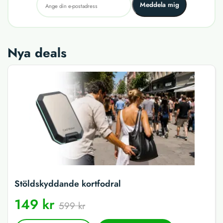
Meddela mig
Nya deals
Stöldskyddande kortfodral
149 kr
599 kr