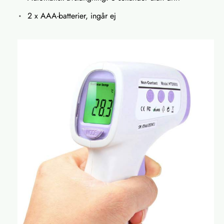
2 x AAA-batterier, ingår ej