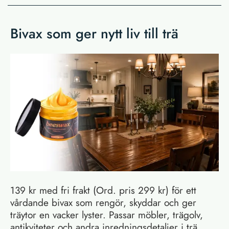
Bivax som ger nytt liv till trä
139 kr med fri frakt (Ord. pris 299 kr) för ett
vårdande bivax som rengör, skyddar och ger
träytor en vacker lyster. Passar möbler, trägolv,
antikviteter och andra inredningsdetaljer i trä.