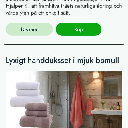
Hjälper till att framhäva träets naturliga ådring och
vårda ytan på ett enkelt sätt.
Läs mer
Köp
Lyxigt handduksset i mjuk bomull