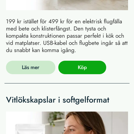
199 kr istället för 499 kr för en elektrisk flugfälla
med bete och klisterfångst. Den tysta och
kompakta konstruktionen passar perfekt i kök och
vid matplatser. USB-kabel och flugbete ingår så att
du snabbt kan komma igång.
Läs mer
Köp
Vitlökskapslar i softgelformat