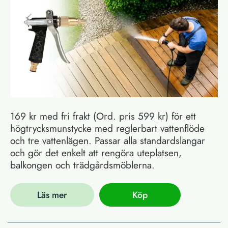
169 kr med fri frakt (Ord. pris 599 kr) för ett
högtrycksmunstycke med reglerbart vattenflöde
och tre vattenlägen. Passar alla standardslangar
och gör det enkelt att rengöra uteplatsen,
balkongen och trädgårdsmöblerna.
Läs mer
Köp