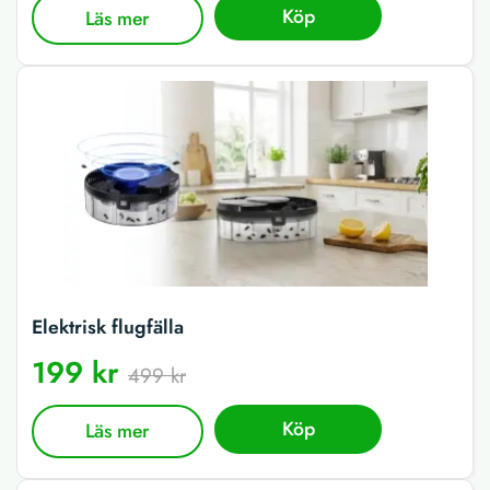
Köp
Läs mer
Elektrisk flugfälla
199 kr
499 kr
Köp
Läs mer