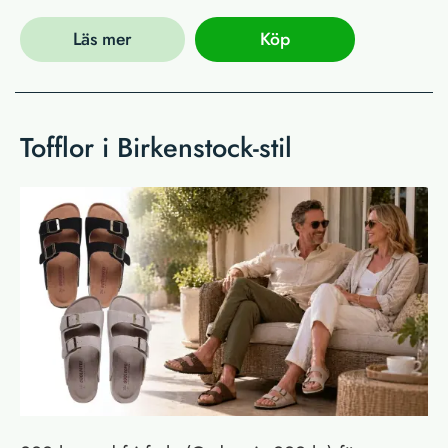
Läs mer
Köp
Tofflor i Birkenstock-stil