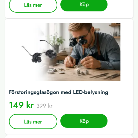
Köp
Läs mer
Förstoringsglasögon med LED-belysning
149 kr
399 kr
Köp
Läs mer