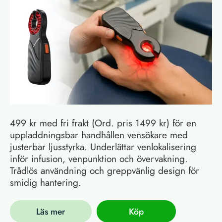
499 kr med fri frakt (Ord. pris 1499 kr) för en
uppladdningsbar handhållen vensökare med
justerbar ljusstyrka. Underlättar venlokalisering
inför infusion, venpunktion och övervakning.
Trådlös användning och greppvänlig design för
smidig hantering.
Läs mer
Köp