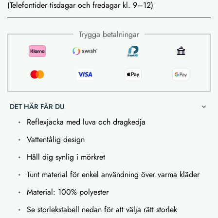
(Telefontider tisdagar och fredagar kl. 9–12)
Trygga betalningar
DET HÄR FÅR DU
Reflexjacka med luva och dragkedja
Vattentålig design
Håll dig synlig i mörkret
Tunt material för enkel användning över varma kläder
Material: 100% polyester
Se storlekstabell nedan för att välja rätt storlek