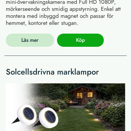
mini-övervakningskamera med Full HD 1080P,
mörkerseende och smidig appstyrning. Enkel att
montera med inbyggd magnet och passar för
hemmet, kontoret eller stugan.
Läs mer
Köp
Solcellsdrivna marklampor