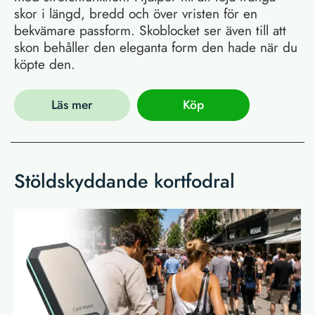
skor i längd, bredd och över vristen för en
bekvämare passform. Skoblocket ser även till att
skon behåller den eleganta form den hade när du
köpte den.
Läs mer
Köp
Stöldskyddande kortfodral