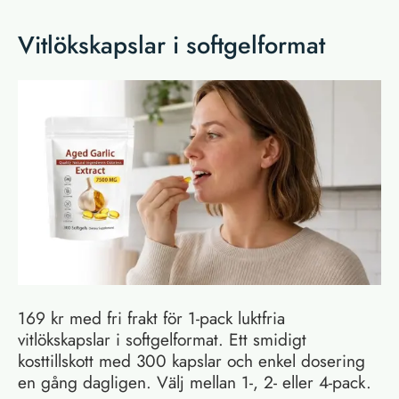
Vitlökskapslar i softgelformat
169 kr med fri frakt för 1-pack luktfria
vitlökskapslar i softgelformat. Ett smidigt
kosttillskott med 300 kapslar och enkel dosering
en gång dagligen. Välj mellan 1-, 2- eller 4-pack.