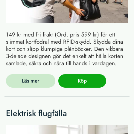
149 kr med fri frakt (Ord. pris 599 kr) för ett
slimmat kortfodral med RFID-skydd. Skydda dina
kort och slipp klumpiga plånböcker. Den vikbara
3-delade designen gör det enkelt att hålla korten
samlade, säkra och nära till hands i vardagen.
Läs mer
Köp
Elektrisk flugfälla