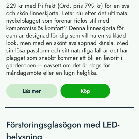
229 kr med fri frakt (Ord. pris 799 kr) för en sval
och skön linneskjorta. Letar du efter det ultimata
nyckelplagget som förenar tidlös stil med
kompromisslös komfort? Denna linneskjorta för
dam är designad för dig som vill ha en välklädd
look, men med en skönt avslappnad känsla. Med
sin lösa passform och sitt naturliga fall är det här
plagget som snabbt kommer att bli en favorit i
garderoben – oavsett om det är dags för
måndagsmöte eller en lugn helgfika.
Läs mer
Köp
Förstoringsglasögon med LED-
belysning