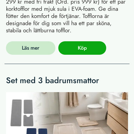
299 kr med fri frakt (Ord. pris 999 kr) för ett par
korktofflor med mjuk sula i EVA-foam. Ge dina
fötter den komfort de förtjänar. Tofflorna är
designade för dig som vill ha ett par sköna,
stabila och lättburna tofflor.
Läs mer
Köp
Set med 3 badrumsmattor