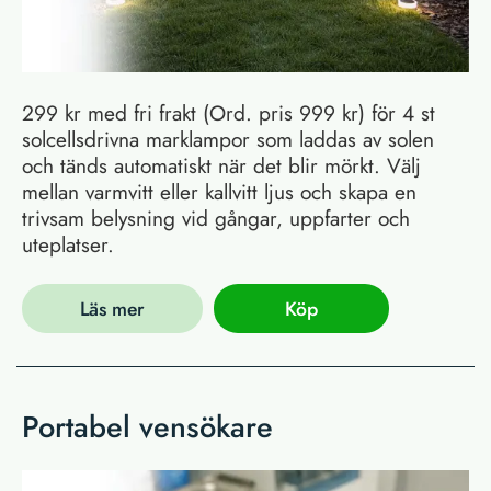
299 kr med fri frakt (Ord. pris 999 kr) för 4 st
solcellsdrivna marklampor som laddas av solen
och tänds automatiskt när det blir mörkt. Välj
mellan varmvitt eller kallvitt ljus och skapa en
trivsam belysning vid gångar, uppfarter och
uteplatser.
Läs mer
Köp
Portabel vensökare