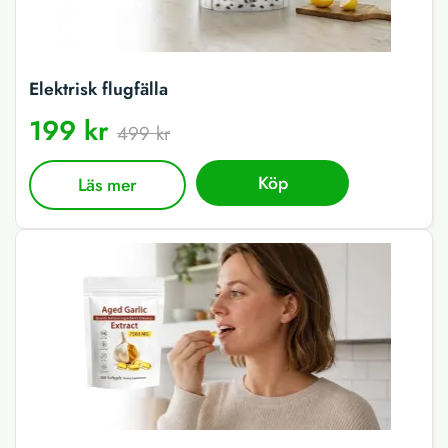
Elektrisk flugfälla
199 kr
499 kr
Köp
Läs mer