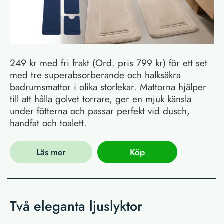
249 kr med fri frakt (Ord. pris 799 kr) för ett set
med tre superabsorberande och halksäkra
badrumsmattor i olika storlekar. Mattorna hjälper
till att hålla golvet torrare, ger en mjuk känsla
under fötterna och passar perfekt vid dusch,
handfat och toalett.
Läs mer
Köp
Två eleganta ljuslyktor