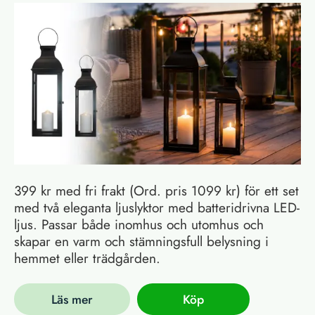
399 kr med fri frakt (Ord. pris 1099 kr) för ett set
med två eleganta ljuslyktor med batteridrivna LED-
ljus. Passar både inomhus och utomhus och
skapar en varm och stämningsfull belysning i
hemmet eller trädgården.
Läs mer
Köp