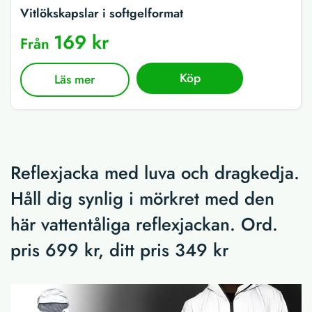
Vitlökskapslar i softgelformat
169 kr
Från
Köp
Läs mer
Reflexjacka med luva och dragkedja.
Håll dig synlig i mörkret med den
här vattentåliga reflexjackan. Ord.
pris 699 kr, ditt pris 349 kr