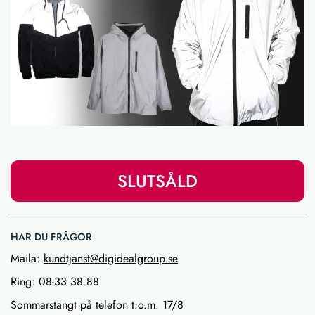
SLUTSÅLD
HAR DU FRÅGOR
Maila:
kundtjanst@digidealgroup.se
Ring: 08-33 38 88
Sommarstängt på telefon t.o.m. 17/8