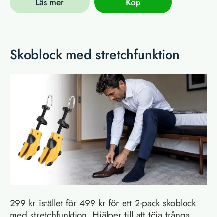
Läs mer
Köp
Skoblock med stretchfunktion
299 kr istället för 499 kr för ett 2-pack skoblock
med stretchfunktion. Hjälper till att töja trånga