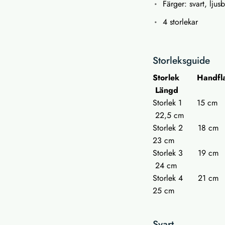
Färger: svart, lju
4 storlekar
Storleksguide
Storlek Handfla
Längd
Storlek
22,5 cm
Storlek
23 cm
Storlek
24 cm
Storlek
25 cm
Svart