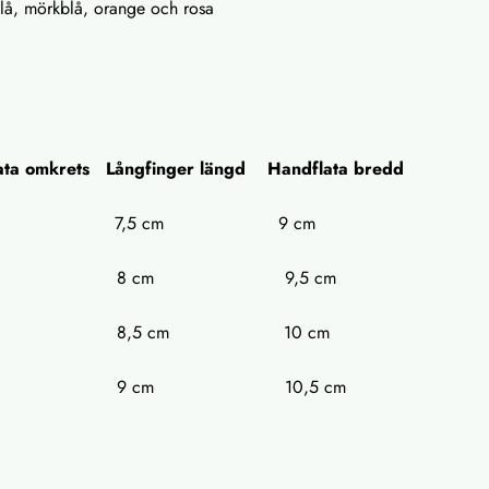
sblå, mörkblå, orange och rosa
ta omkrets Långfinger längd Handflata bredd
 1 15 cm 7,5 cm 9 cm
 2 18 cm 8 cm 9,5 cm
 3 19 cm 8,5 cm 10 cm
 4 21 cm 9 cm 10,5 cm