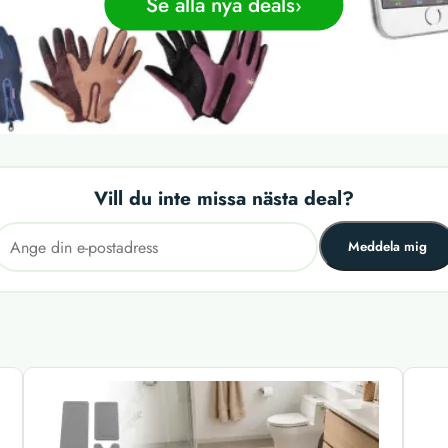
Se alla nya deals
Vill du inte missa nästa deal?
Meddela mig