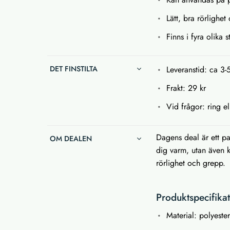
Lätt, bra rörlighe
Finns i fyra olika s
DET FINSTILTA
Leveranstid: ca 3-
Frakt: 29 kr
Vid frågor: ring el
Dagens deal är ett pa
OM DEALEN
dig varm, utan även 
rörlighet och grepp.
Produktspecifika
Material: polyeste