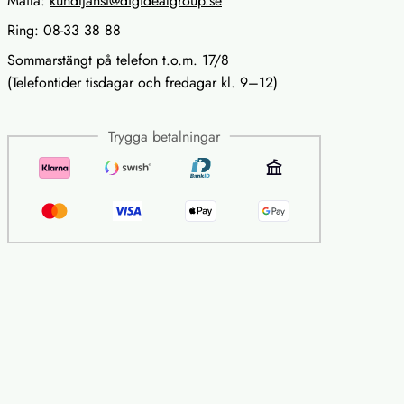
Maila:
kundtjanst@digidealgroup.se
Ring: 08-33 38 88
Sommarstängt på telefon t.o.m. 17/8
(Telefontider tisdagar och fredagar kl. 9–12)
Trygga betalningar