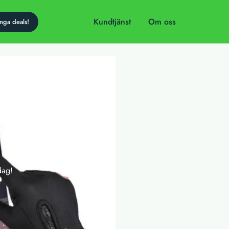
Kundtjänst
Om oss
dag!