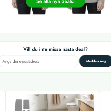
Se alla nya deals
Vill du inte missa nästa deal?
Meddela mig