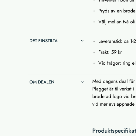
Pryds av en brode
Välj mellan två ol
DET FINSTILTA
Leveranstid: ca 1-
Frakt: 59 kr
Vid frågor: ring el
Med dagens deal får 
OM DEALEN
Plagget är tillverkat
broderad logo vid br
vid mer avslappnade ti
Produktspecifika