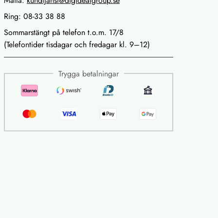
Maila:
kundtjanst@digidealgroup.se
Ring: 08-33 38 88
Sommarstängt på telefon t.o.m. 17/8
(Telefontider tisdagar och fredagar kl. 9–12)
Trygga betalningar