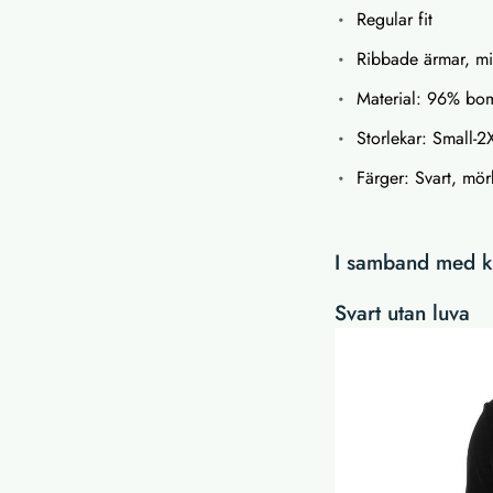
Regular fit
Ribbade ärmar, mi
Material: 96% bo
Storlekar: Small-2
Färger: Svart, mö
I samband med kö
Svart utan luva