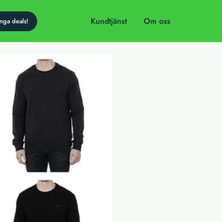
Kundtjänst
Om oss
dag!