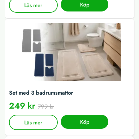
Köp
Läs mer
Set med 3 badrumsmattor
249 kr
799 kr
Köp
Läs mer