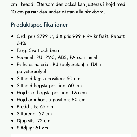
cm i bredd. Eftersom den också kan justeras i höjd med
10 cm passar den under nästan alla skrivbord.
Produktspecifikationer
Ord. pris 2799 kr, ditt pris 999 + 99 kr frakt. Rabatt:
64%
Färg: Svart och brun
Material: PU, PVC, ABS, PA och metall
Fyllnadsmaterial: PU (polyuretan) + TDI +
polyeterpolyol
Sitthöjd lägsta position: 50 cm
Sitthöjd högsta position: 60 cm
Höjd stol högsta position: 125 cm
Höjd arm högsta position: 80 cm
Bredd sits: 66 cm
Sittbredd: 52 cm
Djup sits: 72 cm
Sittdjup: 51 cm