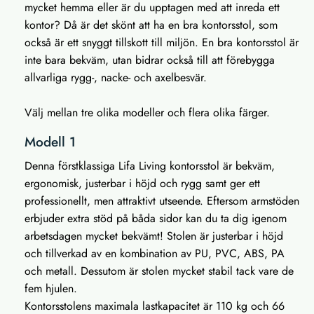
mycket hemma eller är du upptagen med att inreda ett
kontor? Då är det skönt att ha en bra kontorsstol, som
också är ett snyggt tillskott till miljön. En bra kontorsstol är
inte bara bekväm, utan bidrar också till att förebygga
allvarliga rygg-, nacke- och axelbesvär.
Välj mellan tre olika modeller och flera olika färger.
Modell 1
Denna förstklassiga Lifa Living kontorsstol är bekväm,
ergonomisk, justerbar i höjd och rygg samt ger ett
professionellt, men attraktivt utseende. Eftersom armstöden
erbjuder extra stöd på båda sidor kan du ta dig igenom
arbetsdagen mycket bekvämt! Stolen är justerbar i höjd
och tillverkad av en kombination av PU, PVC, ABS, PA
och metall. Dessutom är stolen mycket stabil tack vare de
fem hjulen.
Kontorsstolens maximala lastkapacitet är 110 kg och 66