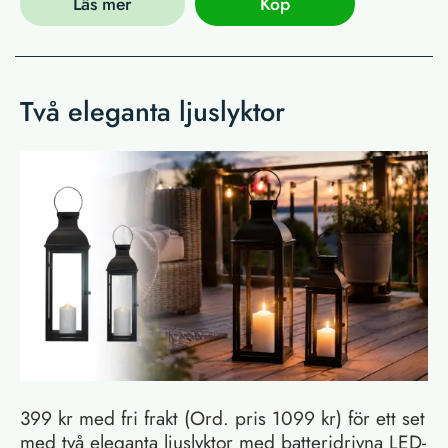
Läs mer
Köp
Två eleganta ljuslyktor
399 kr med fri frakt (Ord. pris 1099 kr) för ett set
med två eleganta ljuslyktor med batteridrivna LED-