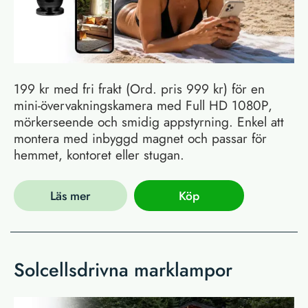
199 kr med fri frakt (Ord. pris 999 kr) för en
mini-övervakningskamera med Full HD 1080P,
mörkerseende och smidig appstyrning. Enkel att
montera med inbyggd magnet och passar för
hemmet, kontoret eller stugan.
Läs mer
Köp
Solcellsdrivna marklampor