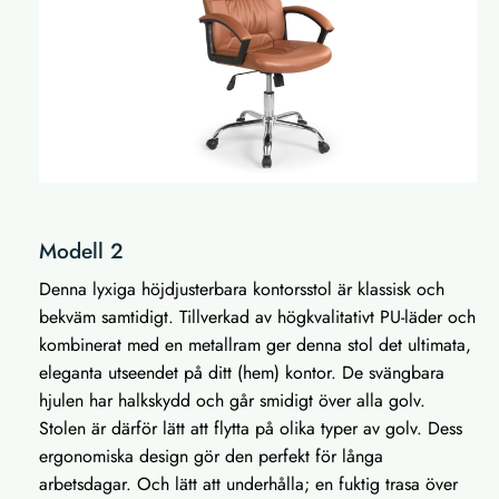
Modell 2
Denna lyxiga höjdjusterbara kontorsstol är klassisk och
bekväm samtidigt. Tillverkad av högkvalitativt PU-läder och
kombinerat med en metallram ger denna stol det ultimata,
eleganta utseendet på ditt (hem) kontor. De svängbara
hjulen har halkskydd och går smidigt över alla golv.
Stolen är därför lätt att flytta på olika typer av golv. Dess
ergonomiska design gör den perfekt för långa
arbetsdagar. Och lätt att underhålla; en fuktig trasa över