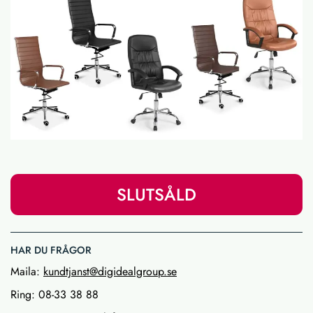
SLUTSÅLD
HAR DU FRÅGOR
Maila:
kundtjanst@digidealgroup.se
Ring: 08-33 38 88