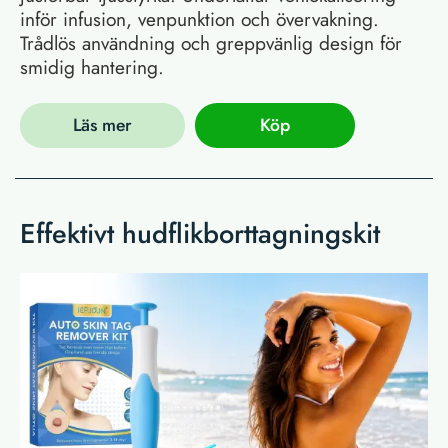
inför infusion, venpunktion och övervakning.
Trådlös användning och greppvänlig design för
smidig hantering.
Läs mer
Köp
Effektivt hudflikborttagningskit