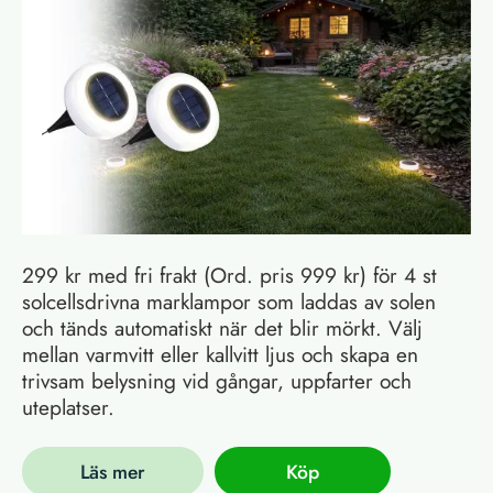
299 kr med fri frakt (Ord. pris 999 kr) för 4 st
solcellsdrivna marklampor som laddas av solen
och tänds automatiskt när det blir mörkt. Välj
mellan varmvitt eller kallvitt ljus och skapa en
trivsam belysning vid gångar, uppfarter och
uteplatser.
Läs mer
Köp