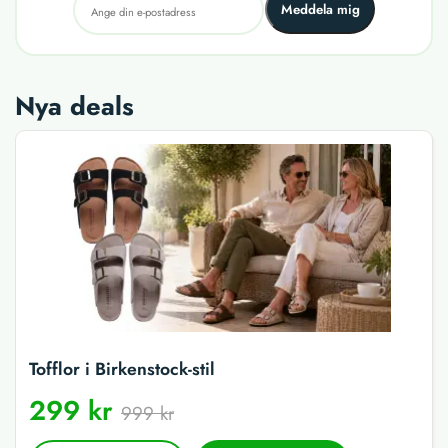
Meddela mig
Nya deals
Tofflor i Birkenstock-stil
299 kr
999 kr