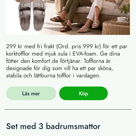
299 kr med fri frakt (Ord. pris 999 kr) för ett par
korktofflor med mjuk sula i EVA-foam. Ge dina
fötter den komfort de förtjänar. Tofflorna är
designade för dig som vill ha ett par sköna,
stabila och lättburna tofflor i vardagen.
Läs mer
Köp
Set med 3 badrumsmattor