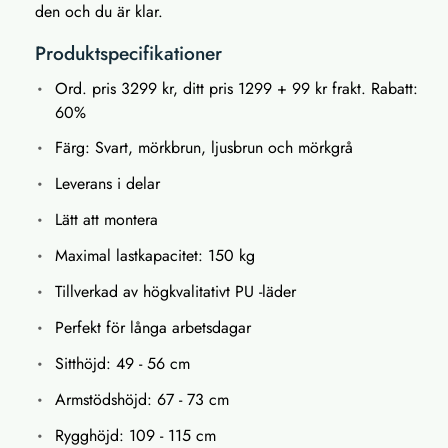
den och du är klar.
Produktspecifikationer
Ord. pris 3299 kr, ditt pris 1299 + 99 kr frakt. Rabatt:
60%
Färg: Svart, mörkbrun, ljusbrun och mörkgrå
Leverans i delar
Lätt att montera
Maximal lastkapacitet: 150 kg
Tillverkad av högkvalitativt PU -läder
Perfekt för långa arbetsdagar
Sitthöjd: 49 - 56 cm
Armstödshöjd: 67 - 73 cm
Rygghöjd: 109 - 115 cm