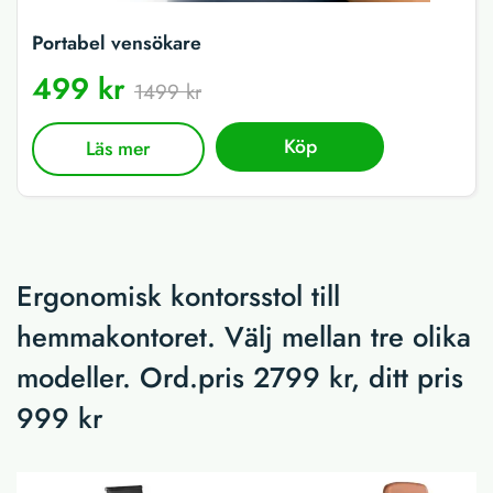
Portabel vensökare
499 kr
1499 kr
Köp
Läs mer
Ergonomisk kontorsstol till
hemmakontoret. Välj mellan tre olika
modeller. Ord.pris 2799 kr, ditt pris
999 kr