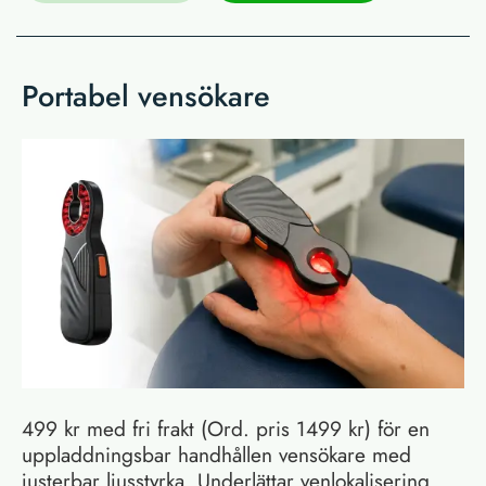
Portabel vensökare
499 kr med fri frakt (Ord. pris 1499 kr) för en
uppladdningsbar handhållen vensökare med
justerbar ljusstyrka. Underlättar venlokalisering