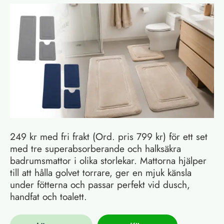
249 kr med fri frakt (Ord. pris 799 kr) för ett set
med tre superabsorberande och halksäkra
badrumsmattor i olika storlekar. Mattorna hjälper
till att hålla golvet torrare, ger en mjuk känsla
under fötterna och passar perfekt vid dusch,
handfat och toalett.