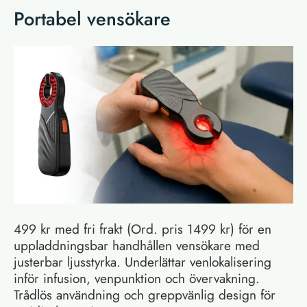
Portabel vensökare
499 kr med fri frakt (Ord. pris 1499 kr) för en
uppladdningsbar handhållen vensökare med
justerbar ljusstyrka. Underlättar venlokalisering
inför infusion, venpunktion och övervakning.
Trådlös användning och greppvänlig design för