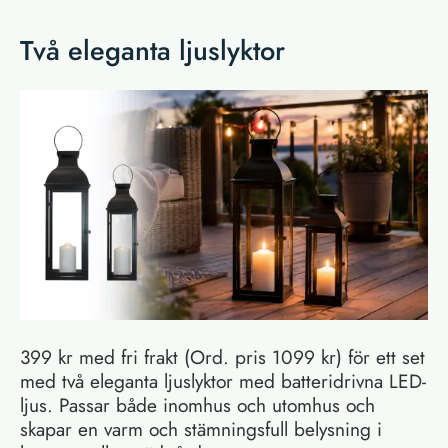
Två eleganta ljuslyktor
399 kr med fri frakt (Ord. pris 1099 kr) för ett set
med två eleganta ljuslyktor med batteridrivna LED-
ljus. Passar både inomhus och utomhus och
skapar en varm och stämningsfull belysning i