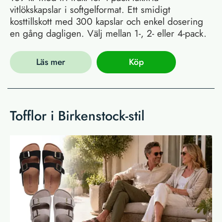
vitlökskapslar i softgelformat. Ett smidigt
kosttillskott med 300 kapslar och enkel dosering
en gång dagligen. Välj mellan 1-, 2- eller 4-pack.
Läs mer
Köp
Tofflor i Birkenstock-stil