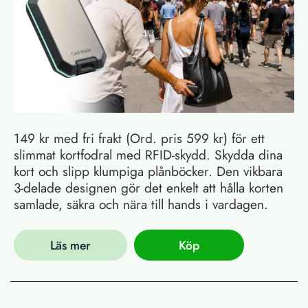
149 kr med fri frakt (Ord. pris 599 kr) för ett
slimmat kortfodral med RFID-skydd. Skydda dina
kort och slipp klumpiga plånböcker. Den vikbara
3-delade designen gör det enkelt att hålla korten
samlade, säkra och nära till hands i vardagen.
Läs mer
Köp