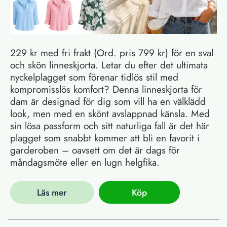
229 kr med fri frakt (Ord. pris 799 kr) för en sval
och skön linneskjorta. Letar du efter det ultimata
nyckelplagget som förenar tidlös stil med
kompromisslös komfort? Denna linneskjorta för
dam är designad för dig som vill ha en välklädd
look, men med en skönt avslappnad känsla. Med
sin lösa passform och sitt naturliga fall är det här
plagget som snabbt kommer att bli en favorit i
garderoben – oavsett om det är dags för
måndagsmöte eller en lugn helgfika.
Läs mer
Köp