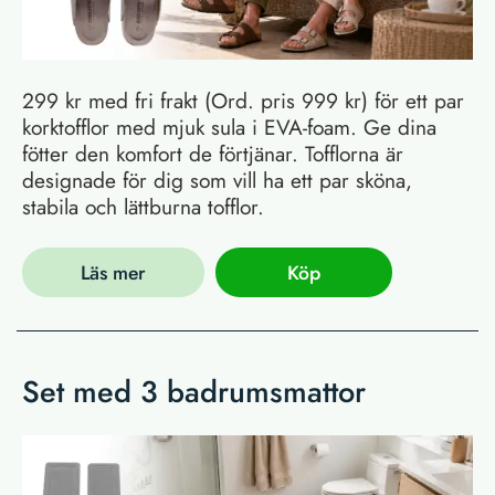
299 kr med fri frakt (Ord. pris 999 kr) för ett par
korktofflor med mjuk sula i EVA-foam. Ge dina
fötter den komfort de förtjänar. Tofflorna är
designade för dig som vill ha ett par sköna,
stabila och lättburna tofflor.
Läs mer
Köp
Set med 3 badrumsmattor