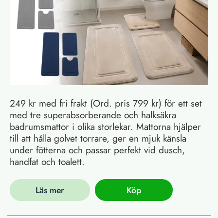
249 kr med fri frakt (Ord. pris 799 kr) för ett set
med tre superabsorberande och halksäkra
badrumsmattor i olika storlekar. Mattorna hjälper
till att hålla golvet torrare, ger en mjuk känsla
under fötterna och passar perfekt vid dusch,
handfat och toalett.
Läs mer
Köp