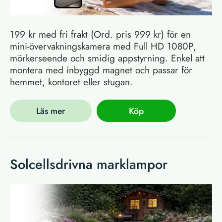
199 kr med fri frakt (Ord. pris 999 kr) för en
mini-övervakningskamera med Full HD 1080P,
mörkerseende och smidig appstyrning. Enkel att
montera med inbyggd magnet och passar för
hemmet, kontoret eller stugan.
Läs mer
Köp
Solcellsdrivna marklampor