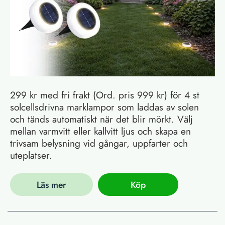
299 kr med fri frakt (Ord. pris 999 kr) för 4 st
solcellsdrivna marklampor som laddas av solen
och tänds automatiskt när det blir mörkt. Välj
mellan varmvitt eller kallvitt ljus och skapa en
trivsam belysning vid gångar, uppfarter och
uteplatser.
Läs mer
Köp