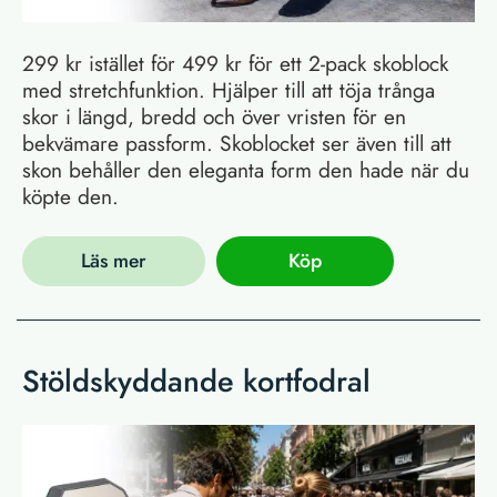
299 kr istället för 499 kr för ett 2-pack skoblock
med stretchfunktion. Hjälper till att töja trånga
skor i längd, bredd och över vristen för en
bekvämare passform. Skoblocket ser även till att
skon behåller den eleganta form den hade när du
köpte den.
Läs mer
Köp
Stöldskyddande kortfodral