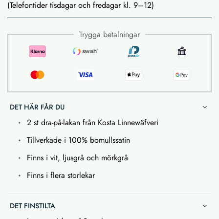
(Telefontider tisdagar och fredagar kl. 9–12)
Trygga betalningar
DET HÄR FÅR DU
2 st dra-på-lakan från Kosta Linnewäfveri
Tillverkade i 100% bomullssatin
Finns i vit, ljusgrå och mörkgrå
Finns i flera storlekar
DET FINSTILTA