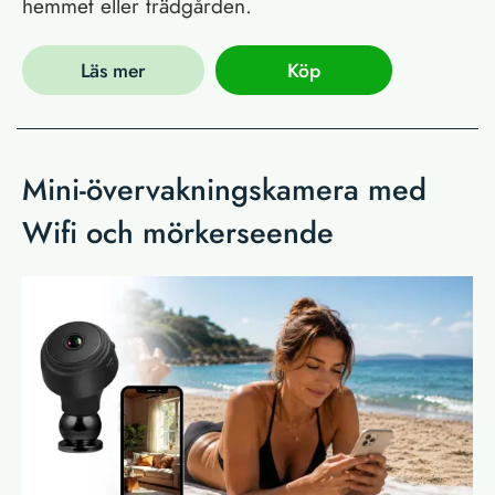
hemmet eller trädgården.
Läs mer
Köp
Mini-övervakningskamera med
Wifi och mörkerseende