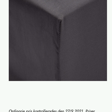
Ordinarie pris kontrollerades den 27/9 2021. Priser