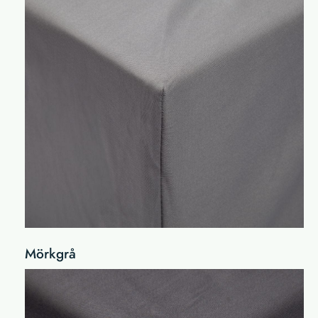
Mörkgrå