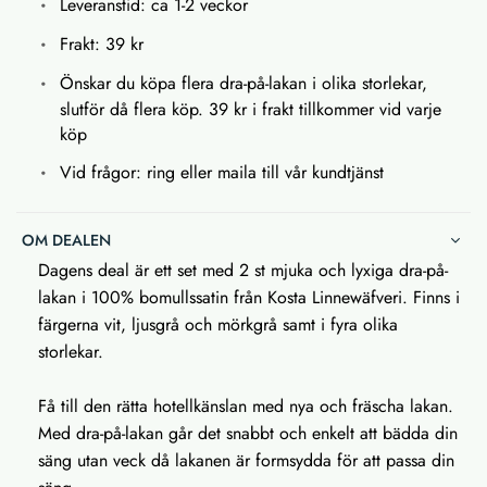
Leveranstid: ca 1-2 veckor
Frakt: 39 kr
Önskar du köpa flera dra-på-lakan i olika storlekar,
slutför då flera köp. 39 kr i frakt tillkommer vid varje
köp
Vid frågor: ring eller maila till vår kundtjänst
OM DEALEN
Dagens deal är ett set med 2 st mjuka och lyxiga dra-på-
lakan i 100% bomullssatin från Kosta Linnewäfveri. Finns i
färgerna vit, ljusgrå och mörkgrå samt i fyra olika
storlekar.
Få till den rätta hotellkänslan med nya och fräscha lakan.
Med dra-på-lakan går det snabbt och enkelt att bädda din
säng utan veck då lakanen är formsydda för att passa din