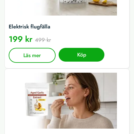
Elektrisk flugfälla
199 kr
499 kr
Köp
Läs mer