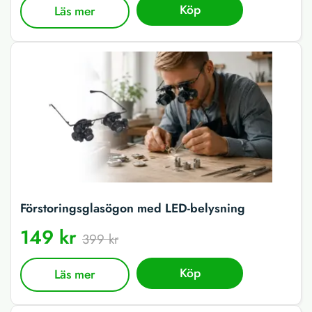
Köp
Läs mer
Förstoringsglasögon med LED-belysning
149 kr
399 kr
Köp
Läs mer