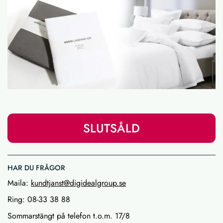
SLUTSÅLD
HAR DU FRÅGOR
Maila:
kundtjanst@digidealgroup.se
Ring: 08-33 38 88
Sommarstängt på telefon t.o.m. 17/8