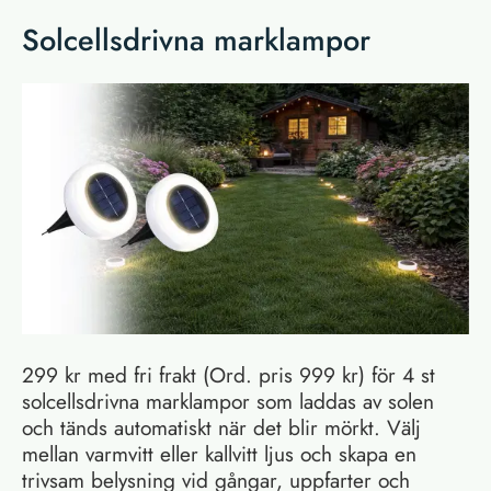
Solcellsdrivna marklampor
299 kr med fri frakt (Ord. pris 999 kr) för 4 st
solcellsdrivna marklampor som laddas av solen
och tänds automatiskt när det blir mörkt. Välj
mellan varmvitt eller kallvitt ljus och skapa en
trivsam belysning vid gångar, uppfarter och