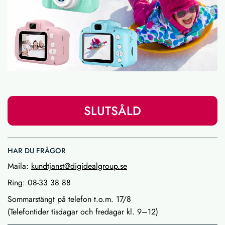
SLUTSÅLD
HAR DU FRÅGOR
Maila:
kundtjanst@digidealgroup.se
Ring: 08-33 38 88
Sommarstängt på telefon t.o.m. 17/8
(Telefontider tisdagar och fredagar kl. 9–12)