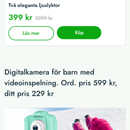
Två eleganta ljuslyktor
399 kr
1099 kr
Köp
Läs mer
Digitalkamera för barn med
videoinspelning. Ord. pris 599 kr,
ditt pris 229 kr