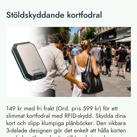
Stöldskyddande kortfodral
149 kr med fri frakt (Ord. pris 599 kr) för ett
slimmat kortfodral med RFID-skydd. Skydda dina
kort och slipp klumpiga plånböcker. Den vikbara
3-delade designen gör det enkelt att hålla korten