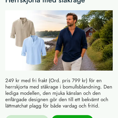
249 kr med fri frakt (Ord. pris 799 kr) för en
herrskjorta med ståkrage i bomullsblandning. Den
lediga modellen, den mjuka känslan och den
enfärgade designen gör den till ett bekvämt och
lättmatchat plagg för både vardag och fritid.