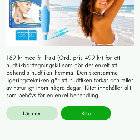
169 kr med fri frakt (Ord. pris 499 kr) för ett
hudflikborttagningskit som gör det enkelt att
behandla hudflikar hemma. Den skonsamma
ligeringstekniken gör att hudfliken torkar och faller
av naturligt inom några dagar. Kitet innehåller allt
som behövs för en enkel behandling.
Läs mer
Köp