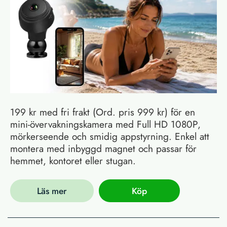
199 kr med fri frakt (Ord. pris 999 kr) för en
mini-övervakningskamera med Full HD 1080P,
mörkerseende och smidig appstyrning. Enkel att
montera med inbyggd magnet och passar för
hemmet, kontoret eller stugan.
Läs mer
Köp