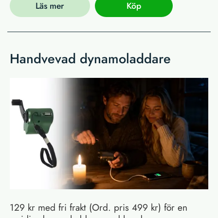
Läs mer
Köp
Handvevad dynamoladdare
129 kr med fri frakt (Ord. pris 499 kr) för en