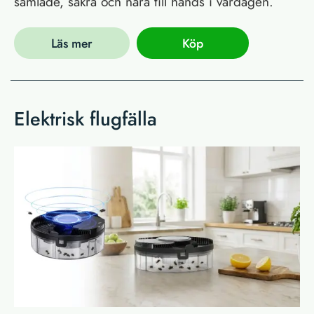
samlade, säkra och nära till hands i vardagen.
Läs mer
Köp
Elektrisk flugfälla