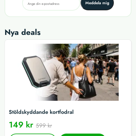
Meddela mig
Nya deals
Stöldskyddande kortfodral
149 kr
599 kr