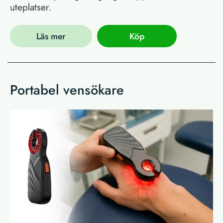
uteplatser.
Läs mer
Köp
Portabel vensökare