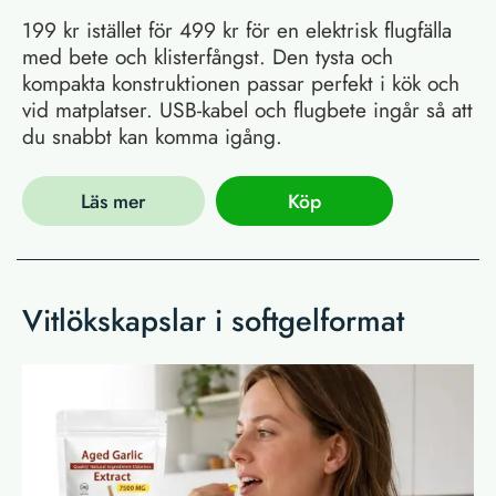
199 kr istället för 499 kr för en elektrisk flugfälla
med bete och klisterfångst. Den tysta och
kompakta konstruktionen passar perfekt i kök och
vid matplatser. USB-kabel och flugbete ingår så att
du snabbt kan komma igång.
Läs mer
Köp
Vitlökskapslar i softgelformat