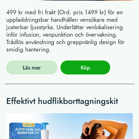
499 kr med fri frakt (Ord. pris 1499 kr) för en
uppladdningsbar handhållen vensökare med
justerbar ljusstyrka. Underlättar venlokalisering
inför infusion, venpunktion och övervakning.
Trådlös användning och greppvänlig design för
smidig hantering.
Läs mer
Köp
Effektivt hudflikborttagningskit