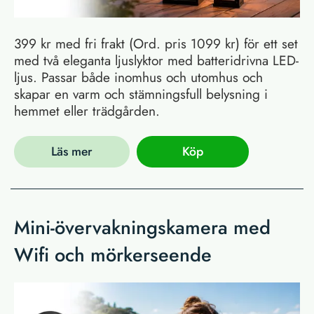
399 kr med fri frakt (Ord. pris 1099 kr) för ett set
med två eleganta ljuslyktor med batteridrivna LED-
ljus. Passar både inomhus och utomhus och
skapar en varm och stämningsfull belysning i
hemmet eller trädgården.
Läs mer
Köp
Mini-övervakningskamera med
Wifi och mörkerseende