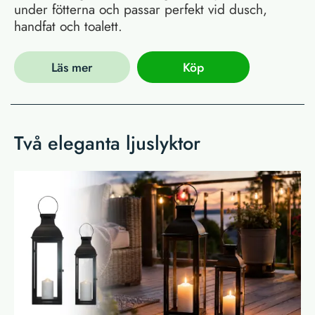
under fötterna och passar perfekt vid dusch,
handfat och toalett.
Läs mer
Köp
Två eleganta ljuslyktor