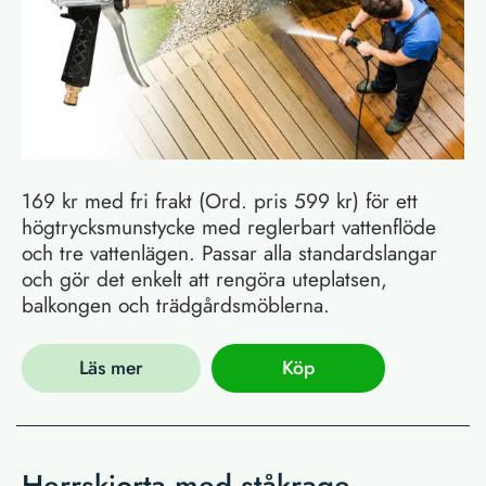
169 kr med fri frakt (Ord. pris 599 kr) för ett
högtrycksmunstycke med reglerbart vattenflöde
och tre vattenlägen. Passar alla standardslangar
och gör det enkelt att rengöra uteplatsen,
balkongen och trädgårdsmöblerna.
Läs mer
Köp
Herrskjorta med ståkrage