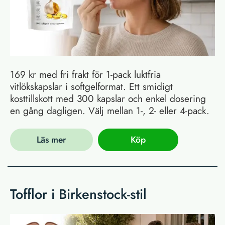
169 kr med fri frakt för 1-pack luktfria
vitlökskapslar i softgelformat. Ett smidigt
kosttillskott med 300 kapslar och enkel dosering
en gång dagligen. Välj mellan 1-, 2- eller 4-pack.
Läs mer
Köp
Tofflor i Birkenstock-stil