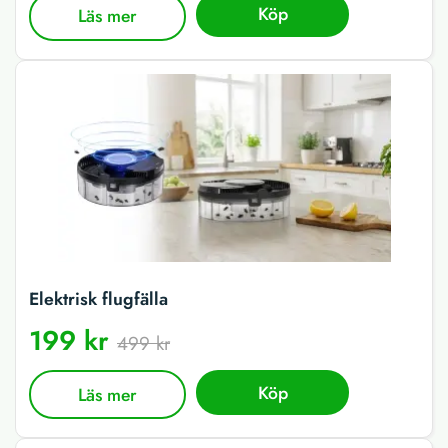
Köp
Läs mer
Elektrisk flugfälla
199 kr
499 kr
Köp
Läs mer