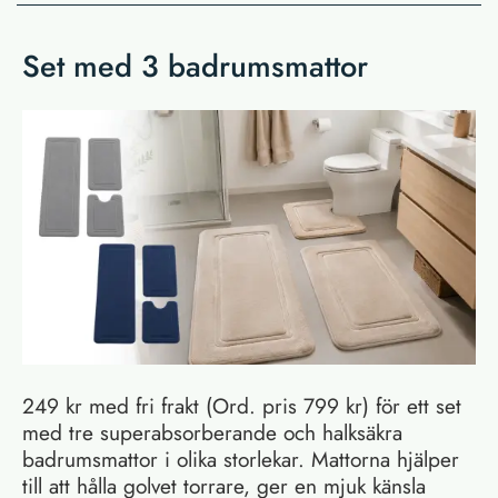
Set med 3 badrumsmattor
249 kr med fri frakt (Ord. pris 799 kr) för ett set
med tre superabsorberande och halksäkra
badrumsmattor i olika storlekar. Mattorna hjälper
till att hålla golvet torrare, ger en mjuk känsla