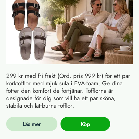
299 kr med fri frakt (Ord. pris 999 kr) för ett par
korktofflor med mjuk sula i EVA-foam. Ge dina
fötter den komfort de förtjänar. Tofflorna är
designade för dig som vill ha ett par sköna,
stabila och lättburna tofflor.
Läs mer
Köp