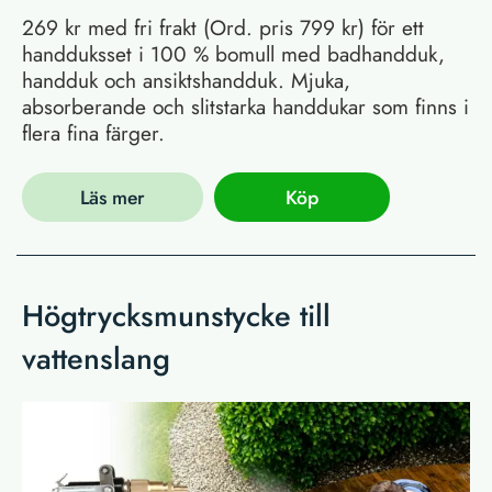
269 kr med fri frakt (Ord. pris 799 kr) för ett
handduksset i 100 % bomull med badhandduk,
handduk och ansiktshandduk. Mjuka,
absorberande och slitstarka handdukar som finns i
flera fina färger.
Läs mer
Köp
Högtrycksmunstycke till
vattenslang