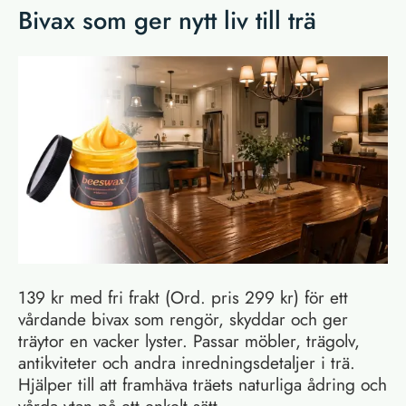
Bivax som ger nytt liv till trä
139 kr med fri frakt (Ord. pris 299 kr) för ett
vårdande bivax som rengör, skyddar och ger
träytor en vacker lyster. Passar möbler, trägolv,
antikviteter och andra inredningsdetaljer i trä.
Hjälper till att framhäva träets naturliga ådring och