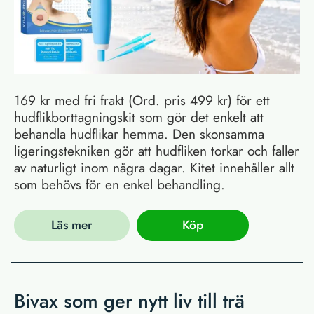
169 kr med fri frakt (Ord. pris 499 kr) för ett
hudflikborttagningskit som gör det enkelt att
behandla hudflikar hemma. Den skonsamma
ligeringstekniken gör att hudfliken torkar och faller
av naturligt inom några dagar. Kitet innehåller allt
som behövs för en enkel behandling.
Läs mer
Köp
Bivax som ger nytt liv till trä