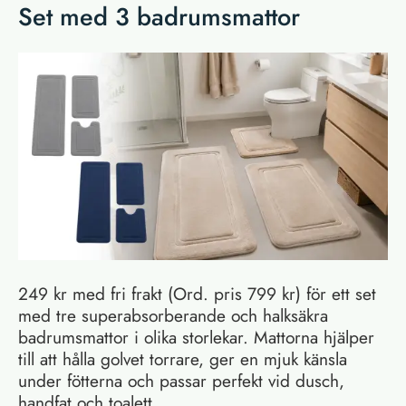
Set med 3 badrumsmattor
249 kr med fri frakt (Ord. pris 799 kr) för ett set
med tre superabsorberande och halksäkra
badrumsmattor i olika storlekar. Mattorna hjälper
till att hålla golvet torrare, ger en mjuk känsla
under fötterna och passar perfekt vid dusch,
handfat och toalett.