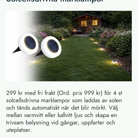
299 kr med fri frakt (Ord. pris 999 kr) för 4 st
solcellsdrivna marklampor som laddas av solen
och tänds automatiskt när det blir mörkt. Välj
mellan varmvitt eller kallvitt ljus och skapa en
trivsam belysning vid gångar, uppfarter och
uteplatser.