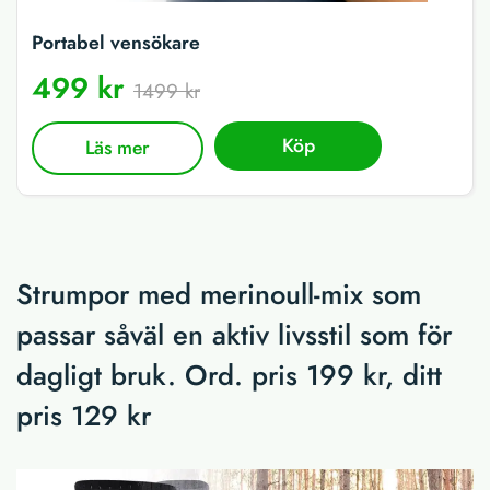
Portabel vensökare
499 kr
1499 kr
Köp
Läs mer
Strumpor med merinoull-mix som
passar såväl en aktiv livsstil som för
dagligt bruk. Ord. pris 199 kr, ditt
pris 129 kr