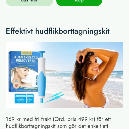
Effektivt hudflikborttagningskit
169 kr med fri frakt (Ord. pris 499 kr) för ett
hudflikborttagningskit som gör det enkelt att