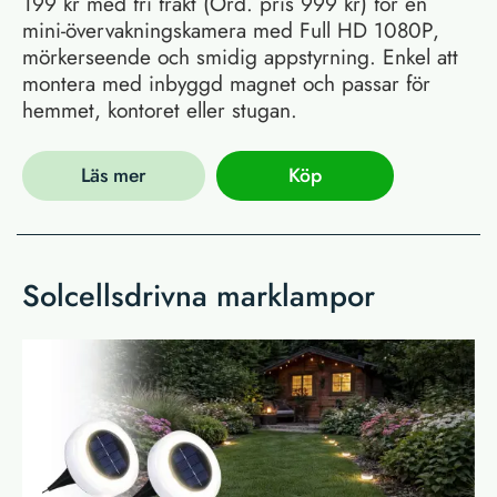
199 kr med fri frakt (Ord. pris 999 kr) för en
mini-övervakningskamera med Full HD 1080P,
mörkerseende och smidig appstyrning. Enkel att
montera med inbyggd magnet och passar för
hemmet, kontoret eller stugan.
Läs mer
Köp
Solcellsdrivna marklampor