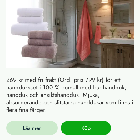
269 kr med fri frakt (Ord. pris 799 kr) för ett
handduksset i 100 % bomull med badhandduk,
handduk och ansiktshandduk. Mjuka,
absorberande och slitstarka handdukar som finns i
flera fina färger.
Läs mer
Köp