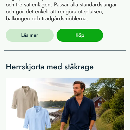
och tre vattenlägen. Passar alla standardslangar
och gör det enkelt att rengöra uteplatsen,
balkongen och trädgårdsmöblerna.
Läs mer
Köp
Herrskjorta med ståkrage