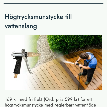
Högtrycksmunstycke till
vattenslang
169 kr med fri frakt (Ord. pris 599 kr) för ett
högtrycksmunstycke med reglerbart vattenflöde