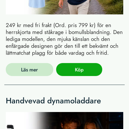
249 kr med fri frakt (Ord. pris 799 kr) för en
herrskjorta med ståkrage i bomullsblandning. Den
lediga modellen, den mjuka känslan och den
enfärgade designen gör den till ett bekvämt och
lättmatchat plagg för både vardag och fritid.
Läs mer
Köp
Handvevad dynamoladdare