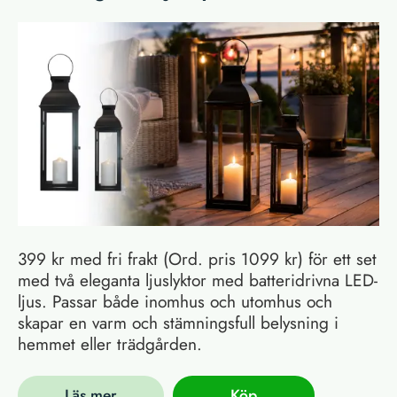
399 kr med fri frakt (Ord. pris 1099 kr) för ett set
med två eleganta ljuslyktor med batteridrivna LED-
ljus. Passar både inomhus och utomhus och
skapar en varm och stämningsfull belysning i
hemmet eller trädgården.
Läs mer
Köp