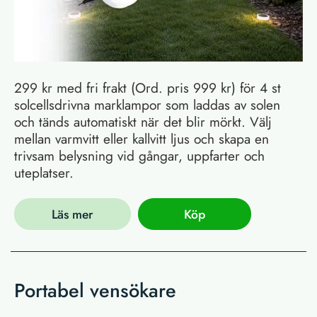
299 kr med fri frakt (Ord. pris 999 kr) för 4 st
solcellsdrivna marklampor som laddas av solen
och tänds automatiskt när det blir mörkt. Välj
mellan varmvitt eller kallvitt ljus och skapa en
trivsam belysning vid gångar, uppfarter och
uteplatser.
Läs mer
Köp
Portabel vensökare