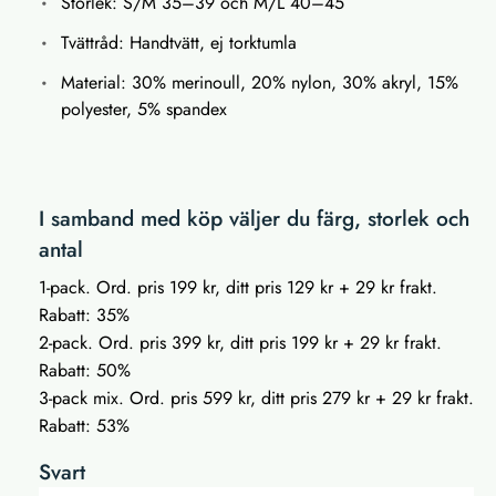
Storlek: S/M 35–39 och M/L 40–45
Tvättråd: Handtvätt, ej torktumla
Material: 30% merinoull, 20% nylon, 30% akryl, 15%
polyester, 5% spandex
I samband med köp väljer du färg, storlek och
antal
1-pack. Ord. pris 199 kr, ditt pris 129 kr + 29 kr frakt.
Rabatt: 35%
2-pack. Ord. pris 399 kr, ditt pris 199 kr + 29 kr frakt.
Rabatt: 50%
3-pack mix. Ord. pris 599 kr, ditt pris 279 kr + 29 kr frakt.
Rabatt: 53%
Svart