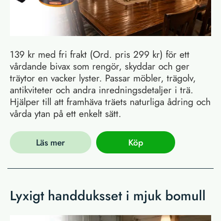
139 kr med fri frakt (Ord. pris 299 kr) för ett
vårdande bivax som rengör, skyddar och ger
träytor en vacker lyster. Passar möbler, trägolv,
antikviteter och andra inredningsdetaljer i trä.
Hjälper till att framhäva träets naturliga ådring och
vårda ytan på ett enkelt sätt.
Läs mer
Köp
Lyxigt handduksset i mjuk bomull