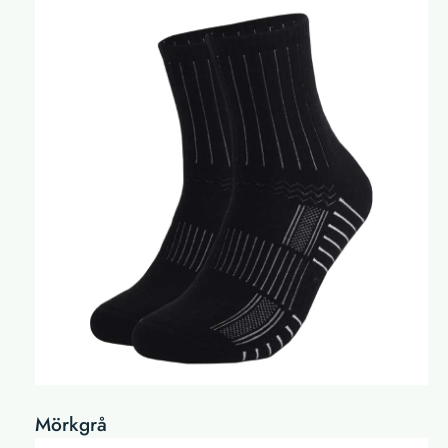
Mörkgrå