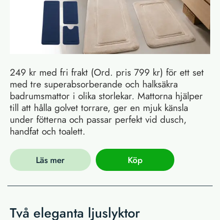
249 kr med fri frakt (Ord. pris 799 kr) för ett set
med tre superabsorberande och halksäkra
badrumsmattor i olika storlekar. Mattorna hjälper
till att hålla golvet torrare, ger en mjuk känsla
under fötterna och passar perfekt vid dusch,
handfat och toalett.
Läs mer
Köp
Två eleganta ljuslyktor