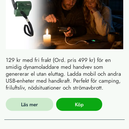
129 kr med fri frakt (Ord. pris 499 kr) för en
smidig dynamoladdare med handvev som
genererar el utan eluttag. Ladda mobil och andra
USB-enheter med handkraft. Perfekt för camping,
friluftsliv, nödsituationer och strömavbrott.
Läs mer
Köp