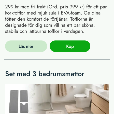
299 kr med fri frakt (Ord. pris 999 kr) för ett par
korktofflor med mjuk sula i EVA-foam. Ge dina
fötter den komfort de förtjänar. Tofflorna är
designade för dig som vill ha ett par sköna,
stabila och lättburna tofflor i vardagen.
Läs mer
Köp
Set med 3 badrumsmattor