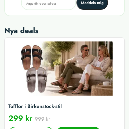
Meddela mig
Nya deals
Tofflor i Birkenstock-stil
299 kr
999 kr