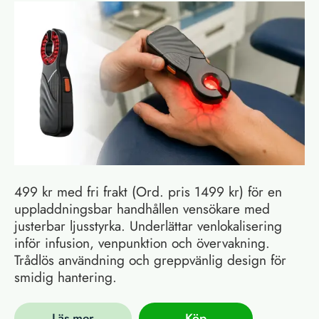
499 kr med fri frakt (Ord. pris 1499 kr) för en
uppladdningsbar handhållen vensökare med
justerbar ljusstyrka. Underlättar venlokalisering
inför infusion, venpunktion och övervakning.
Trådlös användning och greppvänlig design för
smidig hantering.
Läs mer
Köp