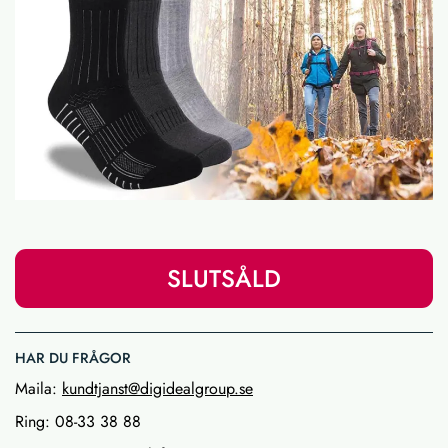
SLUTSÅLD
HAR DU FRÅGOR
Maila:
kundtjanst@digidealgroup.se
Ring: 08-33 38 88