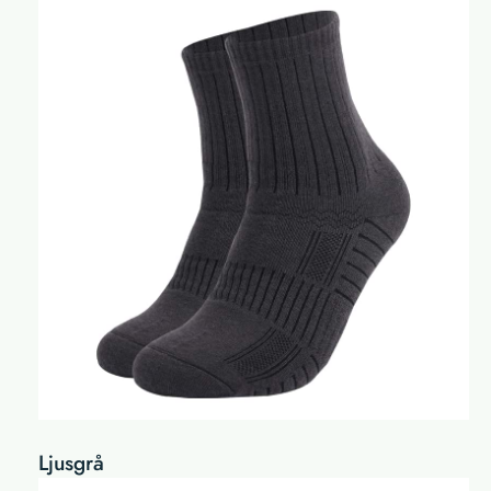
Ljusgrå